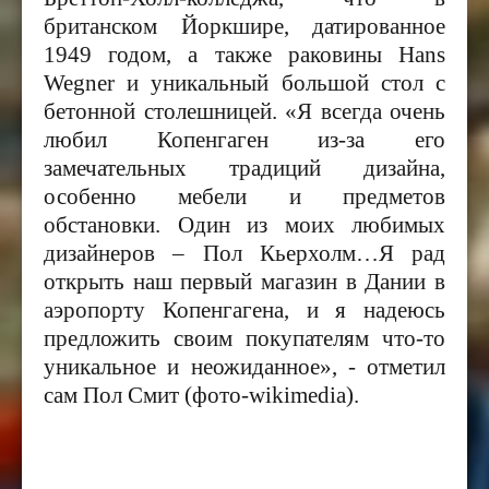
британском Йоркшире, датированное
1949 годом, а также раковины
Hans
Wegner
и уникальный большой стол с
бетонной столешницей. «Я всегда очень
любил Копенгаген из-за его
замечательных традиций дизайна,
особенно мебели и предметов
обстановки. Один из моих любимых
дизайнеров – Пол Кьерхолм…Я рад
открыть наш первый магазин в Дании в
аэропорту Копенгагена, и я надеюсь
предложить своим покупателям что-то
уникальное и неожиданное», - отметил
сам Пол Смит (фото-wikimedia).