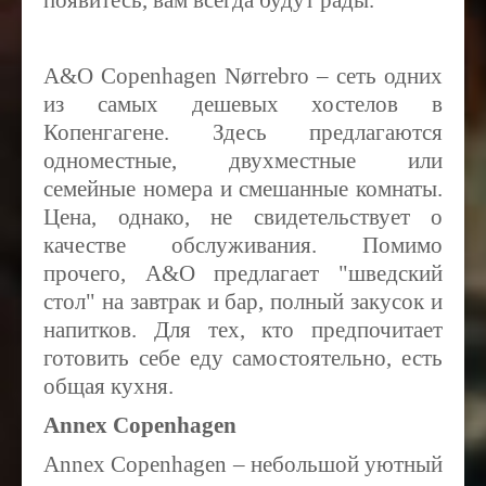
появитесь, вам всегда будут рады.
A&Ο Copenhagen Nørrebro – сеть одних
из самых дешевых хостелов в
Копенгагене. Здесь предлагаются
одноместные, двухместные или
семейные номера и смешанные комнаты.
Цена, однако, не свидетельствует о
качестве обслуживания. Помимо
прочего, A&O предлагает "шведский
стол" на завтрак и бар, полный закусок и
напитков. Для тех, кто предпочитает
готовить себе еду самостоятельно, есть
общая кухня.
Annex Copenhagen
Annex Copenhagen – небольшой уютный