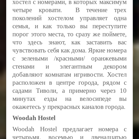
хостел с номерами, в которых максимум
четыре кровати. В течение трех
поколений хостелом управляет одна
семья, и как только вы переступите
порог этого места, то сразу же поймете,
что здесь знают, как заставить вас
чувствовать себя как дома. Яркие номера
с зелеными /красными/ оранжевыми
стенами и элегантным декором
добавляют комнатам игривости. Хостел
расположен в центре города, рядом с
садами Тиволи, а примерно через 10
минутах езды на велосипеде вы
окажетесь у прекрасных каналов города.
Woodah Hostel
Woodah Hostel предлагает номера с
четырьмя, восемью и двенадцатью