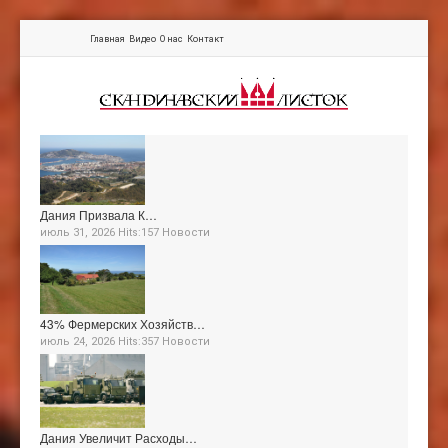
Главная
Видео
О нас
Контакт
Дания Призвала К…
июль 31, 2026 Hits:157
Новости
43% Фермерских Хозяйств…
июль 24, 2026 Hits:357
Новости
Дания Увеличит Расходы…