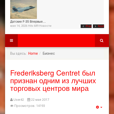
Датские F-35 Впервые…
мая 14, 2026 Hits:689
Новости
Prev
Next
Вы здесь:
Home
Бизнес
Frederiksberg Centret был
признан одним из лучших
торговых центров мира
User42
22 мая 2017
Просмотров: 14193