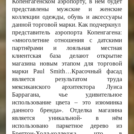
Копенгагенском аэропорту, в нём будет
представлены мужские и женские
коллекции одежды, обувь и аксессуары
данной торговой марки. Как подчеркнул
представитель аэропорта Копенгагена:
«многолетние отношения с датскими
партнёрами и лояльная местная
клиентская база делают открытие
магазина новым этапом для торговой
марки
Paul Smith…
Красочный фасад
является результатом труда
мексиканского архитектора Луиса
Баррагана, чье удивительное
использование цвета – это изюминка
данного бренда». Отделка магазина
является уникальной- в нём
использовано паркетное дерево из
Бреттон-Холл-колледжа, что в