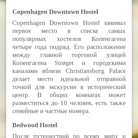
Copenhagen Downtown Hostel
Copenhagen Downtown Hostel занимал
первое место в списке самых
популярных хостелов Копенгагена
четыре года подряд. Его расположение
между главной торговой улицей
Копенгагена Strøget и городскими
каналами вблизи Christiansborg Palace
делает место идеальной отправной
точкой для экскурсии в исторический
центр. В общих комнатах может
разместиться до 10 человек, есть также
семейные и частные номера.
Bedwood Hostel
После путешествий по всему миру и