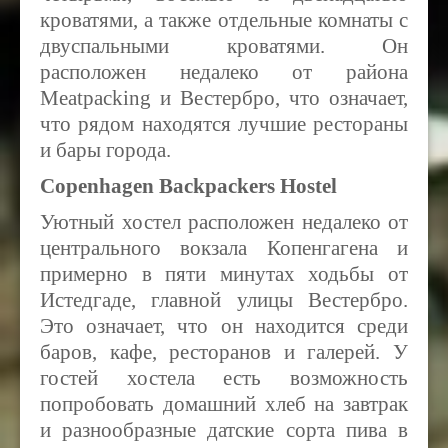
кроватями, а также отдельные комнаты с
двуспальными кроватями. Он
расположен недалеко от района
Meatpacking и Вестербро, что означает,
что рядом находятся лучшие рестораны
и бары города.
Copenhagen Backpackers Hostel
Уютный хостел расположен недалеко от
центрального вокзала Копенгагена и
примерно в пяти минутах ходьбы от
Истедгаде, главной улицы Вестербро.
Это означает, что он находится среди
баров, кафе, ресторанов и галерей. У
гостей хостела есть возможность
попробовать домашний хлеб на завтрак
и разнообразные датские сорта пива в