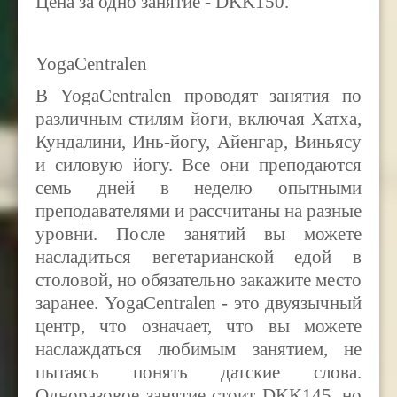
Цена за одно занятие - DKK150.
YogaCentralen
В YogaCentralen проводят занятия по
различным стилям йоги, включая Хатха,
Кундалини, Инь-йогу, Айенгар, Виньясу
и силовую йогу. Все они преподаются
семь дней в неделю опытными
преподавателями и рассчитаны на разные
уровни. После занятий вы можете
насладиться вегетарианской едой в
столовой, но обязательно закажите место
заранее. YogaСentralen - это двуязычный
центр, что означает, что вы можете
наслаждаться любимым занятием, не
пытаясь понять датские слова.
Одноразовое занятие стоит DKK145, но