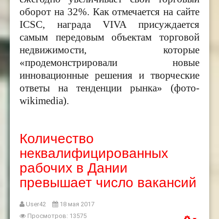
оборот на 32
%
. Как отмечается на сайте
ICSC
, награда
VIVA
присуждается
самым передовым объектам торговой
недвижимости, которые
«продемонстрировали новые
инновационные решения и творческие
ответы на тенденции рынка» (фото-
wikimedia).
Количество
неквалифицированных
рабочих в Дании
превышает число вакансий
User42
18 мая 2017
Просмотров: 13575