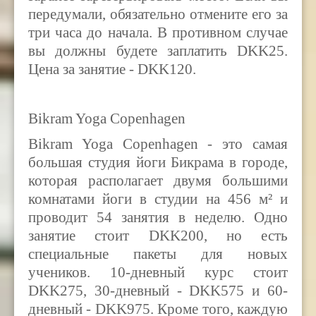
передумали, обязательно отмените его за
три часа до начала. В противном случае
вы должны будете заплатить DKK25.
Цена за занятие - DKK120.
Bikram Yoga Copenhagen
Bikram Yoga Copenhagen - это самая
большая студия йоги Бикрама в городе,
которая располагает двумя большими
комнатами йоги в студии на 456 м² и
проводит 54 занятия в неделю. Одно
занятие стоит DKK200, но есть
специальные пакеты для новых
учеников. 10-дневный курс стоит
DKK275, 30-дневный - DKK575 и 60-
дневный - DKK975. Кроме того, каждую