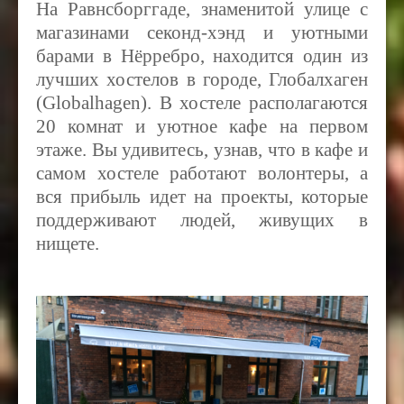
На Равнсборггаде, знаменитой улице с
магазинами секонд-хэнд и уютными
барами в Нёрребро, находится один из
лучших хостелов в городе, Глобалхаген
(Globalhagen). В хостеле располагаются
20 комнат и уютное кафе на первом
этаже. Вы удивитесь, узнав, что в кафе и
самом хостеле работают волонтеры, а
вся прибыль идет на проекты, которые
поддерживают людей, живущих в
нищете.