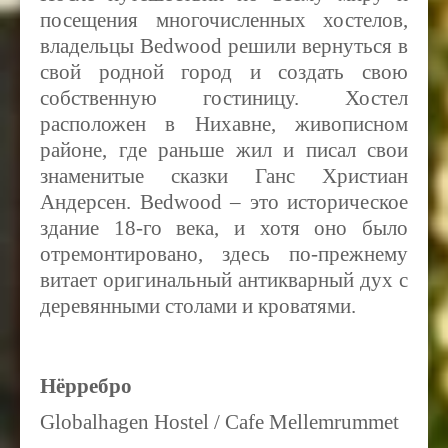
посещения многочисленных хостелов,
владельцы Bedwood решили вернуться в
свой родной город и создать свою
собственную гостиницу. Хостел
расположен в Нихавне, живописном
районе, где раньше жил и писал свои
знаменитые сказки Ганс Христиан
Андерсен. Bedwood – это историческое
здание 18-го века, и хотя оно было
отремонтировано, здесь по-прежнему
витает оригинальный антикварный дух с
деревянными столами и кроватями.
Нёрребро
Globalhagen Hostel / Cafe Mellemrummet