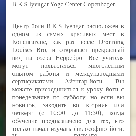
B.K.S Iyengar Yoga Center Copenhagen
Центр йоги B.K.S Iyengar расположен в
одном из самых красивых мест в
Копенгагене, как раз возле Dronning
Louises Bro, и открывает прекрасный
вид на озера Нерребро. Все учителя
могут похвастаться многолетним
опытом работы и международными
сертификатами Айенгар-йоги. Вы
можете присоединиться к уроку йоги с
понедельника по субботу, но если вы
новичок, заходите во вторник или
четверг (с 10:00 до 11:30), когда
обучение предназначено для тех, кто
только начал изучать философию йоги.