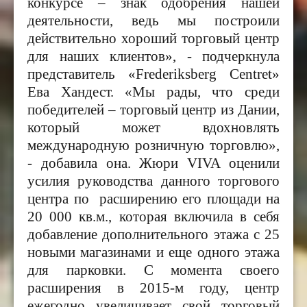
конкурсе – знак одобрения нашей
деятельности, ведь мы построили
действительно хороший торговый центр
для наших клиентов», - подчеркнула
представитель «Frederiksberg Centret»
Ева Хандест. «Мы рады, что среди
победителей – торговый центр из Дании,
который может вдохновлять
международную розничную торговлю»,
- добавила она. Жюри
VIVA
оценили
усилия руководства данного торгового
центра по расширению его площади на
20 000 кв.м., которая включила в себя
добавление дополнительного этажа с 25
новыми магазинами и еще одного этажа
для парковки. С момента своего
расширения в 2015-м году, центр
ежегодно увеличивает свой торговый