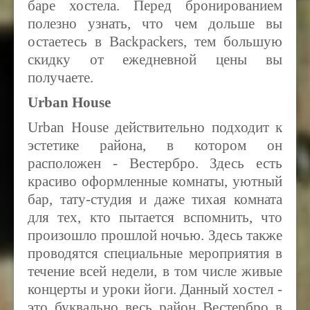
баре хостела. Перед бронированием
полезно узнать, что чем дольше вы
остаетесь в Backpackers, тем большую
скидку от ежедневной цены вы
получаете.
Urban House
Urban House действительно подходит к
эстетике района, в котором он
расположен - Вестербро. Здесь есть
красиво оформленные комнаты, уютный
бар, тату-студия и даже тихая комната
для тех, кто пытается вспомнить, что
произошло прошлой ночью. Здесь также
проводятся специальные мероприятия в
течение всей недели, в том числе живые
концерты и уроки йоги. Данный хостел -
это буквально весь район Вестербро в