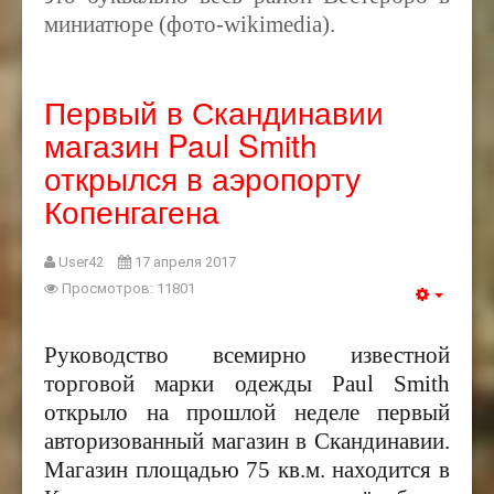
миниатюре (фото-wikimedia).
Первый в Скандинавии
магазин Paul Smith
открылся в аэропорту
Копенгагена
User42
17 апреля 2017
Просмотров: 11801
Руководство в
семирно известной
торговой марки одежды
Paul
Smith
открыло на прошлой неделе первый
авторизованный магазин в Скандинавии.
Магазин площадью 75 кв.м. находится в