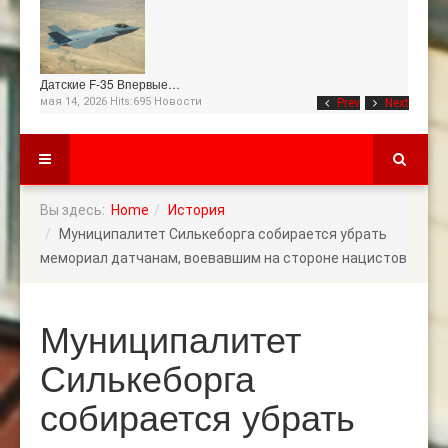
Датские F-35 Впервые…
мая 14, 2026 Hits:695
Новости
Prev
Next
Вы здесь:
Home
История
Муниципалитет Силькеборга собирается убрать
мемориал датчанам, воевавшим на стороне нацистов
Муниципалитет
Силькеборга
собирается убрать