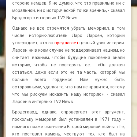
стороне немцев. Я не думаю, что это правильно ни с
моральной, ни с исторической точки зрения», - сказал
Бродсгор в интервью TV2 News.
Однако не все стремятся убрать мемориал, в том
числе историк-любитель Ларс Ларсен, который
утверждает, что он
предлагает
ценный урок истории.
Ларсен ни в коем случае не поддерживает нацизм, но
считает важным, чтобы будущие поколения знали
историю, чтобы не повторять ее. «Он должен
остаться, даже если это не та часть, которой мы
больше всего гордимся. Нам нужно быть
осторожными, удаляя то, что нам не нравится, потому
что мы рискуем исказить нашу историю», - сказал
Ларсен в интервью TV2 News.
Бродсгаард, однако, опровергает этот аргумент,
поскольку мемориал был установлен в 1971 году -
намного позже окончания Второй мировой войны. «Те,
кто поставил камень, чествуют тех, кто был на