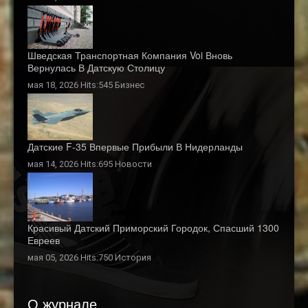
Шведская Транспортная Компания Voi Вновь
Вернулась В Датскую Столицу
мая 18, 2026 Hits:545
Бизнес
Датские F-35 Впервые Прибыли В Нидерланды
мая 14, 2026 Hits:695
Новости
Красивый Датский Приморский Городок, Спасший 1300
Евреев
мая 05, 2026 Hits:750
История
О журнале