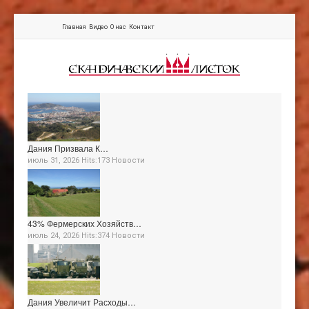
Главная
Видео
О нас
Контакт
Дания Призвала К…
июль 31, 2026 Hits:173
Новости
43% Фермерских Хозяйств…
июль 24, 2026 Hits:374
Новости
Дания Увеличит Расходы…