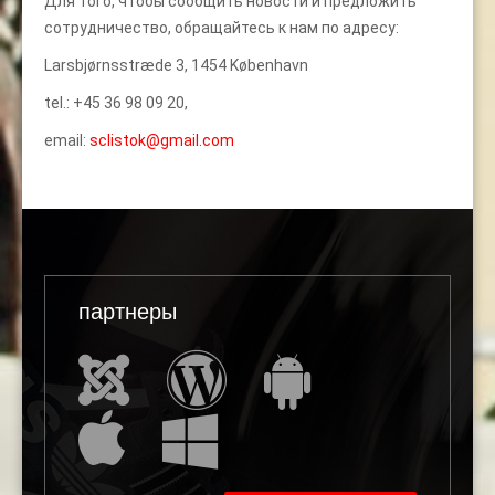
Для того, чтобы сообщить новости и предложить
сотрудничество, обращайтесь к нам по адресу:
Larsbjørnsstræde 3, 1454 København
tel.: +45 36 98 09 20,
email:
sclistok@gmail.com
партнеры