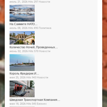
июль 21, 2026 Hits:297
Новости
На Саммите НАТО…
июль 08, 2026 Hits:495
Политика
Количество Ночей, Проведенных…
июнь 02, 2026 Hits:570
Новости
Король Фредерик И…
мая 25, 2026 Hits:943
Новости
Шведская Транспортная Компания…
мая 18, 2026 Hits:545
Бизнес