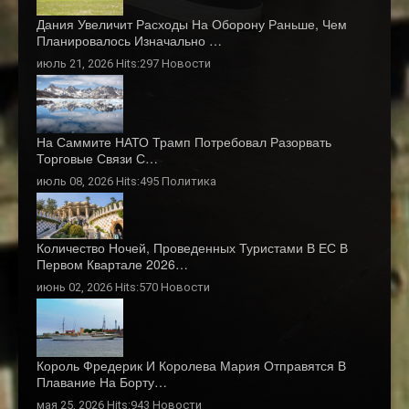
Дания Увеличит Расходы На Оборону Раньше, Чем
Планировалось Изначально …
июль 21, 2026 Hits:297
Новости
На Саммите НАТО Трамп Потребовал Разорвать
Торговые Связи С…
июль 08, 2026 Hits:495
Политика
Количество Ночей, Проведенных Туристами В ЕС В
Первом Квартале 2026…
июнь 02, 2026 Hits:570
Новости
Король Фредерик И Королева Мария Отправятся В
Плавание На Борту…
мая 25, 2026 Hits:943
Новости