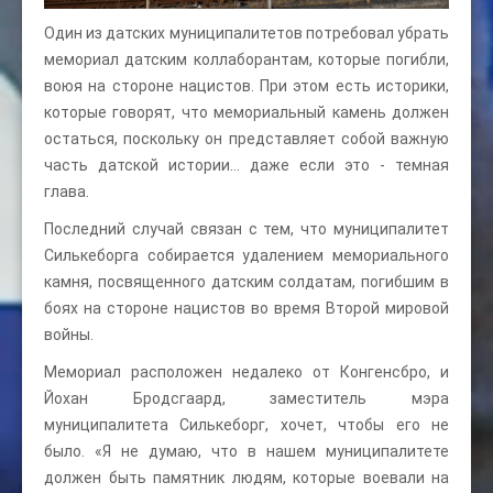
Один из датских муниципалитетов потребовал убрать
мемориал датским коллаборантам, которые погибли,
воюя на стороне нацистов. При этом есть историки,
которые говорят, что мемориальный камень должен
остаться, поскольку он представляет собой важную
часть датской истории… даже если это - темная
глава.
Последний случай связан с тем, что муниципалитет
Силькеборга собирается удалением мемориального
камня, посвященного датским солдатам, погибшим в
боях на стороне нацистов во время Второй мировой
войны.
Мемориал расположен недалеко от Конгенсбро, и
Йохан Бродсгаард, заместитель мэра
муниципалитета Силькеборг, хочет, чтобы его не
было. «Я не думаю, что в нашем муниципалитете
должен быть памятник людям, которые воевали на