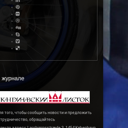
 журнале
я того, чтобы сообщить новости и предложить
трудничество, обращайтесь
нам по адресу: Larsbjørnsstræde 3, 1454 København,