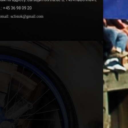
l.: +45 36 98 09 20
email: sclistok@gmail.com