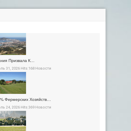
ания Призвала К…
ль 31, 2026 Hits:168
Новости
3% Фермерских Хозяйств…
ль 24, 2026 Hits:369
Новости