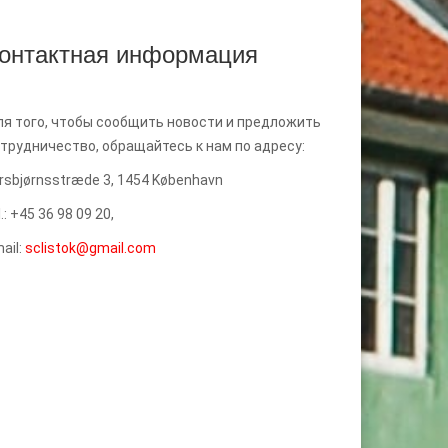
онтактная информация
я того, чтобы сообщить новости и предложить
трудничество, обращайтесь к нам по адресу:
rsbjørnsstræde 3, 1454 København
l.: +45 36 98 09 20,
ail:
sclistok@gmail.com