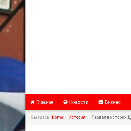
Главная
Новости
Бизнес
Вы здесь:
Home
История
Первая в истории Д