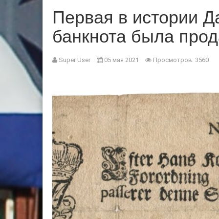
Первая в истории Д
банкнота была прод
Super User
05 мая 2021
Просмотров: 3560