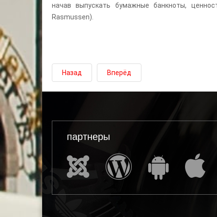
начав выпускать бумажные банкноты, ценност
Rasmussen).
Назад
Вперёд
партнеры