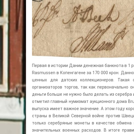
Первая в истории Дании денежная банкнота в 1 р
Rasmussen в Копенгагене за 170 000 крон. Данно
ценных для датских коллекционеров. Такая
организаторов торгов, так как первоначально о
деньги больше не нужно было делать из серебра и
отметил главный нумизмат аукционного дома Br
выпуска имеет важное значение. А этом году ко
страны в Великой Северной войне против Швеци
только серебряные монеты в качестве обмена 
значительных военных расходов. В итоге прав