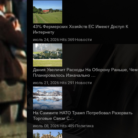
43% Фермерских Хозяйств ЕС Имеют Доступ К
Интернету
июль 24, 2026 Hits:369
Новости
Дания Увеличит Расходы На Оборону Раньше, Чем
Планировалось Изначально …
июль 21, 2026 Hits:291
Новости
На Саммите НАТО Трамп Потребовал Разорвать
Торговые Связи С…
июль 08, 2026 Hits:489
Политика