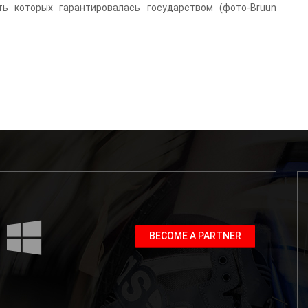
ь которых гарантировалась государством (фото-Bruun
BECOME A PARTNER