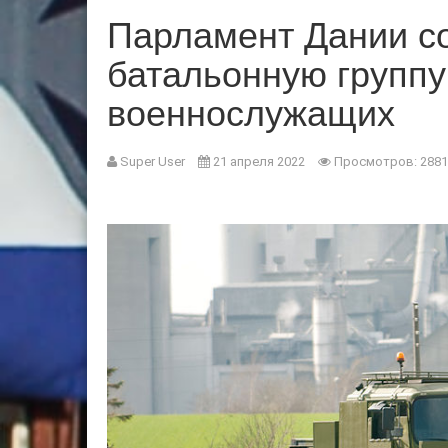
Парламент Дании со
батальонную группу
военнослужащих
Super User
21 апреля 2022
Просмотров: 2881