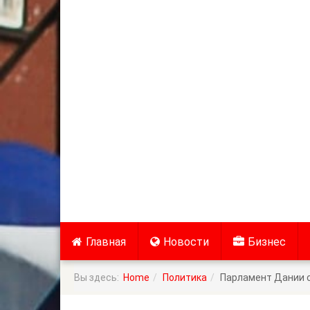
Главная
Новости
Бизнес
Вы здесь:
Home
Политика
Парламент Дании с