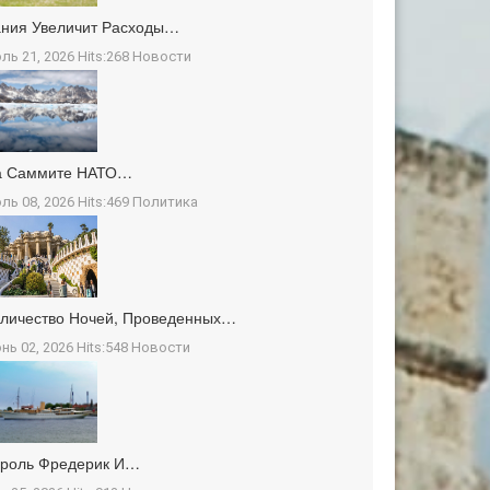
ния Увеличит Расходы…
ль 21, 2026 Hits:268
Новости
а Саммите НАТО…
ль 08, 2026 Hits:469
Политика
личество Ночей, Проведенных…
нь 02, 2026 Hits:548
Новости
ороль Фредерик И…