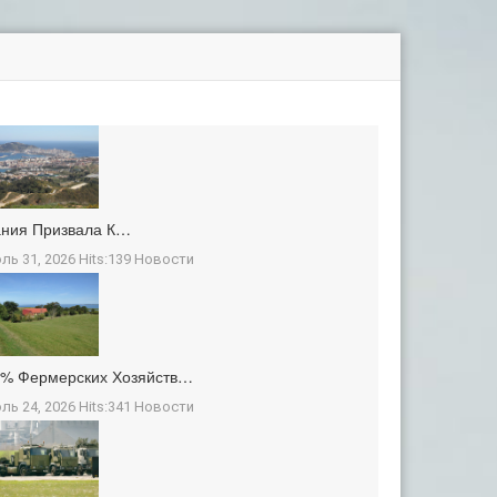
ания Призвала К…
ль 31, 2026 Hits:139
Новости
3% Фермерских Хозяйств…
ль 24, 2026 Hits:341
Новости