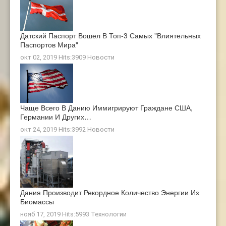
Датский Паспорт Вошел В Топ-3 Самых "влиятельных
Паспортов Мира"
окт 02, 2019 Hits:3909
Новости
Чаще Всего В Данию Иммигрируют Граждане США,
Германии И Других…
окт 24, 2019 Hits:3992
Новости
Дания Производит Рекордное Количество Энергии Из
Биомассы
нояб 17, 2019 Hits:5993
Технологии