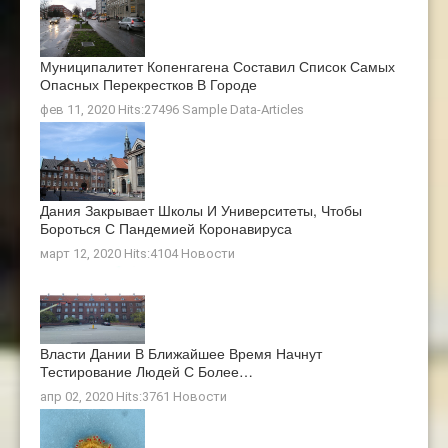
Муниципалитет Копенгагена Составил Список Самых
Опасных Перекрестков В Городе
фев 11, 2020 Hits:27496
Sample Data-Articles
Дания Закрывает Школы И Университеты, Чтобы
Бороться С Пандемией Коронавируса
март 12, 2020 Hits:4104
Новости
Власти Дании В Ближайшее Время Начнут
Тестирование Людей С Более…
апр 02, 2020 Hits:3761
Новости