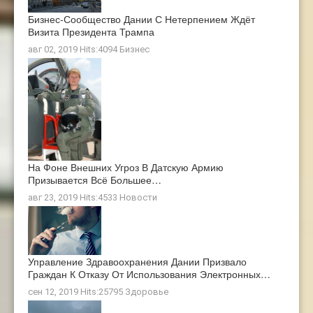
Бизнес-Сообщество Дании С Нетерпением Ждёт
Визита Президента Трампа
авг 02, 2019 Hits:4094
Бизнес
На Фоне Внешних Угроз В Датскую Армию
Призывается Всё Большее…
авг 23, 2019 Hits:4533
Новости
Управление Здравоохранения Дании Призвало
Граждан К Отказу От Использования Электронных…
сен 12, 2019 Hits:25795
Здоровье