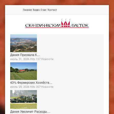
Главная
Видео
О нас
Контакт
Дания Призвала К…
июль 31, 2026 Hits:157
Новости
43% Фермерских Хозяйств…
июль 24, 2026 Hits:357
Новости
Дания Увеличит Расходы…