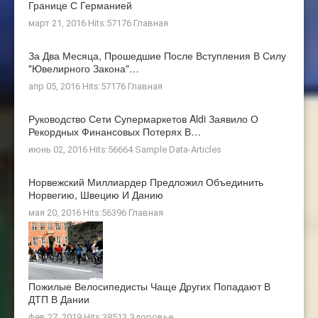
Границе С Германией
март 21, 2016 Hits:57176
Главная
За Два Месяца, Прошедшие После Вступления В Силу
"ювелирного Закона"…
апр 05, 2016 Hits:57176
Главная
Руководство Сети Супермаркетов Aldi Заявило О
Рекордных Финансовых Потерях В…
июнь 02, 2016 Hits:56664
Sample Data-Articles
Норвежский Миллиардер Предложил Объединить
Норвегию, Швецию И Данию
мая 20, 2016 Hits:56396
Главная
Пожилые Велосипедисты Чаще Других Попадают В
ДТП В Дании
фев 27, 2019 Hits:38513
Здоровье