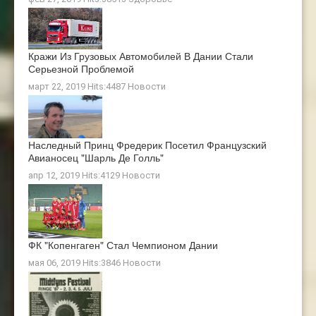
Кражи Из Грузовых Автомобилей В Дании Стали
Серьезной Проблемой
март 22, 2019 Hits:4487
Новости
Наследный Принц Фредерик Посетил Французский
Авианосец "Шарль Де Голль"
апр 12, 2019 Hits:4129
Новости
ФК "Копенгаген" Стал Чемпионом Дании
мая 06, 2019 Hits:3846
Новости