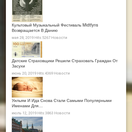
Культовый Музыкальный Фестиваль Midtfyns
Возвращается В Данию
мая 28, 2019 Hits:5267
Новости
Датские Страховщики Решили Страховать Граждан От
Засухи
июнь 20, 2019 Hits:4369
Новости
Уильям И Ида Снова Стали Самыми Популярными
Именами Для…
июль 12, 2019 Hits:3863
Новости