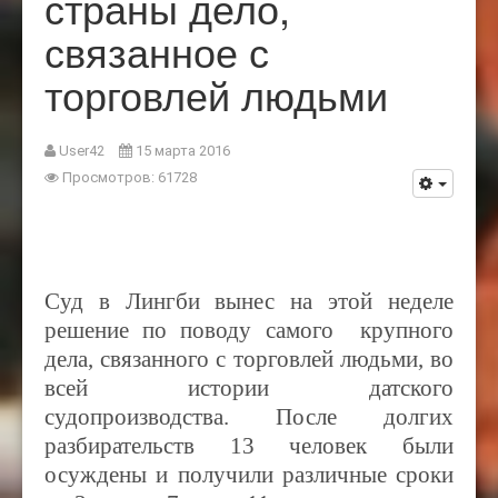
страны дело,
связанное с
торговлей людьми
User42
15 марта 2016
Просмотров: 61728
Cуд в Лингби вынес на этой неделе
решение по поводу самого крупного
дела, связанного с торговлей людьми, во
всей истории датского
судопроизводства. После долгих
разбирательств 13 человек были
осуждены и получили различные сроки