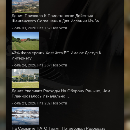
Дания Призвала К Приостановке Действия
Шенгенского Соглашения Для Испании Из-За…
июль 31, 2026 Hits:157
Новости
43% Фермерских Хозяйств ЕС Имеют Доступ К
Интернету
июль 24, 2026 Hits:357
Новости
Дания Увеличит Расходы На Оборону Раньше, Чем
Планировалось Изначально …
июль 21, 2026 Hits:282
Новости
На Саммите НАТО Трамп Потребовал Разорвать