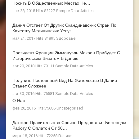
Носить В Общественных Местах Не…
янв 28, 2018 Hits:82227
Sample Data-Articles
Дания Отстаёт От Других Скандинавских Стран По
Качеству Медицинских Услуг
мая 21, 2017 Hits:81895
Здоровье
Президент Франции Эммануэль Макрон Прибудет С
Историческим Визитом В Данию
авг 20, 2018 Hits:79111
Sample Data-Articles
Получить Постоянный Вид На Жительство В Дании
Станет Сложнее
авг 30, 2016 Hits:76581
Sample Data-Articles
О Нас
фев 20, 2016 Hits:75686
Uncategorised
Датское Правительство Срочно Предоставит Беженцам
Работу С Оплатой От 50…
март 18, 2016 Hits:72258
Главная