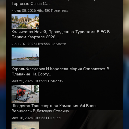
Торговые Связи С…
июль 08, 2026 Hits:480
Политика
Количество Ночей, Проведенных Туристами В ЕС В
Первом Квартале 2026…
июнь 02, 2026 Hits:556
Новости
Король Фредерик И Королева Мария Отправятся В
Плавание На Борту…
мая 25, 2026 Hits:922
Новости
Шведская Транспортная Компания Voi Вновь
Вернулась В Датскую Столицу
мая 18, 2026 Hits:531
Бизнес