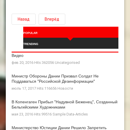
Назад
Вперёд
POPULAR
TRENDING
Видео
фев 20, 2016 Hits:362056
Uncategorised
Министр Обороны Дании Призвал Солдат Не
Поддаваться "российской Дезинформации"
июль 17, 2017 Hits:116656
Новости
В Копенгаген Прибыл "Надувной Беженец", Созданный
Бельгийскими Художниками
мая 23, 2016 Hits:99516
Sample Data-Articles
Министерство Юстиции Дании Решило Запретить