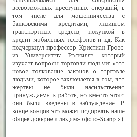
всевозможных преступных операций, в
том числе для мошенничества с
банковскими кредитами, лизингом
транспортных средств, покупкой в
кредит мобильных телефонов и т.д. Как
подчеркнул профессор Кристиан Гроес
из Университета Роскилле, который
изучает вопросы торговли людьми: «это
новое толкование законов о торговле
людьми, которое заключается в том, что
жертвы не были насильственно
принуждаемы к работе, но вместо этого
они были введены в заблуждение. В
конце концов это может подорвать наше
общее доверие к людям» (фото-Scanpix).