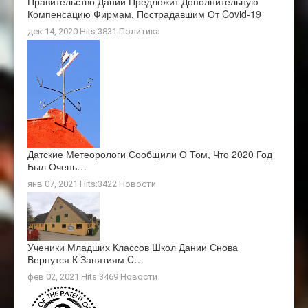
Правительство Дании Предложит Дополнительную
Компенсацию Фирмам, Пострадавшим От Covid-19
дек 14, 2020 Hits:3831
Политика
Датские Метеорологи Сообщили О Том, Что 2020 Год
Был Очень…
янв 07, 2021 Hits:3422
Новости
Ученики Младших Классов Школ Дании Снова
Вернутся К Занятиям C…
фев 02, 2021 Hits:3469
Новости