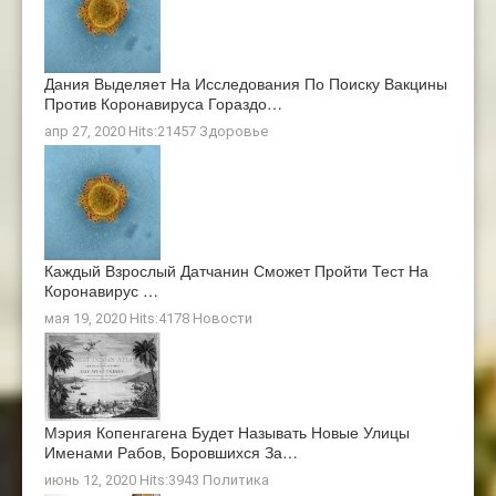
Дания Выделяет На Исследования По Поиску Вакцины
Против Коронавируса Гораздо…
апр 27, 2020 Hits:21457
Здоровье
Каждый Взрослый Датчанин Сможет Пройти Тест На
Коронавирус …
мая 19, 2020 Hits:4178
Новости
Мэрия Копенгагена Будет Называть Новые Улицы
Именами Рабов, Боровшихся За…
июнь 12, 2020 Hits:3943
Политика