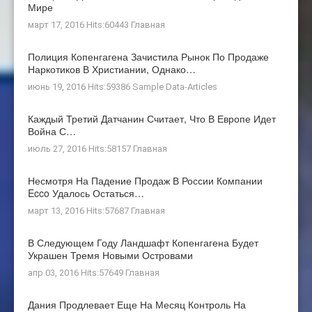
Мире
март 17, 2016 Hits:60443
Главная
Полиция Копенгагена Зачистила Рынок По Продаже
Наркотиков В Христиании, Однако…
июнь 19, 2016 Hits:59386
Sample Data-Articles
Каждый Третий Датчанин Считает, Что В Европе Идет
Война С…
июль 27, 2016 Hits:58157
Главная
Несмотря На Падение Продаж В России Компании
Ecco Удалось Остаться…
март 13, 2016 Hits:57687
Главная
В Следующем Году Ландшафт Копенгагена Будет
Украшен Тремя Новыми Островами
апр 03, 2016 Hits:57649
Главная
Дания Продлевает Еще На Месяц Контроль На