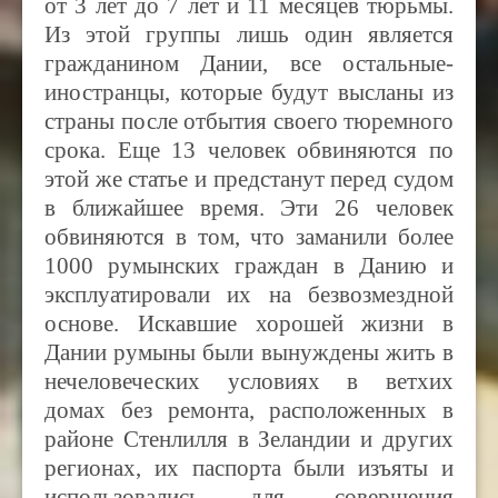
от 3 лет до 7 лет и 11 месяцев тюрьмы.
Из этой группы лишь один является
гражданином Дании, все остальные-
иностранцы, которые будут высланы из
страны после отбытия своего тюремного
срока. Еще 13 человек обвиняются по
этой же статье и предстанут перед судом
в ближайшее время. Эти 26 человек
обвиняются в том, что заманили более
1000 румынских граждан в Данию и
эксплуатировали их на безвозмездной
основе. Искавшие хорошей жизни в
Дании румыны были вынуждены жить в
нечеловеческих условиях в ветхих
домах без ремонта, расположенных в
районе Стенлилля в Зеландии и других
регионах,
их паспорта были изъяты и
использовались для совершения