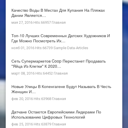
Качество Воды В Местах Для Купания На Пляжах
Дании Является…
мая 27, 2016 Hits:66957
Главная
Топ-10 Лучших Современных Датских Художников И
Где Можно Посмотреть Их…
нояб 01, 2016 Hits:66739
Sample Data-Articles
Сеть Супермаркетов Coop Перестанет Продавать
"яйца Из Клетки" К 2020…
март 08, 2016 Hits:64452
Главная
Новые Улицы В Копенгагене Будут Называть В Честь
Женщин И…
фев 20, 2016 Hits:63968
Главная
Датчане Остаются Европейскими Лидерами По
Использованию Цифровых Технологий
фев 25, 2016 Hits:63879
Главная