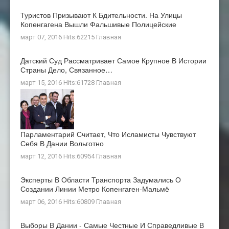
Туристов Призывают К Бдительности. На Улицы
Копенгагена Вышли Фальшивые Полицейские
март 07, 2016 Hits:62215
Главная
Датский Суд Рассматривает Самое Крупное В Истории
Страны Дело, Связанное…
март 15, 2016 Hits:61728
Главная
Парламентарий Считает, Что Исламисты Чувствуют
Себя В Дании Вольготно
март 12, 2016 Hits:60954
Главная
Эксперты В Области Транспорта Задумались О
Создании Линии Метро Копенгаген-Мальмё
март 06, 2016 Hits:60809
Главная
Выборы В Дании - Самые Честные И Справедливые В