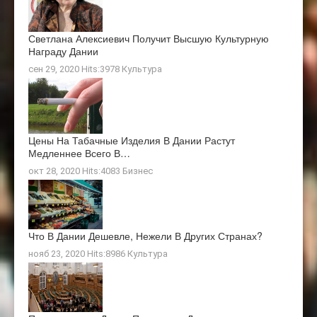
Светлана Алексиевич Получит Высшую Культурную
Награду Дании
сен 29, 2020 Hits:3978
Культура
Цены На Табачные Изделия В Дании Растут
Медленнее Всего В…
окт 28, 2020 Hits:4083
Бизнес
Что В Дании Дешевле, Нежели В Других Странах?
нояб 23, 2020 Hits:8986
Культура