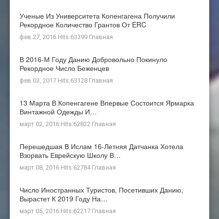
Ученые Из Университета Копенгагена Получили
Рекордное Количество Грантов От ERC
фев 27, 2016 Hits:63399
Главная
В 2016-М Году Данию Добровольно Покинуло
Рекордное Число Беженцев
фев 03, 2017 Hits:63128
Главная
13 Марта В Копенгагене Впервые Состоится Ярмарка
Винтажной Одежды И…
март 02, 2016 Hits:62822
Главная
Перешедшая В Ислам 16-Летняя Датчанка Хотела
Взорвать Еврейскую Школу В…
март 08, 2016 Hits:62784
Главная
Число Иностранных Туристов, Посетивших Данию,
Вырастет К 2019 Году На…
март 05, 2016 Hits:62217
Главная