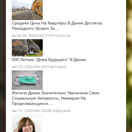
Средняя Цена На Квартиры В Дании Достигла
Рекордного Уровня За…
июль 09, 2020 Hits:3729
Новости
300-Летние "дома Будущего" В Дании
авг 07, 2020 Hits:4251
История
Жители Дании Значительно Увеличили Свою
Социальную Активность, Невзирая На
Продолжающуюся…
авг 31, 2020 Hits:20596
Здоровье