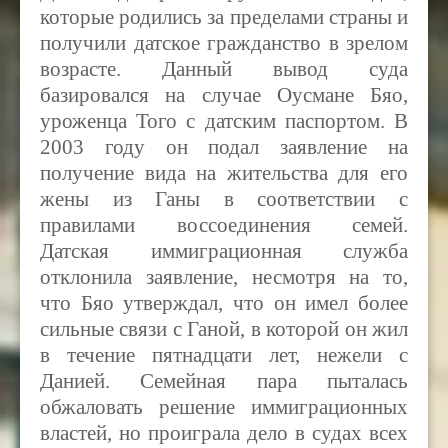
которые родились за пределами страны и
получили датское гражданство в зрелом
возрасте. Данный вывод суда
базировался на случае Оусмане Бяо,
уроженца Того с датским паспортом. В
2003 году он подал заявление на
получение вида на жительства для его
жены из Ганы в соответствии с
правилами воссоединения семей.
Датская иммиграционная служба
отклонила заявление, несмотря на то,
что Бяо утверждал, что он имел более
сильные связи с Ганой, в которой он жил
в течение пятнадцати лет, нежели с
Данией. Семейная пара пыталась
обжаловать решение иммиграционных
властей, но проиграла дело в судах всех