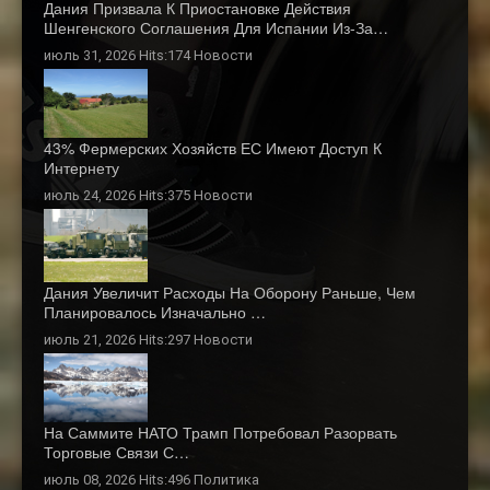
Дания Призвала К Приостановке Действия
Шенгенского Соглашения Для Испании Из-За…
июль 31, 2026 Hits:174
Новости
43% Фермерских Хозяйств ЕС Имеют Доступ К
Интернету
июль 24, 2026 Hits:375
Новости
Дания Увеличит Расходы На Оборону Раньше, Чем
Планировалось Изначально …
июль 21, 2026 Hits:297
Новости
На Саммите НАТО Трамп Потребовал Разорвать
Торговые Связи С…
июль 08, 2026 Hits:496
Политика