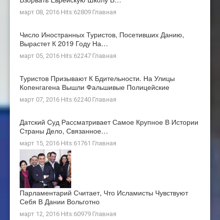
март 08, 2016 Hits:62809
Главная
Число Иностранных Туристов, Посетивших Данию,
Вырастет К 2019 Году На…
март 05, 2016 Hits:62247
Главная
Туристов Призывают К Бдительности. На Улицы
Копенгагена Вышли Фальшивые Полицейские
март 07, 2016 Hits:62240
Главная
Датский Суд Рассматривает Самое Крупное В Истории
Страны Дело, Связанное…
март 15, 2016 Hits:61761
Главная
Парламентарий Считает, Что Исламисты Чувствуют
Себя В Дании Вольготно
март 12, 2016 Hits:60979
Главная