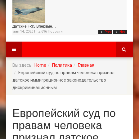
Датские F-35 Впервые…
мая 14, 2026 Hits:696
Новости
Prev
Next
Вы здесь:
Home
Политика
Главная
Европейский суд по правам человека признал
датское иммиграционное законодательство
дискриминационным
Европейский суд по
правам человека
признал датское