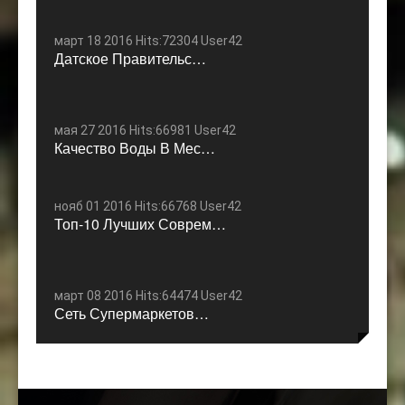
март 18 2016 Hits:72304 User42
Датское Правительс…
мая 27 2016 Hits:66981 User42
Качество Воды В Мес…
нояб 01 2016 Hits:66768 User42
Топ-10 Лучших Соврем…
март 08 2016 Hits:64474 User42
Сеть Супермаркетов…