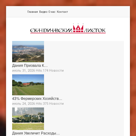
Главная
Видео
О нас
Контакт
Дания Призвала К…
июль 31, 2026 Hits:174
Новости
43% Фермерских Хозяйств…
июль 24, 2026 Hits:375
Новости
Дания Увеличит Расходы…