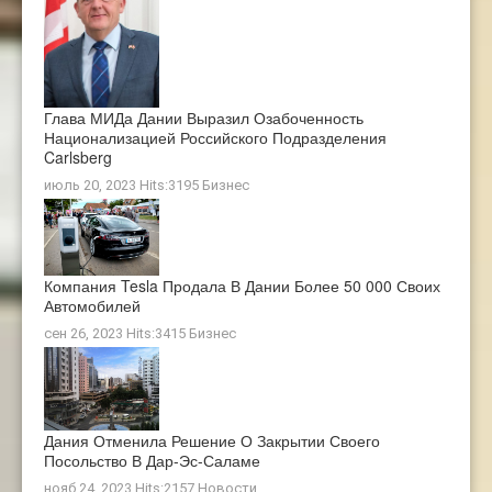
Глава МИДа Дании Выразил Озабоченность
Национализацией Российского Подразделения
Carlsberg
июль 20, 2023 Hits:3195
Бизнес
Компания Tesla Продала В Дании Более 50 000 Своих
Автомобилей
сен 26, 2023 Hits:3415
Бизнес
Дания Отменила Решение О Закрытии Своего
Посольство В Дар-Эс-Саламе
нояб 24, 2023 Hits:2157
Новости