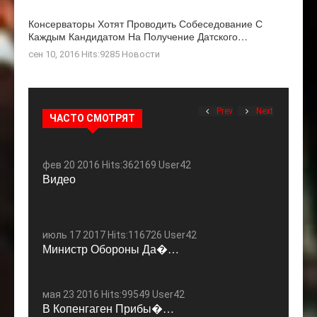
Консерваторы Хотят Проводить Собеседование С
Каждым Кандидатом На Получение Датского…
сен 10, 2016 Hits:9285
Новости
Prev
Next
ЧАСТО СМОТРЯТ
фев 20 2016 Hits:362169 User42
Видео
июль 17 2017 Hits:116726 User42
Министр Обороны Да�…
мая 23 2016 Hits:99549 User42
В Копенгаген Прибы�…