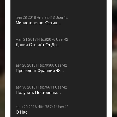
янв 28 2018 Hits:82413 User42
Министерство Юстиц…
мая 21 2017 Hits:82076 User42
Дания Отстаёт От Др…
авг 20 2018 Hits:79300 User42
Президент Франции �…
авг 30 2016 Hits:76611 User42
Получить Постоянны…
фев 20 2016 Hits:75741 User42
О Нас