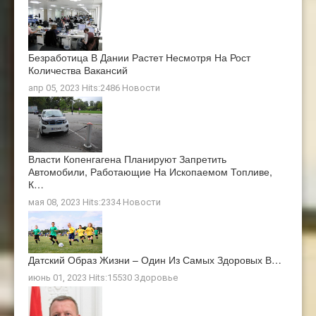
Безработица В Дании Растет Несмотря На Рост
Количества Вакансий
апр 05, 2023 Hits:2486
Новости
Власти Копенгагена Планируют Запретить
Автомобили, Работающие На Ископаемом Топливе,
К…
мая 08, 2023 Hits:2334
Новости
Датский Образ Жизни – Один Из Самых Здоровых В…
июнь 01, 2023 Hits:15530
Здоровье