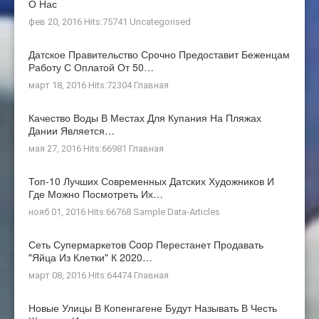
О Нас
фев 20, 2016 Hits:75741
Uncategorised
Датское Правительство Срочно Предоставит Беженцам
Работу С Оплатой От 50…
март 18, 2016 Hits:72304
Главная
Качество Воды В Местах Для Купания На Пляжах
Дании Является…
мая 27, 2016 Hits:66981
Главная
Топ-10 Лучших Современных Датских Художников И
Где Можно Посмотреть Их…
нояб 01, 2016 Hits:66768
Sample Data-Articles
Сеть Супермаркетов Coop Перестанет Продавать
"яйца Из Клетки" К 2020…
март 08, 2016 Hits:64474
Главная
Новые Улицы В Копенгагене Будут Называть В Честь