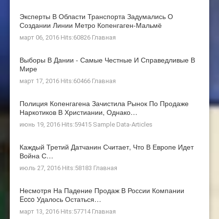
Эксперты В Области Транспорта Задумались О
Создании Линии Метро Копенгаген-Мальмё
март 06, 2016 Hits:60826
Главная
Выборы В Дании - Самые Честные И Справедливые В
Мире
март 17, 2016 Hits:60466
Главная
Полиция Копенгагена Зачистила Рынок По Продаже
Наркотиков В Христиании, Однако…
июнь 19, 2016 Hits:59415
Sample Data-Articles
Каждый Третий Датчанин Считает, Что В Европе Идет
Война С…
июль 27, 2016 Hits:58183
Главная
Несмотря На Падение Продаж В России Компании
Ecco Удалось Остаться…
март 13, 2016 Hits:57714
Главная