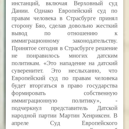
инстанций, включая Верховный суд
Дании. Однако Европейский суд по
правам человека в Страсбурге принял
сторону Бяо, сделав довольно жесткий
вывод по отношению к
иммиграционному законодательству.
Принятое сегодня в Страсбурге решение
не понравилось многих датским
политикам. «Это нападение на датский
суверенитет. Это неслыханно, что
Европейский суд по правам человека
будет вторгаться в право государства
формировать собственную
иммиграционную политику», -
подчеркнул представитель Датской
народной партии Мартин Хенриксен. В
апреле Cуд Европейского