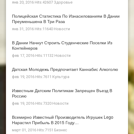
янв 20, 2016 Hits:42607
Здоровье
Полицейская Статистика По Изнасилованиям В Дании
Преуменьшена В Три Раза
янв 31, 2016 Hits:11640
Новости
В Дании Начнут Строить Студенческие Поселки Из
Контейнеров
фев 17, 2016 Hits:11132
Новости
Датская Молодежь Предпочитает Каннабис Алкоголю
фев 19, 2016 Hits:7611
Культура
Известным Датским Политикам Запрещен Въезд В
Россию
фев 19, 2016 Hits:7320
Новости
Всемирно Известный Производитель Игрушек Lego
Нарастил Прибыль В 2015 Году…
март 01, 2016 Hits:7151
Бизнес