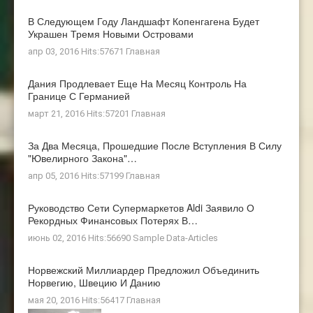
В Следующем Году Ландшафт Копенгагена Будет
Украшен Тремя Новыми Островами
апр 03, 2016 Hits:57671
Главная
Дания Продлевает Еще На Месяц Контроль На
Границе С Германией
март 21, 2016 Hits:57201
Главная
За Два Месяца, Прошедшие После Вступления В Силу
"ювелирного Закона"…
апр 05, 2016 Hits:57199
Главная
Руководство Сети Супермаркетов Aldi Заявило О
Рекордных Финансовых Потерях В…
июнь 02, 2016 Hits:56690
Sample Data-Articles
Норвежский Миллиардер Предложил Объединить
Норвегию, Швецию И Данию
мая 20, 2016 Hits:56417
Главная