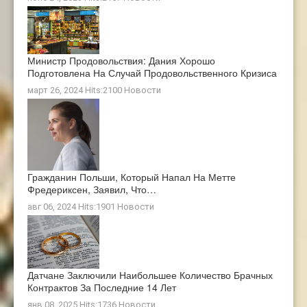
Министр Продовольствия: Дания Хорошо
Подготовлена ​​на Случай Продовольственного Кризиса
март 26, 2024 Hits:2100
Новости
Гражданин Польши, Который Напал На Метте
Фредериксен, Заявил, Что…
авг 06, 2024 Hits:1901
Новости
Датчане Заключили Наибольшее Количество Брачных
Контрактов За Последние 14 Лет
янв 08, 2025 Hits:1736
Новости