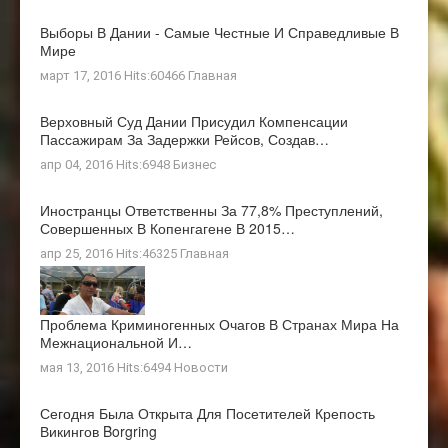
Выборы В Дании - Самые Честные И Справедливые В
Мире
март 17, 2016 Hits:60466
Главная
Верховный Суд Дании Присудил Компенсации
Пассажирам За Задержки Рейсов, Создав…
апр 04, 2016 Hits:6948
Бизнес
Иностранцы Ответственны За 77,8% Преступлений,
Совершенных В Копенгагене В 2015…
апр 25, 2016 Hits:46325
Главная
Проблема Криминогенных Очагов В Странах Мира На
Межнациональной И…
мая 13, 2016 Hits:6494
Новости
Сегодня Была Открыта Для Посетителей Крепость
Викингов Borgring