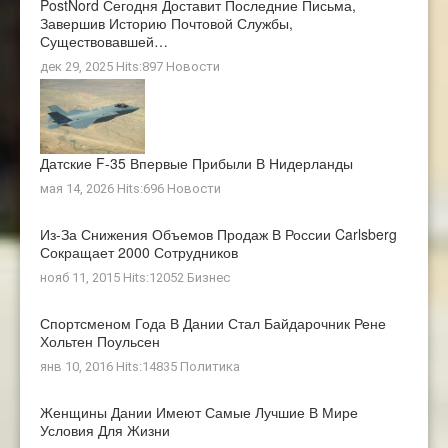
PostNord Сегодня Доставит Последние Письма,
Завершив Историю Почтовой Службы,
Существовавшей…
дек 29, 2025 Hits:897
Новости
Датские F-35 Впервые Прибыли В Нидерланды
мая 14, 2026 Hits:696
Новости
Из-За Снижения Объемов Продаж В России Carlsberg
Сокращает 2000 Сотрудников
нояб 11, 2015 Hits:12052
Бизнес
Спортсменом Года В Дании Стал Байдарочник Рене
Хольтен Поульсен
янв 10, 2016 Hits:14835
Политика
Женщины Дании Имеют Самые Лучшие В Мире
Условия Для Жизни