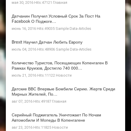
мая 30, 2016 Hits:47121
Главная
Датчанин Получил Условный Срок За Пост На
Facebook О Поджоге…
июнь 16, 2016 Hits:49035
Sample Data-Articles
Brexit Научил Датчан Любить Европу
июль 04, 2016 Hits:48906
Sample Data-Articles
Количество Туристов, Посещающих Копенгаген В
Рамках Круизов, Достигло 740 000…
июль 21, 2016 Hits:11122
Новости
Датские ВВС Впервые Бомбили Сирию. Жертв Среди
Мирных Жителей, По…
авг 07, 2016 Hits:49187
Главная
Серийный Поджигатель Уничтожает По Ночам
Автомобили И Мопеды В Копенгагене
авг 23, 2016 Hits:11825
Новости