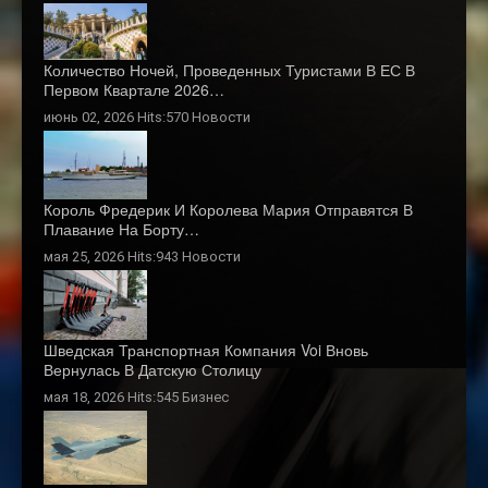
Количество Ночей, Проведенных Туристами В ЕС В
Первом Квартале 2026…
июнь 02, 2026 Hits:570
Новости
Король Фредерик И Королева Мария Отправятся В
Плавание На Борту…
мая 25, 2026 Hits:943
Новости
Шведская Транспортная Компания Voi Вновь
Вернулась В Датскую Столицу
мая 18, 2026 Hits:545
Бизнес