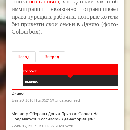
союза
постановил
, что датский закон об
иммиграции незаконно ограничивает
права турецких рабочих, которые хотели
бы привезти свои семьи в Данию (фото-
Colourbox).
Назад
Вперёд
POPULAR
TRENDING
Видео
фев 20, 2016 Hits:362169
Uncategorised
Министр Обороны Дании Призвал Солдат Не
Поддаваться "российской Дезинформации"
июль 17, 2017 Hits:116726
Новости