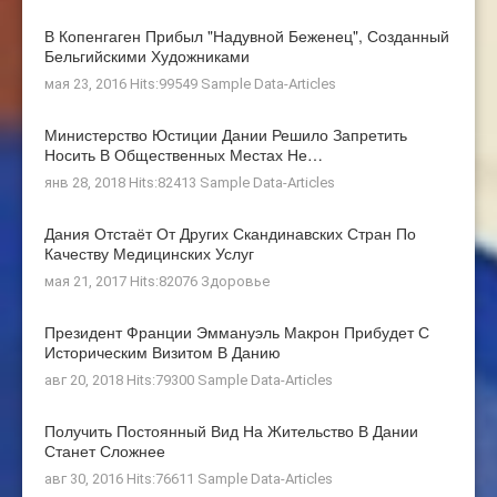
В Копенгаген Прибыл "Надувной Беженец", Созданный
Бельгийскими Художниками
мая 23, 2016 Hits:99549
Sample Data-Articles
Министерство Юстиции Дании Решило Запретить
Носить В Общественных Местах Не…
янв 28, 2018 Hits:82413
Sample Data-Articles
Дания Отстаёт От Других Скандинавских Стран По
Качеству Медицинских Услуг
мая 21, 2017 Hits:82076
Здоровье
Президент Франции Эммануэль Макрон Прибудет С
Историческим Визитом В Данию
авг 20, 2018 Hits:79300
Sample Data-Articles
Получить Постоянный Вид На Жительство В Дании
Станет Сложнее
авг 30, 2016 Hits:76611
Sample Data-Articles