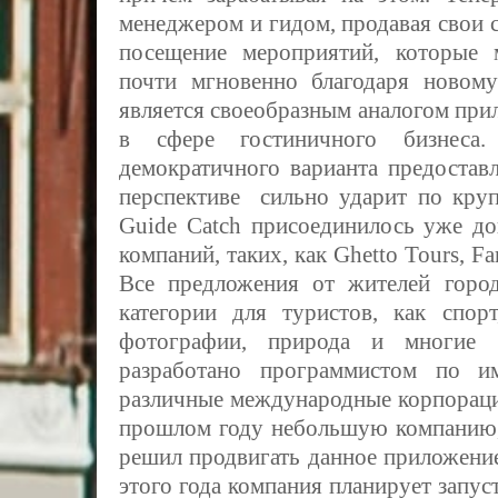
менеджером и гидом, продавая свои 
посещение мероприятий, которые 
почти мгновенно благодаря новом
является своеобразным аналогом пр
в сфере гостиничного бизнеса.
демократичного варианта предостав
перспективе сильно ударит по кру
Guide Catch
присоединилось уже до
компаний, таких, как Ghetto Tours, Fa
Все предложения от жителей город
категории для туристов, как спорт
фотографии, природа и многие
разработано программистом по и
различные международные корпораци
прошлом году небольшую компанию, 
решил продвигать данное приложение
этого года компания планирует запус