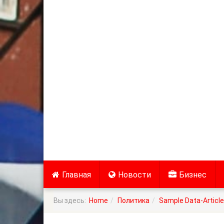
Главная
Новости
Бизнес
Вы здесь:
Home
Политика
Sample Data-Articl