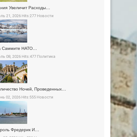
ния Увеличит Расходы…
ль 21, 2026 Hits:277
Новости
а Саммите НАТО…
ль 08, 2026 Hits:477
Политика
личество Ночей, Проведенных…
нь 02, 2026 Hits:555
Новости
ороль Фредерик И…