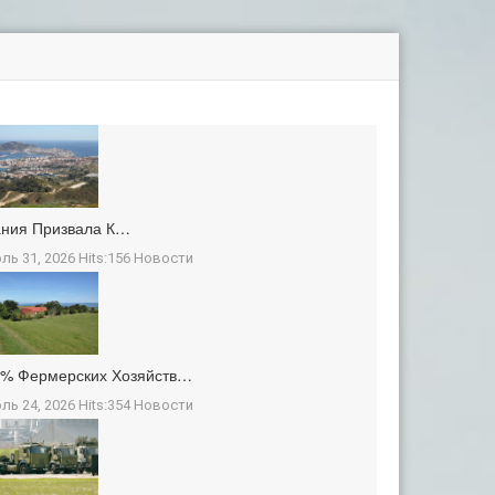
ания Призвала К…
ль 31, 2026 Hits:156
Новости
3% Фермерских Хозяйств…
ль 24, 2026 Hits:354
Новости