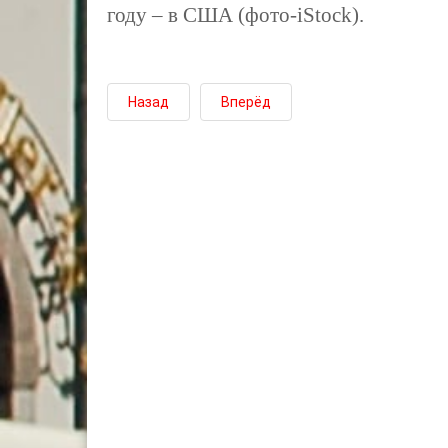
году – в США (фото-iStock).
Назад
Вперёд