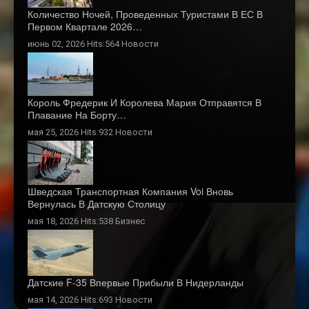
Количество Ночей, Проведенных Туристами В ЕС В
Первом Квартале 2026…
июнь 02, 2026 Hits:564
Новости
Король Фредерик И Королева Мария Отправятся В
Плавание На Борту…
мая 25, 2026 Hits:932
Новости
Шведская Транспортная Компания Voi Вновь
Вернулась В Датскую Столицу
мая 18, 2026 Hits:538
Бизнес
Датские F-35 Впервые Прибыли В Нидерланды
мая 14, 2026 Hits:693
Новости