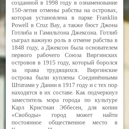
созданной в 1998 году в ознаменование
150-летия отмены рабства на островах,
которая установлена в парке
Franklin
Powell
в
Cruz Bay,
а также бюст Джона
Готлиба и Гамильтона Джексона. Готлиб
сыграл важную роль в отмене рабства в
1848 году, а Джексон была основателем
первого рабочего Союза Виргинских
островов в 1915 году, который боролся
за права трудящихся. Виргинские
острова были куплены Соединёнными
Штатами у Дании в 1917 году и с тех пор
находятся в их составе. Как подчеркнул
заместитель мэра города по культуре
Карл Кристиан Эббесен, для копии
«Свободы» город может найти
постоянное общественное место в