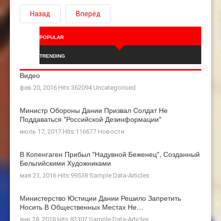
Назад
Вперёд
POPULAR
TRENDING
Видео
фев 20, 2016 Hits:362094
Uncategorised
Министр Обороны Дании Призвал Солдат Не
Поддаваться "российской Дезинформации"
июль 17, 2017 Hits:116677
Новости
В Копенгаген Прибыл "Надувной Беженец", Созданный
Бельгийскими Художниками
мая 23, 2016 Hits:99538
Sample Data-Articles
Министерство Юстиции Дании Решило Запретить
Носить В Общественных Местах Не…
янв 28, 2018 Hits:82302
Sample Data-Articles