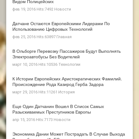
Видом Полицейских
фев 19, 2016 Hits:7492
Новости
Датчане Остаются Европейскими Лидерами По
Использованию Цифровых Технологий
фев 25, 2016 Hits:63897
Главная
В Ольборге Перевозку Пассажиров Будут Выполнять
Электроавтобусы Без Водителей
март 10, 2016 Hits:10536
Технологии
К Истории Европейских Аристократических Фамилий.
Происхождение Рода Казирод Герба Задора
март 29, 2016 Hits:11261
История
Еще Один Датчанин Вошел В Список Самых
Разыскиваемых Преступников Европы
апр 15, 2016 Hits:7173
Новости
Экономика Дании Может Пострадать В Случае Выхода