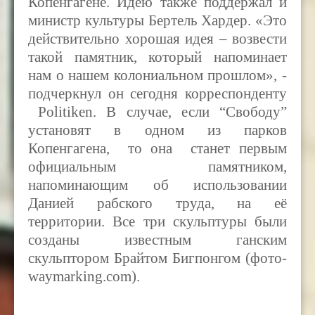
Копенгагене. Идею также поддержал и
министр культуры Бертель Хардер. «Это
действительно хорошая идея – возвести
такой памятник, который напоминает
нам о нашем колониальном прошлом», -
подчеркнул он сегодня корреспонденту
Politiken. В случае, если “Свободу”
установят в одном из парков
Копенгагена, то она станет первым
официальным памятником,
напоминающим об использовании
Данией рабского труда, на её
территории. Все три скульптуры были
созданы известным ганским
скульптором Брайтом Бигпонгом (фото-
waymarking.com).