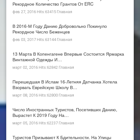
Рекордное Количество Грантов От ERC
фев 27, 2016 Hits:63415
Главная
В 2016-М Году Данию Добровольно Покинуло
Рекордное Число Беженцев
фев 03, 2017 Hits:63144
Главная
13 Марта В Копенгагене Впервые Состоится Ярмарка
Винтажной Одежды И…
март 02, 2016 Hits:62842
Главная
Перешедшая В Ислам 16-Летняя Датчанка Хотела
Взорвать Еврейскую Школу В…
март 08, 2016 Hits:62800
Главная
Число Иностранных Туристов, Посетивших Данию,
Вырастет К 2019 Году На…
март 05, 2016 Hits:62237
Главная
Туристов Призывают К Бдительности. На Улицы