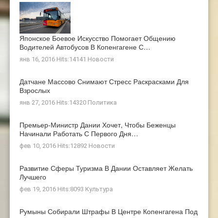
Японское Боевое Искусство Помогает Общению
Водителей Автобусов В Копенгагене С…
янв 16, 2016 Hits:14141
Новости
Датчане Массово Снимают Стресс Раскрасками Для
Взрослых
янв 27, 2016 Hits:14320
Политика
Премьер-Министр Дании Хочет, Чтобы Беженцы
Начинали Работать С Первого Дня…
фев 10, 2016 Hits:12892
Новости
Развитие Сферы Туризма В Дании Оставляет Желать
Лучшего
фев 19, 2016 Hits:8093
Культура
Румыны Собирали Штрафы В Центре Копенгагена Под