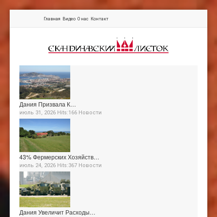
Главная
Видео
О нас
Контакт
Дания Призвала К…
июль 31, 2026 Hits:166
Новости
43% Фермерских Хозяйств…
июль 24, 2026 Hits:367
Новости
Дания Увеличит Расходы…