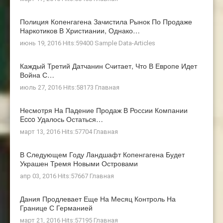
Полиция Копенгагена Зачистила Рынок По Продаже
Наркотиков В Христиании, Однако…
июнь 19, 2016 Hits:59400
Sample Data-Articles
Каждый Третий Датчанин Считает, Что В Европе Идет
Война С…
июль 27, 2016 Hits:58173
Главная
Несмотря На Падение Продаж В России Компании
Ecco Удалось Остаться…
март 13, 2016 Hits:57704
Главная
В Следующем Году Ландшафт Копенгагена Будет
Украшен Тремя Новыми Островами
апр 03, 2016 Hits:57667
Главная
Дания Продлевает Еще На Месяц Контроль На
Границе С Германией
март 21, 2016 Hits:57195
Главная