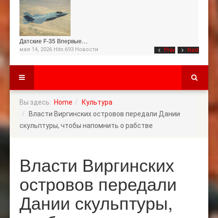
Датские F-35 Впервые…
мая 14, 2026 Hits:693
Новости
Prev
Next
Вы здесь:
Home
Культура
Власти Виргинских островов передали Дании
скульптуры, чтобы напомнить о рабстве
Власти Виргинских
островов передали
Дании скульптуры,