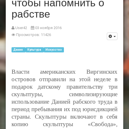
чтобы напомнить о
рабстве
User42
03 ноября 2016
Просмотров: 11426
Дания
Культура
Искусство
Власти американских Виргинских
островов отправили на этой неделе в
подарок датскому правительству три
скульптуры, символизирующие
использование Данией рабского труда в
период пребывания их под юрисдикцией
страны. Скульптуры включают в себя
копию скульптуры «Свобода»,