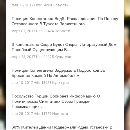
фев 16, 2017 Hits:14203
Новости
Полиция Копенгагена Ведёт Расследование По Поводу
Оставленного В Туалете Заряженного…
март 07, 2017 Hits:11474
Новости
В Копенгагене Скоро Будет Открыт Литературный Дом,
Подобный Существующим В…
март 23, 2017 Hits:11125
Культура
Полиция Копенгагена Задержала Подростков За
Бросание Камней По Автомобилям
апр 10, 2017 Hits:13923
Культура
Посольство Турции Собирает Информацию О
Политических Симпатиях Своих Граждан,
Проживающих…
апр 28, 2017 Hits:11757
Новости
60% Жителей Дании Поддержали Идею Установки В