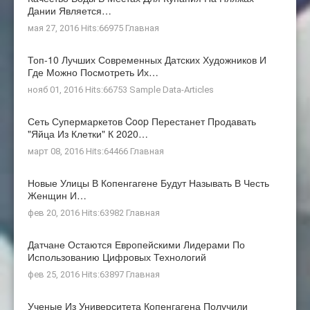
Дании Является…
мая 27, 2016 Hits:66975
Главная
Топ-10 Лучших Современных Датских Художников И
Где Можно Посмотреть Их…
нояб 01, 2016 Hits:66753
Sample Data-Articles
Сеть Супермаркетов Coop Перестанет Продавать
"яйца Из Клетки" К 2020…
март 08, 2016 Hits:64466
Главная
Новые Улицы В Копенгагене Будут Называть В Честь
Женщин И…
фев 20, 2016 Hits:63982
Главная
Датчане Остаются Европейскими Лидерами По
Использованию Цифровых Технологий
фев 25, 2016 Hits:63897
Главная
Ученые Из Университета Копенгагена Получили