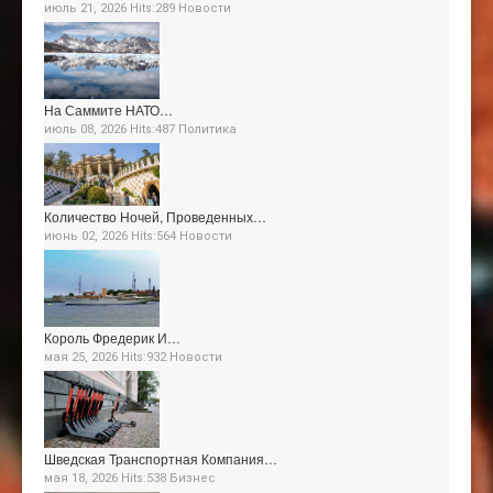
июль 21, 2026 Hits:289
Новости
На Саммите НАТО…
июль 08, 2026 Hits:487
Политика
Количество Ночей, Проведенных…
июнь 02, 2026 Hits:564
Новости
Король Фредерик И…
мая 25, 2026 Hits:932
Новости
Шведская Транспортная Компания…
мая 18, 2026 Hits:538
Бизнес