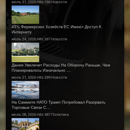
июль 31, 2026 Hits:166
Новости
43% Фермерских Хозяйств ЕС Имеют Доступ К
Интернету
июль 24, 2026 Hits:367
Новости
Дания Увеличит Расходы На Оборону Раньше, Чем
Планировалось Изначально …
июль 21, 2026 Hits:289
Новости
На Саммите НАТО Трамп Потребовал Разорвать
Торговые Связи С…
июль 08, 2026 Hits:487
Политика