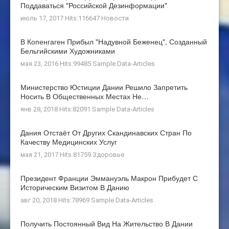
Поддаваться "российской Дезинформации"
июль 17, 2017 Hits:116647
Новости
В Копенгаген Прибыл "Надувной Беженец", Созданный
Бельгийскими Художниками
мая 23, 2016 Hits:99485
Sample Data-Articles
Министерство Юстиции Дании Решило Запретить
Носить В Общественных Местах Не…
янв 28, 2018 Hits:82091
Sample Data-Articles
Дания Отстаёт От Других Скандинавских Стран По
Качеству Медицинских Услуг
мая 21, 2017 Hits:81759
Здоровье
Президент Франции Эммануэль Макрон Прибудет С
Историческим Визитом В Данию
авг 20, 2018 Hits:78969
Sample Data-Articles
Получить Постоянный Вид На Жительство В Дании