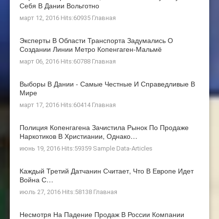
Себя В Дании Вольготно
март 12, 2016 Hits:60935
Главная
Эксперты В Области Транспорта Задумались О
Создании Линии Метро Копенгаген-Мальмё
март 06, 2016 Hits:60788
Главная
Выборы В Дании - Самые Честные И Справедливые В
Мире
март 17, 2016 Hits:60414
Главная
Полиция Копенгагена Зачистила Рынок По Продаже
Наркотиков В Христиании, Однако…
июнь 19, 2016 Hits:59359
Sample Data-Articles
Каждый Третий Датчанин Считает, Что В Европе Идет
Война С…
июль 27, 2016 Hits:58138
Главная
Несмотря На Падение Продаж В России Компании