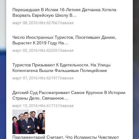
Перешедшая В Ислам 16-Летняя Датчанка Хотела
Взорвать Еврейскую Школу В…
март 08, 2016 Hits:62766
Главная
Число Иностранных Туристов, Посетивших Данию,
Вырастет К 2019 Году На…
март 05, 2016 Hits:62205
Главная
Туристов Призывают К Бдительности. На Улицы
Копенгагена Вышли Фальшивые Полицейские
март 07, 2016 Hits:62197
Главная
Датский Суд Рассматривает Самое Крупное В Истории
Страны Дело, Связанное…
март 15, 2016 Hits:61715
Главная
Парламентарий Считает, Что Исламисты Чувствуют