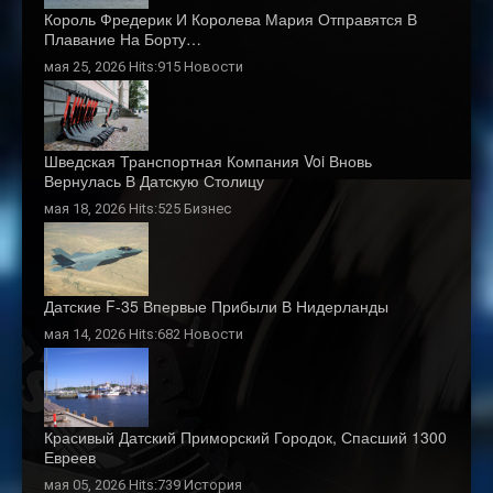
Король Фредерик И Королева Мария Отправятся В
Плавание На Борту…
мая 25, 2026 Hits:915
Новости
Шведская Транспортная Компания Voi Вновь
Вернулась В Датскую Столицу
мая 18, 2026 Hits:525
Бизнес
Датские F-35 Впервые Прибыли В Нидерланды
мая 14, 2026 Hits:682
Новости
Красивый Датский Приморский Городок, Спасший 1300
Евреев
мая 05, 2026 Hits:739
История