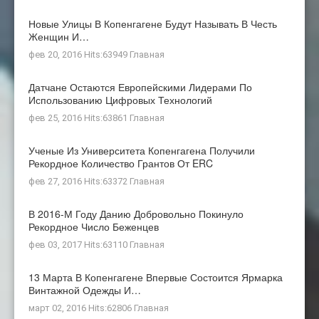
Новые Улицы В Копенгагене Будут Называть В Честь
Женщин И…
фев 20, 2016 Hits:63949
Главная
Датчане Остаются Европейскими Лидерами По
Использованию Цифровых Технологий
фев 25, 2016 Hits:63861
Главная
Ученые Из Университета Копенгагена Получили
Рекордное Количество Грантов От ERC
фев 27, 2016 Hits:63372
Главная
В 2016-М Году Данию Добровольно Покинуло
Рекордное Число Беженцев
фев 03, 2017 Hits:63110
Главная
13 Марта В Копенгагене Впервые Состоится Ярмарка
Винтажной Одежды И…
март 02, 2016 Hits:62806
Главная