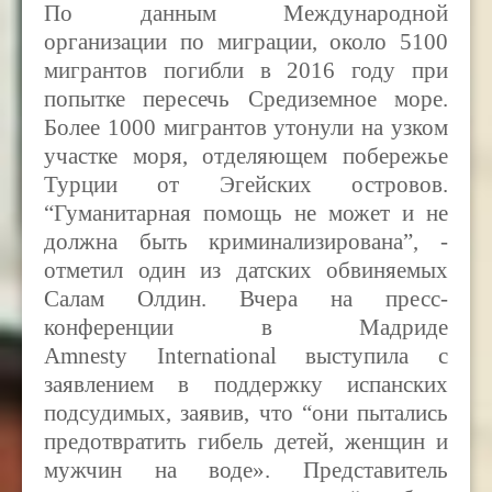
По данным Международной
организации по миграции, около 5100
мигрантов погибли в 2016 году при
попытке пересечь Средиземное море.
Более 1000 мигрантов утонули на узком
участке моря, отделяющем побережье
Турции от Эгейских островов.
“Гуманитарная помощь не может и не
должна быть криминализирована”, -
отметил один из датских обвиняемых
Салам Олдин. Вчера на пресс-
конференции в Мадриде
Amnesty International выступила с
заявлением в поддержку испанских
подсудимых, заявив, что “они пытались
предотвратить гибель детей, женщин и
мужчин на воде». Представитель