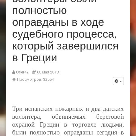
полностью
оправданы в ходе
судебного процесса,
который завершился
в Греции
User42
08 мая 2018
Просмотров: 32554
Три испанских пожарных
и
два датских
волонтера, обвиняемых береговой
охраной Греции в торговле людьми,
были полностью оправданы сегодня в