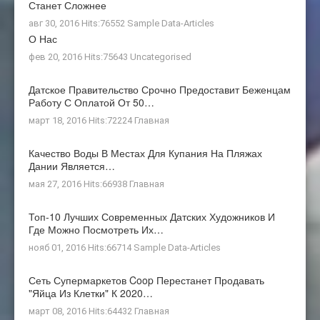
Станет Сложнее
авг 30, 2016 Hits:76552
Sample Data-Articles
О Нас
фев 20, 2016 Hits:75643
Uncategorised
Датское Правительство Срочно Предоставит Беженцам
Работу С Оплатой От 50…
март 18, 2016 Hits:72224
Главная
Качество Воды В Местах Для Купания На Пляжах
Дании Является…
мая 27, 2016 Hits:66938
Главная
Топ-10 Лучших Современных Датских Художников И
Где Можно Посмотреть Их…
нояб 01, 2016 Hits:66714
Sample Data-Articles
Сеть Супермаркетов Coop Перестанет Продавать
"яйца Из Клетки" К 2020…
март 08, 2016 Hits:64432
Главная