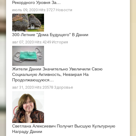
Рекордного Уровня За…
июль 09, 2020 Hits:3727
Новости
300-Летние "дома Будущего" В Дании
авг 07, 2020 Hits:4249
История
Жители Дании Значительно Увеличили Свою
Социальную Активность, Невзирая На
Продолжающуюся…
авг 31, 2020 Hits:20578
Здоровье
Светлана Алексиевич Получит Высшую Культурную
Награду Дании