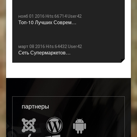
нояб 01 2016 Hits:66714 User42
Топ-10 Лучших Соврем…
март 08 2016 Hits:64432 User42
Сеть Супермаркетов…
партнеры