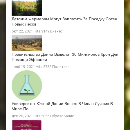
Датским Фермерам Могут Заплатить За Посадку Сотен
Новых Лесов
окт 22, 2021 Hits:3149
Бизнес
Правительство Дании Выделит 30 Миллионов Крон Для
Помощи Эфиопии
нояб 19, 2021 Hits:2782
Политика
Университет Южной Дании Вошел В Число Лучших В
Мире По…
дек 20, 2021 Hits:2855
Образование