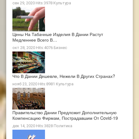
сен 29, 2020 Hits:3978
Культура
Цены На Табачные Изделия В Дании Растут
Медленнее Всего В…
окт 28, 2020 Hits:4076
Бизнес
Что В Дании Дешевле, Нежели В Других Странах?
нояб 23, 2020 Hits:8981
Культура
Правительство Дании Предложит Дополнительную
Компенсацию Фирмам, Пострадавшим От Covid-19
дек 14, 2020 Hits:3828
Политика