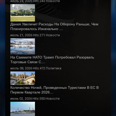
июль 24, 2026 Hits:343
Новости
Дания Увеличит Расходы На Оборону Раньше, Чем
Планировалось Изначально …
июль 21, 2026 Hits:271
Новости
На Саммите НАТО Трамп Потребовал Разорвать
Торговые Связи С…
июль 08, 2026 Hits:472
Политика
Количество Ночей, Проведенных Туристами В ЕС В
Первом Квартале 2026…
июнь 02, 2026 Hits:550
Новости