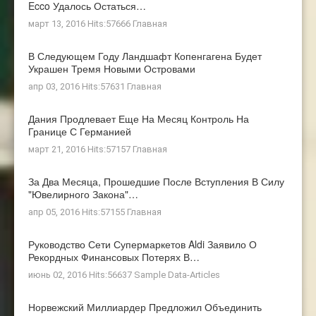
Ecco Удалось Остаться…
март 13, 2016 Hits:57666
Главная
В Следующем Году Ландшафт Копенгагена Будет
Украшен Тремя Новыми Островами
апр 03, 2016 Hits:57631
Главная
Дания Продлевает Еще На Месяц Контроль На
Границе С Германией
март 21, 2016 Hits:57157
Главная
За Два Месяца, Прошедшие После Вступления В Силу
"ювелирного Закона"…
апр 05, 2016 Hits:57155
Главная
Руководство Сети Супермаркетов Aldi Заявило О
Рекордных Финансовых Потерях В…
июнь 02, 2016 Hits:56637
Sample Data-Articles
Норвежский Миллиардер Предложил Объединить