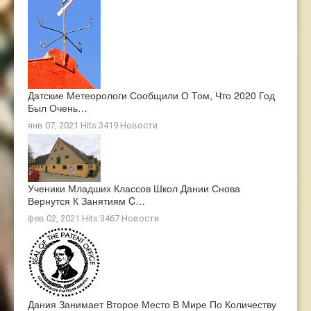
Датские Метеорологи Сообщили О Том, Что 2020 Год
Был Очень…
янв 07, 2021 Hits:3419
Новости
Ученики Младших Классов Школ Дании Снова
Вернутся К Занятиям C…
фев 02, 2021 Hits:3467
Новости
Дания Занимает Второе Место В Мире По Количеству