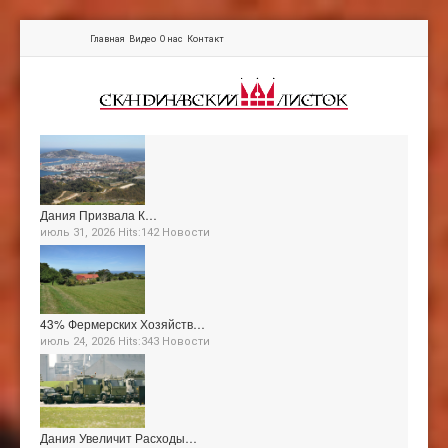
Главная
Видео
О нас
Контакт
Дания Призвала К…
июль 31, 2026 Hits:142
Новости
43% Фермерских Хозяйств…
июль 24, 2026 Hits:343
Новости
Дания Увеличит Расходы…