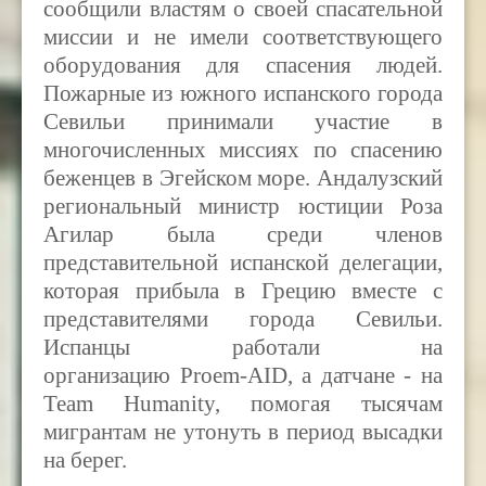
сообщили властям о своей спасательной
миссии и не имели соответствующего
оборудования для спасения людей.
Пожарные из южного испанского города
Севильи принимали участие в
многочисленных миссиях по спасению
беженцев в Эгейском море. Андалузский
региональный министр юстиции Роза
Агилар была среди членов
представительной испанской делегации,
которая прибыла в Грецию вместе с
представителями города Севильи.
Испанцы работали на
организацию Proem-AID, а датчане - на
Team Humanity, помогая тысячам
мигрантам не утонуть в период высадки
на берег.