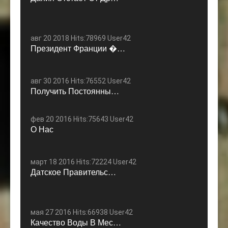
авг 20 2018 Hits:78969 User42
Президент Франции �…
авг 30 2016 Hits:76552 User42
Получить Постоянны…
фев 20 2016 Hits:75643 User42
О Нас
март 18 2016 Hits:72224 User42
Датское Правительс…
мая 27 2016 Hits:66938 User42
Качество Воды В Мес…