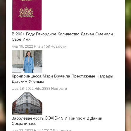
В 2021 Году Рекордное Количество Датчан Сменили
Свое Имя
янв 19, 2022 Hits:3158
Новости
Кронпринцесса Мэри Вручила Престижные Награды
Датским Ученым
фев 28, 2022 Hits:2888
Новости
Заболеваемость COVID-19 И Гриппом В Дании
Сократилась
апр 22, 2022 Hits:17017
Здоровье