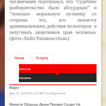
организации подчеркнул, что “судебное
разбирательство было абсурдным” и
“показало моральную путаницу со
стороны тех, кто пытается
криминализовать действия волонтеров и
запугивать защитников прав человека»
(фото-Anthi Pazianou/
r
itzau).
Назад
Вперёд
POPULAR
TRENDING
Видео
фев 20, 2016 Hits:361987
Uncategorised
Министр Обороны Дании Призвал Солдат Не