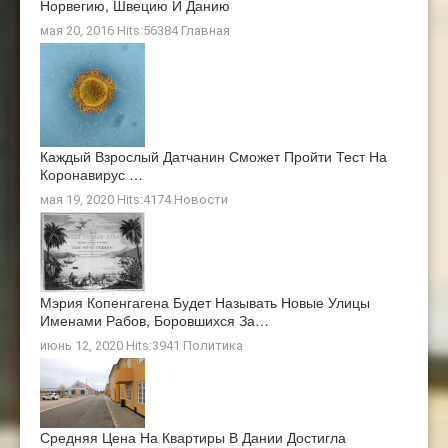
Норвегию, Швецию И Данию
мая 20, 2016 Hits:56384
Главная
Каждый Взрослый Датчанин Сможет Пройти Тест На
Коронавирус …
мая 19, 2020 Hits:4174
Новости
Мэрия Копенгагена Будет Называть Новые Улицы
Именами Рабов, Боровшихся За…
июнь 12, 2020 Hits:3941
Политика
Средняя Цена На Квартиры В Дании Достигла