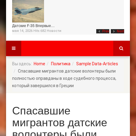
Датские F-35 Впервые…
мая 14, 2026 Hits:682
Новости
Prev
Next
Вы здесь:
Home
Политика
Sample Data-Articles
Спасавшие мигрантов датские волонтеры были
полностью оправданы в ходе судебного процесса,
который завершился в Греции
Спасавшие
мигрантов датские
волонтеры были