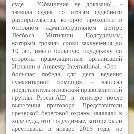
суде. "Обвинение не доказано", -
заявила судья по итогам судебного
разбирательства, которое проходило в
основном административном центре
Лесбоса Митилини. Подсудимым,
которым грозили сроки заключения до
10 лет, имели большую поддержку со
стороны правозащитных организаций
Испании и Amnesty International. «Это –
большая победа для дела ведения
гуманитарной помощи», - написал
представитель испанской правозащитной
группы Proem-AID в твиттере после
вынесения приговора. Представители
греческой береговой охраны заявляли в
ходе суда, что подсудимые, которе были
арестованы в январе 2016 года, не