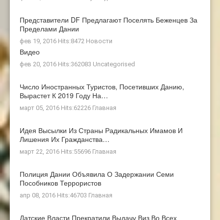
Представители DF Предлагают Поселять Беженцев За
Пределами Дании
фев 19, 2016 Hits:8472
Новости
Видео
фев 20, 2016 Hits:362083
Uncategorised
Число Иностранных Туристов, Посетивших Данию,
Вырастет К 2019 Году На…
март 05, 2016 Hits:62226
Главная
Идея Высылки Из Страны Радикальных Имамов И
Лишения Их Гражданства…
март 22, 2016 Hits:55696
Главная
Полиция Дании Объявила О Задержании Семи
Пособников Террористов
апр 08, 2016 Hits:46703
Главная
Датские Власти Прекратили Выдачу Виз Во Всех