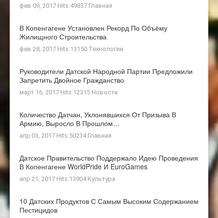
фев 09, 2017 Hits:49837
Главная
В Копенгагене Установлен Рекорд По Объёму
Жилищного Строительства
фев 28, 2017 Hits:13150
Технологии
Руководители Датской Народной Партии Предложили
Запретить Двойное Гражданство
март 16, 2017 Hits:12315
Новости
Количество Датчан, Уклонявшихся От Призыва В
Армию, Выросло В Прошлом…
апр 03, 2017 Hits:50234
Главная
Датское Правительство Поддержало Идею Проведения
В Копенгагене WorldPride И EuroGames
апр 21, 2017 Hits:13904
Культура
10 Датских Продуктов С Самым Высоким Содержанием
Пестицидов