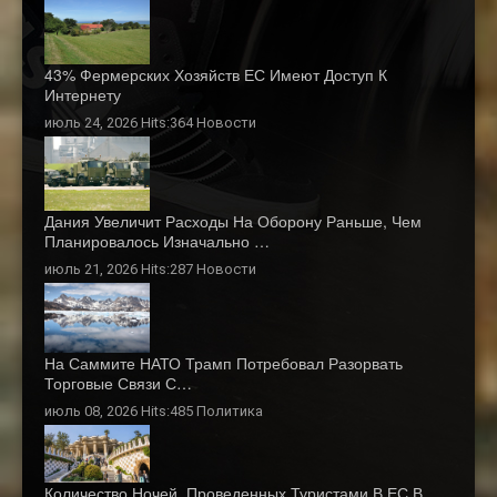
43% Фермерских Хозяйств ЕС Имеют Доступ К
Интернету
июль 24, 2026 Hits:364
Новости
Дания Увеличит Расходы На Оборону Раньше, Чем
Планировалось Изначально …
июль 21, 2026 Hits:287
Новости
На Саммите НАТО Трамп Потребовал Разорвать
Торговые Связи С…
июль 08, 2026 Hits:485
Политика
Количество Ночей, Проведенных Туристами В ЕС В