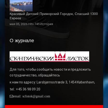
Красивый Датский Приморский Городок, Спасший 1300
Евреев
мая 05, 2026 Hits:745
История
О журнале
Для того, чтобы сообщить новости и предложить
сотрудничество, обращайтесь
к нам по адресу: Larsbjørnsstræde 3, 1454 København,
tel.: +45 36 98 09 20
email: sclistok@gmail.com