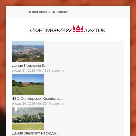
Главная
Видео
О нас
Контакт
Дания Призвала К…
июль 31, 2026 Hits:163
Новости
43% Фермерских Хозяйств…
июль 24, 2026 Hits:364
Новости
Дания Увеличит Расходы…