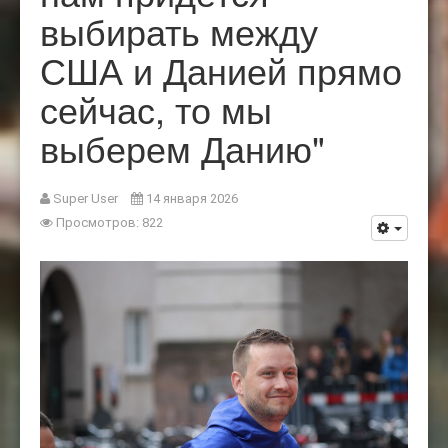
выбирать между
США и Данией прямо
сейчас, то мы
выберем Данию"
Super User
14 января 2026
Просмотров: 822