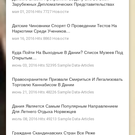
Зарубежных Дипломатических Представительствах
мая 01, 2016 Hits:7727
Новости
Датские Чиновники Спорят О Проведении Тестов На
Наркотики Среди Учеников…
мая 16, 2016 Hits:8863
Новости
Куда Пойти На Выходные В Дании? Список Музеев Под
Открытым…
июнь 03, 2016 Hits:52395
Sample Data-Articles
Правоохранители Призвали Смириться И Легализовать
Торговлю Каннабисом В Дании
июнь 21, 2016 Hits:48226
Sample Data-Articles
Дания Является Самым Популярным Направлением
Для Летнего Отдыха Норвежцев
июль 08, 2016 Hits:49213
Sample Data-Articles
Граждане Скандинавских Стран Все Реже