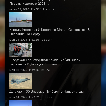
Первом Квартале 2026…
июнь 02, 2026 Hits:562
Новости
Король Фредерик И Королева Мария Отправятся В
Плавание На Борту…
мая 25, 2026 Hits:928
Новости
Шведская Транспортная Компания Voi Вновь
Вернулась В Датскую Столицу
мая 18, 2026 Hits:536
Бизнес
Датские F-35 Впервые Прибыли В Нидерланды
мая 14, 2026 Hits:692
Новости