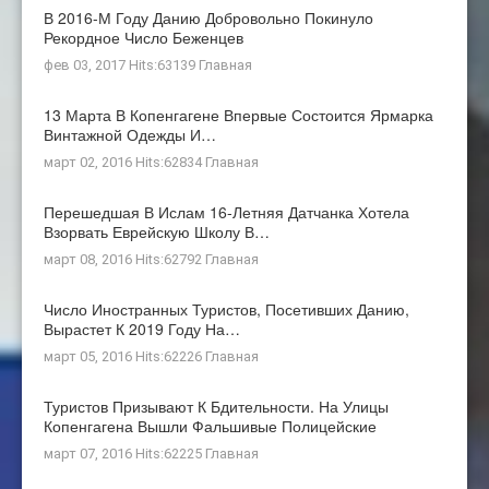
В 2016-М Году Данию Добровольно Покинуло
Рекордное Число Беженцев
фев 03, 2017 Hits:63139
Главная
13 Марта В Копенгагене Впервые Состоится Ярмарка
Винтажной Одежды И…
март 02, 2016 Hits:62834
Главная
Перешедшая В Ислам 16-Летняя Датчанка Хотела
Взорвать Еврейскую Школу В…
март 08, 2016 Hits:62792
Главная
Число Иностранных Туристов, Посетивших Данию,
Вырастет К 2019 Году На…
март 05, 2016 Hits:62226
Главная
Туристов Призывают К Бдительности. На Улицы
Копенгагена Вышли Фальшивые Полицейские
март 07, 2016 Hits:62225
Главная