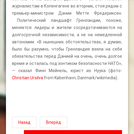
журналистам в Копенгагене во вторник, стоя рядом с
премьер-министром Дании Метте Фредериксен.
Политический ландшафт Гренландии, похоже,
меняется: лидеры и жители сосредотачиваются на
долгосрочной независимости, а не на немедленной
автономии. «В нынешних обстоятельствах, я думаю,
было бы разумно, чтобы Гренландия взяла на себя
обязательства перед Данией на очень, очень долгое
время и осталась под зонтиком безопасности НАТО»,
— сказал Финн Мейнель, юрист из Нуука (фото-
Christian Ursilva
from København, Danmark/wikimedia).
Назад
Вперёд