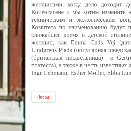
женщинами, когда дело доходит д
Копенгагене и мы хотим изменить э
техническим и экологическим воп
Комитета по наименованию будут п
ближайшее время в датской столице
женщин, как Emma Gads Vej (датск
Lindgrens Plads (популярная шведская
(британская писательница) и Gertr
поэтесса), а также в честь известных 
Inge Lehmann, Esther Møller, Ebba L
Назад