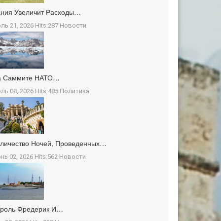
ния Увеличит Расходы…
ль 21, 2026 Hits:287
Новости
а Саммите НАТО…
ль 08, 2026 Hits:485
Политика
личество Ночей, Проведенных…
нь 02, 2026 Hits:562
Новости
ороль Фредерик И…