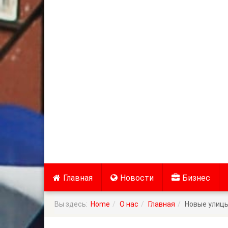
Главная
Новости
Бизнес
Вы здесь:
Home
О нас
Главная
Новые улицы