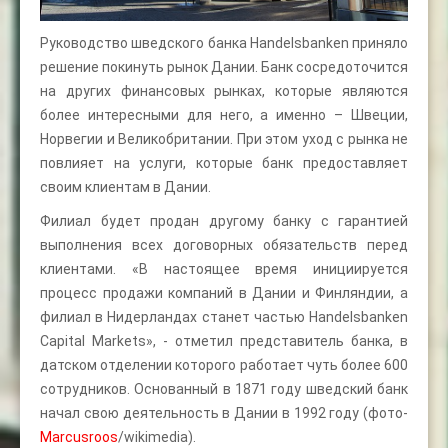
Руководство шведского банка Handelsbanken приняло
решение покинуть рынок Дании. Банк сосредоточится
на других финансовых рынках, которые являются
более интересными для него, а именно – Швеции,
Норвегии и Великобритании. При этом уход с рынка не
повлияет на услуги, которые банк предоставляет
своим клиентам в Дании.
Филиал будет продан другому банку с гарантией
выполнения всех договорных обязательств перед
клиентами. «В настоящее время инициируется
процесс продажи компаний в Дании и Финляндии, а
филиал в Нидерландах станет частью Handelsbanken
Capital Markets», - отметил представитель банка, в
датском отделении которого работает чуть более 600
сотрудников. Основанный в 1871 году шведский банк
начал свою деятельность в Дании в 1992 году (фото-
Marcusroos
/wikimedia).