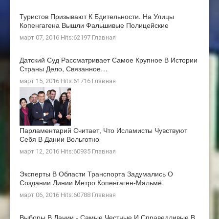
Туристов Призывают К Бдительности. На Улицы
Копенгагена Вышли Фальшивые Полицейские
март 07, 2016 Hits:62197
Главная
Датский Суд Рассматривает Самое Крупное В Истории
Страны Дело, Связанное…
март 15, 2016 Hits:61716
Главная
Парламентарий Считает, Что Исламисты Чувствуют
Себя В Дании Вольготно
март 12, 2016 Hits:60935
Главная
Эксперты В Области Транспорта Задумались О
Создании Линии Метро Копенгаген-Мальмё
март 06, 2016 Hits:60788
Главная
Выборы В Дании - Самые Честные И Справедливые В