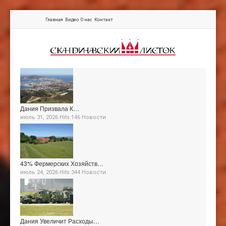
Главная
Видео
О нас
Контакт
Дания Призвала К…
июль 31, 2026 Hits:146
Новости
43% Фермерских Хозяйств…
июль 24, 2026 Hits:344
Новости
Дания Увеличит Расходы…