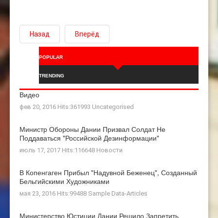
Назад
Вперёд
POPULAR
TRENDING
Видео
фев 20, 2016 Hits:361993
Uncategorised
Министр Обороны Дании Призвал Солдат Не
Поддаваться "российской Дезинформации"
июль 17, 2017 Hits:116648
Новости
В Копенгаген Прибыл "Надувной Беженец", Созданный
Бельгийскими Художниками
мая 23, 2016 Hits:99488
Sample Data-Articles
Министерство Юстиции Дании Решило Запретить