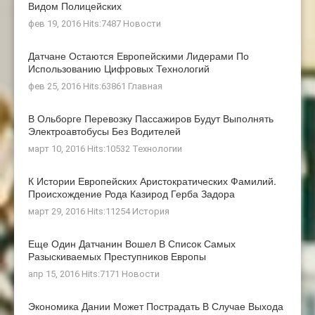
Видом Полицейских
фев 19, 2016 Hits:7487
Новости
Датчане Остаются Европейскими Лидерами По
Использованию Цифровых Технологий
фев 25, 2016 Hits:63861
Главная
В Ольборге Перевозку Пассажиров Будут Выполнять
Электроавтобусы Без Водителей
март 10, 2016 Hits:10532
Технологии
К Истории Европейских Аристократических Фамилий.
Происхождение Рода Казирод Герба Задора
март 29, 2016 Hits:11254
История
Еще Один Датчанин Вошел В Список Самых
Разыскиваемых Преступников Европы
апр 15, 2016 Hits:7171
Новости
Экономика Дании Может Пострадать В Случае Выхода