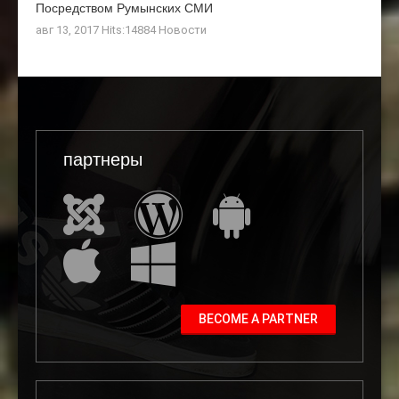
Посредством Румынских СМИ
авг 13, 2017 Hits:14884
Новости
партнеры
BECOME A PARTNER