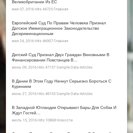
Великобритании Из ЕС
мая 07, 2016 Hits:44725
Главная
Европейский Суд По Правам Человека Признал
Датское Иммиграционное Законодательство
Дискриминационным
мая 24, 2016 Hits:46907
Главная
Датский Суд Признал Двух Граждан Виновными В
Финансировании Повстанцев В…
июнь 09, 2016 Hits:47157
Sample Data-Articles
В Дании В Этом Году Начнут Серьезно Бороться С
Курением
июнь 27, 2016 Hits:48155
Sample Data-Articles
В Западной Ютландии Открывают Бары Для Собак И
Ждут Гостей…
июль 15, 2016 Hits:10868
Новости