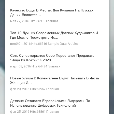
Качество Воды В Местах Для Купания На Пляжах
Дании Является…
мая 27, 2016 Hits:66939
Главная
Топ-10 Лучших Современных Датских Художников И
Где Можно Посмотреть Их…
нояб 01, 2016 Hits:66716
Sample Data-Articles
Сеть Супермаркетов Coop Перестанет Продавать
"яйца Из Клетки" К 2020…
март 08, 2016 Hits:64434
Главная
Новые Улицы В Копенгагене Будут Называть В Честь
Женщин И…
фев 20, 2016 Hits:63952
Главная
Датчане Остаются Европейскими Лидерами По
Использованию Цифровых Технологий
фев 25, 2016 Hits:63861
Главная