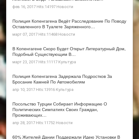
фев 16, 2017 Hits:14197
Новости
Полиция Копенгагена Ведёт Расследование По Поводу
Оставленного В Туалете Заряженного…
март 07, 2017 Hits:11468
Новости
В Копенгагене Скоро Будет Открыт Литературный Дом,
Подобный Существующим В…
март 23, 2017 Hits:11117
Культура
Полиция Копенгагена Задержала Подростков За
Бросание Камней По Автомобилям
апр 10, 2017 Hits:13916
Культура
Посольство Турции Собирает Информацию О
Политических Симпатиях Своих Граждан,
Проживающих…
апр 28, 2017 Hits:11752
Новости
60% Жителей Дании Поддержали Идею Установки В