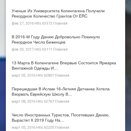
Ученые Из Университета Копенгагена Получили
Рекордное Количество Грантов От ERC
фев 27, 2016 Hits:63372
Главная
В 2016-М Году Данию Добровольно Покинуло
Рекордное Число Беженцев
фев 03, 2017 Hits:63111
Главная
13 Марта В Копенгагене Впервые Состоится Ярмарка
Винтажной Одежды И…
март 02, 2016 Hits:62807
Главная
Перешедшая В Ислам 16-Летняя Датчанка Хотела
Взорвать Еврейскую Школу В…
март 08, 2016 Hits:62767
Главная
Число Иностранных Туристов, Посетивших Данию,
Вырастет К 2019 Году На…
март 05, 2016 Hits:62205
Главная