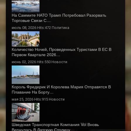
На Саммите НАТО Трамп Потребовал Разорвать
Торговые Связи С…
июль 08, 2026 Hits:472
Политика
Количество Ночей, Проведенных Туристами В ЕС В
Первом Квартале 2026…
июнь 02, 2026 Hits:550
Новости
Король Фредерик И Королева Мария Отправятся В
Плавание На Борту…
мая 25, 2026 Hits:915
Новости
Шведская Транспортная Компания Voi Вновь
Вернулась В Датскую Столицу