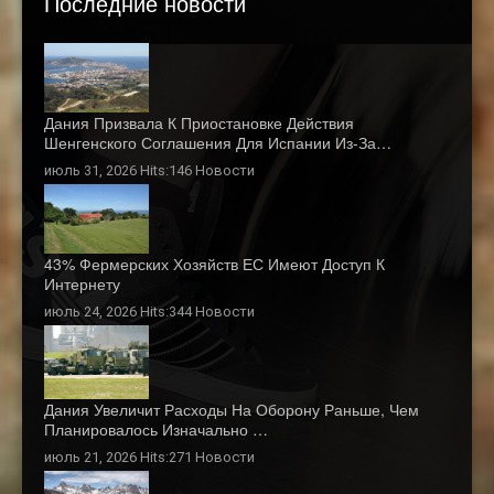
Последние новости
Дания Призвала К Приостановке Действия
Шенгенского Соглашения Для Испании Из-За…
июль 31, 2026 Hits:146
Новости
43% Фермерских Хозяйств ЕС Имеют Доступ К
Интернету
июль 24, 2026 Hits:344
Новости
Дания Увеличит Расходы На Оборону Раньше, Чем
Планировалось Изначально …
июль 21, 2026 Hits:271
Новости