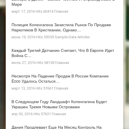
Мире
март 17, 2016 Hits:60414
Главная
Полиция Копенгагена Зачистила Рынок По Продаже
Наркотиков В Христиании, Однако…
июнь 19, 2016 Hits:59359
Sample Data-Articles
Каждый Третий Датчанин Считает, Что В Европе Идет
Война С…
июль 27, 2016 Hits:58138
Главная
Несмотря На Падение Продаж В России Компании
Ecco Удалось Остаться…
март 13, 2016 Hits:57667
Главная
В Следующем Году Ландшафт Копенгагена Будет
Украшен Тремя Новыми Островами
апр 03, 2016 Hits:57631
Главная
Дания Продлевает Еще На Месяц Контроль На