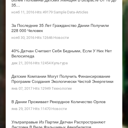
35…
нояб 11, 2016 Hits:49179
Sample Data-Articles
За Последние 35 Лет Гражданство Дании Получили
228 000 Человек
нояб 30, 2016 Hits:12646
Новости
40% Датчан Считают Себя Бедными, Если У Них Нет
Велосипеда
дек 21, 2016 Hits:12454
Культура
Датские Компании Могут Получить Финансирование
Программ Создания Экологически Чистой Энергетики
янв 07, 2017 Hits:12949
Технологии
В Дании Проживает Рекордное Количество Орлов
янв 29, 2017 Hits:11470
Новости
Ультраправые Из Партии Датчан Распространяют
Листовки В Виде Фальшивых Авиабилетов…