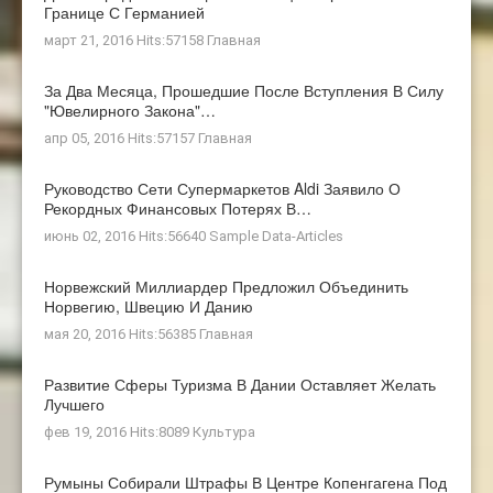
Границе С Германией
март 21, 2016 Hits:57158
Главная
За Два Месяца, Прошедшие После Вступления В Силу
"ювелирного Закона"…
апр 05, 2016 Hits:57157
Главная
Руководство Сети Супермаркетов Aldi Заявило О
Рекордных Финансовых Потерях В…
июнь 02, 2016 Hits:56640
Sample Data-Articles
Норвежский Миллиардер Предложил Объединить
Норвегию, Швецию И Данию
мая 20, 2016 Hits:56385
Главная
Развитие Сферы Туризма В Дании Оставляет Желать
Лучшего
фев 19, 2016 Hits:8089
Культура
Румыны Собирали Штрафы В Центре Копенгагена Под