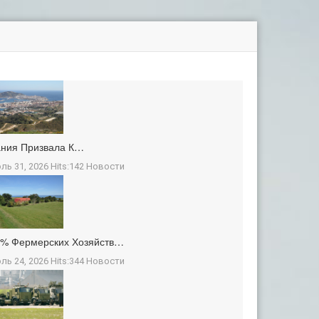
ания Призвала К…
ль 31, 2026 Hits:142
Новости
3% Фермерских Хозяйств…
ль 24, 2026 Hits:344
Новости