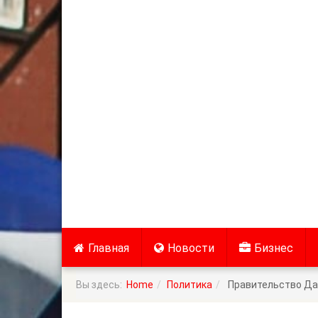
Главная
Новости
Бизнес
Вы здесь:
Home
Политика
Правительство Дан