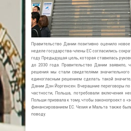
Правительство Дании позитивно оценило новое 
неделе государства-члены ЕС согласились сокра
году. Предыдущая цель, которая ставилась руко
до 2030 года. Правительство Дании заявило, ч
решения мы стали свидетелями значительного
единогласным решением сделать такой значител
Дании Дэн Йоргенсен. Вчерашние переговоры по 
частности, Польша, потребовали включения не
Польши призвала к тому, чтобы законопроект о 
финансированием ЕС. Чехия и Мальта также был
поводу.