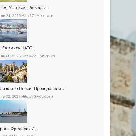
ния Увеличит Расходы…
ль 21, 2026 Hits:271
Новости
а Саммите НАТО…
ль 08, 2026 Hits:472
Политика
личество Ночей, Проведенных…
нь 02, 2026 Hits:550
Новости
ороль Фредерик И…