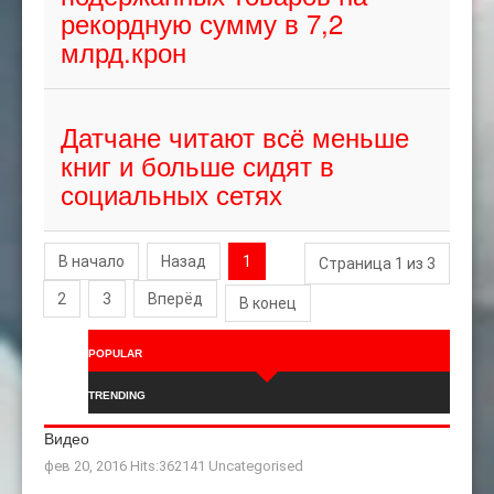
рекордную сумму в 7,2
млрд.крон
Датчане читают всё меньше
книг и больше сидят в
социальных сетях
В начало
Назад
1
Страница 1 из 3
2
3
Вперёд
В конец
POPULAR
TRENDING
Видео
фев 20, 2016 Hits:362141
Uncategorised