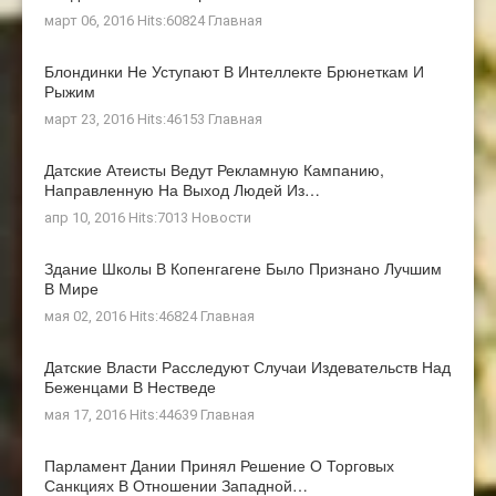
март 06, 2016 Hits:60824
Главная
Блондинки Не Уступают В Интеллекте Брюнеткам И
Рыжим
март 23, 2016 Hits:46153
Главная
Датские Атеисты Ведут Рекламную Кампанию,
Направленную На Выход Людей Из…
апр 10, 2016 Hits:7013
Новости
Здание Школы В Копенгагене Было Признано Лучшим
В Мире
мая 02, 2016 Hits:46824
Главная
Датские Власти Расследуют Случаи Издевательств Над
Беженцами В Нестведе
мая 17, 2016 Hits:44639
Главная
Парламент Дании Принял Решение О Торговых
Санкциях В Отношении Западной…