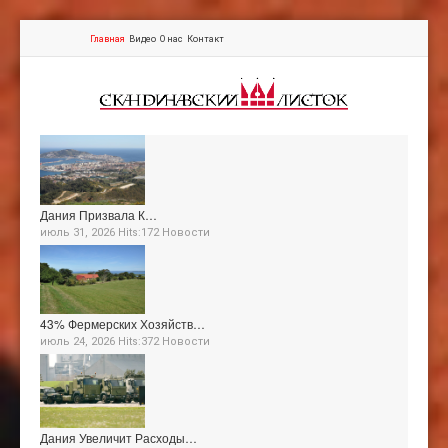
Главная
Видео
О нас
Контакт
Дания Призвала К…
июль 31, 2026 Hits:172
Новости
43% Фермерских Хозяйств…
июль 24, 2026 Hits:372
Новости
Дания Увеличит Расходы…