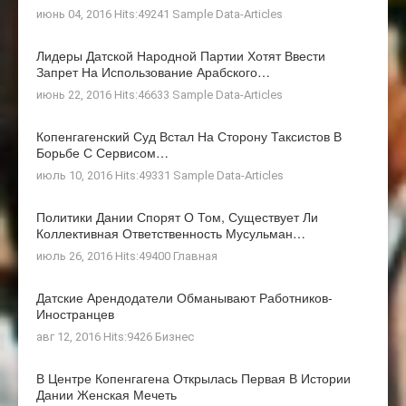
июнь 04, 2016 Hits:49241
Sample Data-Articles
Лидеры Датской Народной Партии Хотят Ввести
Запрет На Использование Арабского…
июнь 22, 2016 Hits:46633
Sample Data-Articles
Копенгагенский Суд Встал На Сторону Таксистов В
Борьбе С Сервисом…
июль 10, 2016 Hits:49331
Sample Data-Articles
Политики Дании Спорят О Том, Существует Ли
Коллективная Ответственность Мусульман…
июль 26, 2016 Hits:49400
Главная
Датские Арендодатели Обманывают Работников-
Иностранцев
авг 12, 2016 Hits:9426
Бизнес
В Центре Копенгагена Открылась Первая В Истории
Дании Женская Мечеть