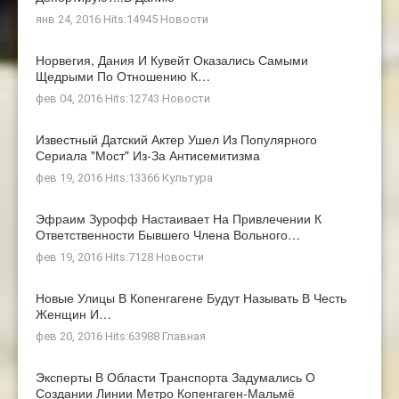
янв 24, 2016 Hits:14945
Новости
Норвегия, Дания И Кувейт Оказались Самыми
Щедрыми По Отношению К…
фев 04, 2016 Hits:12743
Новости
Известный Датский Актер Ушел Из Популярного
Сериала "Мост" Из-За Антисемитизма
фев 19, 2016 Hits:13366
Культура
Эфраим Зурофф Настаивает На Привлечении К
Ответственности Бывшего Члена Вольного…
фев 19, 2016 Hits:7128
Новости
Новые Улицы В Копенгагене Будут Называть В Честь
Женщин И…
фев 20, 2016 Hits:63988
Главная
Эксперты В Области Транспорта Задумались О
Создании Линии Метро Копенгаген-Мальмё