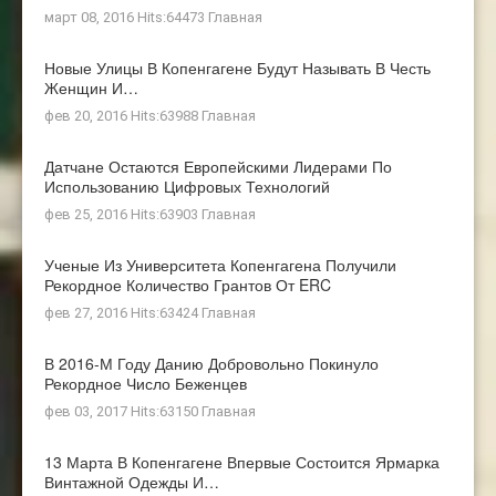
март 08, 2016 Hits:64473
Главная
Новые Улицы В Копенгагене Будут Называть В Честь
Женщин И…
фев 20, 2016 Hits:63988
Главная
Датчане Остаются Европейскими Лидерами По
Использованию Цифровых Технологий
фев 25, 2016 Hits:63903
Главная
Ученые Из Университета Копенгагена Получили
Рекордное Количество Грантов От ERC
фев 27, 2016 Hits:63424
Главная
В 2016-М Году Данию Добровольно Покинуло
Рекордное Число Беженцев
фев 03, 2017 Hits:63150
Главная
13 Марта В Копенгагене Впервые Состоится Ярмарка
Винтажной Одежды И…