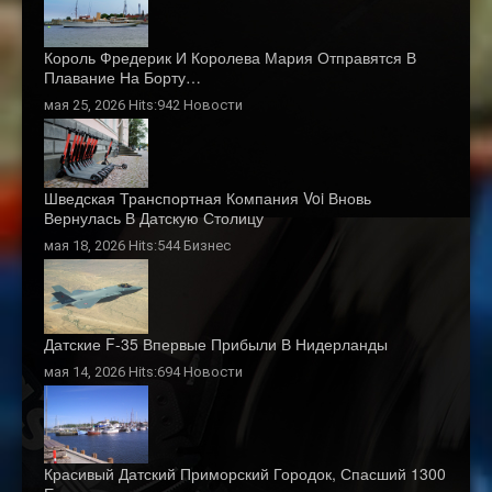
Король Фредерик И Королева Мария Отправятся В
Плавание На Борту…
мая 25, 2026 Hits:942
Новости
Шведская Транспортная Компания Voi Вновь
Вернулась В Датскую Столицу
мая 18, 2026 Hits:544
Бизнес
Датские F-35 Впервые Прибыли В Нидерланды
мая 14, 2026 Hits:694
Новости
Красивый Датский Приморский Городок, Спасший 1300