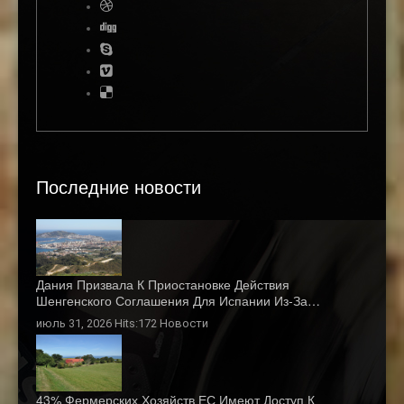
Последние новости
Дания Призвала К Приостановке Действия
Шенгенского Соглашения Для Испании Из-За…
июль 31, 2026 Hits:172
Новости
43% Фермерских Хозяйств ЕС Имеют Доступ К