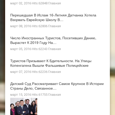
март 02, 2016 Hits:62848
Главная
Перешедшая В Ислам 16-Летняя Датчанка Хотела
Взорвать Еврейскую Школу В…
март 08, 2016 Hits:62806
Главная
Число Иностранных Туристов, Посетивших Данию,
Вырастет К 2019 Году На…
март 05, 2016 Hits:62243
Главная
Туристов Призывают К Бдительности. На Улицы
Копенгагена Вышли Фальшивые Полицейские
март 07, 2016 Hits:62236
Главная
Датский Суд Рассматривает Самое Крупное В Истории
Страны Дело, Связанное…
март 15, 2016 Hits:61755
Главная