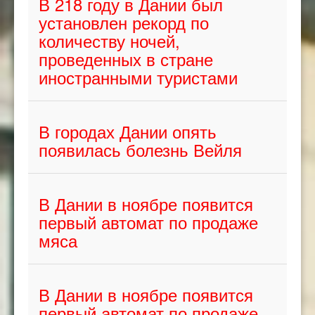
В 218 году в Дании был
установлен рекорд по
количеству ночей,
проведенных в стране
иностранными туристами
В городах Дании опять
появилась болезнь Вейля
В Дании в ноябре появится
первый автомат по продаже
мяса
В Дании в ноябре появится
первый автомат по продаже