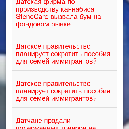
Датская фирма по
производству каннабиса
StenoCare вызвала бум на
фондовом рынке
Датское правительство
планирует сократить пособия
для семей иммигрантов?
Датское правительство
планирует сократить пособия
для семей иммигрантов?
Датчане продали
подержанных товаров на