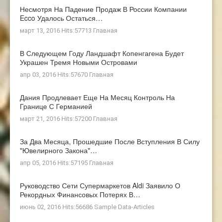
Несмотря На Падение Продаж В России Компании
Ecco Удалось Остаться…
март 13, 2016 Hits:57713
Главная
В Следующем Году Ландшафт Копенгагена Будет
Украшен Тремя Новыми Островами
апр 03, 2016 Hits:57670
Главная
Дания Продлевает Еще На Месяц Контроль На
Границе С Германией
март 21, 2016 Hits:57200
Главная
За Два Месяца, Прошедшие После Вступления В Силу
"ювелирного Закона"…
апр 05, 2016 Hits:57195
Главная
Руководство Сети Супермаркетов Aldi Заявило О
Рекордных Финансовых Потерях В…
июнь 02, 2016 Hits:56686
Sample Data-Articles