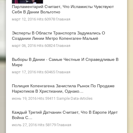
Парламентарий Считает, Что Исламисты Чувствуют
Себя В Дании Вольготно
март 12, 2016 Hits:60978
Главная
Эксперты В Области Транспорта Задумались О
Создании Линии Метро Копенгаген-Мальмё
март 06, 2016 Hits:60824
Главная
Выборы В Дании - Самые Честные И Справедливые В
Мире
март 17, 2016 Hits:60465
Главная
Полиция Копенгагена Зачистила Рынок По Продаже
Наркотиков В Христиании, Однако…
июнь 19, 2016 Hits:59411
Sample Data-Articles
Каждый Третий Датчанин Считает, Что В Европе Идет
Война С…
июль 27, 2016 Hits:58179
Главная