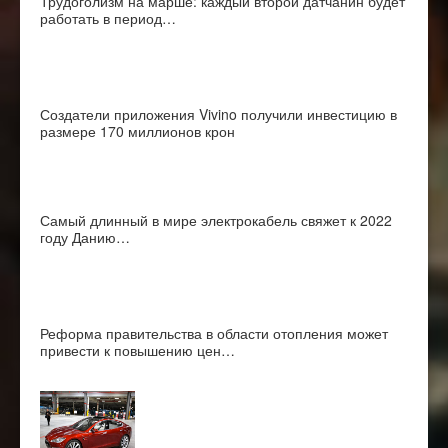
Трудоголизм на марше: каждый второй датчанин будет
работать в период…
Создатели приложения Vivino получили инвестицию в
размере 170 миллионов крон
Самый длинный в мире электрокабель свяжет к 2022
году Данию…
Реформа правительства в области отопления может
привести к повышению цен…