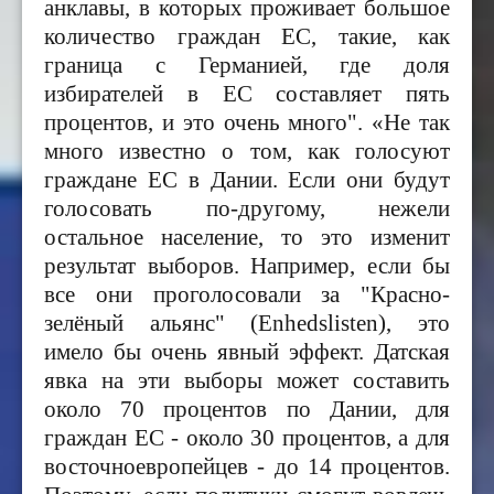
анклавы, в которых проживает большое
количество граждан ЕС, такие, как
граница с Германией, где доля
избирателей в ЕС составляет пять
процентов, и это очень много". «Не так
много известно о том, как голосуют
граждане ЕС в Дании. Если они будут
голосовать по-другому, нежели
остальное население, то это изменит
результат
выборов
. Например, если бы
все они проголосовали за "Красно-
зелёный альянс" (Enhedslisten), это
имело бы очень явный эффект. Датская
явка на эти выборы может составить
около 70 процентов по Дании, для
граждан ЕС - около 30 процентов, а для
восточноевропейцев - до 14 процентов.