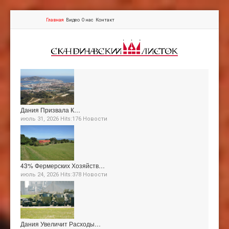
Главная
Видео
О нас
Контакт
Дания Призвала К…
июль 31, 2026 Hits:176
Новости
43% Фермерских Хозяйств…
июль 24, 2026 Hits:378
Новости
Дания Увеличит Расходы…