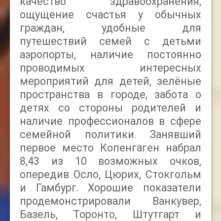
качество здравоохранения,
ощущение счастья у обычных
граждан, удобные для
путешествий семей с детьми
аэропорты, наличие постоянно
проводимых интересных
мероприятий для детей, зелёные
пространства в городе, забота о
детях со стороны родителей и
наличие профессионалов в сфере
семейной политики.
Занявший
первое место Копенгаген набрал
8,
43 из 10 возможных очков,
опередив Осло, Цюрих, Стокгольм
и Гамбург.
Хорошие показатели
продемонстрировали Ванкувер,
Базель, Торонто, Штутгарт и