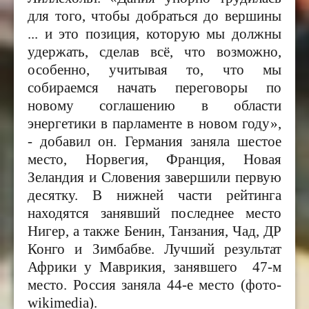
для того, чтобы добраться до вершины
... и это позиция, которую мы должны
удержать, сделав всё, что возможно,
особенно, учитывая то, что мы
собираемся начать переговоры по
новому соглашению в области
энергетики в парламенте в новом году»,
- добавил он. Германия заняла шестое
место, Норвегия, Франция, Новая
Зеландия и Словения завершили первую
десятку. В нижней части рейтинга
находятся занявший последнее место
Нигер, а также Бенин, Танзания, Чад, ДР
Конго и Зимбабве. Лучший результат
Африки у Маврикия, занявшего 47-м
место. Россия заняла 44-е место (фото-
wikimedia).