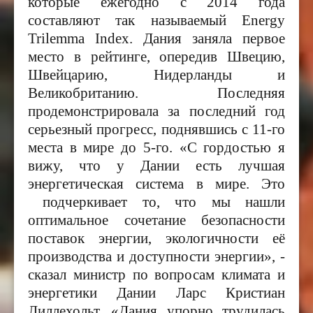
которые ежегодно с 2014 года
составляют так называемый Energy
Trilemma Index. Дания заняла первое
место в рейтинге, опередив Швецию,
Швейцарию, Нидерланды и
Великобританию. Последняя
продемонстрировала
за последний год
серьезный прогресс, поднявшись с 11-го
места в мире до 5-го. «С гордостью я
вижу, что у Дании есть лучшая
энергетическая система в мире. Это
подчеркивает то, что мы нашли
оптимальное сочетание безопасности
поставок энергии, экологичности её
производства и доступности энергии», -
сказал министр по вопросам климата и
энергетики Дании Ларс Кристиан
Лиллехольт. «Дания упорно трудилась