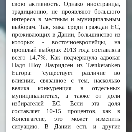
свою активность. Однако иностранцы,
традиционно, не проявляют большого
интереса в местным и муниципальным
выборам. Так, явка среди граждан ЕС,
проживающих в Дании, большинство из
которых - восточноевропейцы, на
прошлый выборах 2013 года составляла
всего 14,7%. Как подчеркнула адвокат
Надя Шоу Лауридсен из Tænketanken
Europa: "существует различие во
влиянии, связанное с тем, насколько
велика конкуренция в отдельных
муниципалитетах, а также от доли
избирателей ЕС. Если эта доля
составляет 10-15 процентов, как в
Копенгагене, это может изменить
ситуацию. В Дании есть и другие