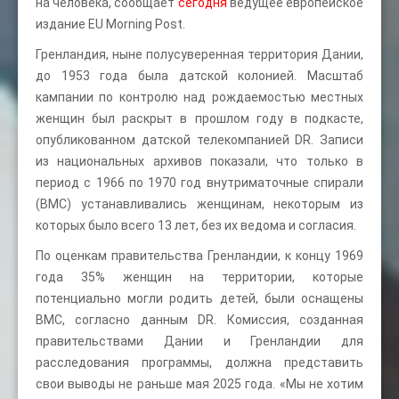
на человека, сообщает
сегодня
ведущее европейское
издание EU Morning Post.
Гренландия, ныне полусуверенная территория Дании,
до 1953 года была датской колонией. Масштаб
кампании по контролю над рождаемостью местных
женщин был раскрыт в прошлом году в подкасте,
опубликованном датской телекомпанией DR. Записи
из национальных архивов показали, что только в
период с 1966 по 1970 год внутриматочные спирали
(ВМС) устанавливались женщинам, некоторым из
которых было всего 13 лет, без их ведома и согласия.
По оценкам правительства Гренландии, к концу 1969
года 35% женщин на территории, которые
потенциально могли родить детей, были оснащены
ВМС, согласно данным DR. Комиссия, созданная
правительствами Дании и Гренландии для
расследования программы, должна представить
свои выводы не раньше мая 2025 года. «Мы не хотим