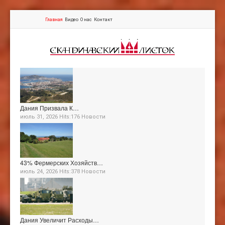
Главная
Видео
О нас
Контакт
Дания Призвала К…
июль 31, 2026 Hits:176
Новости
43% Фермерских Хозяйств…
июль 24, 2026 Hits:378
Новости
Дания Увеличит Расходы…