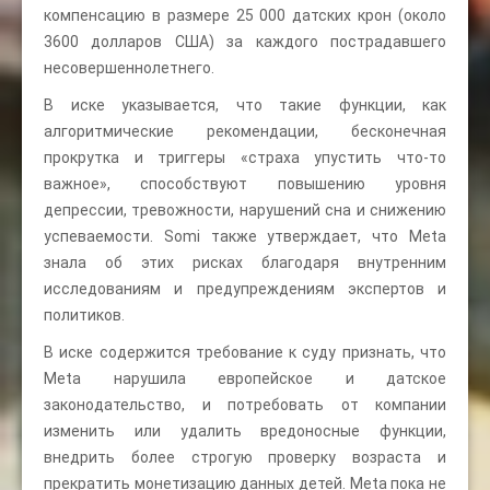
компенсацию в размере 25 000 датских крон (около
3600 долларов США) за каждого пострадавшего
несовершеннолетнего.
В иске указывается, что такие функции, как
алгоритмические рекомендации, бесконечная
прокрутка и триггеры «страха упустить что-то
важное», способствуют повышению уровня
депрессии, тревожности, нарушений сна и снижению
успеваемости. Somi также утверждает, что Meta
знала об этих рисках благодаря внутренним
исследованиям и предупреждениям экспертов и
политиков.
В иске содержится требование к суду признать, что
Meta нарушила европейское и датское
законодательство, и потребовать от компании
изменить или удалить вредоносные функции,
внедрить более строгую проверку возраста и
прекратить монетизацию данных детей. Meta пока не