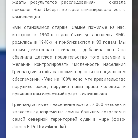
ждать результатов расследования», — сказала
психолог Ная Либерт, которая инициировала иск о
компенсации.
«Мы становимся старше. Самые пожилые из нас,
которым в 1960-х годах были установлены ВМС,
родились в 1940-х и приближаются к 80 годам. Мы
хотим действовать сейчас», - добавила она. Она
обвинила датское правительство того времени в
желании контролировать численность населения
Гренландии, чтобы сэкономить деньги на социальном
обеспечении. «Уже на 100% ясно, что правительство
нарушило закон, нарушив наши права человека и
причинив нам серьезный вред», - сказала она.
Гренландия имеет население всего 57 000 человек и
является одновременно самым большим островом и
самой северной территорией суши в мире (фото-
James E. Petts/wikimedia).