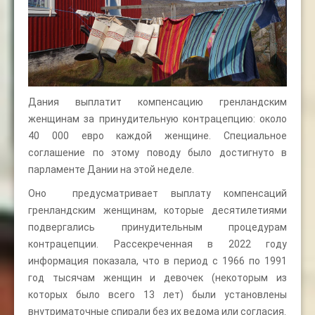
Дания выплатит компенсацию гренландским
женщинам за принудительную контрацепцию: около
40 000 евро каждой женщине. Специальное
соглашение по этому поводу было достигнуто в
парламенте Дании на этой неделе.
Оно предусматривает выплату компенсаций
гренландским женщинам, которые десятилетиями
подвергались принудительным процедурам
контрацепции. Рассекреченная в 2022 году
информация показала, что в период с 1966 по 1991
год тысячам женщин и девочек (некоторым из
которых было всего 13 лет) были установлены
внутриматочные спирали без их ведома или согласия.