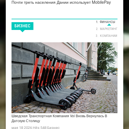
Почти треть населения Дании использует MobilePay
ФИНАНСЫ
БИЗНЕС
МАРКЕТИНГ
КОМПАНИИ
Шведская Транспортная Компания Voi Вновь Вернулась В
Датскую Столицу
мая 18 2026 Hits:548
Бизнес