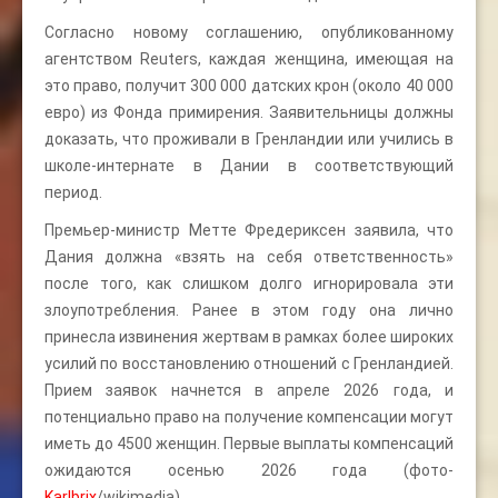
Согласно новому соглашению, опубликованному
агентством Reuters, каждая женщина, имеющая на
это право, получит 300 000 датских крон (около 40 000
евро) из Фонда примирения. Заявительницы должны
доказать, что проживали в Гренландии или учились в
школе-интернате в Дании в соответствующий
период.
Премьер-министр Метте Фредериксен заявила, что
Дания должна «взять на себя ответственность»
после того, как слишком долго игнорировала эти
злоупотребления. Ранее в этом году она лично
принесла извинения жертвам в рамках более широких
усилий по восстановлению отношений с Гренландией.
Прием заявок начнется в апреле 2026 года, и
потенциально право на получение компенсации могут
иметь до 4500 женщин. Первые выплаты компенсаций
ожидаются осенью 2026 года (фото-
Karlbrix
/wikimedia).