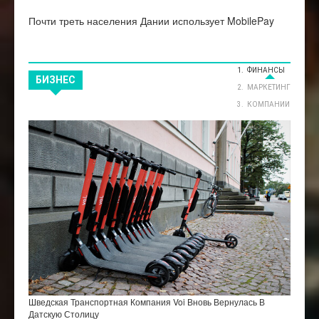
Почти треть населения Дании использует MobilePay
ФИНАНСЫ
БИЗНЕС
МАРКЕТИНГ
КОМПАНИИ
Шведская Транспортная Компания Voi Вновь Вернулась В
Датскую Столицу