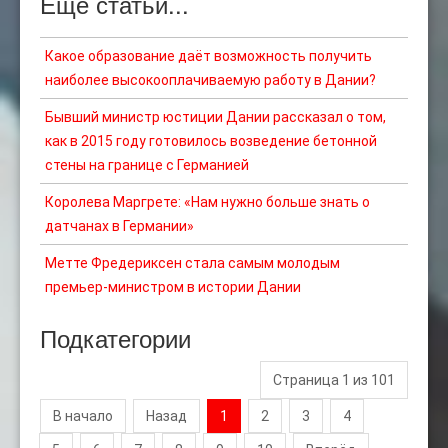
Ещё статьи...
Какое образование даёт возможность получить
наиболее высокооплачиваемую работу в Дании?
Бывший министр юстиции Дании рассказал о том,
как в 2015 году готовилось возведение бетонной
стены на границе с Германией
Королева Маргрете: «Нам нужно больше знать о
датчанах в Германии»
Метте Фредериксен стала самым молодым
премьер-министром в истории Дании
Подкатегории
Страница 1 из 101
В начало
Назад
1
2
3
4