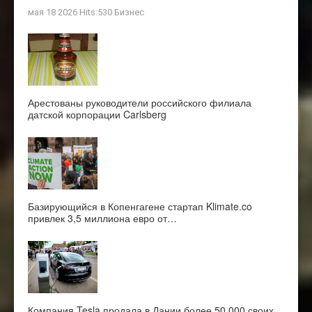
мая 18 2026 Hits:530
Бизнес
Арестованы руководители российского филиала
датской корпорации Carlsberg
Базирующийся в Копенгагене стартап Klimate.co
привлек 3,5 миллиона евро от…
Компания Tesla продала в Дании более 50 000 своих