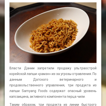
Власти Дании запретили продажу ультраострой
корейской лапши «рамэн» из-за угрозы отравления. По
данным Датского ветеринарного и
продовольственного управления, три продукта из
лапши Samyang Foods содержат опасный уровень
капсаицина, активного компонента перца чили.
Таким образом, три продукта из линии быстрого