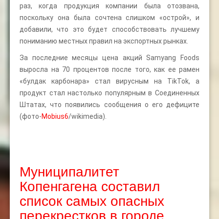
раз, когда продукция компании была отозвана,
поскольку она была сочтена слишком «острой», и
добавили, что это будет способствовать лучшему
пониманию местных правил на экспортных рынках.
За последние месяцы цена акций Samyang Foods
выросла на 70 процентов после того, как ее рамен
«булдак карбонара» стал вирусным на TikTok, а
продукт стал настолько популярным в Соединенных
Штатах, что появились сообщения о его дефиците
(фото-
Mobius6
/wikimedia).
Муниципалитет
Копенгагена составил
список самых опасных
перекрестков в городе