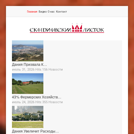
Главная
Видео
О нас
Контакт
Дания Призвала К…
июль 31, 2026 Hits:156
Новости
43% Фермерских Хозяйств…
июль 24, 2026 Hits:355
Новости
Дания Увеличит Расходы…