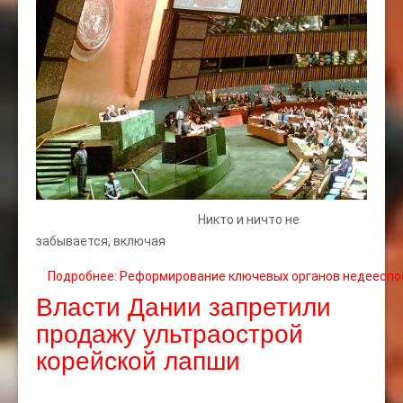
Никто и ничто не
забывается, включая
Подробнее: Реформирование ключевых органов недееспо
Власти Дании запретили
продажу ультраострой
корейской лапши