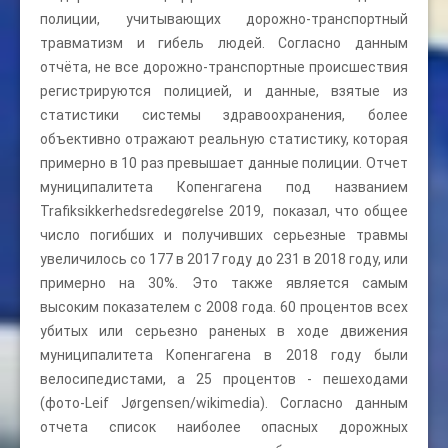
полиции, учитывающих дорожно-транспортный
травматизм и гибель людей. Согласно данным
отчёта, не все дорожно-транспортные происшествия
регистрируются полицией, и данные, взятые из
статистики системы здравоохранения, более
объективно отражают реальную статистику, которая
примерно в 10 раз превышает данные полиции. Отчет
муниципалитета Копенгагена под названием
Trafiksikkerhedsredegørelse 2019, показал, что общее
число погибших и получивших серьезные травмы
увеличилось со 177 в 2017 году до 231 в 2018 году, или
примерно на 30%. Это также является самым
высоким показателем с 2008 года. 60 процентов всех
убитых или серьезно раненых в ходе движения
муниципалитета Копенгагена в 2018 году были
велосипедистами, а 25 процентов - пешеходами
(фото-Leif Jørgensen/wikimedia). Согласно данным
отчета список наиболее опасных дорожных