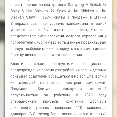
приготовления лапши «рамэн» Samyang — Buldak 3x
Spicy & Hot Chicken, 2x Spicy & Hot Chicken и Hot
Chicken Stew — были сняты с продажи в Дании.
Утверждалось, что уровень капсаицина в одной
упаковке лапши был «настолько высок, что она
представляет риск развития острого отравления у
потребителя». «Если у вас есть данные продукты, вам
следует выбросить их или вернуть в магазин, где они
были куплены», — говорится в заявлении.
Власти также выпустили специальное
предупреждение против употребления лапши детьми,
призывая родителей обращаться в Poison Line, если у
их малышей появляются «острые симптомы».
Продукция Samyang пользуется огромной
популярностью за рубежом: в 2023 году
операционная прибыль компании достигла
рекордного уровня, превысив 110 миллионов
долларов. В Samyang Foods заявили, что это первый