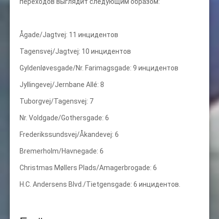
переходов выглядит следующим образом:
Ågade/Jagtvej: 11 инцидентов
Tagensvej/Jagtvej: 10 инцидентов
Gyldenløvesgade/Nr. Farimagsgade: 9 инцидентов
Jyllingevej/Jernbane Allé: 8
Tuborgvej/Tagensvej: 7
Nr. Voldgade/Gothersgade: 6
Frederikssundsvej/Åkandevej: 6
Bremerholm/Havnegade: 6
Christmas Møllers Plads/Amagerbrogade: 6
H.C. Andersens Blvd./Tietgensgade: 6 инцидентов.