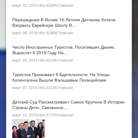
март 02, 2016 Hits:62849
Главная
Перешедшая В Ислам 16-Летняя Датчанка Хотела
Взорвать Еврейскую Школу В…
март 08, 2016 Hits:62808
Главная
Число Иностранных Туристов, Посетивших Данию,
Вырастет К 2019 Году На…
март 05, 2016 Hits:62246
Главная
Туристов Призывают К Бдительности. На Улицы
Копенгагена Вышли Фальшивые Полицейские
март 07, 2016 Hits:62236
Главная
Датский Суд Рассматривает Самое Крупное В Истории
Страны Дело, Связанное…
март 15, 2016 Hits:61759
Главная