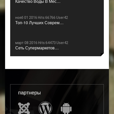
Качество Воды В Мес…
нояб 01 2016 Hits:66766 User42
Топ-10 Лучших Соврем…
март 08 2016 Hits:64473 User42
Сеть Супермаркетов…
партнеры