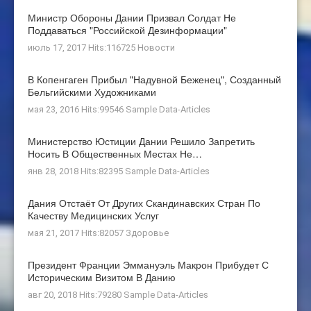
Министр Обороны Дании Призвал Солдат Не
Поддаваться "российской Дезинформации"
июль 17, 2017 Hits:116725
Новости
В Копенгаген Прибыл "Надувной Беженец", Созданный
Бельгийскими Художниками
мая 23, 2016 Hits:99546
Sample Data-Articles
Министерство Юстиции Дании Решило Запретить
Носить В Общественных Местах Не…
янв 28, 2018 Hits:82395
Sample Data-Articles
Дания Отстаёт От Других Скандинавских Стран По
Качеству Медицинских Услуг
мая 21, 2017 Hits:82057
Здоровье
Президент Франции Эммануэль Макрон Прибудет С
Историческим Визитом В Данию
авг 20, 2018 Hits:79280
Sample Data-Articles