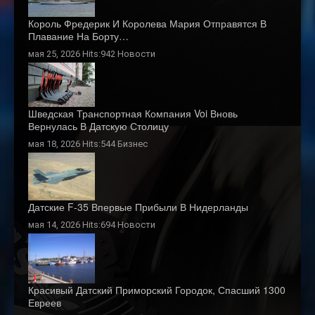
Король Фредерик И Королева Мария Отправятся В
Плавание На Борту…
мая 25, 2026 Hits:942
Новости
Шведская Транспортная Компания Voi Вновь
Вернулась В Датскую Столицу
мая 18, 2026 Hits:544
Бизнес
Датские F-35 Впервые Прибыли В Нидерланды
мая 14, 2026 Hits:694
Новости
Красивый Датский Приморский Городок, Спасший 1300
Евреев