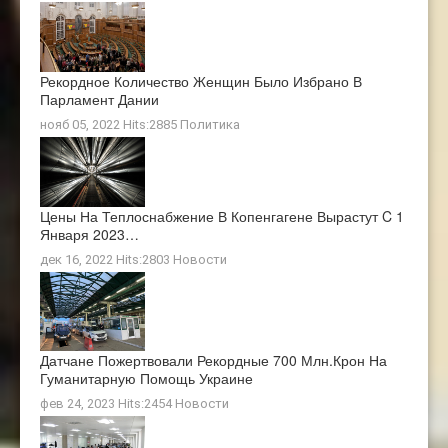
Рекордное Количество Женщин Было Избрано В
Парламент Дании
нояб 05, 2022 Hits:2885
Политика
Цены На Теплоснабжение В Копенгагене Вырастут C 1
Января 2023…
дек 16, 2022 Hits:2803
Новости
Датчане Пожертвовали Рекордные 700 Млн.крон На
Гуманитарную Помощь Украине
фев 24, 2023 Hits:2454
Новости