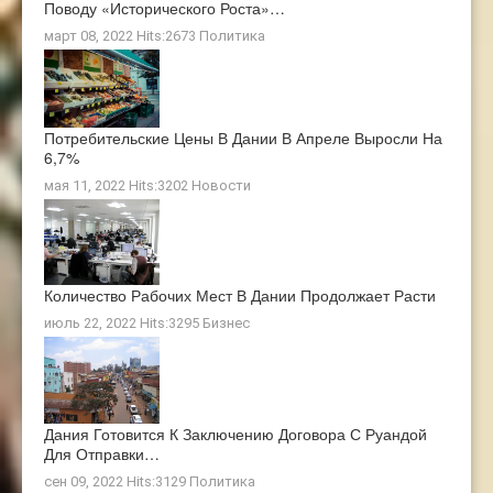
Поводу «исторического Роста»…
март 08, 2022 Hits:2673
Политика
Потребительские Цены В Дании В Апреле Выросли На
6,7%
мая 11, 2022 Hits:3202
Новости
Количество Рабочих Мест В Дании Продолжает Расти
июль 22, 2022 Hits:3295
Бизнес
Дания Готовится К Заключению Договора С Руандой
Для Отправки…
сен 09, 2022 Hits:3129
Политика