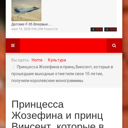
Датские F-35 Впервые…
мая 14, 2026 Hits:694
Новости
Prev
Next
Вы здесь:
Home
Культура
Принцесса Жозефина и принц Винсент, которые в
прошедшие выходные отметили свое 10-летие,
получили королевские монограмммы
Принцесса
Жозефина и принц
Винсент, которые в