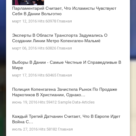
Парламентарий Считает, Что Исламисты Чувствуют
Себя В Дании Вольготно
март 12, 2016 Hits:60978
Главная
Эксперты В Области Транспорта Задумались О
Создании Линии Метро Копенгаген-Мальмё
март 06, 2016 Hits:60826
Главная
Выборы В Дании - Самые Честные И Справедливые В
Мире
март 17, 2016 Hits:60465
Главная
Полиция Копенгагена Зачистила Рынок По Продаже
Наркотиков В Христиании, Однако…
июнь 19, 2016 Hits:59412
Sample Data-Articles
Каждый Третий Датчанин Считает, Что В Европе Идет
Война С…
июль 27, 2016 Hits:58182
Главная