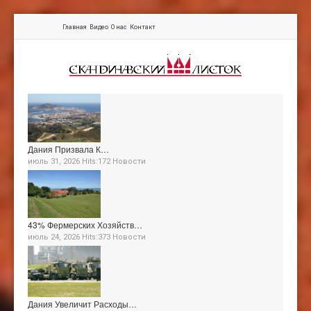
Главная
Видео
О нас
Контакт
Дания Призвала К…
июль 31, 2026 Hits:172
Новости
43% Фермерских Хозяйств…
июль 24, 2026 Hits:373
Новости
Дания Увеличит Расходы…