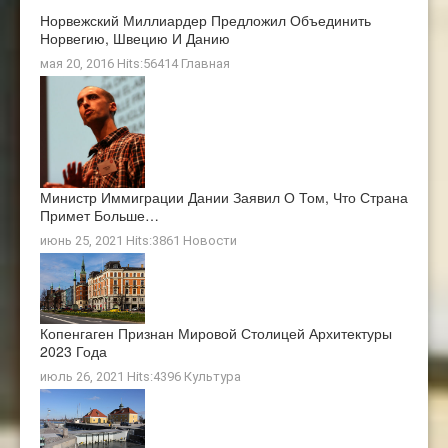
Норвежский Миллиардер Предложил Объединить
Норвегию, Швецию И Данию
мая 20, 2016 Hits:56414
Главная
Министр Иммиграции Дании Заявил О Том, Что Страна
Примет Больше…
июнь 25, 2021 Hits:3861
Новости
Копенгаген Признан Мировой Столицей Архитектуры
2023 Года
июль 26, 2021 Hits:4396
Культура