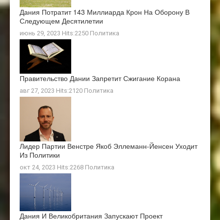
Дания Потратит 143 Миллиарда Крон На Оборону В
Следующем Десятилетии
июнь 29, 2023 Hits:2250
Политика
Правительство Дании Запретит Сжигание Корана
авг 27, 2023 Hits:2120
Политика
Лидер Партии Венстре Якоб Эллеманн-Йенсен Уходит
Из Политики
окт 24, 2023 Hits:2268
Политика
Дания И Великобритания Запускают Проект