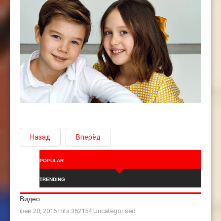
Назад
Вперёд
POPULAR
TRENDING
Видео
фев 20, 2016 Hits:362154
Uncategorised