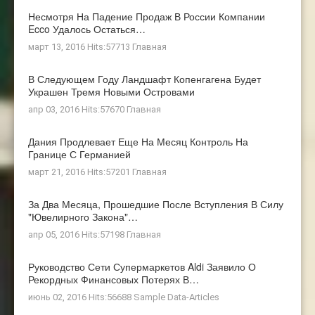
Несмотря На Падение Продаж В России Компании
Ecco Удалось Остаться…
март 13, 2016 Hits:57713
Главная
В Следующем Году Ландшафт Копенгагена Будет
Украшен Тремя Новыми Островами
апр 03, 2016 Hits:57670
Главная
Дания Продлевает Еще На Месяц Контроль На
Границе С Германией
март 21, 2016 Hits:57201
Главная
За Два Месяца, Прошедшие После Вступления В Силу
"ювелирного Закона"…
апр 05, 2016 Hits:57198
Главная
Руководство Сети Супермаркетов Aldi Заявило О
Рекордных Финансовых Потерях В…
июнь 02, 2016 Hits:56688
Sample Data-Articles