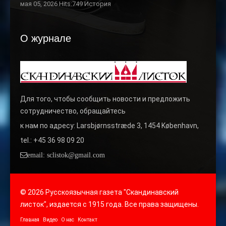
мая 05, 2026 Hits:749
История
О журнале
Для того, чтобы сообщить новости и предложить
сотрудничество, обращайтесь
к нам по адресу: Larsbjørnsstræde 3, 1454 København,
tel.: +45 36 98 09 20
email: sclistok@gmail.com
© 2026 Русскоязычная газета "Скандинавский
листок", издается с 1915 года. Все права защищены.
Главная
Видео
О нас
Контакт