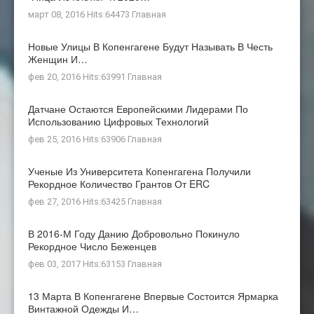
март 08, 2016 Hits:64473
Главная
Новые Улицы В Копенгагене Будут Называть В Честь
Женщин И…
фев 20, 2016 Hits:63991
Главная
Датчане Остаются Европейскими Лидерами По
Использованию Цифровых Технологий
фев 25, 2016 Hits:63906
Главная
Ученые Из Университета Копенгагена Получили
Рекордное Количество Грантов От ERC
фев 27, 2016 Hits:63425
Главная
В 2016-М Году Данию Добровольно Покинуло
Рекордное Число Беженцев
фев 03, 2017 Hits:63153
Главная
13 Марта В Копенгагене Впервые Состоится Ярмарка
Винтажной Одежды И…