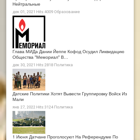
Нейтральные
дек 01, 2021 Hits:4009
Образование
Глава МИДа Дании Йеппе Кофод Осудил Ликвидацию
Общества "Мемориал" В…
дек 30, 2021 Hits:2818
Политика
Датские Политики Хотят Вывести Группировку Войск Из
Мали
янв 27, 2022 Hits:3124
Политика
1 Июня Датчане Проголосуют На Референдуме По