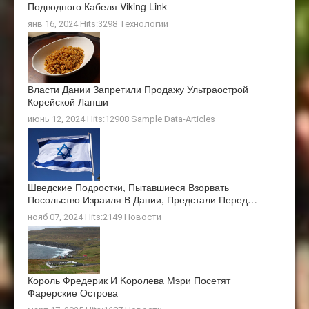
Подводного Кабеля Viking Link
янв 16, 2024 Hits:3298
Технологии
Власти Дании Запретили Продажу Ультраострой
Корейской Лапши
июнь 12, 2024 Hits:12908
Sample Data-Articles
Шведские Подростки, Пытавшиеся Взорвать
Посольство Израиля В Дании, Предстали Перед…
нояб 07, 2024 Hits:2149
Новости
Король Фредерик И Kоролева Мэри Посетят
Фарерские Острова