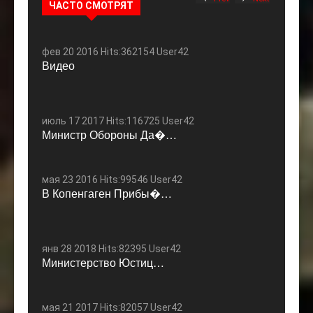
ЧАСТО СМОТРЯТ
фев 20 2016 Hits:362154 User42
Видео
июль 17 2017 Hits:116725 User42
Министр Обороны Да�…
мая 23 2016 Hits:99546 User42
В Копенгаген Прибы�…
янв 28 2018 Hits:82395 User42
Министерство Юстиц…
мая 21 2017 Hits:82057 User42