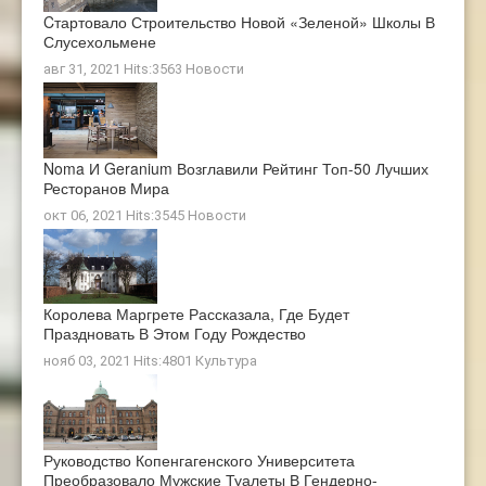
Cтартовало Строительство Новой «зеленой» Школы В
Слусехольмене
авг 31, 2021 Hits:3563
Новости
Noma И Geranium Возглавили Рейтинг Топ-50 Лучших
Ресторанов Мира
окт 06, 2021 Hits:3545
Новости
Королева Маргрете Рассказала, Где Будет
Праздновать В Этом Году Рождество
нояб 03, 2021 Hits:4801
Культура
Руководство Копенгагенского Университета
Преобразовало Мужские Туалеты В Гендерно-