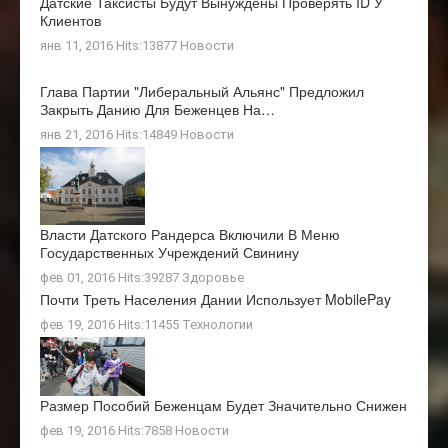
Датские Таксисты Будут Вынуждены Проверять ID У
Клиентов
янв 11, 2016 Hits:13877
Новости
Глава Партии "Либеральный Альянс" Предложил
Закрыть Данию Для Беженцев На…
янв 21, 2016 Hits:14849
Новости
Власти Датского Рандерса Включили В Меню
Государственных Учреждений Свинину
фев 01, 2016 Hits:39287
Здоровье
Почти Треть Населения Дании Использует MobilePay
фев 19, 2016 Hits:11455
Технологии
Размер Пособий Беженцам Будет Значительно Снижен
фев 19, 2016 Hits:7858
Новости