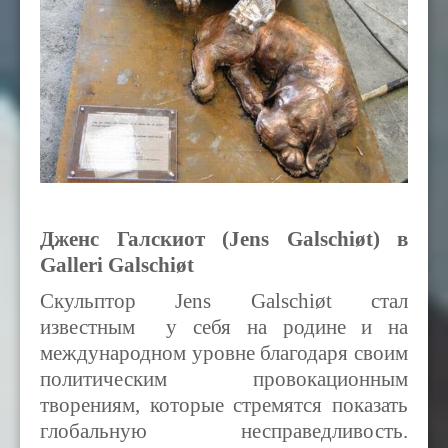
Дженс Галскиот (Jens Galschiøt) в
Galleri Galschiøt
Скульптор Jens Galschiøt стал
известным у себя на родине и на
международном уровне благодаря своим
политическим провокационным
творениям, которые стремятся показать
глобальную несправедливость.