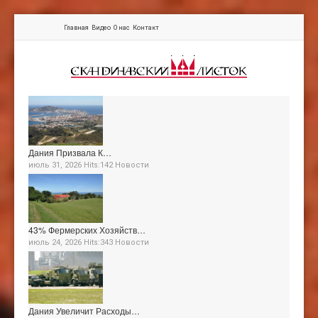
Главная
Видео
О нас
Контакт
Дания Призвала К…
июль 31, 2026 Hits:142
Новости
43% Фермерских Хозяйств…
июль 24, 2026 Hits:343
Новости
Дания Увеличит Расходы…