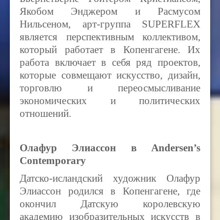
Якобом Энджером и Расмусом
Нильсеном, арт-группа SUPERFLEX
является перспективным коллективом,
который работает в Копенгагене. Их
работа включает в себя ряд проектов,
которые совмещают искусство, дизайн,
торговлю и переосмысливание
экономических и политических
отношений.
Олафур
Элиассон
в
Andersen’s
Contemporary
Датско-исландский художник Олафур
Элиассон родился в Копенгагене, где
окончил Датскую королевскую
академию изобразительных искусств в