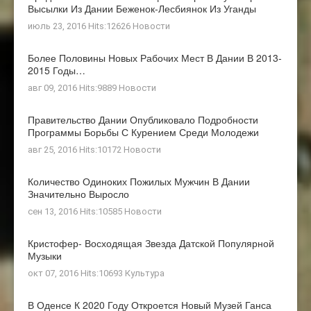
Высылки Из Дании Беженок-Лесбиянок Из Уганды
июль 23, 2016 Hits:12626
Новости
Более Половины Новых Рабочих Мест В Дании В 2013-
2015 Годы…
авг 09, 2016 Hits:9889
Новости
Правительство Дании Опубликовало Подробности
Программы Борьбы С Курением Среди Молодежи
авг 25, 2016 Hits:10172
Новости
Количество Одиноких Пожилых Мужчин В Дании
Значительно Выросло
сен 13, 2016 Hits:10585
Новости
Кристофер- Восходящая Звезда Датской Популярной
Музыки
окт 07, 2016 Hits:10693
Культура
В Оденсе К 2020 Году Откроется Новый Музей Ганса