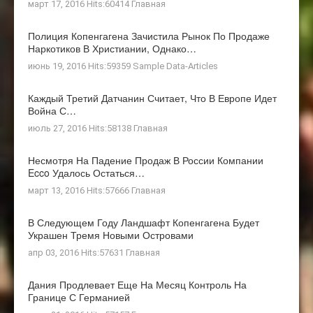
март 17, 2016 Hits:60414
Главная
Полиция Копенгагена Зачистила Рынок По Продаже
Наркотиков В Христиании, Однако…
июнь 19, 2016 Hits:59359
Sample Data-Articles
Каждый Третий Датчанин Считает, Что В Европе Идет
Война С…
июль 27, 2016 Hits:58138
Главная
Несмотря На Падение Продаж В России Компании
Ecco Удалось Остаться…
март 13, 2016 Hits:57666
Главная
В Следующем Году Ландшафт Копенгагена Будет
Украшен Тремя Новыми Островами
апр 03, 2016 Hits:57631
Главная
Дания Продлевает Еще На Месяц Контроль На
Границе С Германией