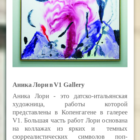
Аника
Лори
в
V1 Gallery
Аника Лори - это датско-итальянская
художница, работы которой
представлены в Копенгагене в галерее
V1. Большая часть работ Лори основана
на коллажах из ярких и темных
сюрреалистических символов поп-