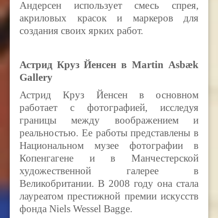
Андерсен использует смесь спрея,
акриловых красок и маркеров для
создания своих ярких работ.
Астрид
Круз
Йенсен в Martin Asbæk
Gallery
Астрид Круз Йенсен в основном
работает с фотографией, исследуя
границы между воображением и
реальностью. Ее работы представлены в
Национальном музее фотографии в
Копенгагене и в Манчестерской
художественной галерее в
Великобритании. В 2008 году она стала
лауреатом престижной премии искусств
фонда Niels Wessel Bagge.