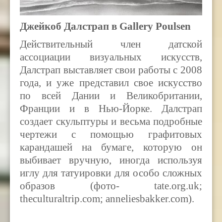
Джейкоб Далстрап в Gallery Poulsen
Действительный член датской
ассоциации визуальных искусств,
Далстрап выставляет свои работы с 2008
года, и уже представил свое искусство
по всей Дании и Великобритании,
Франции и в Нью-Йорке. Далстрап
создает скульптуры и весьма подробные
чертежи с помощью графитовых
карандашей на бумаге, которую он
выбивает вручную, иногда используя
иглу для татуировки для особо сложных
образов (фото- tate.org.uk;
theculturaltrip.com; anneliesbakker.com).