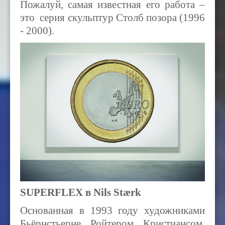
Пожалуй, самая известная его работа –
это серия скульптур Столб позора (1996
- 2000).
SUPERFLEX в Nils Stærk
Основанная в 1993 году художниками
Бьёрнстьерне Ройтером Кристиансом,