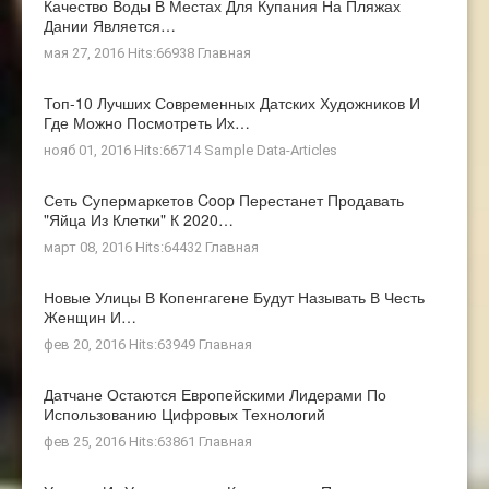
Качество Воды В Местах Для Купания На Пляжах
Дании Является…
мая 27, 2016 Hits:66938
Главная
Топ-10 Лучших Современных Датских Художников И
Где Можно Посмотреть Их…
нояб 01, 2016 Hits:66714
Sample Data-Articles
Сеть Супермаркетов Coop Перестанет Продавать
"яйца Из Клетки" К 2020…
март 08, 2016 Hits:64432
Главная
Новые Улицы В Копенгагене Будут Называть В Честь
Женщин И…
фев 20, 2016 Hits:63949
Главная
Датчане Остаются Европейскими Лидерами По
Использованию Цифровых Технологий
фев 25, 2016 Hits:63861
Главная