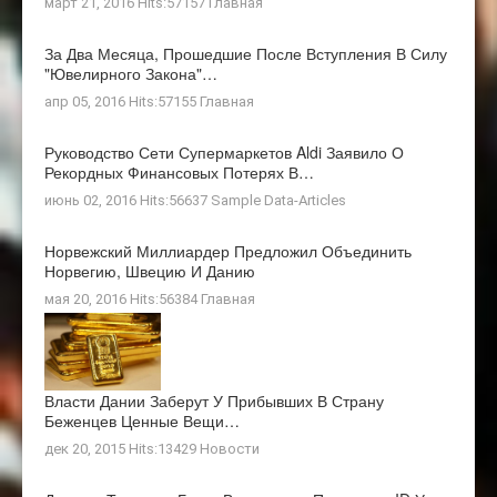
март 21, 2016 Hits:57157
Главная
За Два Месяца, Прошедшие После Вступления В Силу
"ювелирного Закона"…
апр 05, 2016 Hits:57155
Главная
Руководство Сети Супермаркетов Aldi Заявило О
Рекордных Финансовых Потерях В…
июнь 02, 2016 Hits:56637
Sample Data-Articles
Норвежский Миллиардер Предложил Объединить
Норвегию, Швецию И Данию
мая 20, 2016 Hits:56384
Главная
Власти Дании Заберут У Прибывших В Страну
Беженцев Ценные Вещи…
дек 20, 2015 Hits:13429
Новости