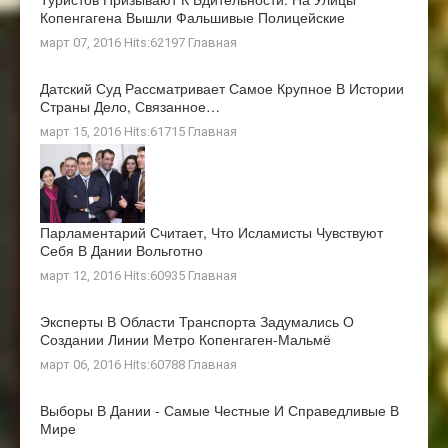
Копенгагена Вышли Фальшивые Полицейские
март 07, 2016 Hits:62197
Главная
Датский Суд Рассматривает Самое Крупное В Истории
Страны Дело, Связанное…
март 15, 2016 Hits:61715
Главная
Парламентарий Считает, Что Исламисты Чувствуют
Себя В Дании Вольготно
март 12, 2016 Hits:60935
Главная
Эксперты В Области Транспорта Задумались О
Создании Линии Метро Копенгаген-Мальмё
март 06, 2016 Hits:60788
Главная
Выборы В Дании - Самые Честные И Справедливые В
Мире