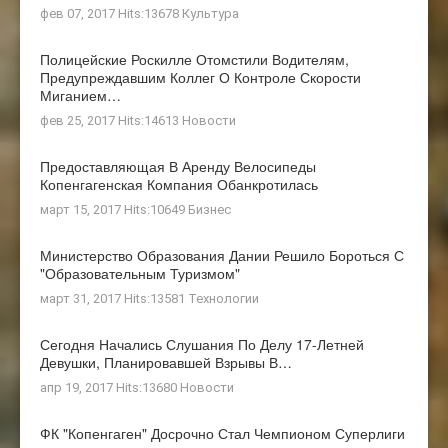
фев 07, 2017 Hits:13678
Культура
Полицейские Роскилле Отомстили Водителям,
Предупреждавшим Коллег О Контроле Скорости
Миганием…
фев 25, 2017 Hits:14613
Новости
Предоставляющая В Аренду Велосипеды
Копенгагенская Компания Обанкротилась
март 15, 2017 Hits:10649
Бизнес
Министерство Образования Дании Решило Бороться С
"образовательным Туризмом"
март 31, 2017 Hits:13581
Технологии
Сегодня Начались Слушания По Делу 17-Летней
Девушки, Планировавшей Взрывы В…
апр 19, 2017 Hits:13680
Новости
ФК "Копенгаген" Досрочно Стал Чемпионом Суперлиги