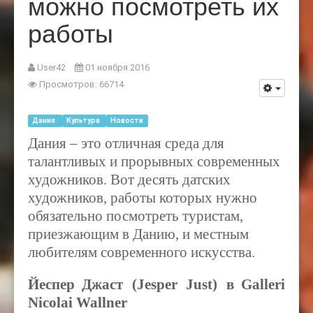
можно посмотреть их
работы
User42
01 ноября 2016
Просмотров: 66714
Дания
Культура
Новости
Дания – это отличная среда для
талантливых и прорывных современных
художников. Вот десять датских
художников, работы которых нужно
обязательно посмотреть туристам,
приезжающим в Данию, и местным
любителям современного искусства.
Йеспер
Джаст
(
Jesper Just
)
в
Galleri
Nicolai Wallner