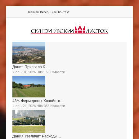
Главная
Видео
О нас
Контакт
Дания Призвала К…
июль 31, 2026 Hits:156
Новости
43% Фермерских Хозяйств…
июль 24, 2026 Hits:355
Новости
Дания Увеличит Расходы…