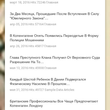
март 18, 2016 Hits:72246
Главная
За Два Месяца, Прошедшие После Вступления В Силу
"ювелирного Закона"…
апр 05, 2016 Hits:57164
Главная
В Копенгагене Опять Появились Переодетые В Форму
Полиции Мошенники
апр 26, 2016 Hits:45817
Главная
Глава Преступного Клана Получил От Верховного Суда
Разрешение На То…
мая 13, 2016 Hits:45938
Главная
Каждый Шестой Ребенок В Дании Подвергался
Физическому Насилию В Прошлом…
мая 31, 2016 Hits:49727
Sample Data-Articles
Британские Профессионалы Все Чаще Предпочитают
Копенгаген Лондону