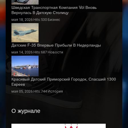
Шведская Транспортная Компания Voi Вновь
Вернулась В Датскую Столицу
мая 18, 2026 Hits:530
Бизнес
Датские F-35 Впервые Прибыли В Нидерланды
мая 14, 2026 Hits:687
Новости
Красивый Датский Приморский Городок, Спасший 1300
Евреев
мая 05, 2026 Hits:744
История
О журнале