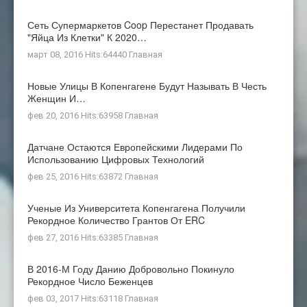
Сеть Супермаркетов Coop Перестанет Продавать
"яйца Из Клетки" К 2020…
март 08, 2016 Hits:64440
Главная
Новые Улицы В Копенгагене Будут Называть В Честь
Женщин И…
фев 20, 2016 Hits:63958
Главная
Датчане Остаются Европейскими Лидерами По
Использованию Цифровых Технологий
фев 25, 2016 Hits:63872
Главная
Ученые Из Университета Копенгагена Получили
Рекордное Количество Грантов От ERC
фев 27, 2016 Hits:63385
Главная
В 2016-М Году Данию Добровольно Покинуло
Рекордное Число Беженцев
фев 03, 2017 Hits:63118
Главная