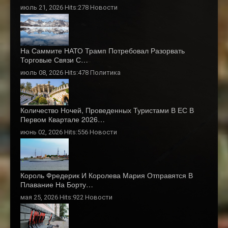
июль 21, 2026 Hits:278
Новости
На Саммите НАТО Трамп Потребовал Разорвать
Торговые Связи С…
июль 08, 2026 Hits:478
Политика
Количество Ночей, Проведенных Туристами В ЕС В
Первом Квартале 2026…
июнь 02, 2026 Hits:556
Новости
Король Фредерик И Королева Мария Отправятся В
Плавание На Борту…
мая 25, 2026 Hits:922
Новости