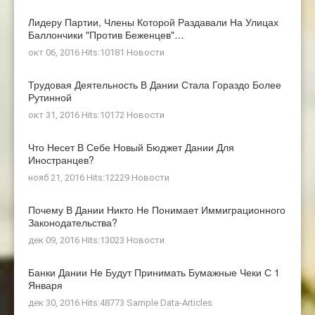
Лидеру Партии, Члены Которой Раздавали На Улицах
Баллончики "против Беженцев"…
окт 06, 2016 Hits:10181
Новости
Трудовая Деятельность В Дании Стала Гораздо Более
Рутинной
окт 31, 2016 Hits:10172
Новости
Что Несет В Себе Новый Бюджет Дании Для
Иностранцев?
нояб 21, 2016 Hits:12229
Новости
Почему В Дании Никто Не Понимает Иммиграционного
Законодательства?
дек 09, 2016 Hits:13023
Новости
Банки Дании Не Будут Принимать Бумажные Чеки С 1
Января
дек 30, 2016 Hits:48773
Sample Data-Articles