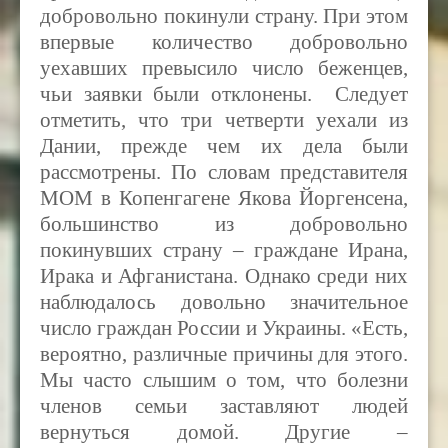
добровольно покинули страну. При этом
впервые количество добровольно
уехавших превысило число беженцев,
чьи заявки были отклонены. Следует
отметить, что три четверти уехали из
Дании, прежде чем их дела были
рассмотрены. По словам представителя
MOM
в Копенгагене Якова Йоргенсена,
большинство из добровольно
покинувших страну – граждане Ирана,
Ирака и Афганистана. Однако среди них
наблюдалось довольно значительное
число граждан России и Украины. «Есть,
вероятно, различные причины для этого.
Мы часто слышим о том, что болезни
членов семьи заставляют людей
вернуться домой. Другие –