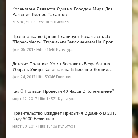
Копенгаген Является Лучшим Городом Мира Для
Развития Бизнес-Талантов
янв 16, 2017 Hits:13820
Бизнес
Правительство Дании Планирует Наказывать За
"порно-Месть" Тюремным Заключением На Срок…
фев 06, 2017 Hits:21646
Культура
Датские Политики Хотят Заставить Безработных
Убирать Улицы Копенгагена В Весенне-Летний…
фев 24, 2017 Hits:50046
Главная
Как C Пользой Провести 48 Часов В Копенгагене?
март 12, 2017 Hits:14571
Культура
Правительство Ожидает Прибытия В Данию В 2017
Году 5000 Беженцев
март 30, 2017 Hits:13408
Культура