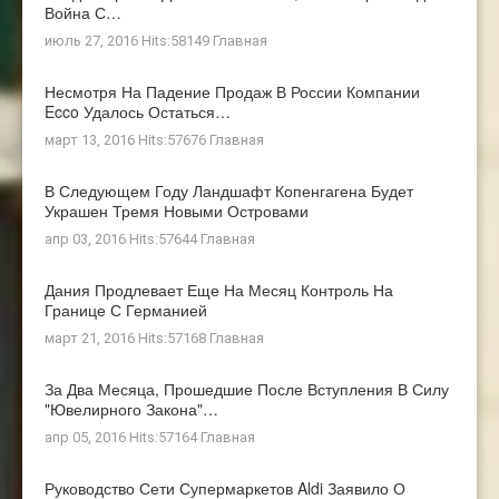
Война С…
июль 27, 2016 Hits:58149
Главная
Несмотря На Падение Продаж В России Компании
Ecco Удалось Остаться…
март 13, 2016 Hits:57676
Главная
В Следующем Году Ландшафт Копенгагена Будет
Украшен Тремя Новыми Островами
апр 03, 2016 Hits:57644
Главная
Дания Продлевает Еще На Месяц Контроль На
Границе С Германией
март 21, 2016 Hits:57168
Главная
За Два Месяца, Прошедшие После Вступления В Силу
"ювелирного Закона"…
апр 05, 2016 Hits:57164
Главная
Руководство Сети Супермаркетов Aldi Заявило О