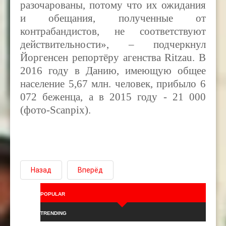
разочарованы, потому что их ожидания
и обещания, полученные от
контрабандистов, не соответствуют
действительности», – подчеркнул
Йоргенсен репортёру агенства
Ritzau. В
2016 году в Данию, имеющую общее
население 5,67 млн. человек, прибыло 6
072 беженца, а в 2015 году - 21 000
(фото-Scanpix).
Назад
Вперёд
POPULAR
TRENDING