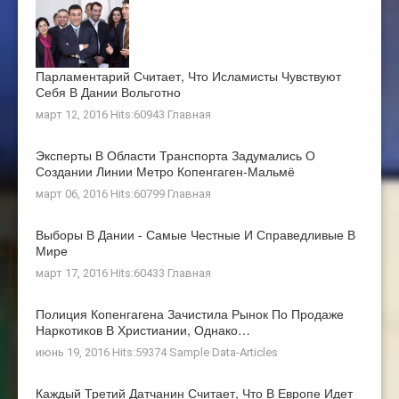
Парламентарий Считает, Что Исламисты Чувствуют
Себя В Дании Вольготно
март 12, 2016 Hits:60943
Главная
Эксперты В Области Транспорта Задумались О
Создании Линии Метро Копенгаген-Мальмё
март 06, 2016 Hits:60799
Главная
Выборы В Дании - Самые Честные И Справедливые В
Мире
март 17, 2016 Hits:60433
Главная
Полиция Копенгагена Зачистила Рынок По Продаже
Наркотиков В Христиании, Однако…
июнь 19, 2016 Hits:59374
Sample Data-Articles
Каждый Третий Датчанин Считает, Что В Европе Идет