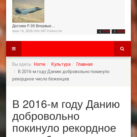
Датские F-35 Впервые…
мая 14, 2026 Hits:687
Новости
Prev
Next
Вы здесь:
Home
Культура
Главная
В 2016-м году Данию добровольно покинуло
рекордное число беженцев
В 2016-м году Данию
добровольно
покинуло рекордное