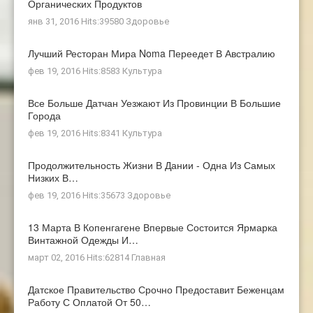
Органических Продуктов
янв 31, 2016 Hits:39580
Здоровье
Лучший Ресторан Мира Noma Переедет В Австралию
фев 19, 2016 Hits:8583
Культура
Все Больше Датчан Уезжают Из Провинции В Большие
Города
фев 19, 2016 Hits:8341
Культура
Продолжительность Жизни В Дании - Одна Из Самых
Низких В…
фев 19, 2016 Hits:35673
Здоровье
13 Марта В Копенгагене Впервые Состоится Ярмарка
Винтажной Одежды И…
март 02, 2016 Hits:62814
Главная
Датское Правительство Срочно Предоставит Беженцам
Работу С Оплатой От 50…