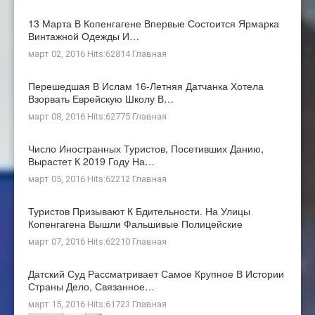
13 Марта В Копенгагене Впервые Состоится Ярмарка
Винтажной Одежды И…
март 02, 2016 Hits:62814
Главная
Перешедшая В Ислам 16-Летняя Датчанка Хотела
Взорвать Еврейскую Школу В…
март 08, 2016 Hits:62775
Главная
Число Иностранных Туристов, Посетивших Данию,
Вырастет К 2019 Году На…
март 05, 2016 Hits:62212
Главная
Туристов Призывают К Бдительности. На Улицы
Копенгагена Вышли Фальшивые Полицейские
март 07, 2016 Hits:62210
Главная
Датский Суд Рассматривает Самое Крупное В Истории
Страны Дело, Связанное…
март 15, 2016 Hits:61723
Главная