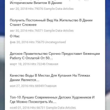
Историческим Визитом В Данию
авг 20, 2018 Hits:79076
Sample Data-Articles
Получить Постоянный Вид На Жительство В Дании
Станет Сложнее
авг 30, 2016 Hits:76571
Sample Data-Articles
О Нас
фев 20, 2016 Hits:75675
Uncategorised
Датское Правительство Срочно Предоставит Беженцам
Работу С Оплатой От 50…
март 18, 2016 Hits:72246
Главная
Качество Воды В Местах Для Купания На Пляжах
Дании Является…
мая 27, 2016 Hits:66949
Главная
Топ-10 Лучших Современных Датских Художников И
Где Можно Посмотреть Их…
нояб 01, 2016 Hits:66731
Sample Data-Articles