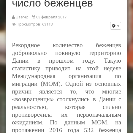
число беженцев
User42
03 февраля 2017
Просмотров: 63118
Рекордное количество беженцев
добровольно покинуло территорию
Дании в прошлом году. Такую
статистику приводит на этой неделе
Международная организация по
миграции (
MOM).
Одной из основных
причин является то, что многие
«возвращенцы» столкнулись в Дании с
реальностью, которая сильно
противоречила их первоначальным
ожиданиям. По данным
MOM,
на
протяжении 2016 года 532 беженца