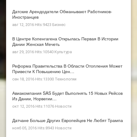
Датские Арендодатели Обманывают Работников-
Иностранцев
авг 12, 2016 Hits:9423
Бизнес
В Центре Копенгагена Открылась Первая В Истории
Дании Женская Мечеть
авг 29, 2016 Hits:10540
Культура
Реформа Правительства В Области Отопления Может
Привести К Повышению Цен…
сен 18, 2016 Hits:13300
Технологии
Авиакомпания SAS Будет Выполнять 15 Новых Рейсов
Из Дании, Норвегии…
окт 12, 2016 Hits:11076
Новости
Датчане Больше Других Европейцев Не Любят Трампа
нояб 05, 2016 Hits:8943
Новости