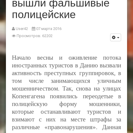
вышли фальшивые
полицейские
User42
07 марта 2016
Просмотров: 62202
Начало весны и оживление потока
иностранных туристов в Данию вызвали
активность преступных группировок, в
том числе занимающихся уличным
мошенничеством. Так, снова на улицах
Копенгагена появились переодетые в
полицейскую форму мошенники,
которые останавливают туристов и
взимают с них на месте штрафы за
различные «правонарушения». Данная