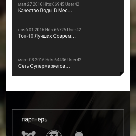
мая 27 2016 Hits:66945 User42
Качество Воды В Мес…
нояб 01 2016 Hits:66725 User42
Топ-10 Лучших Соврем…
март 08 2016 Hits:64436 User42
Сеть Супермаркетов…
партнеры