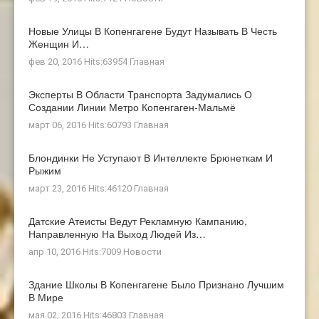
Новые Улицы В Копенгагене Будут Называть В Честь
Женщин И…
фев 20, 2016 Hits:63954
Главная
Эксперты В Области Транспорта Задумались О
Создании Линии Метро Копенгаген-Мальмё
март 06, 2016 Hits:60793
Главная
Блондинки Не Уступают В Интеллекте Брюнеткам И
Рыжим
март 23, 2016 Hits:46120
Главная
Датские Атеисты Ведут Рекламную Кампанию,
Направленную На Выход Людей Из…
апр 10, 2016 Hits:7009
Новости
Здание Школы В Копенгагене Было Признано Лучшим
В Мире
мая 02, 2016 Hits:46803
Главная