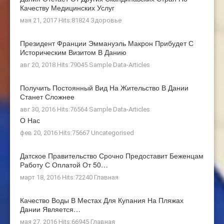
Качеству Медицинских Услуг
мая 21, 2017 Hits:81824
Здоровье
Президент Франции Эммануэль Макрон Прибудет С
Историческим Визитом В Данию
авг 20, 2018 Hits:79045
Sample Data-Articles
Получить Постоянный Вид На Жительство В Дании
Станет Сложнее
авг 30, 2016 Hits:76564
Sample Data-Articles
О Нас
фев 20, 2016 Hits:75667
Uncategorised
Датское Правительство Срочно Предоставит Беженцам
Работу С Оплатой От 50…
март 18, 2016 Hits:72240
Главная
Качество Воды В Местах Для Купания На Пляжах
Дании Является…
мая 27, 2016 Hits:66945
Главная