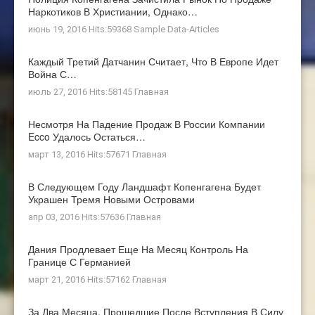
Наркотиков В Христиании, Однако…
июнь 19, 2016 Hits:59368
Sample Data-Articles
Каждый Третий Датчанин Считает, Что В Европе Идет
Война С…
июль 27, 2016 Hits:58145
Главная
Несмотря На Падение Продаж В России Компании
Ecco Удалось Остаться…
март 13, 2016 Hits:57671
Главная
В Следующем Году Ландшафт Копенгагена Будет
Украшен Тремя Новыми Островами
апр 03, 2016 Hits:57636
Главная
Дания Продлевает Еще На Месяц Контроль На
Границе С Германией
март 21, 2016 Hits:57162
Главная
За Два Месяца, Прошедшие После Вступления В Силу