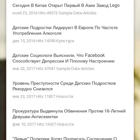
Сегодня В Китае Открыт Первый В Азии Завод Lego
нояб 25, 2016 Hits:49573
Sample Data-Articles
Датские Подростки Лидируют В Европе По Частоте
Употребления Алкоголя
дек 15, 2016 Hits:14390
Культура
Датские Социологи Выяснили, Что Facebook
Способствует Депрессии И Плохому Настроению
янв 02, 2017 Hits:47041
Sample Data-Articles
Уровень Преступности Среди Датских Подростков
Рекордно Снизился
янв 23, 2017 Hits:11827
Новости
Прокуратура Выдвинула Обвинения Против 16-Летней
Девушки-Антисемитки
фев 10, 2017 Hits:15437
Новости
"Левые" Политики Хотят Подписать Соглашение О