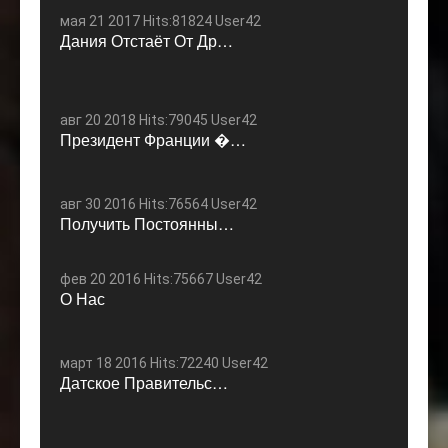
мая 21 2017 Hits:81824 User42
Дания Отстаёт От Др…
авг 20 2018 Hits:79045 User42
Президент Франции �…
авг 30 2016 Hits:76564 User42
Получить Постоянны…
фев 20 2016 Hits:75667 User42
О Нас
март 18 2016 Hits:72240 User42
Датское Правительс…