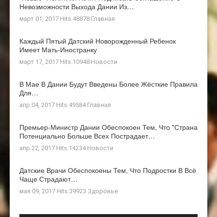
Невозможности Выхода Дании Из…
март 01, 2017 Hits:48878
Главная
Каждый Пятый Датский Новорожденный Ребенок
Имеет Мать-Иностранку
март 17, 2017 Hits:10948
Новости
В Мае В Дании Будут Введены Более Жёсткие Правила
Для…
апр 04, 2017 Hits:49584
Главная
Премьер-Министр Дании Обеспокоен Тем, Что "страна
Потенциально Больше Всех Пострадает…
апр 22, 2017 Hits:14234
Новости
Датские Врачи Обеспокоены Тем, Что Подростки В Всё
Чаще Страдают…
мая 09, 2017 Hits:39923
Здоровье