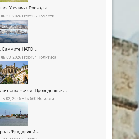
ния Увеличит Расходы…
ль 21, 2026 Hits:286
Новости
а Саммите НАТО…
ль 08, 2026 Hits:484
Политика
личество Ночей, Проведенных…
нь 02, 2026 Hits:560
Новости
ороль Фредерик И…