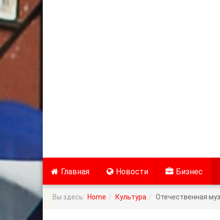
Главная
Новости
Бизнес
Вы здесь:
Home
Культура
Отечественная муз