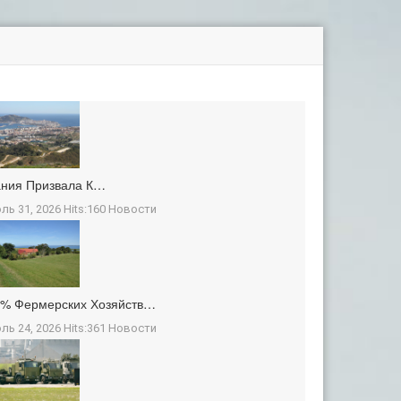
ания Призвала К…
ль 31, 2026 Hits:160
Новости
3% Фермерских Хозяйств…
ль 24, 2026 Hits:361
Новости