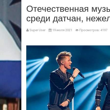
Отечественная муз
среди датчан, неже
Super User
19 июля 2021
Просмотров: 4197