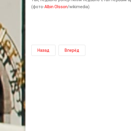
(фото-
Albin Olsson
/wikimedia).
Назад
Вперёд