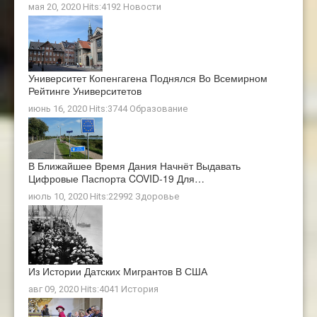
мая 20, 2020 Hits:4192
Новости
Университет Копенгагена Поднялся Во Всемирном
Рейтинге Университетов
июнь 16, 2020 Hits:3744
Образование
В Ближайшее Время Дания Начнёт Выдавать
Цифровые Паспорта COVID-19 Для…
июль 10, 2020 Hits:22992
Здоровье
Из Истории Датских Мигрантов В США
авг 09, 2020 Hits:4041
История