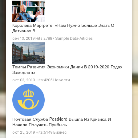
Королева Маргрете: «Нам Нужно Больше Знать О
Датчанах В…
сен 13, 2019 Hits:27887
Sample Data-Articles
Темпы Развития Экономики Дании В 2019-2020 Годах
Замедлятся
окт 03, 2019 Hits:4205
Новости
Почтовая Служба PostNord Вышла Из Кризиса И
Начала Получать Прибыль
окт 25, 2019 Hits:6149
Бизнес