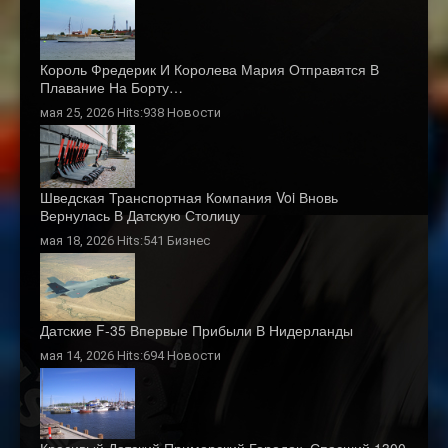
Король Фредерик И Королева Мария Отправятся В
Плавание На Борту…
мая 25, 2026 Hits:938
Новости
Шведская Транспортная Компания Voi Вновь
Вернулась В Датскую Столицу
мая 18, 2026 Hits:541
Бизнес
Датские F-35 Впервые Прибыли В Нидерланды
мая 14, 2026 Hits:694
Новости