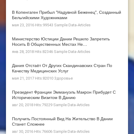
В Копенгаген Прибыл "Надувной Беженец", Созданный
Бельгийскими Художниками
мая 23, 2016 Hits:99543
Sample Data-Articles
Министерство Юстиции Дании Решило Запретить
Носить В Общественных Местах Не…
янв 28, 2018 Hits:82346
Sample Data-Articles
Дания Отстаёт От Других Скандинавских Стран По
Качеству Медицинских Услуг
мая 21, 2017 Hits:82010
Здоровье
Президент Франции Эммануэль Макрон Прибудет С
Историческим Визитом В Данию
авг 20, 2018 Hits:79229
Sample Data-Articles
Получить Постоянный Вид На Жительство В Дании
Станет Сложнее
авг 30, 2016 Hits:76606
Sample Data-Articles