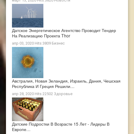
март 13, 2020 Hits:3820
Новости
Датское Энергетическое Агентство Проводит Тендер
На Реализацию Проекта Thor
апр 03, 2020 Hits:3809
Бизнес
Австралия, Новая Зеландия, Израиль, Дания, Чешская
Республика И Греция Решили…
апр 28, 2020 Hits:22502
Здоровье
Датские Подростки В Возрасте 15 Лет - Лидеры В
Европе…