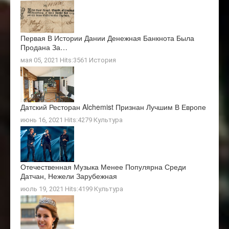
Первая В Истории Дании Денежная Банкнота Была
Продана За…
мая 05, 2021 Hits:3561
История
Датский Ресторан Alchemist Признан Лучшим В Европе
июнь 16, 2021 Hits:4279
Культура
Отечественная Музыка Менее Популярна Среди
Датчан, Нежели Зарубежная
июль 19, 2021 Hits:4199
Культура