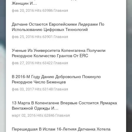
Женщин И…
фев 20, 2016 Hits:63986
Главная
Датчане Остаются Европейскими Лидерами По
Использованию Цифровых Технологий
фев 25, 2016 Hits:63901
Главная
Ученые Из Университета Копенгагена Получили
Рекордное Количество Грантов От ERC
фев 27, 2016 Hits:63422
Главная
В 2016-М Году Данию Добровольно Покинуло
Рекордное Число Беженцев
фев 03, 2017 Hits:63148
Главная
13 Марта В Копенгагене Впервые Состоится Ярмарка
Винтажной Одежды И…
март 02, 2016 Hits:62846
Главная
Перешедшая В Ислам 16-Летняя Датчанка Хотела