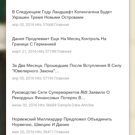
В Следующем Году Ландшафт Копенгагена Будет
Украшен Тремя Новыми Островами
апр 03, 2016 Hits:57668
Главная
Дания Продлевает Еще На Месяц Контроль На
Границе С Германией
март 21, 2016 Hits:57198
Главная
За Два Месяца, Прошедшие После Вступления В Силу
"ювелирного Закона"…
апр 05, 2016 Hits:57193
Главная
Руководство Сети Супермаркетов Aldi Заявило О
Рекордных Финансовых Потерях В…
июнь 02, 2016 Hits:56684
Sample Data-Articles
Норвежский Миллиардер Предложил Объединить
Норвегию, Швецию И Данию
мая 20, 2016 Hits:56411
Главная