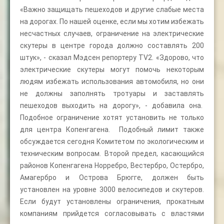
«Важно защищать пешеходов и другие слабые места
на дорогах. По нашей оценке, если мы хотим избежать
несчастных случаев, ограничение на электрические
скутеры в центре города должно составлять 200
штук», - сказал Мэдсен репортеру TV2. «Здорово, что
электрические скутеры могут помочь некоторым
людям избежать использования автомобиля, но они
не должны заполнять тротуары и заставлять
пешеходов выходить на дорогу», - добавила она.
Подобное ограничение хотят установить не только
для центра Копенгагена. Подобный лимит также
обсуждается сегодня Комитетом по экологическим и
техническим вопросам. Второй предел, касающийся
районов Копенгагена Норребро, Вестербро, Остербро,
Амагербро и Острова Брюгге, должен быть
установлен на уровне 3000 велосипедов и скутеров.
Если будут установлены ограничения, прокатным
компаниям прийдется согласовывать с властями