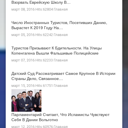
Взорвать Еврейскую Школу В…
март 08, 2016 Hits:62804
Главная
Число Иностранных Туристов, Посетивших Данию,
Вырастет К 2019 Году На…
март 05, 2016 Hits:62242
Главная
Туристов Призывают К Бдительности. На Улицы
Копенгагена Вышли Фальшивые Полицейские
март 07, 2016 Hits:62233
Главная
Датский Суд Рассматривает Самое Крупное В Истории
Страны Дело, Связанное…
март 15, 2016 Hits:61751
Главная
Парламентарий Считает, Что Исламисты Чувствуют
Себя В Дании Вольготно
март 12, 2016 Hits:60976
Главная