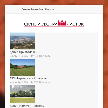
Главная
Видео
О нас
Контакт
Дания Призвала К…
июль 31, 2026 Hits:168
Новости
43% Фермерских Хозяйств…
июль 24, 2026 Hits:369
Новости
Дания Увеличит Расходы…