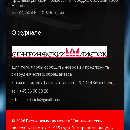
Красивый Датский Приморский Городок, Спасший 1300
Евреев
мая 05, 2026 Hits:748
История
О журнале
Для того, чтобы сообщить новости и предложить
сотрудничество, обращайтесь
к нам по адресу: Larsbjørnsstræde 3, 1454 København,
tel.: +45 36 98 09 20
email: sclistok@gmail.com
© 2026 Русскоязычная газета "Скандинавский
листок", издается с 1915 года. Все права защищены.