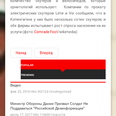
количество скутеров и велосипедов, которые
орнитологий используют. Компании по прокату
электрических скутеров Lime и Voi сообщили, что в
Копенгагене у них было несколько сотен скутеров, и
обе фирмы испытывают рост спроса населения на их
услуги (фото-
Comrade Foot
/wikimedia).
Назад
Вперёд
POPULAR
TRENDING
Видео
фев 20, 2016 Hits:362124
Uncategorised
Министр Обороны Дании Призвал Солдат Не
Поддаваться "российской Дезинформации"
июль 17, 2017 Hits:116693
Новости