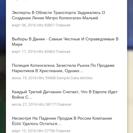
Эксперты В Области Транспорта Задумались О
Создании Линии Метро Копенгаген-Мальмё
март 06, 2016 Hits:60821
Главная
Выборы В Дании - Самые Честные И Справедливые В
Мире
март 17, 2016 Hits:60463
Главная
Полиция Копенгагена Зачистила Рынок По Продаже
Наркотиков В Христиании, Однако…
июнь 19, 2016 Hits:59408
Sample Data-Articles
Каждый Третий Датчанин Считает, Что В Европе Идет
Война С…
июль 27, 2016 Hits:58177
Главная
Несмотря На Падение Продаж В России Компании
Ecco Удалось Остаться…
март 13, 2016 Hits:57706
Главная