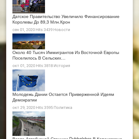
Датское Правительство Увеличило Финансирование
Королевы До 89,3 Млн.крон
сен 01, 2020 Hits:3439
Новости
Около 40 Тысяч Иммигрантов Из Восточной Европы
Поселилось В Сельских…
окт 01, 2020 Hits:3818
История
Молодежь Дании Остается Приверженной Идеям
Демократии
окт 29, 2020 Hits:3595
Политика
Возле Автобусной Станции Dybbølsbro В Копенгагене