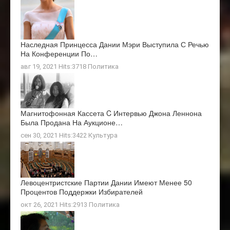
Наследная Принцесса Дании Мэри Выступила С Речью
На Конференции По…
авг 19, 2021 Hits:3718
Политика
Магнитофонная Кассета C Интервью Джона Леннона
Была Продана На Аукционе…
сен 30, 2021 Hits:3422
Культура
Левоцентристские Партии Дании Имеют Менее 50
Процентов Поддержки Избирателей
окт 26, 2021 Hits:2913
Политика