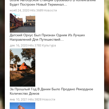
Будет Построен Новый Терминал…
нояб 24, 2020 Hits:3689
Новости
Датский Орхус Был Признан Одним Из Лучших
Направлений Для Путешествий…
дек 16, 2020 Hits:3783
Культура
За Прошлый Год В Дании Было Продано Рекордное
Количество Домов
янв 10, 2021 Hits:3828
Новости