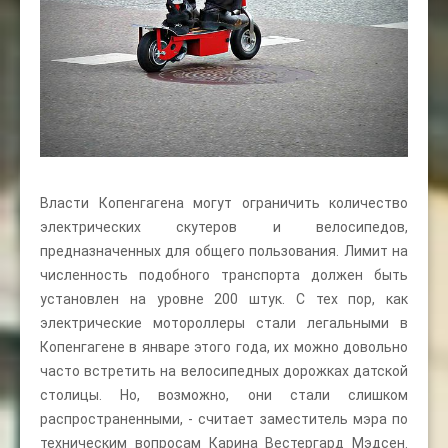
Власти Копенгагена могут ограничить количество
электрических скутеров и велосипедов,
предназначенных для общего пользования. Лимит на
численность подобного транспорта должен быть
установлен на уровне 200 штук. С тех пор, как
электрические мотороллеры стали легальными в
Копенгагене в январе этого года, их можно довольно
часто встретить на велосипедных дорожках датской
столицы. Но, возможно, они стали слишком
распространенными, - считает заместитель мэра по
техническим вопросам Карина Вестергард Мэдсен.