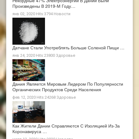
Рекордные 47% Электроэнергии В Дании Были
Произведены В 2019-М Году…
янв 02, 2020 Hits:3794
Новости
Датчане Стали Употреблять Больше Соленой Пищи …
янв 24, 2020 Hits:23800
Здоровье
Дания Является Мировым Лидером По Популярности
Органических Продуктов Среди Населения
фев 12, 2020 Hits:24268
Здоровье
Как Жители Дании Справляются С Изоляцией Из-За
Коронавируса …