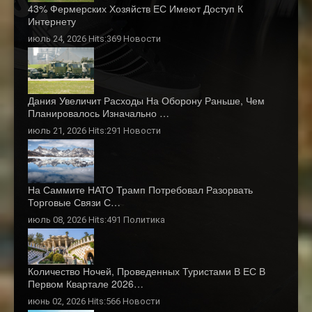
43% Фермерских Хозяйств ЕС Имеют Доступ К
Интернету
июль 24, 2026 Hits:369
Новости
Дания Увеличит Расходы На Оборону Раньше, Чем
Планировалось Изначально …
июль 21, 2026 Hits:291
Новости
На Саммите НАТО Трамп Потребовал Разорвать
Торговые Связи С…
июль 08, 2026 Hits:491
Политика
Количество Ночей, Проведенных Туристами В ЕС В
Первом Квартале 2026…
июнь 02, 2026 Hits:566
Новости