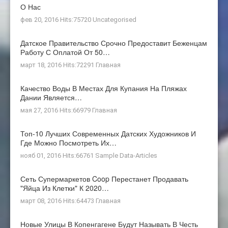
О Нас
фев 20, 2016 Hits:75720
Uncategorised
Датское Правительство Срочно Предоставит Беженцам
Работу С Оплатой От 50…
март 18, 2016 Hits:72291
Главная
Качество Воды В Местах Для Купания На Пляжах
Дании Является…
мая 27, 2016 Hits:66979
Главная
Топ-10 Лучших Современных Датских Художников И
Где Можно Посмотреть Их…
нояб 01, 2016 Hits:66761
Sample Data-Articles
Сеть Супермаркетов Coop Перестанет Продавать
"яйца Из Клетки" К 2020…
март 08, 2016 Hits:64473
Главная
Новые Улицы В Копенгагене Будут Называть В Честь