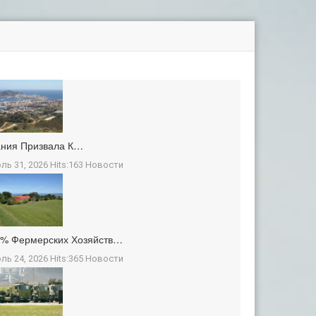
ания Призвала К…
ль 31, 2026 Hits:163
Новости
3% Фермерских Хозяйств…
ль 24, 2026 Hits:365
Новости