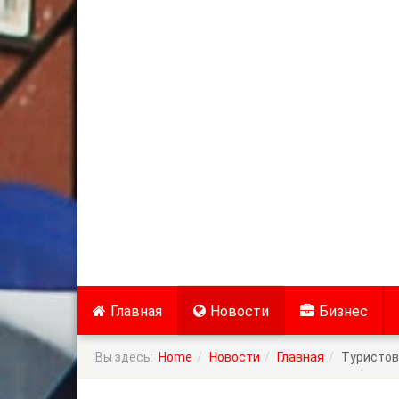
Главная
Новости
Бизнес
Вы здесь:
Home
Новости
Главная
Туристов