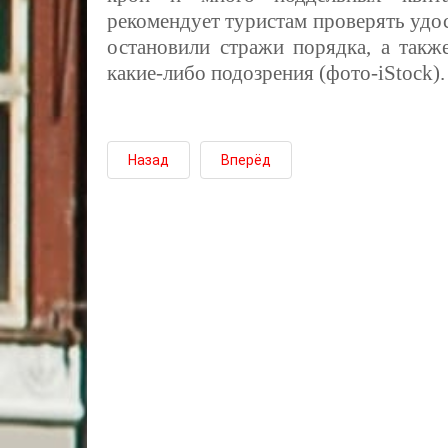
рекомендует туристам проверять удос
остановили стражи порядка, а такж
какие-либо подозрения (фото-iStock).
Назад
Вперёд