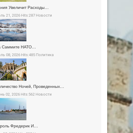
ния Увеличит Расходы…
ль 21, 2026 Hits:287
Новости
а Саммите НАТО…
ль 08, 2026 Hits:485
Политика
личество Ночей, Проведенных…
нь 02, 2026 Hits:562
Новости
ороль Фредерик И…