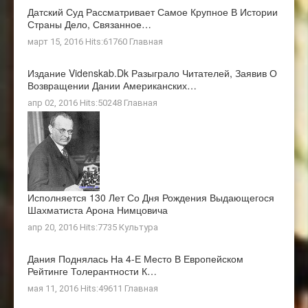
Датский Суд Рассматривает Самое Крупное В Истории
Страны Дело, Связанное…
март 15, 2016 Hits:61760
Главная
Издание Videnskab.dk Разыграло Читателей, Заявив О
Возвращении Дании Американских…
апр 02, 2016 Hits:50248
Главная
Исполняется 130 Лет Со Дня Рождения Выдающегося
Шахматиста Арона Нимцовича
апр 20, 2016 Hits:7735
Культура
Дания Поднялась На 4-Е Место В Европейском
Рейтинге Толерантности К…
мая 11, 2016 Hits:49611
Главная