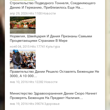
Строительство Подводного Тоннеля, Соединяющего
Данию И Германию, Приблизилось Еще На…
апр 29, 2026 Hits:1100
Новости
Норвегия, Швейцария И Дания Признаны Самыми
Процветающими Странами В Мире
нояб 04, 2015 Hits:17741
Культура
Правительство Дании Решило Оставлять Беженцам Не
3000, А 10 000…
янв 10, 2016 Hits:12282
Новости
Министерство Здравоохранения Дании Скоро Начнет
Проверять Беженцев На Предмет Наличия…
янв 19, 2016 Hits:39074
Здоровье