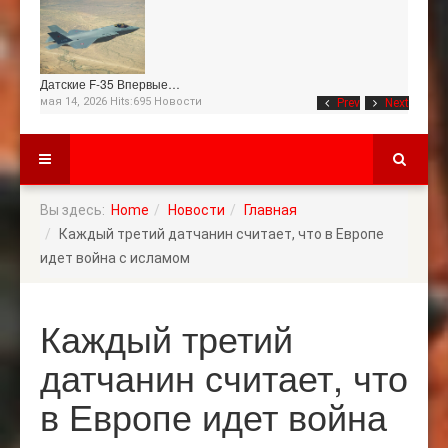
Датские F-35 Впервые…
мая 14, 2026 Hits:695
Новости
Prev
Next
Вы здесь:
Home
Новости
Главная
Каждый третий датчанин считает, что в Европе
идет война с исламом
Каждый третий
датчанин считает, что
в Европе идет война