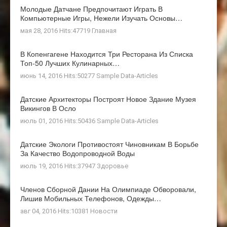
Молодые Датчане Предпочитают Играть В
Компьютерные Игры, Нежели Изучать Основы…
мая 28, 2016 Hits:47719
Главная
В Копенгагене Находится Три Ресторана Из Списка
Топ-50 Лучших Кулинарных…
июнь 14, 2016 Hits:50277
Sample Data-Articles
Датские Архитекторы Построят Новое Здание Музея
Викингов В Осло
июль 01, 2016 Hits:50436
Sample Data-Articles
Датские Экологи Противостоят Чиновникам В Борьбе
За Качество Водопроводной Воды
июль 19, 2016 Hits:37947
Здоровье
Членов Сборной Дании На Олимпиаде Обворовали,
Лишив Мобильных Телефонов, Одежды…
авг 04, 2016 Hits:10381
Новости