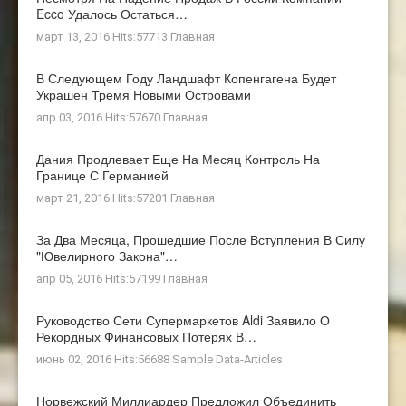
Ecco Удалось Остаться…
март 13, 2016 Hits:57713
Главная
В Следующем Году Ландшафт Копенгагена Будет
Украшен Тремя Новыми Островами
апр 03, 2016 Hits:57670
Главная
Дания Продлевает Еще На Месяц Контроль На
Границе С Германией
март 21, 2016 Hits:57201
Главная
За Два Месяца, Прошедшие После Вступления В Силу
"ювелирного Закона"…
апр 05, 2016 Hits:57199
Главная
Руководство Сети Супермаркетов Aldi Заявило О
Рекордных Финансовых Потерях В…
июнь 02, 2016 Hits:56688
Sample Data-Articles
Норвежский Миллиардер Предложил Объединить