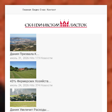
Главная
Видео
О нас
Контакт
Дания Призвала К…
июль 31, 2026 Hits:173
Новости
43% Фермерских Хозяйств…
июль 24, 2026 Hits:374
Новости
Дания Увеличит Расходы…