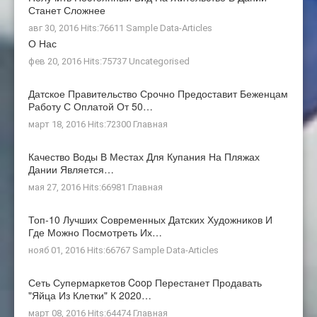
Станет Сложнее
авг 30, 2016 Hits:76611
Sample Data-Articles
О Нас
фев 20, 2016 Hits:75737
Uncategorised
Датское Правительство Срочно Предоставит Беженцам
Работу С Оплатой От 50…
март 18, 2016 Hits:72300
Главная
Качество Воды В Местах Для Купания На Пляжах
Дании Является…
мая 27, 2016 Hits:66981
Главная
Топ-10 Лучших Современных Датских Художников И
Где Можно Посмотреть Их…
нояб 01, 2016 Hits:66767
Sample Data-Articles
Сеть Супермаркетов Coop Перестанет Продавать
"яйца Из Клетки" К 2020…
март 08, 2016 Hits:64474
Главная