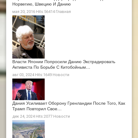
Норвегию, Швецию И Данию
мая 20, 2016 Hits:56414
Главная
Власти Японии Попросили Данию Экстрадировать
Активиста По Борьбе С Китобойным…
авг 03, 2024 Hits:1649
Новости
Дания Усиливает Оборону Гренландии После Того, Как
Трамп Повторил Свое…
дек 24, 2024 Hits:2077
Новости