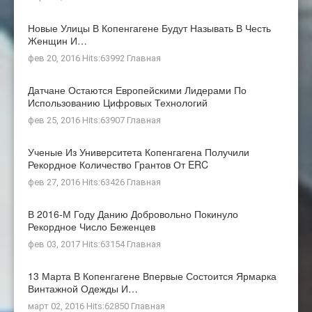
Новые Улицы В Копенгагене Будут Называть В Честь
Женщин И…
фев 20, 2016 Hits:63992
Главная
Датчане Остаются Европейскими Лидерами По
Использованию Цифровых Технологий
фев 25, 2016 Hits:63907
Главная
Ученые Из Университета Копенгагена Получили
Рекордное Количество Грантов От ERC
фев 27, 2016 Hits:63426
Главная
В 2016-М Году Данию Добровольно Покинуло
Рекордное Число Беженцев
фев 03, 2017 Hits:63154
Главная
13 Марта В Копенгагене Впервые Состоится Ярмарка
Винтажной Одежды И…
март 02, 2016 Hits:62850
Главная