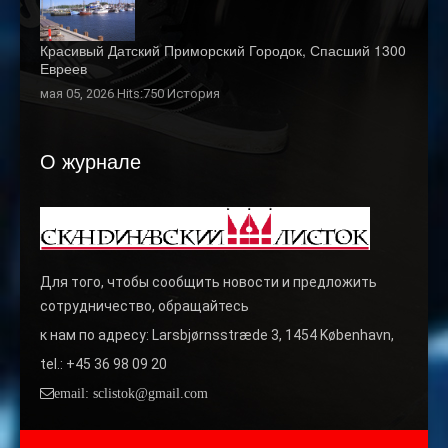
Красивый Датский Приморский Городок, Спасший 1300
Евреев
мая 05, 2026 Hits:750
История
О журнале
Для того, чтобы сообщить новости и предложить
сотрудничество, обращайтесь
к нам по адресу: Larsbjørnsstræde 3, 1454 København,
tel.: +45 36 98 09 20
email: sclistok@gmail.com