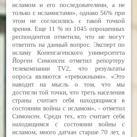
исламом и его последователями, а не
только с исламистами», однако 56
% при
этом
не согласились с такой точкой
зрения. Еще 11
%
из 1045 опрошенных
респондентов отметили, что не могут
ответить на данный вопрос. Эксперт по
исламу Копенгагенского университета
Йорген Симонсен отметил репортеру
телекомпании
TV2,
что результаты
опроса являются «тревожными». «Это
наводит на мысль о том, что мы
достигли той точки, что треть населения
страны считает себя находящимся в
состоянии войны с исламом», - отметил
Симонсен. Среди тех, кто считает себя
находящимся с состоянии войны с
исламом, много датчан старше 70 лет, а