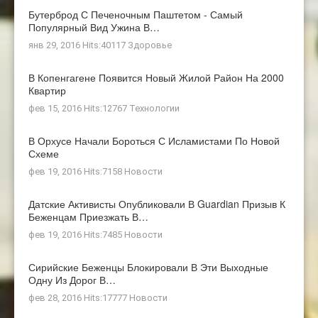
Бутерброд С Печеночным Паштетом - Самый
Популярный Вид Ужина В…
янв 29, 2016 Hits:40117
Здоровье
В Копенгагене Появится Новый Жилой Район На 2000
Квартир
фев 15, 2016 Hits:12767
Технологии
В Орхусе Начали Бороться С Исламистами По Новой
Схеме
фев 19, 2016 Hits:7158
Новости
Датские Активисты Опубликовали В Guardian Призыв К
Беженцам Приезжать В…
фев 19, 2016 Hits:7485
Новости
Сирийские Беженцы Блокировали В Эти Выходные
Одну Из Дорог В…
фев 28, 2016 Hits:17777
Новости