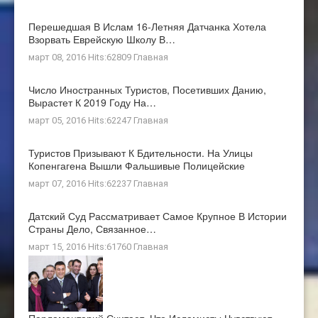
Перешедшая В Ислам 16-Летняя Датчанка Хотела
Взорвать Еврейскую Школу В…
март 08, 2016 Hits:62809
Главная
Число Иностранных Туристов, Посетивших Данию,
Вырастет К 2019 Году На…
март 05, 2016 Hits:62247
Главная
Туристов Призывают К Бдительности. На Улицы
Копенгагена Вышли Фальшивые Полицейские
март 07, 2016 Hits:62237
Главная
Датский Суд Рассматривает Самое Крупное В Истории
Страны Дело, Связанное…
март 15, 2016 Hits:61760
Главная