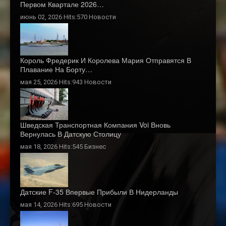
Первом Квартале 2026…
июнь 02, 2026 Hits:570
Новости
Король Фредерик И Королева Мария Отправятся В
Плавание На Борту…
мая 25, 2026 Hits:943
Новости
Шведская Транспортная Компания Voi Вновь
Вернулась В Датскую Столицу
мая 18, 2026 Hits:545
Бизнес
Датские F-35 Впервые Прибыли В Нидерланды
мая 14, 2026 Hits:695
Новости