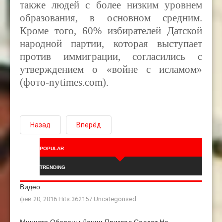
также людей с более низким уровнем
образования, в основном средним.
Кроме того, 60
%
избирателей Датской
народной партии, которая выступает
против иммиграции, согласились с
утверждением о «войне с исламом»
(фото-nytimes.com).
Назад
Вперёд
POPULAR
TRENDING
Видео
фев 20, 2016 Hits:362157
Uncategorised
Министр Обороны Дании Призвал Солдат Не