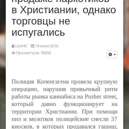
в Христиании, однако
торговцы не
испугались
User42
19 июня 2016
Просмотров: 59366
Полиция Копенгагена провела крупную
операцию, нарушив привычный ритм
работы рынка каннабиса на
Pusher street
,
который давно функционирует на
территории Христиании. При помощи
пил и молотков полицейские снесли 37
киосков, в которых продавался гашиш,