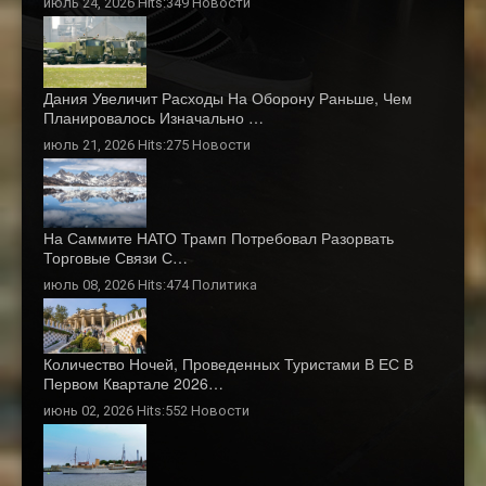
июль 24, 2026 Hits:349
Новости
Дания Увеличит Расходы На Оборону Раньше, Чем
Планировалось Изначально …
июль 21, 2026 Hits:275
Новости
На Саммите НАТО Трамп Потребовал Разорвать
Торговые Связи С…
июль 08, 2026 Hits:474
Политика
Количество Ночей, Проведенных Туристами В ЕС В
Первом Квартале 2026…
июнь 02, 2026 Hits:552
Новости