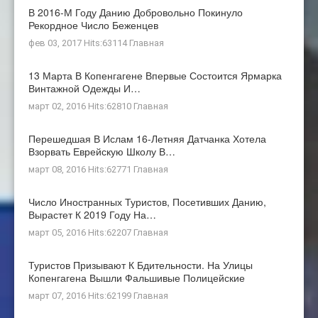
В 2016-М Году Данию Добровольно Покинуло
Рекордное Число Беженцев
фев 03, 2017 Hits:63114
Главная
13 Марта В Копенгагене Впервые Состоится Ярмарка
Винтажной Одежды И…
март 02, 2016 Hits:62810
Главная
Перешедшая В Ислам 16-Летняя Датчанка Хотела
Взорвать Еврейскую Школу В…
март 08, 2016 Hits:62771
Главная
Число Иностранных Туристов, Посетивших Данию,
Вырастет К 2019 Году На…
март 05, 2016 Hits:62207
Главная
Туристов Призывают К Бдительности. На Улицы
Копенгагена Вышли Фальшивые Полицейские
март 07, 2016 Hits:62199
Главная