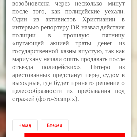
возобновлена через несколько минут
после того, как полицейские уехали.
Один из активистов Христиании в
интервью репортеру
DR
назвал действия
полиции в прошлую пятницу
«пугающей акцией траты денег из
государственной казны впустую, так как
мариухану начали опять продавать после
отъезда полицейских». Пятеро из
арестованных предстанут перед судом в
выходные, где будет принято решение о
целесообразности их пребывания под
стражей (фото-Scanpix).
Назад
Вперёд