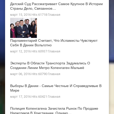
Датский Суд Рассматривает Самое Крупное В Истории
Страны Дело, Связанное…
март 15, 2016 Hits:61718
Главная
Парламентарий Считает, Что Исламисты Чувствуют
Себя В Дании Вольготно
март 12, 2016 Hits:60937
Главная
Эксперты В Области Транспорта Задумались О
Создании Линии Метро Копенгаген-Мальмё
март 06, 2016 Hits:60790
Главная
Выборы В Дании - Самые Честные И Справедливые В
Мире
март 17, 2016 Hits:60421
Главная
Полиция Копенгагена Зачистила Рынок По Продаже
Наркотиков В Христиании, Однако…