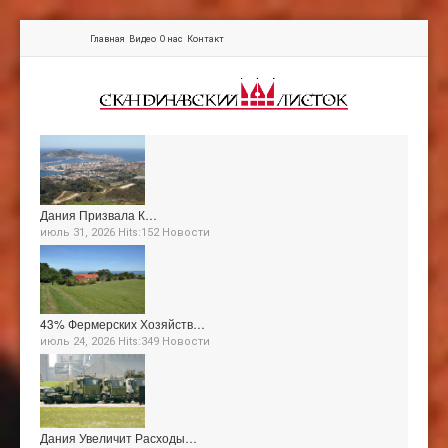
Главная
Видео
О нас
Контакт
Дания Призвала К…
июль 31, 2026 Hits:152
Новости
43% Фермерских Хозяйств…
июль 24, 2026 Hits:349
Новости
Дания Увеличит Расходы…