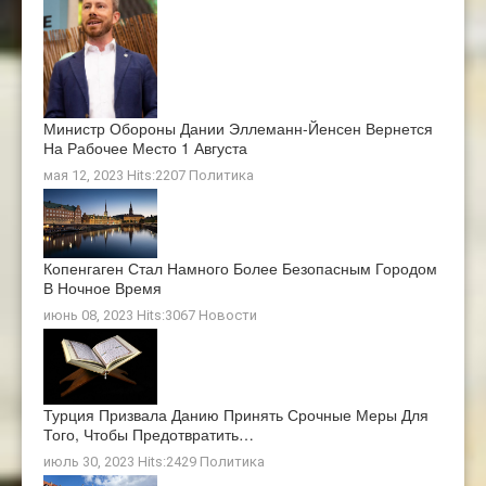
Министр Обороны Дании Эллеманн-Йенсен Вернется
На Рабочее Место 1 Августа
мая 12, 2023 Hits:2207
Политика
Копенгаген Стал Намного Более Безопасным Городом
В Ночное Время
июнь 08, 2023 Hits:3067
Новости
Турция Призвала Данию Принять Срочные Меры Для
Того, Чтобы Предотвратить…
июль 30, 2023 Hits:2429
Политика