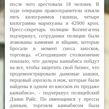
после чего арестовали 18 человек. В
ходе операции правоохранители изъяли
пять килограммов гашиша, четыре
килограмма марихуаны и 42000 крон.
Пресс-секретарь полиции Копенгагена
подчеркнул, сотрудники полиции были
атакованы камнями и яйцами, которые
бросали в момент сноса киосков,
торговцы. «Сегодняшнее столкновение
показало, что дилеры каннабиса пойдут
на все, чтобы защитить свой бизнес, что
продемонстрировали дымовые шашки,
перцовый аэрозоль и нож, которые были
найдены в одном из киосков по продаже
каннабиса», - подчеркнул полицейский
Дэнни Райс. По имеющимся у прессы
данным, торговля каннабисом была