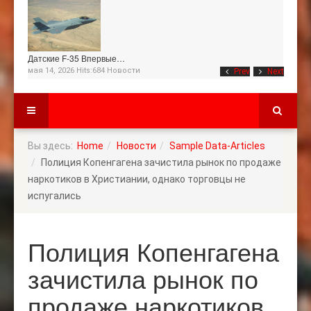
Датские F-35 Впервые…
мая 14, 2026 Hits:684
Новости
Prev
Next
Вы здесь:
Home
Новости
Sample Data-Articles
Полиция Копенгагена зачистила рынок по продаже
наркотиков в Христиании, однако торговцы не
испугались
Полиция Копенгагена
зачистила рынок по
продаже наркотиков