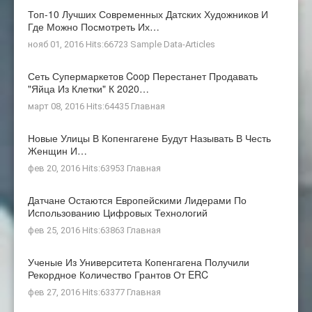
Топ-10 Лучших Современных Датских Художников И
Где Можно Посмотреть Их…
нояб 01, 2016 Hits:66723
Sample Data-Articles
Сеть Супермаркетов Coop Перестанет Продавать
"яйца Из Клетки" К 2020…
март 08, 2016 Hits:64435
Главная
Новые Улицы В Копенгагене Будут Называть В Честь
Женщин И…
фев 20, 2016 Hits:63953
Главная
Датчане Остаются Европейскими Лидерами По
Использованию Цифровых Технологий
фев 25, 2016 Hits:63863
Главная
Ученые Из Университета Копенгагена Получили
Рекордное Количество Грантов От ERC
фев 27, 2016 Hits:63377
Главная