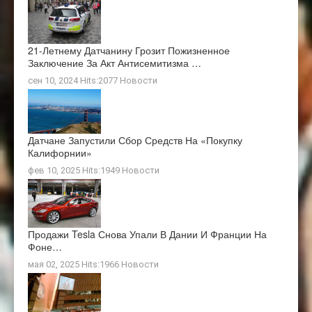
21-Летнему Датчанину Грозит Пожизненное
Заключение За Акт Антисемитизма …
сен 10, 2024 Hits:2077
Новости
Датчане Запустили Сбор Средств На «покупку
Калифорнии»
фев 10, 2025 Hits:1949
Новости
Продажи Tesla Снова Упали В Дании И Франции На
Фоне…
мая 02, 2025 Hits:1966
Новости