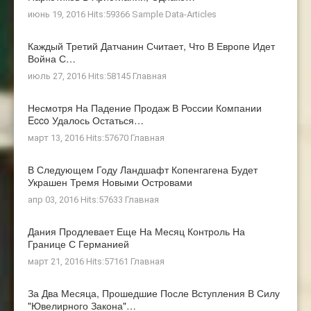
июнь 19, 2016 Hits:59366
Sample Data-Articles
Каждый Третий Датчанин Считает, Что В Европе Идет
Война С…
июль 27, 2016 Hits:58145
Главная
Несмотря На Падение Продаж В России Компании
Ecco Удалось Остаться…
март 13, 2016 Hits:57670
Главная
В Следующем Году Ландшафт Копенгагена Будет
Украшен Тремя Новыми Островами
апр 03, 2016 Hits:57633
Главная
Дания Продлевает Еще На Месяц Контроль На
Границе С Германией
март 21, 2016 Hits:57161
Главная
За Два Месяца, Прошедшие После Вступления В Силу
"ювелирного Закона"…