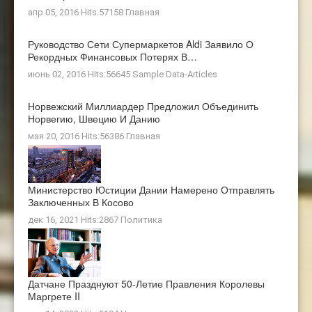
апр 05, 2016 Hits:57158
Главная
Руководство Сети Супермаркетов Aldi Заявило О
Рекордных Финансовых Потерях В…
июнь 02, 2016 Hits:56645
Sample Data-Articles
Норвежский Миллиардер Предложил Объединить
Норвегию, Швецию И Данию
мая 20, 2016 Hits:56386
Главная
Министерство Юстиции Дании Намерено Отправлять
Заключенных В Косово
дек 16, 2021 Hits:2867
Политика
Датчане Празднуют 50-Летие Правления Королевы
Маргрете II