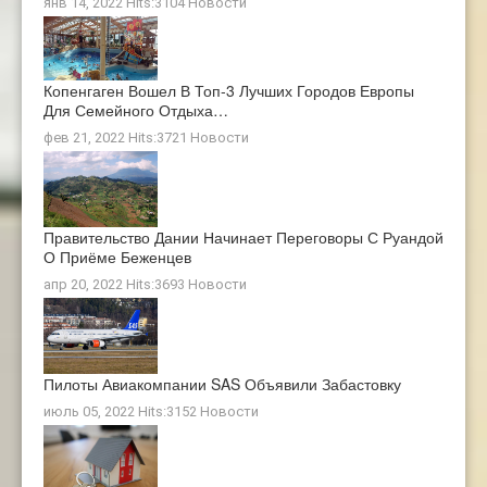
янв 14, 2022 Hits:3104
Новости
Копенгаген Вошел В Топ-3 Лучших Городов Европы
Для Семейного Отдыха…
фев 21, 2022 Hits:3721
Новости
Правительство Дании Начинает Переговоры С Руандой
О Приёме Беженцев
апр 20, 2022 Hits:3693
Новости
Пилоты Авиакомпании SAS Объявили Забастовку
июль 05, 2022 Hits:3152
Новости