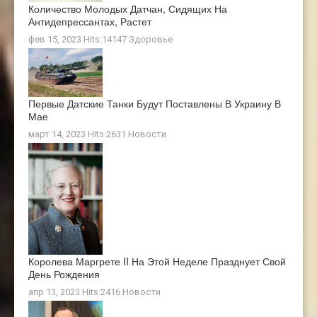
Количество Молодых Датчан, Сидящих На
Антидепрессантах, Растет
фев 15, 2023 Hits:14147
Здоровье
Первые Датские Танки Будут Поставлены В Украину В
Мае
март 14, 2023 Hits:2631
Новости
Королева Маргрете II На Этой Неделе Празднует Свой
День Рождения
апр 13, 2023 Hits:2416
Новости