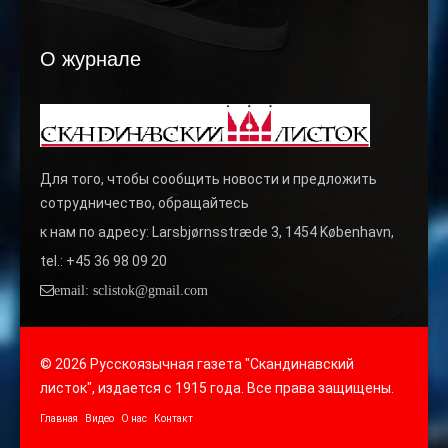
О журнале
Для того, чтобы сообщить новости и предложить
сотрудничество, обращайтесь
к нам по адресу: Larsbjørnsstræde 3, 1454 København,
tel.: +45 36 98 09 20
email: sclistok@gmail.com
© 2026 Русскоязычная газета "Скандинавский
листок", издается с 1915 года. Все права защищены.
Главная
Видео
О нас
Контакт