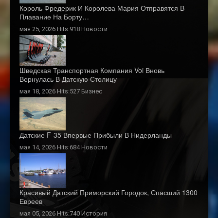
Король Фредерик И Королева Мария Отправятся В
Плавание На Борту…
мая 25, 2026 Hits:918
Новости
Шведская Транспортная Компания Voi Вновь
Вернулась В Датскую Столицу
мая 18, 2026 Hits:527
Бизнес
Датские F-35 Впервые Прибыли В Нидерланды
мая 14, 2026 Hits:684
Новости
Красивый Датский Приморский Городок, Спасший 1300
Евреев
мая 05, 2026 Hits:740
История