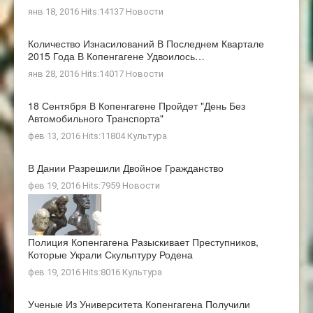
янв 18, 2016 Hits:14137
Новости
Количество Изнасилований В Последнем Квартале
2015 Года В Копенгагене Удвоилось…
янв 28, 2016 Hits:14017
Новости
18 Сентября В Копенгагене Пройдет "день Без
Автомобильного Транспорта"
фев 13, 2016 Hits:11804
Культура
В Дании Разрешили Двойное Гражданство
фев 19, 2016 Hits:7959
Новости
Полиция Копенгагена Разыскивает Преступников,
Которые Украли Скульптуру Родена
фев 19, 2016 Hits:8016
Культура
Ученые Из Университета Копенгагена Получили