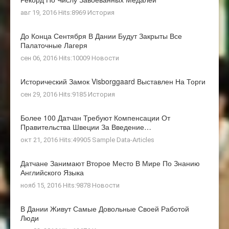
авг 19, 2016 Hits:8969
История
До Конца Сентября В Дании Будут Закрыты Все
Палаточные Лагеря
сен 06, 2016 Hits:10009
Новости
Исторический Замок Visborggaard Выставлен На Торги
сен 29, 2016 Hits:9185
История
Более 100 Датчан Требуют Компенсации От
Правительства Швеции За Введение…
окт 21, 2016 Hits:49905
Sample Data-Articles
Датчане Занимают Второе Место В Мире По Знанию
Английского Языка
нояб 15, 2016 Hits:9878
Новости
В Дании Живут Самые Довольные Своей Работой
Люди