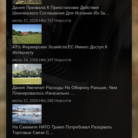
Дания Призвала К Приостановке Действия
Шенгенского Соглашения Для Испании Из-За…
июль 31, 2026 Hits:157
Новости
43% Фермерских Хозяйств ЕС Имеют Доступ К
Интернету
июль 24, 2026 Hits:357
Новости
Дания Увеличит Расходы На Оборону Раньше, Чем
Планировалось Изначально …
июль 21, 2026 Hits:282
Новости
На Саммите НАТО Трамп Потребовал Разорвать
Торговые Связи С…