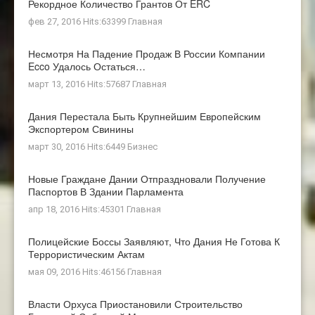
Рекордное Количество Грантов От ERC
фев 27, 2016 Hits:63399
Главная
Несмотря На Падение Продаж В России Компании
Ecco Удалось Остаться…
март 13, 2016 Hits:57687
Главная
Дания Перестала Быть Крупнейшим Европейским
Экспортером Свинины
март 30, 2016 Hits:6449
Бизнес
Новые Граждане Дании Отпраздновали Получение
Паспортов В Здании Парламента
апр 18, 2016 Hits:45301
Главная
Полицейские Боссы Заявляют, Что Дания Не Готова К
Террористическим Актам
мая 09, 2016 Hits:46156
Главная
Власти Орхуса Приостановили Строительство