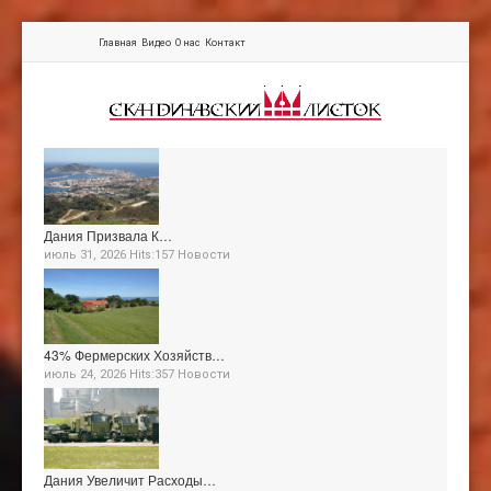
Главная
Видео
О нас
Контакт
Дания Призвала К…
июль 31, 2026 Hits:157
Новости
43% Фермерских Хозяйств…
июль 24, 2026 Hits:357
Новости
Дания Увеличит Расходы…