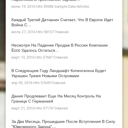
июнь 19, 2016 Hits:59386
Sample Data-Articles
Каждый Третий Датчанин Считает, Что В Европе Идет
Война С…
июль 27, 2016 Hits:58157
Главная
Несмотря На Падение Продаж В России Компании
Ecco Удалось Остаться…
март 13, 2016 Hits:57687
Главная
В Следующем Году Ландшафт Копенгагена Будет
Украшен Тремя Новыми Островами
апр 03, 2016 Hits:57649
Главная
Дания Продлевает Еще На Месяц Контроль На
Границе С Германией
март 21, 2016 Hits:57176
Главная
За Два Месяца, Прошедшие После Вступления В Силу
"ювелирного Закона"…