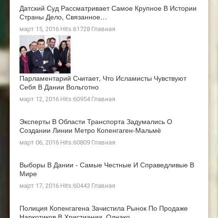
Датский Суд Рассматривает Самое Крупное В Истории
Страны Дело, Связанное…
март 15, 2016 Hits:61728
Главная
Парламентарий Считает, Что Исламисты Чувствуют
Себя В Дании Вольготно
март 12, 2016 Hits:60954
Главная
Эксперты В Области Транспорта Задумались О
Создании Линии Метро Копенгаген-Мальмё
март 06, 2016 Hits:60809
Главная
Выборы В Дании - Самые Честные И Справедливые В
Мире
март 17, 2016 Hits:60443
Главная
Полиция Копенгагена Зачистила Рынок По Продаже
Наркотиков В Христиании, Однако…