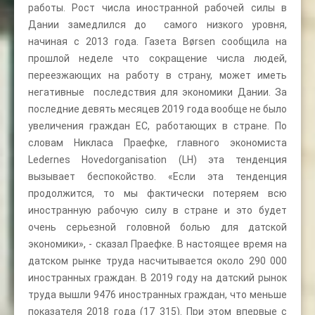
работы. Рост числа иностранной рабочей силы в
Дании замедлился до самого низкого уровня,
начиная с 2013 года. Газета Børsen сообщила на
прошлой неделе что сокращение числа людей,
переезжающих на работу в страну, может иметь
негативные последствия для экономики Дании. За
последние девять месяцев 2019 года вообще не было
увеличения граждан ЕС, работающих в стране. По
словам Никласа Праефке, главного экономиста
Ledernes Hovedorganisation (LH) эта тенденция
вызывает беспокойство. «Если эта тенденция
продолжится, то мы фактически потеряем всю
иностранную рабочую силу в стране и это будет
очень серьезной головной болью для датской
экономики», - сказал Праефке. В настоящее время на
датском рынке труда насчитывается около 290 000
иностранных граждан. В 2019 году на датский рынок
труда вышли 9476 иностранных граждан, что меньше
показателя 2018 года (17 315). При этом впервые с