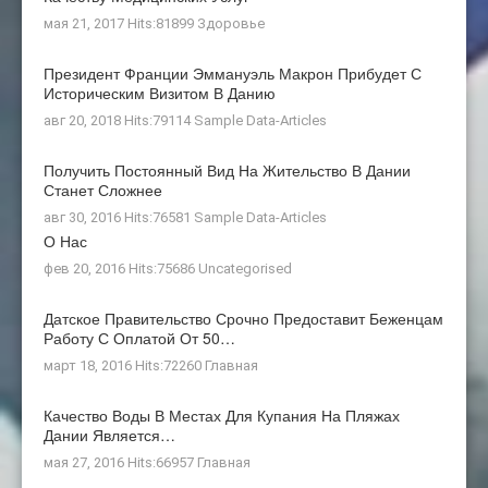
мая 21, 2017 Hits:81899
Здоровье
Президент Франции Эммануэль Макрон Прибудет С
Историческим Визитом В Данию
авг 20, 2018 Hits:79114
Sample Data-Articles
Получить Постоянный Вид На Жительство В Дании
Станет Сложнее
авг 30, 2016 Hits:76581
Sample Data-Articles
О Нас
фев 20, 2016 Hits:75686
Uncategorised
Датское Правительство Срочно Предоставит Беженцам
Работу С Оплатой От 50…
март 18, 2016 Hits:72260
Главная
Качество Воды В Местах Для Купания На Пляжах
Дании Является…
мая 27, 2016 Hits:66957
Главная