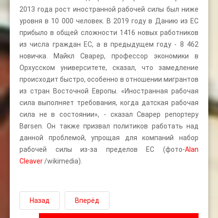
2013 года рост иностранной рабочей силы был ниже
уровня в 10 000 человек. В 2019 году в Данию из ЕС
прибыло в общей сложности 1416 новых работников
из числа граждан ЕС, а в предыдущем году - 8 462
новичка. Майкл Сварер, профессор экономики в
Орхусском университете, сказал, что замедление
происходит быстро, особенно в отношении мигрантов
из стран Восточной Европы. «Иностранная рабочая
сила выполняет требования, когда датская рабочая
сила не в состоянии», - сказал Сварер репортеру
Børsen. Он также призвал политиков работать над
данной проблемой, упрощая для компаний набор
рабочей силы из-за пределов ЕС (фото-
Alan
Cleaver
/wikimedia).
Назад
Вперёд