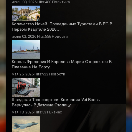
июль 08, 2026 Hits:480
Политика
Количество Ночей, Проведенных Туристами В ЕС В
Первом Квартале 2026…
июнь 02, 2026 Hits:556
Новости
Король Фредерик И Королева Мария Отправятся В
Плавание На Борту…
мая 25, 2026 Hits:922
Новости
Шведская Транспортная Компания Voi Вновь
Вернулась В Датскую Столицу
мая 18, 2026 Hits:531
Бизнес