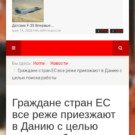
Датские F-35 Впервые…
мая 14, 2026 Hits:689
Новости
Prev
Next
Вы здесь:
Home
Новости
Граждане стран ЕС все реже приезжают в Данию с
целью поиска работы
Граждане стран ЕС
все реже приезжают
в Данию с целью