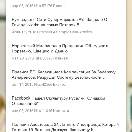
апр 05, 2016 Hits:57176
Главная
Руководство Сети Супермаркетов Aldi Заявило О
Рекордных Финансовых Потерях В…
июнь 02, 2016 Hits:56664
Sample Data-Articles
Норвежский Миллиардер Предложил Объединить
Норвегию, Швецию И Данию
мая 20, 2016 Hits:56396
Главная
Правила ЕС, Касающиеся Компенсации За Задержку
Авиарейсов, Разрушат Систему Безопасности…
окт 14, 2015 Hits:42566
Бизнес
Facebook Нашел Скульптуру Русалки "слишком
Откровенной"
янв 05, 2016 Hits:11316
Новости
Полиция Арестовала 24-Летнего Иностранца, Который
Готовил 15-Летнюю Датскую Школьницу К…