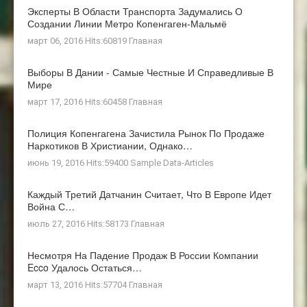
Эксперты В Области Транспорта Задумались О
Создании Линии Метро Копенгаген-Мальмё
март 06, 2016 Hits:60819
Главная
Выборы В Дании - Самые Честные И Справедливые В
Мире
март 17, 2016 Hits:60458
Главная
Полиция Копенгагена Зачистила Рынок По Продаже
Наркотиков В Христиании, Однако…
июнь 19, 2016 Hits:59400
Sample Data-Articles
Каждый Третий Датчанин Считает, Что В Европе Идет
Война С…
июль 27, 2016 Hits:58173
Главная
Несмотря На Падение Продаж В России Компании
Ecco Удалось Остаться…
март 13, 2016 Hits:57704
Главная