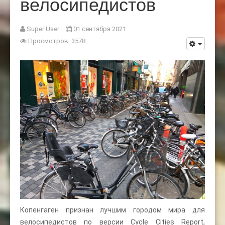
велосипедистов
Super User
01 сентября 2021
Просмотров: 3578
Копенгаген признан лучшим городом мира для
велосипедистов по версии Cycle Cities Report,