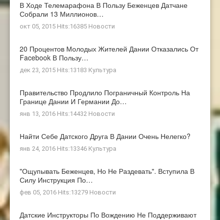
В Ходе Телемарафона В Пользу Беженцев Датчане
Собрали 13 Миллионов…
окт 05, 2015 Hits:16385
Новости
20 Процентов Молодых Жителей Дании Отказались От
Facebook В Пользу…
дек 23, 2015 Hits:13183
Культура
Правительство Продлило Пограничный Контроль На
Границе Дании И Германии До…
янв 13, 2016 Hits:14432
Новости
Найти Себе Датского Друга В Дании Очень Нелегко?
янв 24, 2016 Hits:13346
Культура
"Ощупывать Беженцев, Но Не Раздевать". Вступила В
Силу Инструкция По…
фев 05, 2016 Hits:13279
Новости
Датские Инструкторы По Вождению Не Поддерживают