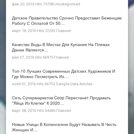
фев 20, 2016 Hits:75708
Uncategorised
Датское Правительство Срочно Предоставит Беженцам
Работу С Оплатой От 50…
март 18, 2016 Hits:72283
Главная
Качество Воды В Местах Для Купания На Пляжах
Дании Является…
мая 27, 2016 Hits:66975
Главная
Топ-10 Лучших Современных Датских Художников И
Где Можно Посмотреть Их…
нояб 01, 2016 Hits:66753
Sample Data-Articles
Сеть Супермаркетов Coop Перестанет Продавать
"яйца Из Клетки" К 2020…
март 08, 2016 Hits:64466
Главная
Новые Улицы В Копенгагене Будут Называть В Честь
Женщин И…