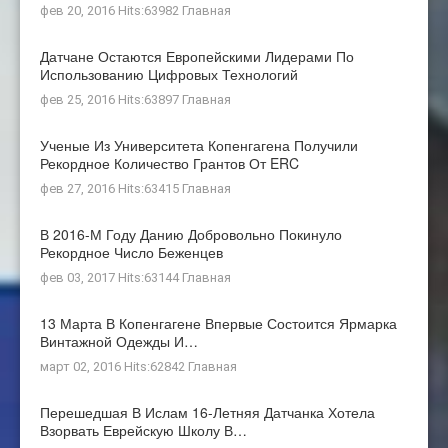
фев 20, 2016 Hits:63982
Главная
Датчане Остаются Европейскими Лидерами По
Использованию Цифровых Технологий
фев 25, 2016 Hits:63897
Главная
Ученые Из Университета Копенгагена Получили
Рекордное Количество Грантов От ERC
фев 27, 2016 Hits:63415
Главная
В 2016-М Году Данию Добровольно Покинуло
Рекордное Число Беженцев
фев 03, 2017 Hits:63144
Главная
13 Марта В Копенгагене Впервые Состоится Ярмарка
Винтажной Одежды И…
март 02, 2016 Hits:62842
Главная
Перешедшая В Ислам 16-Летняя Датчанка Хотела
Взорвать Еврейскую Школу В…