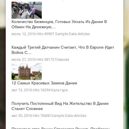
Количество Беженцев, Готовых Уехать Из Дании В
Обмен На Денежную…
июль 12, 2016 Hits:49907
Sample Data-Articles
Каждый Третий Датчанин Считает, Что В Европе Идет
Война С…
июль 27, 2016 Hits:58173
Главная
12 Самых Красивых Замков Дании
авг 13, 2016 Hits:16394
Культура
Получить Постоянный Вид На Жительство В Дании
Станет Сложнее
авг 30, 2016 Hits:76600
Sample Data-Articles
Правительство Дании Стремится Решить Проблему