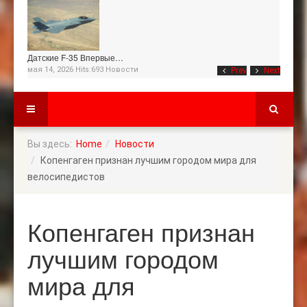
Датские F-35 Впервые…
мая 14, 2026 Hits:693
Новости
Prev
Next
Вы здесь:
Home
Новости
Копенгаген признан лучшим городом мира для
велосипедистов
Копенгаген признан
лучшим городом
мира для