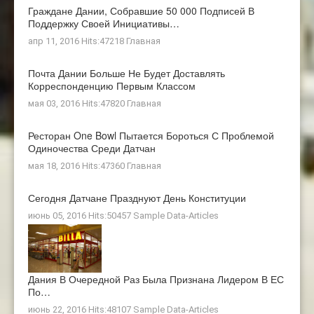
Граждане Дании, Собравшие 50 000 Подписей В
Поддержку Своей Инициативы…
апр 11, 2016 Hits:47218
Главная
Почта Дании Больше Не Будет Доставлять
Корреспонденцию Первым Классом
мая 03, 2016 Hits:47820
Главная
Ресторан One Bowl Пытается Бороться С Проблемой
Одиночества Среди Датчан
мая 18, 2016 Hits:47360
Главная
Сегодня Датчане Празднуют День Конституции
июнь 05, 2016 Hits:50457
Sample Data-Articles
Дания В Очередной Раз Была Признана Лидером В ЕС
По…
июнь 22, 2016 Hits:48107
Sample Data-Articles