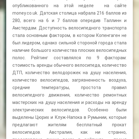
опубликованного на этой неделе на сайте
money.co.uk. Датская столица набрала 216 баллов из
280, всего на 6 и 7 баллов опередив Таллинн и
Амстердам. Доступность велосипедного транспорта
стала основным фактором, в котором Копенгаген не
был лидером, однако сильной стороной города стала
наличие большого количества плоских велосипедных
полос. Рейтинг составлялся по 9 факторам:
стоимость аренды обычного велосипеда, количество
ДТП, количество велодорожек на душу населения,
количество велосипедов, загрязненность воздуха,
средние температуры, простота правил
велосипедного движения, количество ремонтных
мастерских на душу населения и расходы на аренду
электрических велосипедов. Особенно были
выделены Цюрих и Клуж-Напока в Румынии, которые
предлагают жителям бесплатный прокат
велосипедов. Австралия, как ни странно,