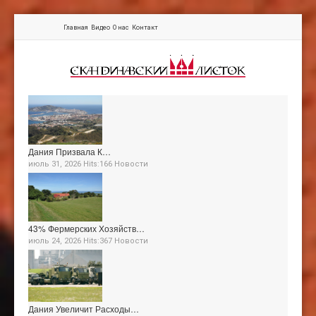
Главная
Видео
О нас
Контакт
Дания Призвала К…
июль 31, 2026 Hits:166
Новости
43% Фермерских Хозяйств…
июль 24, 2026 Hits:367
Новости
Дания Увеличит Расходы…