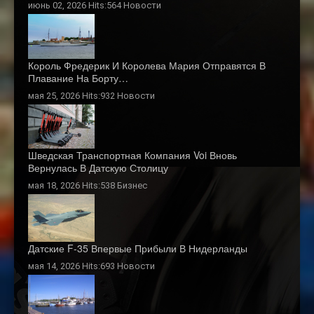
июнь 02, 2026 Hits:564
Новости
Король Фредерик И Королева Мария Отправятся В
Плавание На Борту…
мая 25, 2026 Hits:932
Новости
Шведская Транспортная Компания Voi Вновь
Вернулась В Датскую Столицу
мая 18, 2026 Hits:538
Бизнес
Датские F-35 Впервые Прибыли В Нидерланды
мая 14, 2026 Hits:693
Новости