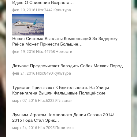
Идею О Снижении Возраста…
фев 19, 2016 Hits:7442
Культура
Новая Система Выплаты Компенсаций За Задержку
Рейса Может Принести Большие…
фев 19, 2016 Hits:44768
Новости
Датчане Предпочитают Заводить Собак Мелких Пород
фев 21, 2016 Hits:8490
Культура
Туристов Призывают К Бдительности. На Улицы
Копенгагена Вышли Фальшивые Полицейские
март 07, 2016 Hits:62229
Главная
Лучшим Игроком Чемпионата Дании Сезона 2014/
2015 Года Стал Эрик…
март 24, 2016 Hits:7095
Политика