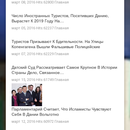
март 08, 2016 Hits:62800
Главная
Число Иностранных Туристов, Посетивших Данию,
Вырастет К 2019 Году На…
март 05, 2016 Hits:62237
Главная
Туристов Призывают К Бдительности. На Улицы
Копенгагена Вышли Фальшивые Полицейские
март 07, 2016 Hits:62229
Главная
Датский Суд Рассматривает Самое Крупное В Истории
Страны Дело, Связанное…
март 15, 2016 Hits:61749
Главная
Парламентарий Считает, Что Исламисты Чувствуют
Себя В Дании Вольготно
март 12, 2016 Hits:60972
Главная