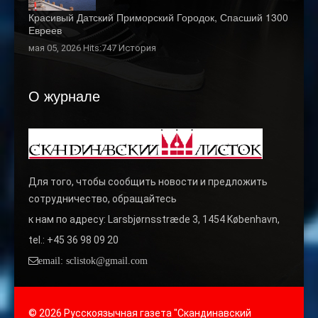
Красивый Датский Приморский Городок, Спасший 1300
Евреев
мая 05, 2026 Hits:747
История
О журнале
Для того, чтобы сообщить новости и предложить
сотрудничество, обращайтесь
к нам по адресу: Larsbjørnsstræde 3, 1454 København,
tel.: +45 36 98 09 20
email: sclistok@gmail.com
© 2026 Русскоязычная газета "Скандинавский