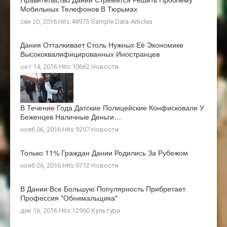
Мобильных Телефонов В Тюрьмах
сен 20, 2016 Hits:48975
Sample Data-Articles
Дания Отталкивает Столь Нужных Её Экономике
Высококвалифицированных Иностранцев
окт 14, 2016 Hits:10662
Новости
В Течение Года Датские Полицейские Конфисковали У
Беженцев Наличные Деньги…
нояб 06, 2016 Hits:9297
Новости
Только 11% Граждан Дании Родились За Рубежом
нояб 26, 2016 Hits:9712
Новости
В Дании Все Большую Популярность Прибретает
Профессия "обнимальщика"
дек 16, 2016 Hits:12960
Культура