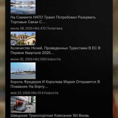
На Саммите НАТО Трамп Потребовал Разорвать
Торговые Связи С…
июль 08, 2026 Hits:472
Политика
Количество Ночей, Проведенных Туристами В ЕС В
Первом Квартале 2026…
июнь 02, 2026 Hits:550
Новости
Король Фредерик И Королева Мария Отправятся В
Плавание На Борту…
мая 25, 2026 Hits:914
Новости
Шведская Транспортная Компания Voi Вновь