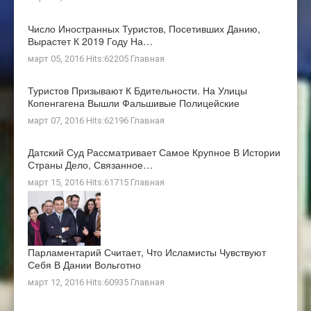
Число Иностранных Туристов, Посетивших Данию,
Вырастет К 2019 Году На…
март 05, 2016 Hits:62205
Главная
Туристов Призывают К Бдительности. На Улицы
Копенгагена Вышли Фальшивые Полицейские
март 07, 2016 Hits:62196
Главная
Датский Суд Рассматривает Самое Крупное В Истории
Страны Дело, Связанное…
март 15, 2016 Hits:61715
Главная
Парламентарий Считает, Что Исламисты Чувствуют
Себя В Дании Вольготно
март 12, 2016 Hits:60935
Главная