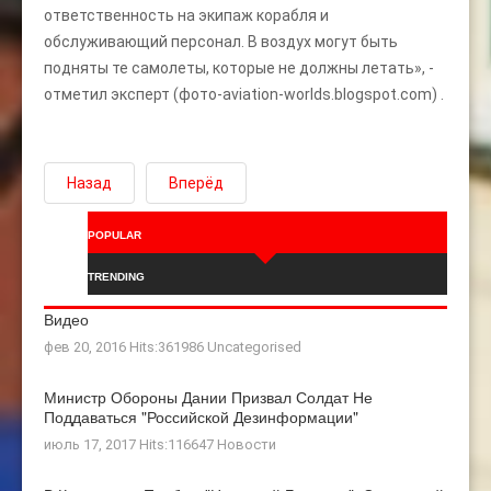
ответственность на экипаж корабля и
обслуживающий персонал. В воздух могут быть
подняты те самолеты, которые не должны летать», -
отметил эксперт (фото-aviation-worlds.blogspot.com) .
Назад
Вперёд
POPULAR
TRENDING
Видео
фев 20, 2016 Hits:361986
Uncategorised
Министр Обороны Дании Призвал Солдат Не
Поддаваться "российской Дезинформации"
июль 17, 2017 Hits:116647
Новости