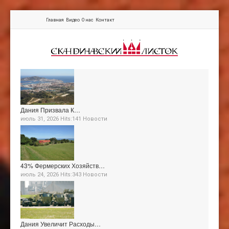
Главная
Видео
О нас
Контакт
Дания Призвала К…
июль 31, 2026 Hits:141
Новости
43% Фермерских Хозяйств…
июль 24, 2026 Hits:343
Новости
Дания Увеличит Расходы…