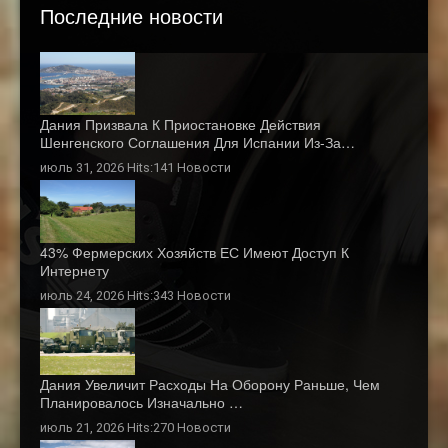
Последние новости
Дания Призвала К Приостановке Действия
Шенгенского Соглашения Для Испании Из-За…
июль 31, 2026 Hits:141
Новости
43% Фермерских Хозяйств ЕС Имеют Доступ К
Интернету
июль 24, 2026 Hits:343
Новости
Дания Увеличит Расходы На Оборону Раньше, Чем
Планировалось Изначально …
июль 21, 2026 Hits:270
Новости