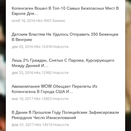
Копенгаген Вошел В Топ-10 Самых Безопасных Мест В
Европе Для…
нояб 16, 2016 Hits:9301
Бизнес
Датским Властям Не Удалось Отправить 350 Беженцев
В Венгрию
дек 05, 2016 Hits:12418
Новости
Лишь 2% Граждан, Снятых С Парома, Курсирующего
Между Данией И…
дек 25, 2016 Hits:12992
Новости
Авиакомпания WOW Обещает Перелеты Из
Копенгагена В Города США И…
янв 10, 2017 Hits:13825
Новости
В Дании В Прошлом Году Полицейские Зафиксировали
Рекордное Число Изнасилований
фев 01, 2017 Hits:14310
Новости