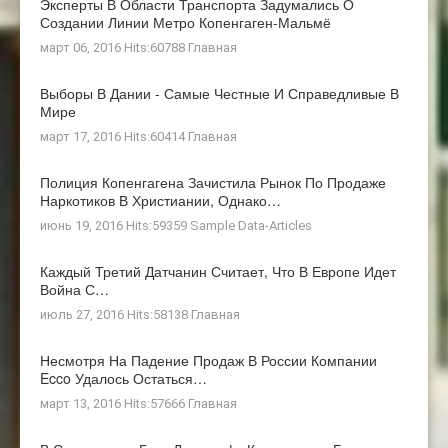
Эксперты В Области Транспорта Задумались О
Создании Линии Метро Копенгаген-Мальмё
март 06, 2016 Hits:60788
Главная
Выборы В Дании - Самые Честные И Справедливые В
Мире
март 17, 2016 Hits:60414
Главная
Полиция Копенгагена Зачистила Рынок По Продаже
Наркотиков В Христиании, Однако…
июнь 19, 2016 Hits:59359
Sample Data-Articles
Каждый Третий Датчанин Считает, Что В Европе Идет
Война С…
июль 27, 2016 Hits:58138
Главная
Несмотря На Падение Продаж В России Компании
Ecco Удалось Остаться…
март 13, 2016 Hits:57666
Главная