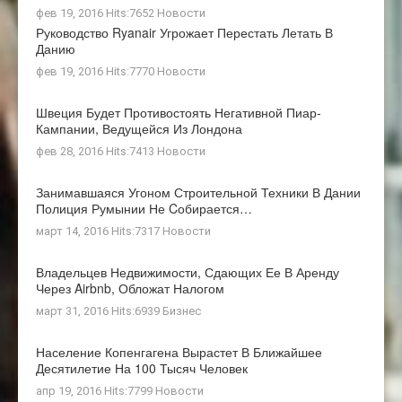
фев 19, 2016 Hits:7652
Новости
Руководство Ryanair Угрожает Перестать Летать В
Данию
фев 19, 2016 Hits:7770
Новости
Швеция Будет Противостоять Негативной Пиар-
Кампании, Ведущейся Из Лондона
фев 28, 2016 Hits:7413
Новости
Занимавшаяся Угоном Строительной Техники В Дании
Полиция Румынии Не Cобирается…
март 14, 2016 Hits:7317
Новости
Владельцев Недвижимости, Сдающих Ее В Аренду
Через Airbnb, Обложат Налогом
март 31, 2016 Hits:6939
Бизнес
Население Копенгагена Вырастет В Ближайшее
Десятилетие На 100 Тысяч Человек
апр 19, 2016 Hits:7799
Новости