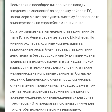
Несмотря на всеобщее ликование по поводу
введения компенсаций за задержку рейсов в ЕС,
новая мера может разрушить систему безопасности
авиаперевозок на европейском континенте.
Об этом заявил на этой неделе глава компании Jet
Time Клаус Рейн в своем интервью DR Nyheder. По
мнению эксперта, крупные компенсации за
задержанные рейсы будут заставлять компании
действовать безрассудно и они будут вынуждены
поднимать в воздух самолеты в ситуации плохой
видимости, в плохих погодных условиях, а также
механически не исправные самолеты. Согласно
решению Европейского суда в прошлом месяце,
клиенты имеют право на компенсацию даже в том
случае, если их рейсы задерживаются даже по
причине механических повреждений судна более
трех часов. «Это предлагает сильный стимул для
того, чтобы возложить всю материальную