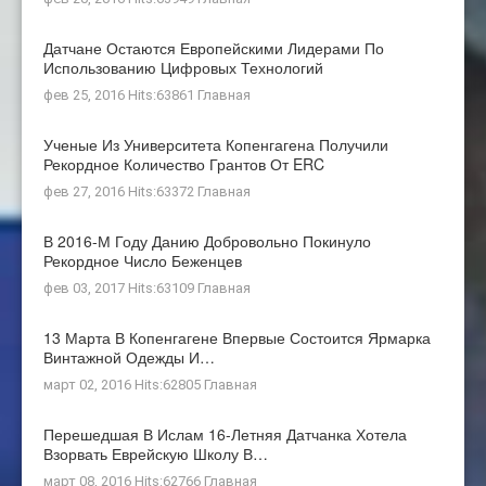
Датчане Остаются Европейскими Лидерами По
Использованию Цифровых Технологий
фев 25, 2016 Hits:63861
Главная
Ученые Из Университета Копенгагена Получили
Рекордное Количество Грантов От ERC
фев 27, 2016 Hits:63372
Главная
В 2016-М Году Данию Добровольно Покинуло
Рекордное Число Беженцев
фев 03, 2017 Hits:63109
Главная
13 Марта В Копенгагене Впервые Состоится Ярмарка
Винтажной Одежды И…
март 02, 2016 Hits:62805
Главная
Перешедшая В Ислам 16-Летняя Датчанка Хотела
Взорвать Еврейскую Школу В…
март 08, 2016 Hits:62766
Главная