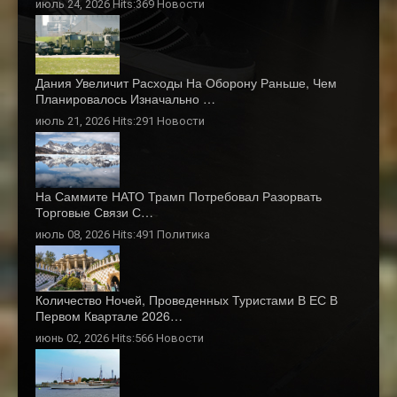
июль 24, 2026 Hits:369
Новости
Дания Увеличит Расходы На Оборону Раньше, Чем
Планировалось Изначально …
июль 21, 2026 Hits:291
Новости
На Саммите НАТО Трамп Потребовал Разорвать
Торговые Связи С…
июль 08, 2026 Hits:491
Политика
Количество Ночей, Проведенных Туристами В ЕС В
Первом Квартале 2026…
июнь 02, 2026 Hits:566
Новости