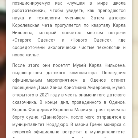
позиционируемую как «лучшая в мире школа
робототехники», чтобы увидеть, как преподаются
наука и технологии ученикам. Затем датская
Королевская чета прогуляется по кварталу Карла
Нильсена, который является местом встречи
«Старого Оденсе» и «Нового Оденсе», где
сосредоточены экологически чистые технологии и
новое жилье.
После этого они посетят Музей Карла Нильсена,
выдающегося датского композитора. Последним
официальным мероприятием в Оденсе станет
посещение Дома Ханса Кристиана Андерсена, музея,
открытого в 2021 году в честь знаменитого датского
сказочника. В конце дня, проведенного в Оденсе,
Король Фредерик и Королева Мария устроят прием на
борту судна «Даннеброг», после чего отправятся в
муниципалитет Норддюрс. В мэрии Грены монарха с
супругой официально встретят в муниципалитете.