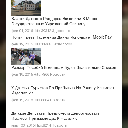
Власти Датского Рандерса Включили В Меню
Государственных Учреждений Свинину
фев 01, 2016 Hits:39312
Здоровье
Почти Треть Населения Дании Использует MobilePay
фев 19, 2016 Hits:11468
Технологии
Размер Пособий Беженцам Будет Значительно Снижен
фев 19, 2016 Hits:7866
Новости
У Датских Туристов По Прибытию На Родину Изымают
Изделия Из…
фев 19, 2016 Hits:8884
Новости
Датские Депутаты Предложили Депортировать
Имамов, Призывающих К Насилию
март 03, 2016 Hits:8214
Новости