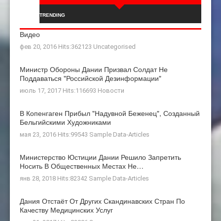
TRENDING
Видео
фев 20, 2016 Hits:362123
Uncategorised
Министр Обороны Дании Призвал Солдат Не
Поддаваться "российской Дезинформации"
июль 17, 2017 Hits:116693
Новости
В Копенгаген Прибыл "Надувной Беженец", Созданный
Бельгийскими Художниками
мая 23, 2016 Hits:99543
Sample Data-Articles
Министерство Юстиции Дании Решило Запретить
Носить В Общественных Местах Не…
янв 28, 2018 Hits:82342
Sample Data-Articles
Дания Отстаёт От Других Скандинавских Стран По
Качеству Медицинских Услуг