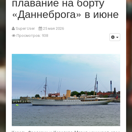
плавание на борту
«Даннеброга» в июне
Super User
25 мая 2026
Просмотров: 938