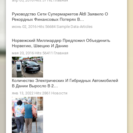
апр 05, 2016 Hits:57192
Главная
Руководство Сети Супермаркетов Aldi Заявило О
Рекордных Финансовых Потерях В…
июнь 02, 2016 Hits:56684
Sample Data-Articles
Норвежский Миллиардер Предложил Объединить
Норвегию, Швецию И Данию
мая 20, 2016 Hits:56411
Главная
Количество Электрических И Гибридных Автомобилей
В Дании Выросло В 2…
янв 13, 2022 Hits:2861
Новости