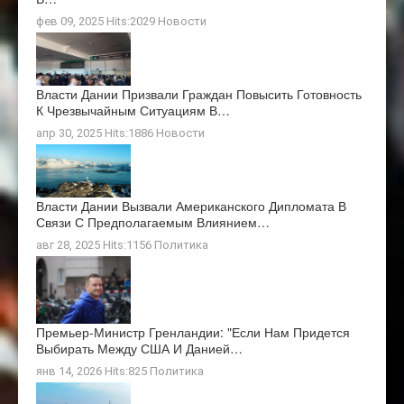
фев 09, 2025 Hits:2029
Новости
Власти Дании Призвали Граждан Повысить Готовность
К Чрезвычайным Ситуациям В…
апр 30, 2025 Hits:1886
Новости
Власти Дании Вызвали Американского Дипломата В
Связи С Предполагаемым Влиянием…
авг 28, 2025 Hits:1156
Политика
Премьер-Министр Гренландии: "Если Нам Придется
Выбирать Между США И Данией…
янв 14, 2026 Hits:825
Политика