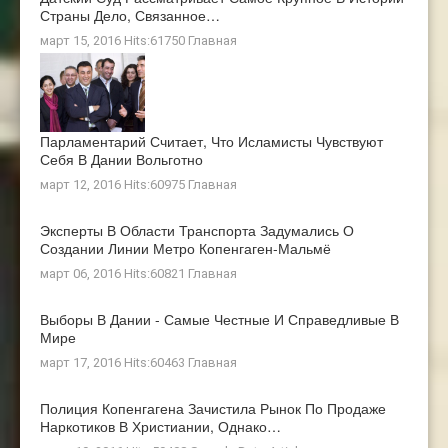
Страны Дело, Связанное…
март 15, 2016 Hits:61750
Главная
Парламентарий Считает, Что Исламисты Чувствуют
Себя В Дании Вольготно
март 12, 2016 Hits:60975
Главная
Эксперты В Области Транспорта Задумались О
Создании Линии Метро Копенгаген-Мальмё
март 06, 2016 Hits:60821
Главная
Выборы В Дании - Самые Честные И Справедливые В
Мире
март 17, 2016 Hits:60463
Главная
Полиция Копенгагена Зачистила Рынок По Продаже
Наркотиков В Христиании, Однако…