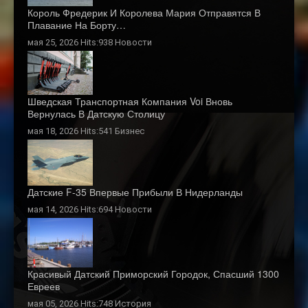
Король Фредерик И Королева Мария Отправятся В
Плавание На Борту…
мая 25, 2026 Hits:938
Новости
Шведская Транспортная Компания Voi Вновь
Вернулась В Датскую Столицу
мая 18, 2026 Hits:541
Бизнес
Датские F-35 Впервые Прибыли В Нидерланды
мая 14, 2026 Hits:694
Новости
Красивый Датский Приморский Городок, Спасший 1300
Евреев
мая 05, 2026 Hits:748
История