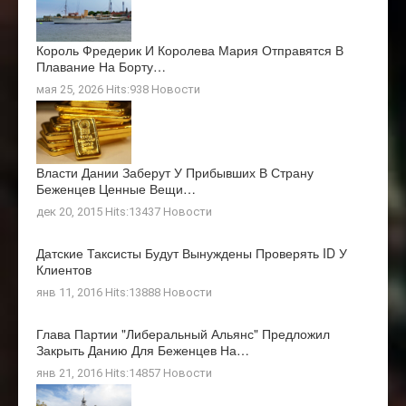
Король Фредерик И Королева Мария Отправятся В
Плавание На Борту…
мая 25, 2026 Hits:938
Новости
Власти Дании Заберут У Прибывших В Страну
Беженцев Ценные Вещи…
дек 20, 2015 Hits:13437
Новости
Датские Таксисты Будут Вынуждены Проверять ID У
Клиентов
янв 11, 2016 Hits:13888
Новости
Глава Партии "Либеральный Альянс" Предложил
Закрыть Данию Для Беженцев На…
янв 21, 2016 Hits:14857
Новости