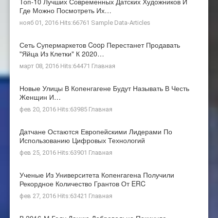
Топ-10 Лучших Современных Датских Художников И
Где Можно Посмотреть Их…
нояб 01, 2016 Hits:66761
Sample Data-Articles
Сеть Супермаркетов Coop Перестанет Продавать
"яйца Из Клетки" К 2020…
март 08, 2016 Hits:64471
Главная
Новые Улицы В Копенгагене Будут Называть В Честь
Женщин И…
фев 20, 2016 Hits:63985
Главная
Датчане Остаются Европейскими Лидерами По
Использованию Цифровых Технологий
фев 25, 2016 Hits:63901
Главная
Ученые Из Университета Копенгагена Получили
Рекордное Количество Грантов От ERC
фев 27, 2016 Hits:63421
Главная