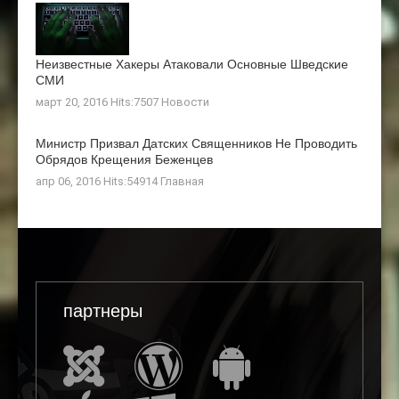
Неизвестные Хакеры Атаковали Основные Шведские
СМИ
март 20, 2016 Hits:7507
Новости
Министр Призвал Датских Священников Не Проводить
Обрядов Крещения Беженцев
апр 06, 2016 Hits:54914
Главная
партнеры