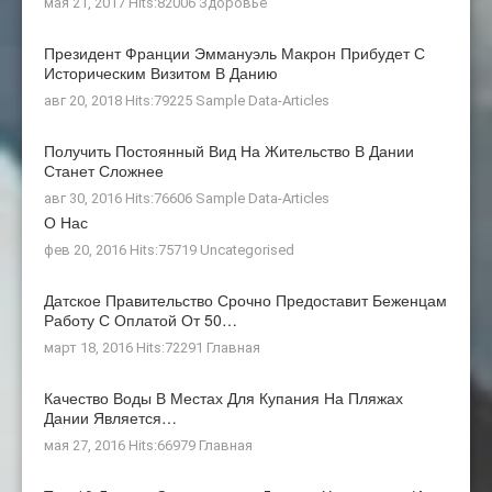
мая 21, 2017 Hits:82006
Здоровье
Президент Франции Эммануэль Макрон Прибудет С
Историческим Визитом В Данию
авг 20, 2018 Hits:79225
Sample Data-Articles
Получить Постоянный Вид На Жительство В Дании
Станет Сложнее
авг 30, 2016 Hits:76606
Sample Data-Articles
О Нас
фев 20, 2016 Hits:75719
Uncategorised
Датское Правительство Срочно Предоставит Беженцам
Работу С Оплатой От 50…
март 18, 2016 Hits:72291
Главная
Качество Воды В Местах Для Купания На Пляжах
Дании Является…
мая 27, 2016 Hits:66979
Главная