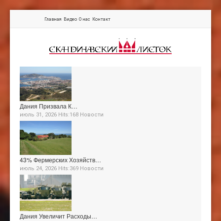
Главная
Видео
О нас
Контакт
Дания Призвала К…
июль 31, 2026 Hits:168
Новости
43% Фермерских Хозяйств…
июль 24, 2026 Hits:369
Новости
Дания Увеличит Расходы…