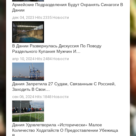
Армейские Подразделения Будут Охранять Синагоги В
Дании
дек 04, 2023 Hits:2335
Новости
В Дании Развернулась Дискуссия По Поводу
Раздельного Купания Мужчин И…
апр 10, 2024 Hits:2484
Новости
Дания Запретила 27 Судам, Связанным С Россией,
Заходить В Свои…
сен 06, 2024 Hits:1848
Новости
Дания Удовлетворила «исторически» Малое
Количество Ходатайств О Предоставлении Убежища
В…