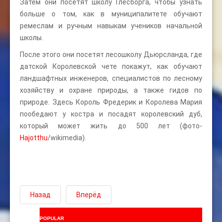
Затем они посетят школу Глесборга, чтобы узнать
больше о том, как в муниципалитете обучают
ремеслам и ручным навыкам учеников начальной
школы.
После этого они посетят лесошколу Дьюрсланда, где
датской Королевской чете покажут, как обучают
ландшафтных инженеров, специалистов по лесному
хозяйству и охране природы, а также гидов по
природе. Здесь Король Фредерик и Королева Мария
пообедают у костра и посадят королевский дуб,
который может жить до 500 лет (фото-
Hajotthu
/wikimedia).
Назад
Вперёд
POPULAR