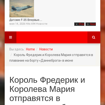
Датские F-35 Впервые…
мая 14, 2026 Hits:694
Новости
Prev
Next
Вы здесь:
Home
Новости
Король Фредерик и Королева Мария отправятся в
плавание на борту «Даннеброга» в июне
Король Фредерик и
Королева Мария
отправятся в