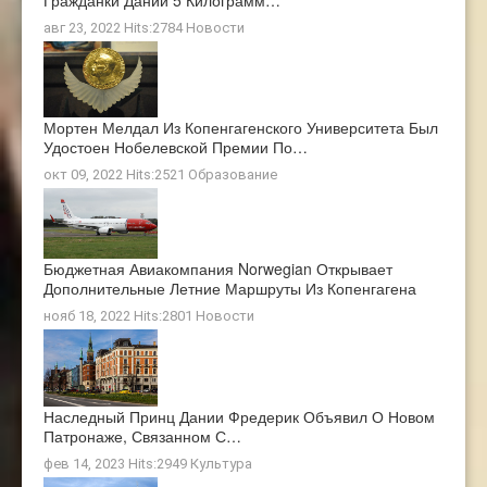
Гражданки Дании 5 Килограмм…
авг 23, 2022 Hits:2784
Новости
Мортен Мелдал Из Копенгагенского Университета Был
Удостоен Нобелевской Премии По…
окт 09, 2022 Hits:2521
Образование
Бюджетная Авиакомпания Norwegian Открывает
Дополнительные Летние Маршруты Из Копенгагена
нояб 18, 2022 Hits:2801
Новости
Наследный Принц Дании Фредерик Объявил О Новом
Патронаже, Связанном С…
фев 14, 2023 Hits:2949
Культура