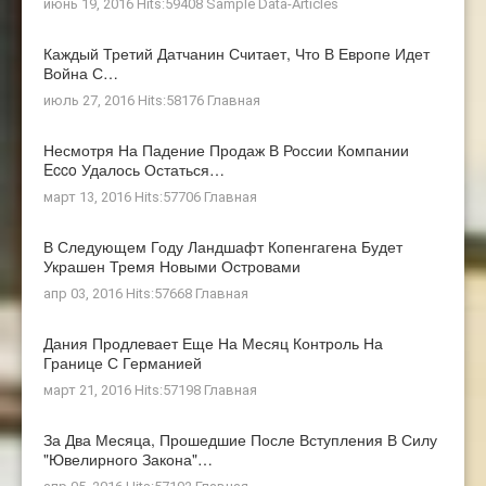
июнь 19, 2016 Hits:59408
Sample Data-Articles
Каждый Третий Датчанин Считает, Что В Европе Идет
Война С…
июль 27, 2016 Hits:58176
Главная
Несмотря На Падение Продаж В России Компании
Ecco Удалось Остаться…
март 13, 2016 Hits:57706
Главная
В Следующем Году Ландшафт Копенгагена Будет
Украшен Тремя Новыми Островами
апр 03, 2016 Hits:57668
Главная
Дания Продлевает Еще На Месяц Контроль На
Границе С Германией
март 21, 2016 Hits:57198
Главная
За Два Месяца, Прошедшие После Вступления В Силу
"ювелирного Закона"…