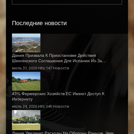
Последние новости
Дания Призвала К Приостановке Действия
Шенгенского Соглашения Для Испании Из-За…
июль 31, 2026 Hits:147
Новости
43% Фермерских Хозяйств ЕС Имеют Доступ К
Интернету
июль 24, 2026 Hits:346
Новости
Дания Увеличит Расходы На Оборону Раньше, Чем