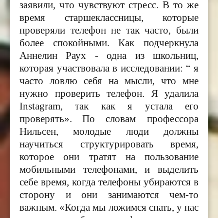
заявили, что чувствуют стресс. В то же
время старшеклассницы, которые
проверяли телефон не так часто, были
более спокойными. Как подчеркнула
Аннелин Раух - одна из школьниц,
которая участвовала в исследовании: “ я
часто ловлю себя на мысли, что мне
нужно проверить телефон. Я удалила
Instagram
, так как я устала его
проверять».
По словам профессора
Нильсен, молодые люди должны
научиться структурировать время,
которое они тратят на пользование
мобильными телефонами, и выделить
себе время, когда телефоны убираются в
сторону и они занимаются чем-то
важным. «Когда мы ложимся спать, у нас