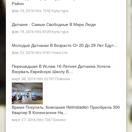
Район
фев 19, 2016 Hits:7342
Культура
Датчане - Самые Свободные В Мире Люди
фев 19, 2016 Hits:8109
Культура
Молодые Датчанки В Возрасте От 20 До 29 Лет Едут…
фев 23, 2016 Hits:9141
Новости
Перешедшая В Ислам 16-Летняя Датчанка Хотела
Взорвать Еврейскую Школу В…
март 08, 2016 Hits:62767
Главная
Время Покупать. Компания Heimstaden Приобрела 300
Квартир В Копенгагене На…
март 27, 2016 Hits:7367
Бизнес