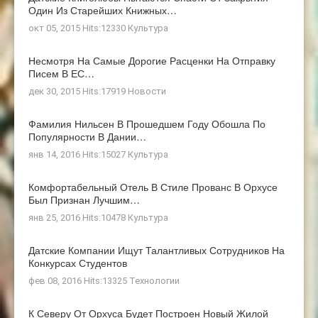
Один Из Старейших Книжных…
окт 05, 2015 Hits:12330
Культура
Несмотря На Самые Дорогие Расценки На Отправку
Писем В ЕС…
дек 30, 2015 Hits:17919
Новости
Фамилия Нильсен В Прошедшем Году Обошла По
Популярности В Дании…
янв 14, 2016 Hits:15027
Культура
Комфортабельный Отель В Стиле Прованс В Орхусе
Был Признан Лучшим…
янв 25, 2016 Hits:10478
Культура
Датские Компании Ищут Талантливых Сотрудников На
Конкурсах Студентов
фев 08, 2016 Hits:13325
Технологии
К Северу От Орхуса Будет Построен Новый Жилой