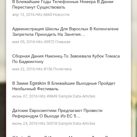
В Ближайшие Годы Телефонные Номера В Дании
Перестанут Существовать
апр 13, 2016 Hits:6660
Новости
Администрация Школы Для Взрослых В Копенгагене
Запретила Приходить На Занятия…
мая 05, 2016 Hits:45972
Главная
Сборная Дания Наконец-То Завоевала Кубок Томаса
По Бадминтону
мая 22, 2016 Hits:8156
Политика
В Замке Egeskov В Ближайшие Выходные Пройдет
Необычный Фестиваль
июнь 07, 2016 Hits:49849
Sample Data-Articles
Датские Евроскептики Предлагают Провести
Референдум О Выходе Из ЕС 5…
июнь 24, 2016 Hits:50518
Sample Data-Articles