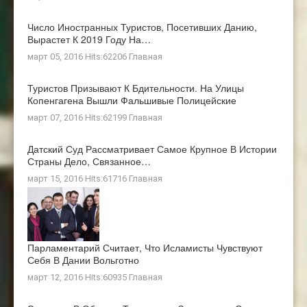
Число Иностранных Туристов, Посетивших Данию,
Вырастет К 2019 Году На…
март 05, 2016 Hits:62206
Главная
Туристов Призывают К Бдительности. На Улицы
Копенгагена Вышли Фальшивые Полицейские
март 07, 2016 Hits:62199
Главная
Датский Суд Рассматривает Самое Крупное В Истории
Страны Дело, Связанное…
март 15, 2016 Hits:61716
Главная
Парламентарий Считает, Что Исламисты Чувствуют
Себя В Дании Вольготно
март 12, 2016 Hits:60935
Главная