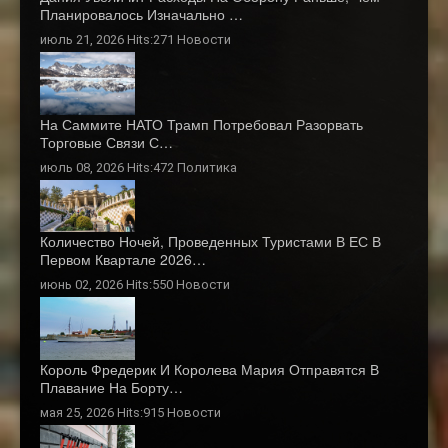
Планировалось Изначально …
июль 21, 2026 Hits:271
Новости
На Саммите НАТО Трамп Потребовал Разорвать
Торговые Связи С…
июль 08, 2026 Hits:472
Политика
Количество Ночей, Проведенных Туристами В ЕС В
Первом Квартале 2026…
июнь 02, 2026 Hits:550
Новости
Король Фредерик И Королева Мария Отправятся В
Плавание На Борту…
мая 25, 2026 Hits:915
Новости