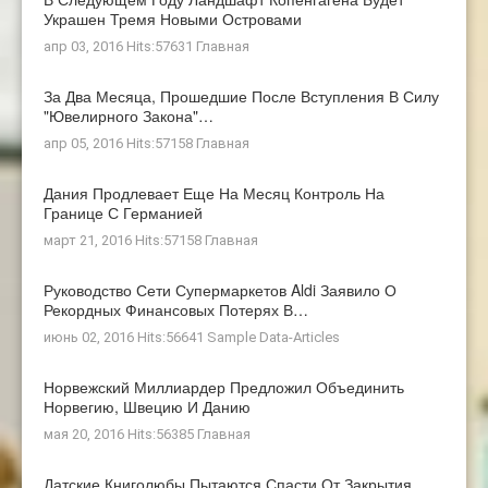
Украшен Тремя Новыми Островами
апр 03, 2016 Hits:57631
Главная
За Два Месяца, Прошедшие После Вступления В Силу
"ювелирного Закона"…
апр 05, 2016 Hits:57158
Главная
Дания Продлевает Еще На Месяц Контроль На
Границе С Германией
март 21, 2016 Hits:57158
Главная
Руководство Сети Супермаркетов Aldi Заявило О
Рекордных Финансовых Потерях В…
июнь 02, 2016 Hits:56641
Sample Data-Articles
Норвежский Миллиардер Предложил Объединить
Норвегию, Швецию И Данию
мая 20, 2016 Hits:56385
Главная
Датские Книголюбы Пытаются Спасти От Закрытия