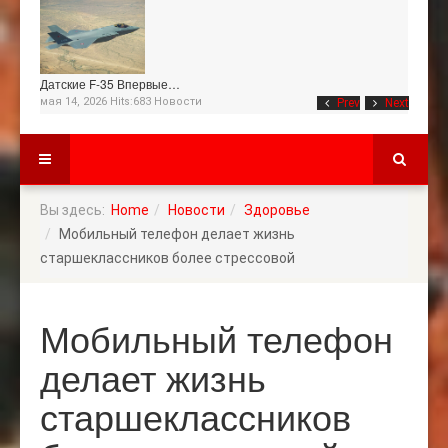
Датские F-35 Впервые…
мая 14, 2026 Hits:683
Новости
Prev
Next
Вы здесь:
Home
Новости
Здоровье
Мобильный телефон делает жизнь
старшеклассников более стрессовой
Мобильный телефон
делает жизнь
старшеклассников