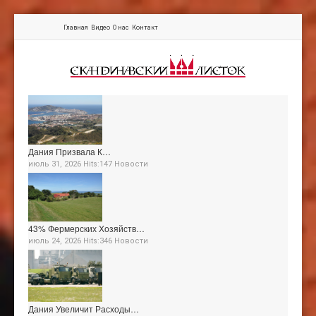
Главная
Видео
О нас
Контакт
Дания Призвала К…
июль 31, 2026 Hits:147
Новости
43% Фермерских Хозяйств…
июль 24, 2026 Hits:346
Новости
Дания Увеличит Расходы…