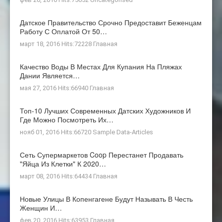
Датское Правительство Срочно Предоставит Беженцам
Работу С Оплатой От 50…
март 18, 2016 Hits:72228
Главная
Качество Воды В Местах Для Купания На Пляжах
Дании Является…
мая 27, 2016 Hits:66940
Главная
Топ-10 Лучших Современных Датских Художников И
Где Можно Посмотреть Их…
нояб 01, 2016 Hits:66720
Sample Data-Articles
Сеть Супермаркетов Coop Перестанет Продавать
"яйца Из Клетки" К 2020…
март 08, 2016 Hits:64434
Главная
Новые Улицы В Копенгагене Будут Называть В Честь
Женщин И…
фев 20, 2016 Hits:63953
Главная