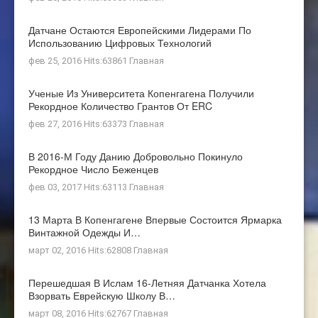
Датчане Остаются Европейскими Лидерами По
Использованию Цифровых Технологий
фев 25, 2016 Hits:63861
Главная
Ученые Из Университета Копенгагена Получили
Рекордное Количество Грантов От ERC
фев 27, 2016 Hits:63373
Главная
В 2016-М Году Данию Добровольно Покинуло
Рекордное Число Беженцев
фев 03, 2017 Hits:63113
Главная
13 Марта В Копенгагене Впервые Состоится Ярмарка
Винтажной Одежды И…
март 02, 2016 Hits:62808
Главная
Перешедшая В Ислам 16-Летняя Датчанка Хотела
Взорвать Еврейскую Школу В…
март 08, 2016 Hits:62767
Главная