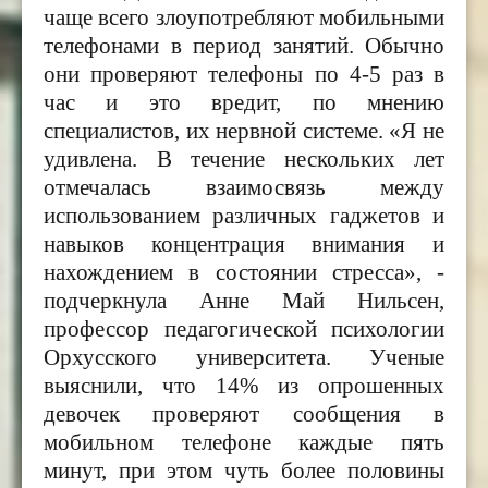
чаще всего злоупотребляют мобильными
телефонами в период занятий. Обычно
они проверяют телефоны по 4-5 раз в
час и это вредит, по мнению
специалистов, их нервной системе. «Я не
удивлена. В течение нескольких лет
отмечалась взаимосвязь между
использованием различных гаджетов и
навыков концентрация внимания и
нахождением в состоянии стресса», -
подчеркнула Анне Май Нильсен,
профессор педагогической психологии
Орхусского университета. Ученые
выяснили, что 14
%
из опрошенных
девочек
проверяют сообщения в
мобильном телефоне каждые пять
минут, при этом чуть более половины