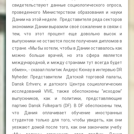
свидетельствуют данные социологического опроса,
проведенного Министерством образования и науки
Дании на этой неделе. Представителя ряда секторов
экономики Дании выразили своё сожаление в связи с
тем, что этот процент еще довольно высок и
выпускники не остаются после получения дипломов в
стране. «Мы бы хотели, чтобы в Дании оставалось как
можно больше врачей, но эта сфера является
международной, и между странами тут всегда будет
обмен», - сказал политик Андерс Кюнау в интервью DR
Nyheder. Представители Датской торговой палаты,
Dansk Erhverv, и датского Центра социологических
исследований VIVE, также обеспокоены "исходом"
выпускников, как и политики, представляющие
партию Dansk Folkeparti (DF). В DF обеспокоены тем,
что Дания оплачивает обучение иностранных
студентов только для того, чтобы увидеть, как они
уезжают домой после того, как они закончили учебу.