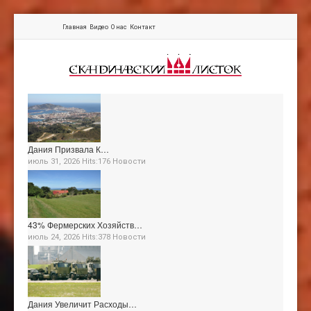
Главная
Видео
О нас
Контакт
Дания Призвала К…
июль 31, 2026 Hits:176
Новости
43% Фермерских Хозяйств…
июль 24, 2026 Hits:378
Новости
Дания Увеличит Расходы…