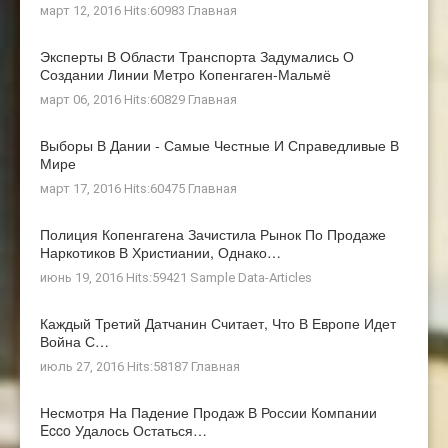
март 12, 2016 Hits:60983
Главная
Эксперты В Области Транспорта Задумались О
Создании Линии Метро Копенгаген-Мальмё
март 06, 2016 Hits:60829
Главная
Выборы В Дании - Самые Честные И Справедливые В
Мире
март 17, 2016 Hits:60475
Главная
Полиция Копенгагена Зачистила Рынок По Продаже
Наркотиков В Христиании, Однако…
июнь 19, 2016 Hits:59421
Sample Data-Articles
Каждый Третий Датчанин Считает, Что В Европе Идет
Война С…
июль 27, 2016 Hits:58187
Главная
Несмотря На Падение Продаж В России Компании
Ecco Удалось Остаться…