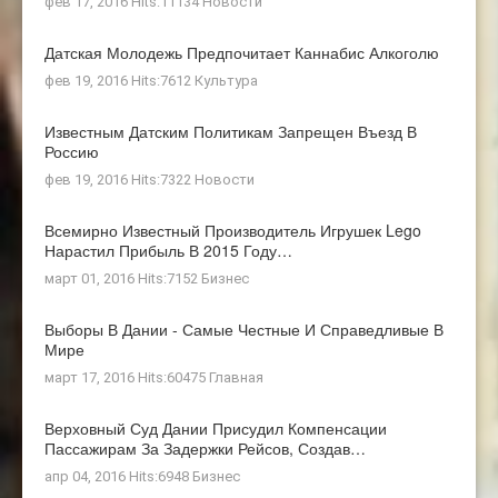
фев 17, 2016 Hits:11134
Новости
Датская Молодежь Предпочитает Каннабис Алкоголю
фев 19, 2016 Hits:7612
Культура
Известным Датским Политикам Запрещен Въезд В
Россию
фев 19, 2016 Hits:7322
Новости
Всемирно Известный Производитель Игрушек Lego
Нарастил Прибыль В 2015 Году…
март 01, 2016 Hits:7152
Бизнес
Выборы В Дании - Самые Честные И Справедливые В
Мире
март 17, 2016 Hits:60475
Главная
Верховный Суд Дании Присудил Компенсации
Пассажирам За Задержки Рейсов, Создав…
апр 04, 2016 Hits:6948
Бизнес