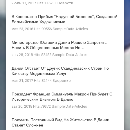
июль 17, 2017 Hits:116731
Новости
В Копенгаген Прибыл "Надувной Беженец", Созданный
Бельгийскими Художниками
мая 23, 2016 Hits:99556
Sample Data-Articles
Министерство Юстиции Дании Решило Запретить
Носить В Общественных Местах Не…
янв 28, 2018 Hits:82482
Sample Data-Articles
Дания Отстаёт От Других Скандинавских Стран По
Качеству Медицинских Услуг
мая 21, 2017 Hits:82144
Здоровье
Президент Франции Эммануэль Макрон Прибудет С
Историческим Визитом В Данию
авг 20, 2018 Hits:79372
Sample Data-Articles
Получить Постоянный Вид На Жительство В Дании
Станет Сложнее