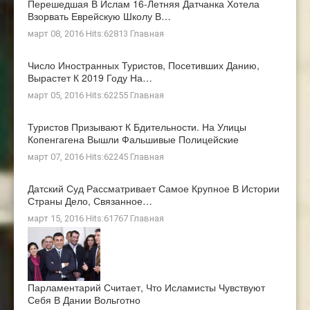
Перешедшая В Ислам 16-Летняя Датчанка Хотела
Взорвать Еврейскую Школу В…
март 08, 2016 Hits:62813
Главная
Число Иностранных Туристов, Посетивших Данию,
Вырастет К 2019 Году На…
март 05, 2016 Hits:62255
Главная
Туристов Призывают К Бдительности. На Улицы
Копенгагена Вышли Фальшивые Полицейские
март 07, 2016 Hits:62245
Главная
Датский Суд Рассматривает Самое Крупное В Истории
Страны Дело, Связанное…
март 15, 2016 Hits:61767
Главная
Парламентарий Считает, Что Исламисты Чувствуют
Себя В Дании Вольготно