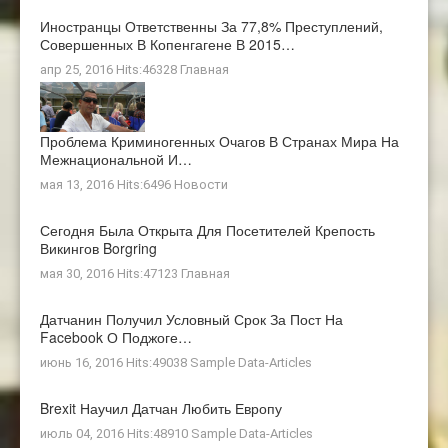
Иностранцы Ответственны За 77,8% Преступлений,
Совершенных В Копенгагене В 2015…
апр 25, 2016 Hits:46328
Главная
Проблема Криминогенных Очагов В Странах Мира На
Межнациональной И…
мая 13, 2016 Hits:6496
Новости
Сегодня Была Открыта Для Посетителей Крепость
Викингов Borgring
мая 30, 2016 Hits:47123
Главная
Датчанин Получил Условный Срок За Пост На
Facebook О Поджоге…
июнь 16, 2016 Hits:49038
Sample Data-Articles
Brexit Научил Датчан Любить Европу
июль 04, 2016 Hits:48910
Sample Data-Articles