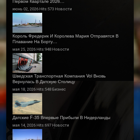
Первом Квартале 2026…
июнь 02, 2026 Hits:573
Новости
Король Фредерик И Королева Мария Отправятся В
Плавание На Борту…
мая 25, 2026 Hits:948
Новости
Шведская Транспортная Компания Voi Вновь
Вернулась В Датскую Столицу
мая 18, 2026 Hits:548
Бизнес
Датские F-35 Впервые Прибыли В Нидерланды
мая 14, 2026 Hits:697
Новости