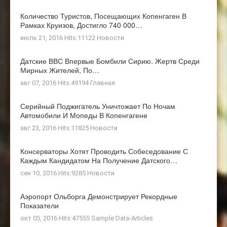
Количество Туристов, Посещающих Копенгаген В
Рамках Круизов, Достигло 740 000…
июль 21, 2016 Hits:11122
Новости
Датские ВВС Впервые Бомбили Сирию. Жертв Среди
Мирных Жителей, По…
авг 07, 2016 Hits:49194
Главная
Серийный Поджигатель Уничтожает По Ночам
Автомобили И Мопеды В Копенгагене
авг 23, 2016 Hits:11825
Новости
Консерваторы Хотят Проводить Собеседование С
Каждым Кандидатом На Получение Датского…
сен 10, 2016 Hits:9285
Новости
Аэропорт Ольборга Демонстрирует Рекордные
Показатели
окт 05, 2016 Hits:47555
Sample Data-Articles