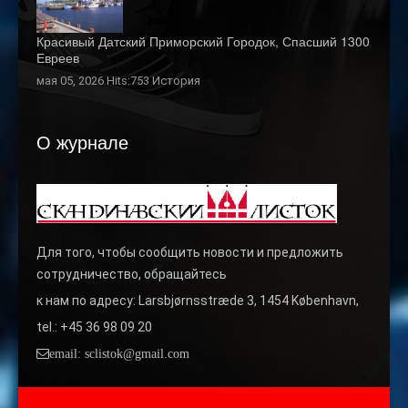
Красивый Датский Приморский Городок, Спасший 1300
Евреев
мая 05, 2026 Hits:753
История
О журнале
Для того, чтобы сообщить новости и предложить
сотрудничество, обращайтесь
к нам по адресу: Larsbjørnsstræde 3, 1454 København,
tel.: +45 36 98 09 20
email: sclistok@gmail.com