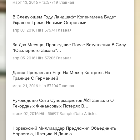
март 13, 2016 Hits:57719
Главная
В Следующем Году Ландшафт Копенгагена Будет
Украшен Тремя Новыми Островами
апр 03, 2016 Hits:57674
Главная
За Два Месяца, Прошедшие После Вступления В Силу
"ювелирного Закона"…
апр 05, 2016 Hits:57205
Главная
Дания Продлевает Еще На Месяц Контроль На
Границе С Германией
март 21, 2016 Hits:57204
Главная
Руководство Сети Супермаркетов Aldi Заявило О
Рекордных Финансовых Потерях В…
июнь 02, 2016 Hits:56697
Sample Data-Articles
Норвежский Миллиардер Предложил Объединить
Норвегию, Швецию И Данию