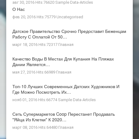
авг 30, 2016 Hits:76620
Sample Data-Articles
О Нас
фев 20, 2016 Hits:75779
Uncategorised
Датское Правительство Срочно Предоставит Беженцам
Работу С Оплатой От 50…
март 18, 2016 Hits:72317
Главная
Качество Воды В Местах Для Купания На Пляжах
Дании Является…
мая 27, 2016 Hits:66989
Главная
Топ-10 Лучших Современных Датских Художников И
Где Можно Посмотреть Их…
нояб 01, 2016 Hits:66774
Sample Data-Articles
Сеть Супермаркетов Coop Перестанет Продавать
"яйца Из Клетки" К 2020…
март 08, 2016 Hits:64480
Главная