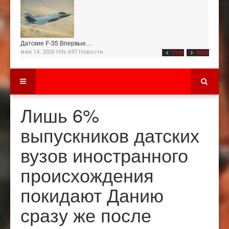
Датские F-35 Впервые…
мая 14, 2026 Hits:697
Новости
Prev
Next
Лишь 6%
выпускников датских
вузов иностранного
происхождения
покидают Данию
сразу же после