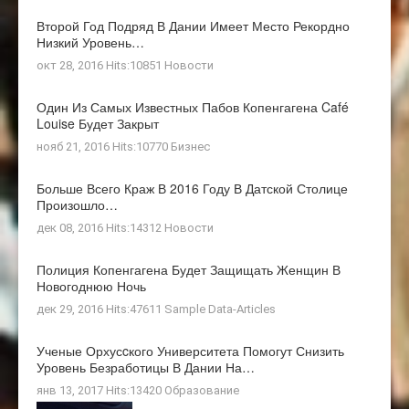
Второй Год Подряд В Дании Имеет Место Рекордно
Низкий Уровень…
окт 28, 2016 Hits:10851
Новости
Один Из Самых Известных Пабов Копенгагена Café
Louise Будет Закрыт
нояб 21, 2016 Hits:10770
Бизнес
Больше Всего Краж В 2016 Году В Датской Столице
Произошло…
дек 08, 2016 Hits:14312
Новости
Полиция Копенгагена Будет Защищать Женщин В
Новогоднюю Ночь
дек 29, 2016 Hits:47611
Sample Data-Articles
Ученые Орхусcкого Университета Помогут Снизить
Уровень Безработицы В Дании На…
янв 13, 2017 Hits:13420
Образование