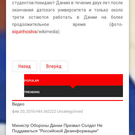
студентов покидают Данию в течение двух лет после
окончания датского университета и только около
трети остаются работать в Дании на более
продолжительное время (фото-
xiquinhosilva
/wikimedia).
Назад
Вперёд
POPULAR
TRENDING
Видео
фев 20, 2016 Hits:362222
Uncategorised
Министр Обороны Дании Призвал Солдат Не
Поддаваться "российской Дезинформации"