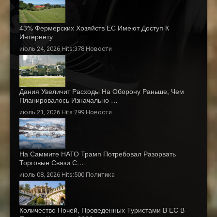
43% Фермерских Хозяйств ЕС Имеют Доступ К
Интернету
июль 24, 2026 Hits:378
Новости
Дания Увеличит Расходы На Оборону Раньше, Чем
Планировалось Изначально …
июль 21, 2026 Hits:299
Новости
На Саммите НАТО Трамп Потребовал Разорвать
Торговые Связи С…
июль 08, 2026 Hits:500
Политика
Количество Ночей, Проведенных Туристами В ЕС В