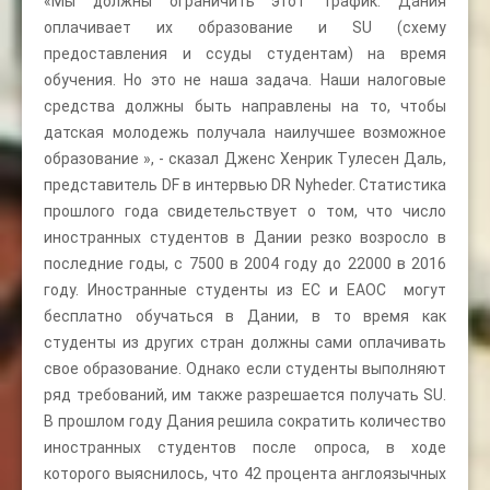
«Мы должны ограничить этот трафик. Дания
оплачивает их образование и SU (схему
предоставления и ссуды студентам) на время
обучения. Но это не наша задача. Наши налоговые
средства должны быть направлены на то, чтобы
датская молодежь получала наилучшее возможное
образование », - сказал Дженс Хенрик Тулесен Даль,
представитель DF в интервью DR Nyheder. Статистика
прошлого года свидетельствует о том, что число
иностранных студентов в Дании резко возросло в
последние годы, с 7500 в 2004 году до 22000 в 2016
году. Иностранные студенты из ЕС и ЕАОС могут
бесплатно обучаться в Дании, в то время как
студенты из других стран должны сами оплачивать
свое образование. Однако если студенты выполняют
ряд требований, им также разрешается получать SU.
В прошлом году Дания решила сократить количество
иностранных студентов после опроса, в ходе
которого выяснилось, что 42 процента англоязычных