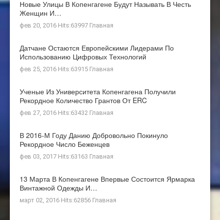
Новые Улицы В Копенгагене Будут Называть В Честь
Женщин И…
фев 20, 2016 Hits:63997
Главная
Датчане Остаются Европейскими Лидерами По
Использованию Цифровых Технологий
фев 25, 2016 Hits:63915
Главная
Ученые Из Университета Копенгагена Получили
Рекордное Количество Грантов От ERC
фев 27, 2016 Hits:63432
Главная
В 2016-М Году Данию Добровольно Покинуло
Рекордное Число Беженцев
фев 03, 2017 Hits:63163
Главная
13 Марта В Копенгагене Впервые Состоится Ярмарка
Винтажной Одежды И…
март 02, 2016 Hits:62856
Главная