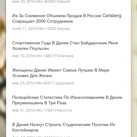
мая 20, 2016 Hits:56420
Главная
Из-За Снижения Объемов Продаж В России Carlsberg
Сокращает 2000 Сотрудников
нояб 11, 2015 Hits:12053
Бизнес
Спортсменом Года В Дании Стал Байдарочник Рене
Хольтен Поульсен
янв 10, 2016 Hits:14837
Политика
Женщины Дании Имеют Самые Лучшие В Мире
Условия Для Жизни
янв 20, 2016 Hits:42611
Здоровье
Полицейская Статистика По Изнасилованиям В Дании
Преуменьшена В Три Раза
янв 31, 2016 Hits:11641
Новости
В Дании Начнут Строить Студенческие Поселки Из
Контейнеров