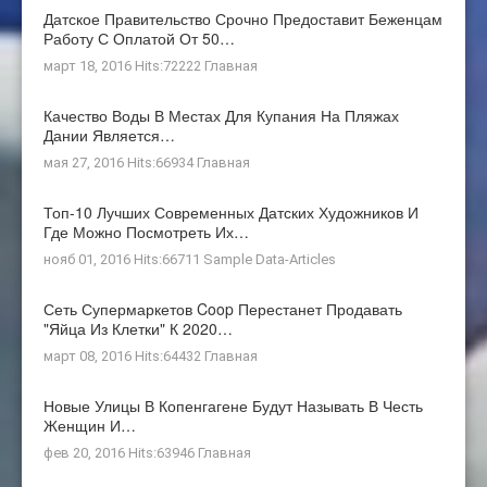
Датское Правительство Срочно Предоставит Беженцам
Работу С Оплатой От 50…
март 18, 2016 Hits:72222
Главная
Качество Воды В Местах Для Купания На Пляжах
Дании Является…
мая 27, 2016 Hits:66934
Главная
Топ-10 Лучших Современных Датских Художников И
Где Можно Посмотреть Их…
нояб 01, 2016 Hits:66711
Sample Data-Articles
Сеть Супермаркетов Coop Перестанет Продавать
"яйца Из Клетки" К 2020…
март 08, 2016 Hits:64432
Главная
Новые Улицы В Копенгагене Будут Называть В Честь
Женщин И…
фев 20, 2016 Hits:63946
Главная