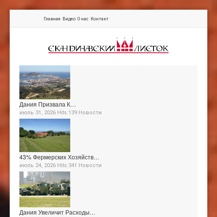
Главная
Видео
О нас
Контакт
Дания Призвала К…
июль 31, 2026 Hits:139
Новости
43% Фермерских Хозяйств…
июль 24, 2026 Hits:341
Новости
Дания Увеличит Расходы…