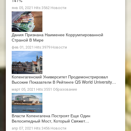
141%
янв 05, 2021 Hits:3562
Новости
Дания Признана Наименее Коррумпированной
Страной В Мире
фев 01, 2021 Hits:3979
Новости
Копенгагенский Университет Продемонстрировал
Высокие Показатели В Рейтинге QS World University…
март 05, 2021 Hits:3551
Образование
Власти Копенгагена Построят Еще Один
Велосипедный Мост, Который Свяжет…
апр 07, 2021 Hits:3456
Новости