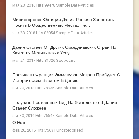
мая 23, 2016 Hits:99478
Sample Data-Articles
Министерство Юстиции Дании Решило Запретить
Носить В Общественных Местах Не…
янв 28, 2018 Hits:82054
Sample Data-Articles
Дания Отстаёт От Других Скандинавских Стран По
Качеству Медицинских Услуг
мая 21, 2017 Hits:81726
Здоровье
Президент Франции Эммануэль Макрон Прибудет С
Историческим Визитом В Данию
авг 20, 2018 Hits:78935
Sample Data-Articles
Получить Постоянный Вид На Жительство В Дании
Станет Сложнее
авг 30, 2016 Hits:76547
Sample Data-Articles
О Нас
фев 20, 2016 Hits:75631
Uncategorised