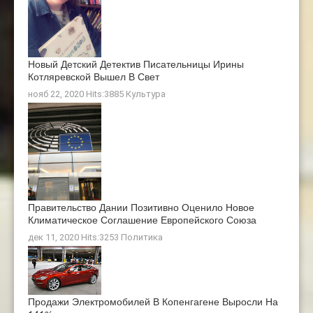
Новый Детский Детектив Писательницы Ирины
Котляревской Вышел В Свет
нояб 22, 2020 Hits:3885
Культура
Правительство Дании Позитивно Оценило Новое
Климатическое Соглашение Европейского Союза
дек 11, 2020 Hits:3253
Политика
Продажи Электромобилей В Копенгагене Выросли На