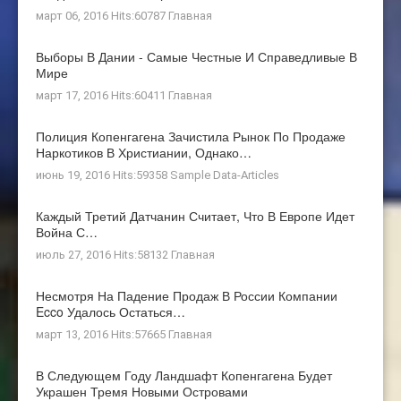
март 06, 2016 Hits:60787
Главная
Выборы В Дании - Самые Честные И Справедливые В
Мире
март 17, 2016 Hits:60411
Главная
Полиция Копенгагена Зачистила Рынок По Продаже
Наркотиков В Христиании, Однако…
июнь 19, 2016 Hits:59358
Sample Data-Articles
Каждый Третий Датчанин Считает, Что В Европе Идет
Война С…
июль 27, 2016 Hits:58132
Главная
Несмотря На Падение Продаж В России Компании
Ecco Удалось Остаться…
март 13, 2016 Hits:57665
Главная
В Следующем Году Ландшафт Копенгагена Будет
Украшен Тремя Новыми Островами