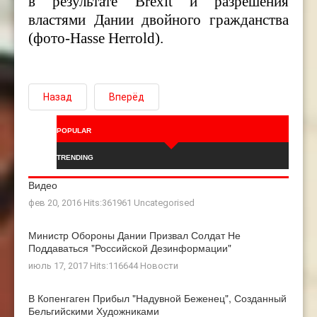
в результате
Brexit
и разрешения
властями Дании двойного гражданства
(фото-Hasse Herrold).
Назад
Вперёд
POPULAR
TRENDING
Видео
фев 20, 2016 Hits:361961
Uncategorised
Министр Обороны Дании Призвал Солдат Не
Поддаваться "российской Дезинформации"
июль 17, 2017 Hits:116644
Новости
В Копенгаген Прибыл "Надувной Беженец", Созданный
Бельгийскими Художниками