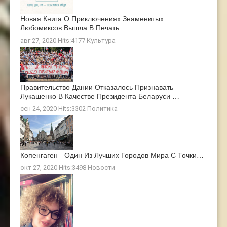
Новая Книга О Приключениях Знаменитых
Любомиксов Вышла В Печать
авг 27, 2020 Hits:4177
Культура
Правительство Дании Отказалось Признавать
Лукашенко В Качестве Президента Беларуси …
сен 24, 2020 Hits:3302
Политика
Копенгаген - Один Из Лучших Городов Мира С Точки…
окт 27, 2020 Hits:3498
Новости