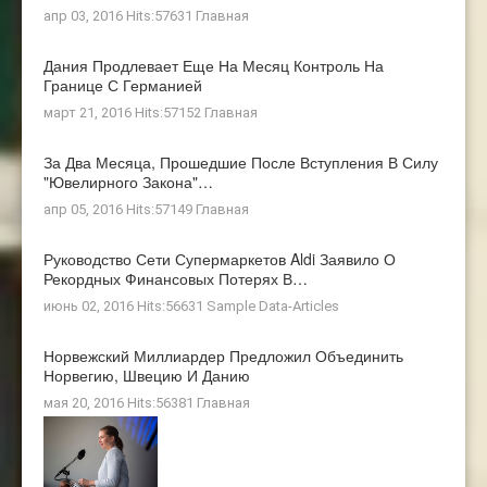
апр 03, 2016 Hits:57631
Главная
Дания Продлевает Еще На Месяц Контроль На
Границе С Германией
март 21, 2016 Hits:57152
Главная
За Два Месяца, Прошедшие После Вступления В Силу
"ювелирного Закона"…
апр 05, 2016 Hits:57149
Главная
Руководство Сети Супермаркетов Aldi Заявило О
Рекордных Финансовых Потерях В…
июнь 02, 2016 Hits:56631
Sample Data-Articles
Норвежский Миллиардер Предложил Объединить
Норвегию, Швецию И Данию
мая 20, 2016 Hits:56381
Главная