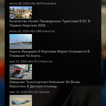
июль 08, 2026 Hits:469
Политика
Количество Ночей, Проведенных Туристами В ЕС В
Первом Квартале 2026…
июнь 02, 2026 Hits:548
Новости
Король Фредерик И Королева Мария Отправятся В
Плавание На Борту…
мая 25, 2026 Hits:912
Новости
Шведская Транспортная Компания Voi Вновь
Вернулась В Датскую Столицу
мая 18, 2026 Hits:521
Бизнес