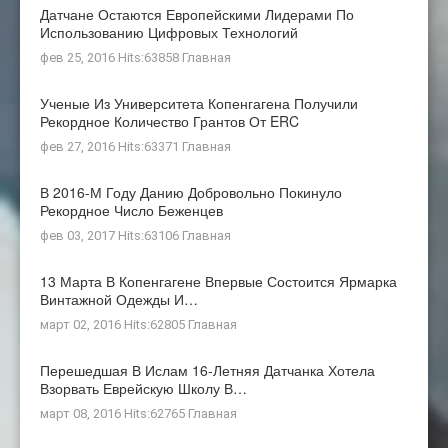
Датчане Остаются Европейскими Лидерами По
Использованию Цифровых Технологий
фев 25, 2016 Hits:63858
Главная
Ученые Из Университета Копенгагена Получили
Рекордное Количество Грантов От ERC
фев 27, 2016 Hits:63371
Главная
В 2016-М Году Данию Добровольно Покинуло
Рекордное Число Беженцев
фев 03, 2017 Hits:63106
Главная
13 Марта В Копенгагене Впервые Состоится Ярмарка
Винтажной Одежды И…
март 02, 2016 Hits:62805
Главная
Перешедшая В Ислам 16-Летняя Датчанка Хотела
Взорвать Еврейскую Школу В…
март 08, 2016 Hits:62765
Главная