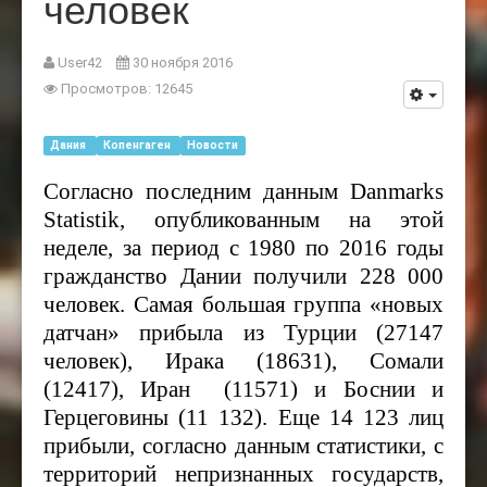
человек
User42
30 ноября 2016
Просмотров: 12645
Дания
Копенгаген
Новости
Согласно последним данным Danmarks
Statistik, опубликованным на этой
неделе, за период с 1980 по 2016 годы
гражданство Дании получили 228 000
человек. Самая большая группа «новых
датчан» прибыла из Турции (27147
человек), Ирака (18631), Сомали
(12417), Иран (11571) и Боснии и
Герцеговины (11 132). Еще 14 123 лиц
прибыли, согласно данным статистики, с
территорий непризнанных государств,