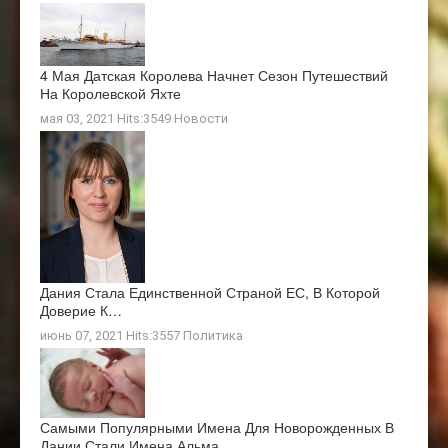
4 Мая Датская Королева Начнет Сезон Путешествий
На Королевской Яхте
мая 03, 2021 Hits:3549
Новости
Дания Стала Единственной Страной ЕС, В Которой
Доверие К…
июнь 07, 2021 Hits:3557
Политика
Самыми Популярными Имена Для Новорожденных В
Дании Стали Имена Альма…