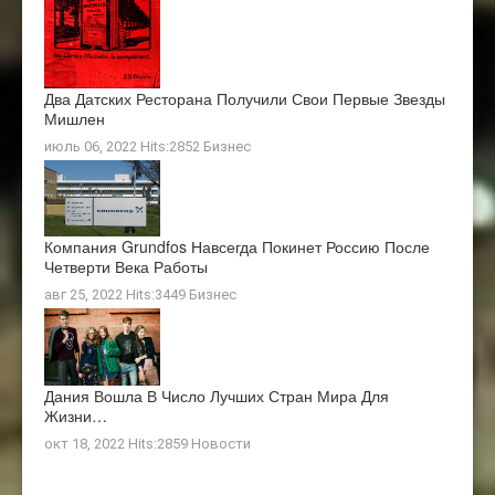
Два Датских Ресторана Получили Свои Первые Звезды
Мишлен
июль 06, 2022 Hits:2852
Бизнес
Компания Grundfos Навсегда Покинет Россию После
Четверти Века Работы
авг 25, 2022 Hits:3449
Бизнес
Дания Вошла В Число Лучших Стран Мира Для
Жизни…
окт 18, 2022 Hits:2859
Новости