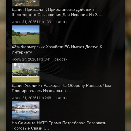
Дания Призвала К Приостановке Действия
Шенгенского Соглашения Для Испании Из-За…
июль 31, 2026 Hits:139
Новости
43% Фермерских Хозяйств ЕС Имеют Доступ К
Интернету
июль 24, 2026 Hits:341
Новости
Дания Увеличит Расходы На Оборону Раньше, Чем
Планировалось Изначально …
июль 21, 2026 Hits:268
Новости
На Саммите НАТО Трамп Потребовал Разорвать
Торговые Связи С…