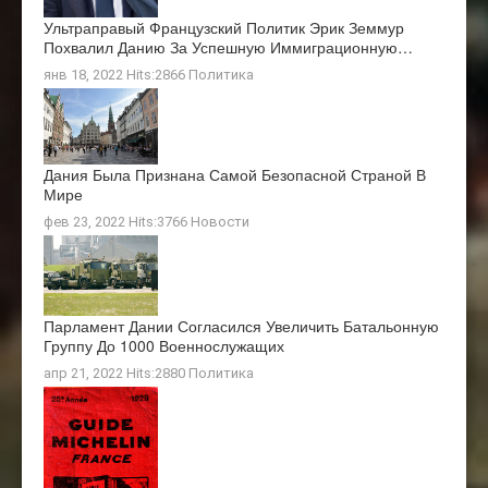
Ультраправый Французский Политик Эрик Земмур
Похвалил Данию За Успешную Иммиграционную…
янв 18, 2022 Hits:2866
Политика
Дания Была Признана Самой Безопасной Страной В
Мире
фев 23, 2022 Hits:3766
Новости
Парламент Дании Согласился Увеличить Батальонную
Группу До 1000 Военнослужащих
апр 21, 2022 Hits:2880
Политика