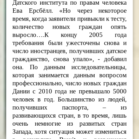
Датского института по правам человека
Ева Ерсбёлл. «Но через некоторое
время, когда заявители привыкли к тесту,
количество новых граждан опять
выросло….К концу 2005 года
требования были ужесточены снова и
число иностранцев, получивших датское
гражданство, снова упало», - добавил
она. По данным исследовательницы,
которая занимается данным вопросом
профессионально, число новых граждан
Дании с 2010 года не превышало 5000
человек в год. Большинство из людей,
получивших паспорта, – из
развивающихся стран, в то время, лишь
очень немногие из развитых стран
Запада, хотя ситуация может измениться