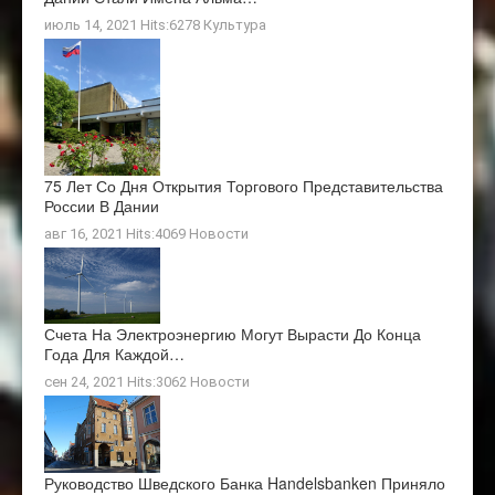
июль 14, 2021 Hits:6278
Культура
75 Лет Со Дня Открытия Торгового Представительства
России В Дании
авг 16, 2021 Hits:4069
Новости
Счета На Электроэнергию Могут Вырасти До Конца
Года Для Каждой…
сен 24, 2021 Hits:3062
Новости
Руководство Шведского Банка Handelsbanken Приняло