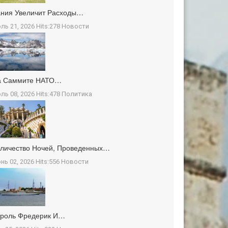
ния Увеличит Расходы…
ль 21, 2026 Hits:278
Новости
а Саммите НАТО…
ль 08, 2026 Hits:478
Политика
личество Ночей, Проведенных…
нь 02, 2026 Hits:556
Новости
ороль Фредерик И…