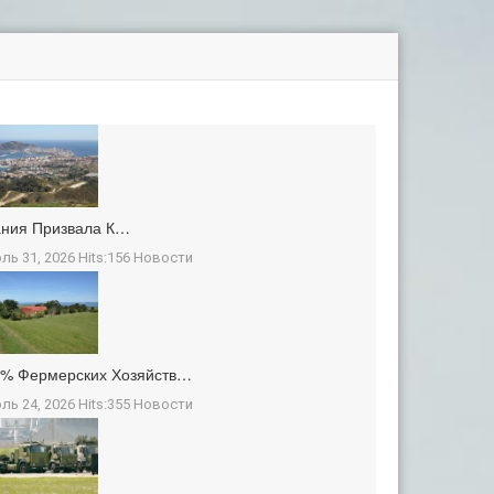
ания Призвала К…
ль 31, 2026 Hits:156
Новости
3% Фермерских Хозяйств…
ль 24, 2026 Hits:355
Новости