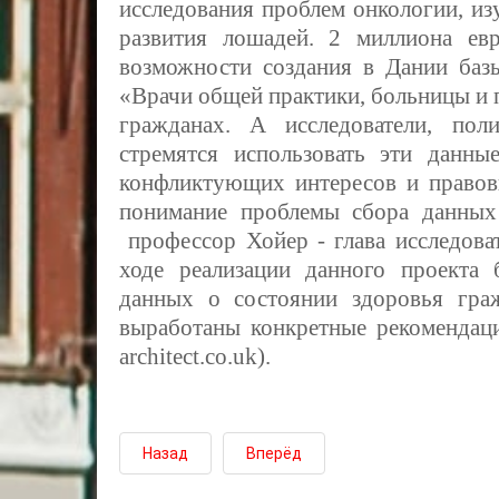
исследования проблем онкологии, из
развития лошадей. 2 миллиона ев
возможности создания в Дании базы
«Врачи общей практики, больницы и
гражданах. А исследователи, пол
стремятся использовать эти данны
конфликтующих интересов и правов
понимание проблемы сбора данных 
профессор Хойер - глава исследоват
ходе реализации данного проекта 
данных о состоянии здоровья гра
выработаны конкретные рекомендаци
arсhitect.co.uk).
Назад
Вперёд