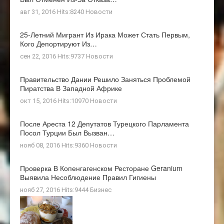
авг 31, 2016 Hits:8240
Новости
25-Летний Мигрант Из Ирака Может Стать Первым,
Кого Депортируют Из…
сен 22, 2016 Hits:9737
Новости
Правительство Дании Решило Заняться Проблемой
Пиратства В Западной Африке
окт 15, 2016 Hits:10970
Новости
После Ареста 12 Депутатов Турецкого Парламента
Посол Турции Был Вызван…
нояб 08, 2016 Hits:9360
Новости
Проверка В Копенгагенском Ресторане Geranium
Выявила Несоблюдение Правил Гигиены
нояб 27, 2016 Hits:9444
Бизнес