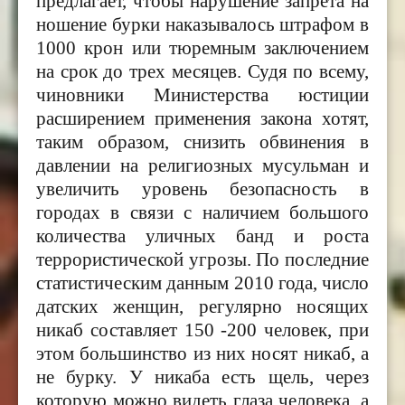
предлагает, чтобы нарушение запрета на
ношение бурки наказывалось штрафом в
1000 крон или тюремным заключением
на срок до трех месяцев. Судя по всему,
чиновники Министерства юстиции
расширением применения закона хотят,
таким образом, снизить обвинения в
давлении на религиозных мусульман и
увеличить уровень безопасность в
городах в связи с наличием большого
количества уличных банд и роста
террористической угрозы. По последние
статистическим данным 2010 года, число
датских женщин, регулярно носящих
никаб составляет 150 -200 человек, при
этом большинство из них носят никаб, а
не бурку. У никаба есть щель, через
которую можно видеть глаза человека, а