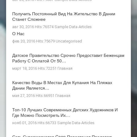
Получить Постоянный Вид На Жительство В Дании
Станет Сложнее
авг 30, 2016 Hits:76574
Sample Data-Articles
О Нас
фев 20, 2016 Hits:75679
Uncategorised
Датское Правительство Срочно Предоставит Беженцам
Работу С Оплатой От 50…
март 18, 2016 Hits:72251
Главная
Качество Воды В Местах Для Купания На Пляжах
Дании Является…
мая 27, 2016 Hits:66951
Главная
Топ-10 Лучших Современных Датских Художников И
Где Можно Посмотреть Их…
нояб 01, 2016 Hits:66733
Sample Data-Articles
Сеть Супермаркетов Coop Перестанет Продавать