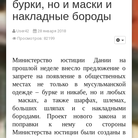
бурки, но и маски и
накладные бороды
User42
28 января 2018
Просмотров: 82199
Министерство юстиции Дании на
прошлой неделе внесло предложение о
запрете на появление в общественных
местах не только в мусульманской
одежде – бурке и никабе, но и любых
масках, а также шарфах, шлемах,
больших шляпах и с накладными
бородами. Проект нового закона и
поправки к нему со стороны
Министерства юстиции были созданы в