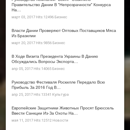
Правительство Дании В "непрозрачности" Конкурса
На…
март 03, 2017 Hits:12496
Бизнес
Власти Дании Проверяют Оптовых Поставщиков Мяса
Из Бразилии
март 20, 2017 Hits:9856
Бизнес
В Ходе Визита Президента Украины В Данию
Обсуждались Вопросы Экспорта…
апр 05, 2017 Hits:14065
Бизнес
Руководство Фестиваля Роскилле Передало Всю
Прибыль За 2016 Год В…
апр 25, 2017 Hits:13341
Культура
Европейские Защитники Животных Просят Брюссель
Ввести Санкции Из-За Охоты На…
мая 11, 2017 Hits:12512
Новости