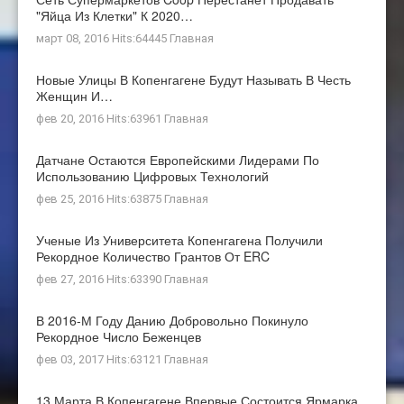
"яйца Из Клетки" К 2020…
март 08, 2016 Hits:64445
Главная
Новые Улицы В Копенгагене Будут Называть В Честь
Женщин И…
фев 20, 2016 Hits:63961
Главная
Датчане Остаются Европейскими Лидерами По
Использованию Цифровых Технологий
фев 25, 2016 Hits:63875
Главная
Ученые Из Университета Копенгагена Получили
Рекордное Количество Грантов От ERC
фев 27, 2016 Hits:63390
Главная
В 2016-М Году Данию Добровольно Покинуло
Рекордное Число Беженцев
фев 03, 2017 Hits:63121
Главная
13 Марта В Копенгагене Впервые Состоится Ярмарка