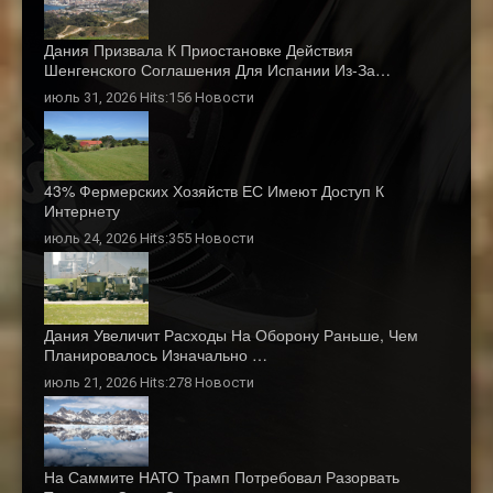
Дания Призвала К Приостановке Действия
Шенгенского Соглашения Для Испании Из-За…
июль 31, 2026 Hits:156
Новости
43% Фермерских Хозяйств ЕС Имеют Доступ К
Интернету
июль 24, 2026 Hits:355
Новости
Дания Увеличит Расходы На Оборону Раньше, Чем
Планировалось Изначально …
июль 21, 2026 Hits:278
Новости
На Саммите НАТО Трамп Потребовал Разорвать