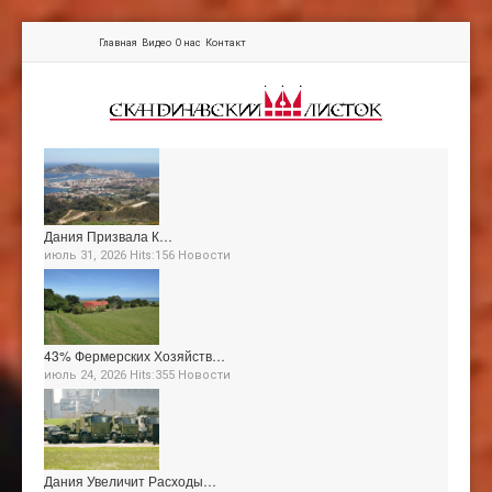
Главная
Видео
О нас
Контакт
Дания Призвала К…
июль 31, 2026 Hits:156
Новости
43% Фермерских Хозяйств…
июль 24, 2026 Hits:355
Новости
Дания Увеличит Расходы…