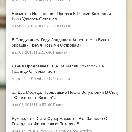
Несмотря На Падение Продаж В России Компании
Ecco Удалось Остаться…
март 13, 2016 Hits:57681
Главная
В Следующем Году Ландшафт Копенгагена Будет
Украшен Тремя Новыми Островами
апр 03, 2016 Hits:57646
Главная
Дания Продлевает Еще На Месяц Контроль На
Границе С Германией
март 21, 2016 Hits:57171
Главная
За Два Месяца, Прошедшие После Вступления В Силу
"ювелирного Закона"…
апр 05, 2016 Hits:57168
Главная
Руководство Сети Супермаркетов Aldi Заявило О
Рекордных Финансовых Потерях В…
июнь 02, 2016 Hits:56657
Sample Data-Articles