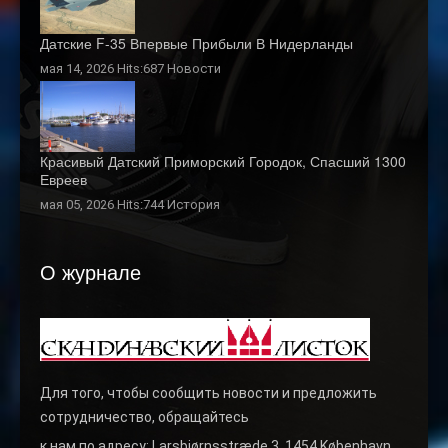
Датские F-35 Впервые Прибыли В Нидерланды
мая 14, 2026 Hits:687
Новости
Красивый Датский Приморский Городок, Спасший 1300
Евреев
мая 05, 2026 Hits:744
История
О журнале
Для того, чтобы сообщить новости и предложить
сотрудничество, обращайтесь
к нам по адресу: Larsbjørnsstræde 3, 1454 København,