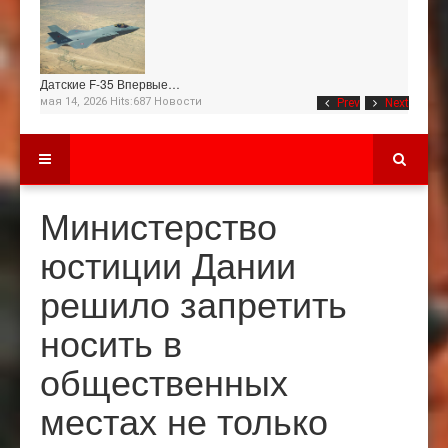
Датские F-35 Впервые…
мая 14, 2026 Hits:687
Новости
Prev
Next
Министерство
юстиции Дании
решило запретить
носить в
общественных
местах не только