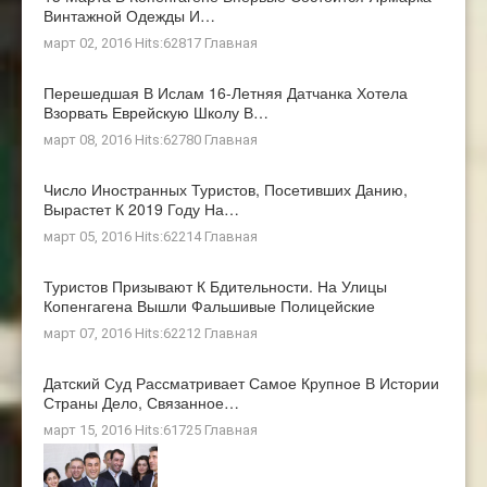
Винтажной Одежды И…
март 02, 2016 Hits:62817
Главная
Перешедшая В Ислам 16-Летняя Датчанка Хотела
Взорвать Еврейскую Школу В…
март 08, 2016 Hits:62780
Главная
Число Иностранных Туристов, Посетивших Данию,
Вырастет К 2019 Году На…
март 05, 2016 Hits:62214
Главная
Туристов Призывают К Бдительности. На Улицы
Копенгагена Вышли Фальшивые Полицейские
март 07, 2016 Hits:62212
Главная
Датский Суд Рассматривает Самое Крупное В Истории
Страны Дело, Связанное…
март 15, 2016 Hits:61725
Главная