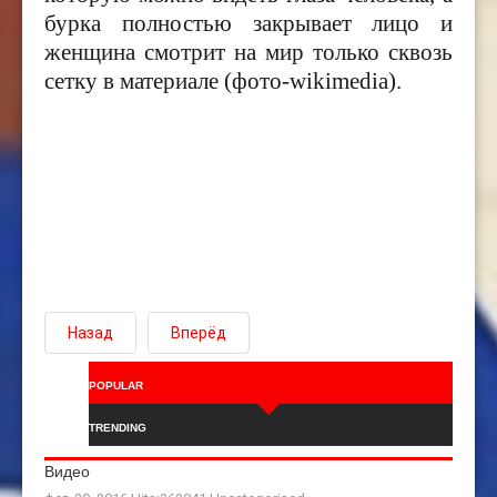
бурка полностью закрывает лицо и
женщина смотрит на мир только сквозь
сетку в материале (фото-wikimedia).
Назад
Вперёд
POPULAR
TRENDING
Видео