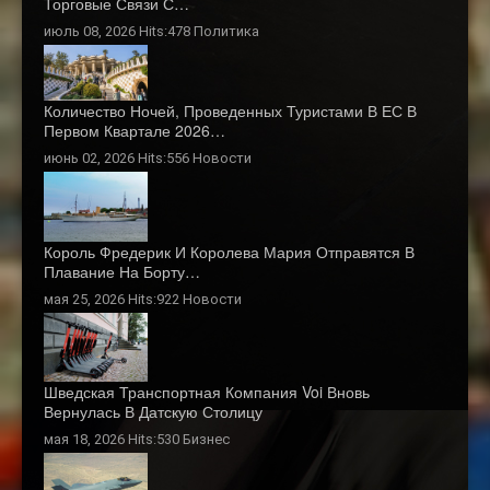
Торговые Связи С…
июль 08, 2026 Hits:478
Политика
Количество Ночей, Проведенных Туристами В ЕС В
Первом Квартале 2026…
июнь 02, 2026 Hits:556
Новости
Король Фредерик И Королева Мария Отправятся В
Плавание На Борту…
мая 25, 2026 Hits:922
Новости
Шведская Транспортная Компания Voi Вновь
Вернулась В Датскую Столицу
мая 18, 2026 Hits:530
Бизнес