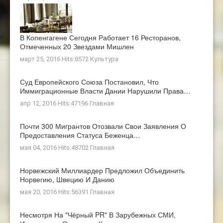
В Копенгагене Сегодня Работает 16 Ресторанов,
Отмеченных 20 Звездами Мишлен
март 25, 2016 Hits:8572
Культура
Суд Европейского Союза Постановил, Что
Иммиграционные Власти Дании Нарушили Права…
апр 12, 2016 Hits:47196
Главная
Почти 300 Мигрантов Отозвали Свои Заявления О
Предоставления Статуса Беженца…
мая 04, 2016 Hits:48702
Главная
Норвежский Миллиардер Предложил Объединить
Норвегию, Швецию И Данию
мая 20, 2016 Hits:56391
Главная
Несмотря На "чёрный PR" В Зарубежных СМИ,