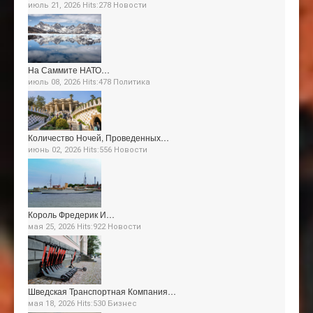
июль 21, 2026 Hits:278
Новости
На Саммите НАТО…
июль 08, 2026 Hits:478
Политика
Количество Ночей, Проведенных…
июнь 02, 2026 Hits:556
Новости
Король Фредерик И…
мая 25, 2026 Hits:922
Новости
Шведская Транспортная Компания…
мая 18, 2026 Hits:530
Бизнес