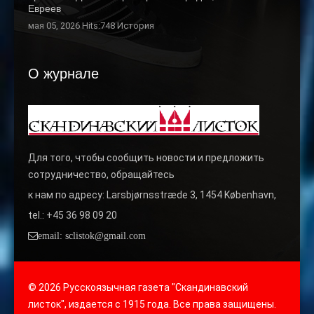
Евреев
мая 05, 2026 Hits:748
История
О журнале
Для того, чтобы сообщить новости и предложить
сотрудничество, обращайтесь
к нам по адресу: Larsbjørnsstræde 3, 1454 København,
tel.: +45 36 98 09 20
email: sclistok@gmail.com
© 2026 Русскоязычная газета "Скандинавский
листок", издается с 1915 года. Все права защищены.