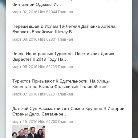
Винтажной Одежды И…
март 02, 2016 Hits:62844
Главная
Перешедшая В Ислам 16-Летняя Датчанка Хотела
Взорвать Еврейскую Школу В…
март 08, 2016 Hits:62801
Главная
Число Иностранных Туристов, Посетивших Данию,
Вырастет К 2019 Году На…
март 05, 2016 Hits:62239
Главная
Туристов Призывают К Бдительности. На Улицы
Копенгагена Вышли Фальшивые Полицейские
март 07, 2016 Hits:62231
Главная
Датский Суд Рассматривает Самое Крупное В Истории
Страны Дело, Связанное…
март 15, 2016 Hits:61750
Главная