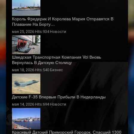
Король Фредерик И Королева Мария Отправятся В
Плавание На Борту…
мая 25, 2026 Hits:934
Новости
Шведская Транспортная Компания Voi Вновь
Вернулась В Датскую Столицу
мая 18, 2026 Hits:540
Бизнес
Датские F-35 Впервые Прибыли В Нидерланды
мая 14, 2026 Hits:694
Новости
Красивый Датский Приморский Городок, Спасший 1300