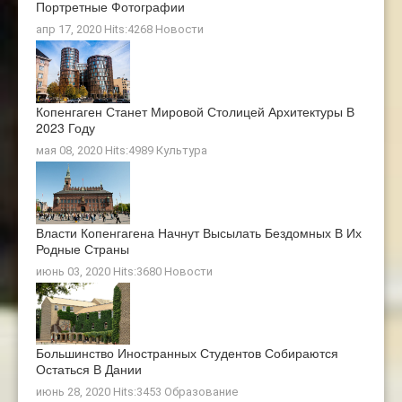
Портретные Фотографии
апр 17, 2020 Hits:4268
Новости
Копенгаген Станет Мировой Столицей Архитектуры В
2023 Году
мая 08, 2020 Hits:4989
Культура
Власти Копенгагена Начнут Высылать Бездомных В Их
Родные Страны
июнь 03, 2020 Hits:3680
Новости
Большинство Иностранных Студентов Собираются
Остаться В Дании
июнь 28, 2020 Hits:3453
Образование