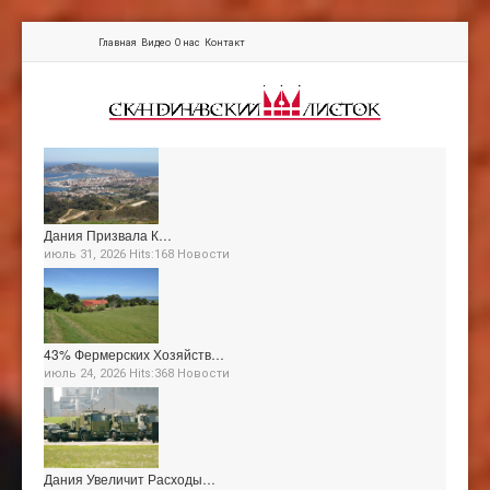
Главная
Видео
О нас
Контакт
Дания Призвала К…
июль 31, 2026 Hits:168
Новости
43% Фермерских Хозяйств…
июль 24, 2026 Hits:368
Новости
Дания Увеличит Расходы…