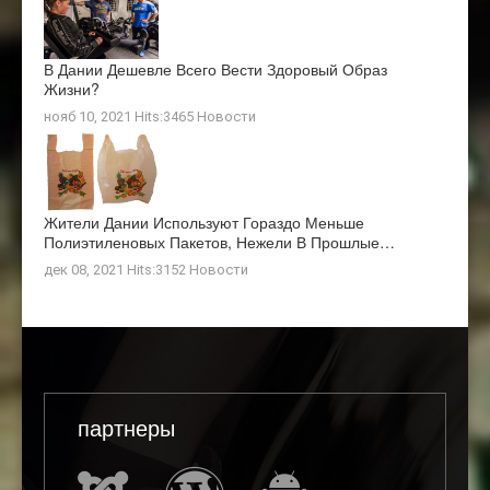
В Дании Дешевле Всего Вести Здоровый Образ
Жизни?
нояб 10, 2021 Hits:3465
Новости
Жители Дании Используют Гораздо Меньше
Полиэтиленовых Пакетов, Нежели В Прошлые…
дек 08, 2021 Hits:3152
Новости
партнеры