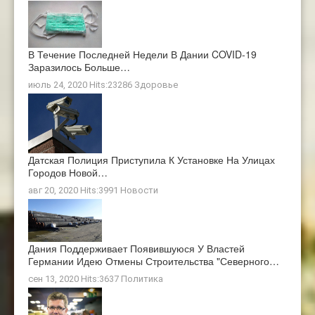
В Течение Последней Недели В Дании COVID-19
Заразилось Больше…
июль 24, 2020 Hits:23286
Здоровье
Датская Полиция Приступила К Установке На Улицах
Городов Новой…
авг 20, 2020 Hits:3991
Новости
Дания Поддерживает Появившуюся У Властей
Германии Идею Отмены Строительства "Северного…
сен 13, 2020 Hits:3637
Политика