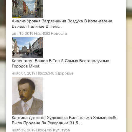
Анализ Уровня Загрязнения Воздуха В Копенгагене
Выявил Наличие В Нём…
окт 15, 2019 Hits:4082
Новости
Копенгаген Вошел В Топ-5 Самых Благополучных
Городов Мира
нояб 04, 2019 Hits:26346
Здоровье
Картина Датского Художника Вильгельма Хаммерсхёя
Была Продана За Рекордные 31,5…
нояб 29, 2019 Hits:4739
Культура