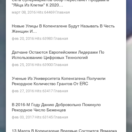
"яйца Из Клетки" К 2020…
март 08, 2016 Hits:64469
Главная
Новые Улицы В Копенгагене Будут Называть В Честь
Женщин И…
фев 20, 2016 Hits:63983
Главная
Датчане Остаются Европейскими Лидерами По
Использованию Цифровых Технологий
фев 25, 2016 Hits:63900
Главная
Ученые Из Университета Копенгагена Получили
Рекордное Количество Грантов От ERC
фев 27, 2016 Hits:63417
Главная
В 2016-М Году Данию Добровольно Покинуло
Рекордное Число Беженцев
фев 03, 2017 Hits:63145
Главная
13 Марта В Копенгагене Впервые Состоится Ярмарка