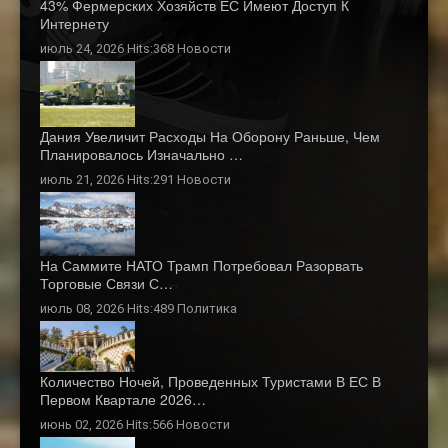
43% Фермерских Хозяйств ЕС Имеют Доступ К
Интернету
июль 24, 2026 Hits:368
Новости
Дания Увеличит Расходы На Оборону Раньше, Чем
Планировалось Изначально …
июль 21, 2026 Hits:291
Новости
На Саммите НАТО Трамп Потребовал Разорвать
Торговые Связи С…
июль 08, 2026 Hits:489
Политика
Количество Ночей, Проведенных Туристами В ЕС В
Первом Квартале 2026…
июнь 02, 2026 Hits:566
Новости