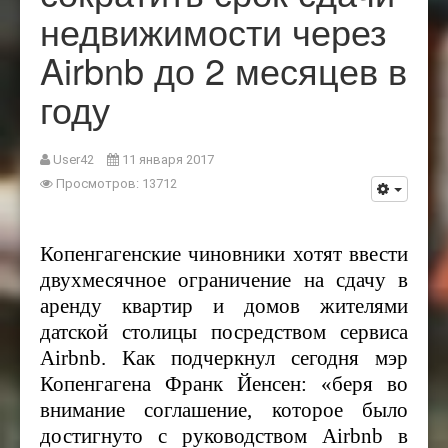
недвижимости через
Airbnb до 2 месяцев в
году
User42
11 января 2017
Просмотров: 13712
Копенгагенские чиновники хотят ввести
двухмесячное ограничение на сдачу в
аренду квартир и домов жителями
датской столицы посредством сервиса
Airbnb
. Как подчеркнул сегодня мэр
Копенгагена Франк Йенсен: «беря во
внимание соглашение, которое было
достигнуто с руководством
Airbnb в