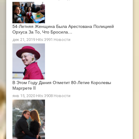
54-Летняя Женщина Была Арестована Полицией
Орхуса За То, Что Бросила…
дек 21, 2019 Hits:3991
Новости
В Этом Году Дания Отметит 80-Летие Королевы
Маргрете II
янв 15, 2020 Hits:3908
Новости