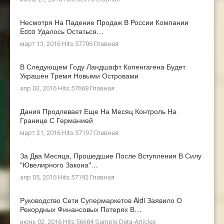
Несмотря На Падение Продаж В России Компании
Ecco Удалось Остаться…
март 13, 2016 Hits:57706
Главная
В Следующем Году Ландшафт Копенгагена Будет
Украшен Тремя Новыми Островами
апр 03, 2016 Hits:57668
Главная
Дания Продлевает Еще На Месяц Контроль На
Границе С Германией
март 21, 2016 Hits:57197
Главная
За Два Месяца, Прошедшие После Вступления В Силу
"ювелирного Закона"…
апр 05, 2016 Hits:57192
Главная
Руководство Сети Супермаркетов Aldi Заявило О
Рекордных Финансовых Потерях В…
июнь 02, 2016 Hits:56684
Sample Data-Articles