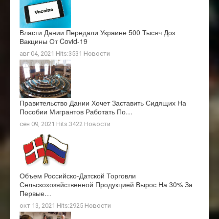
Власти Дании Передали Украине 500 Тысяч Доз
Вакцины От Covid-19
авг 04, 2021 Hits:3531
Новости
Правительство Дании Хочет Заставить Сидящих На
Пособии Мигрантов Работать По…
сен 09, 2021 Hits:3422
Новости
Объем Российско-Датской Торговли
Сельскохозяйственной Продукцией Вырос На 30% За
Первые…
окт 13, 2021 Hits:2925
Новости