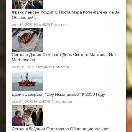
Фрэнк Йенсен Уходит С Поста Мэра Копенгагена Из-За
Обвинений…
окт 19, 2020 Hits:4029
Политика
Сегодня Дания Отмечает День Святого Мартина, Или
Mortensaften
нояб 10, 2020 Hits:4832
Новости
Дания Завершит "эру Ископаемых" К 2050 Году
дек 04, 2020 Hits:4718
Технологии
Сегодня В Дании Стартовала Общенациональная