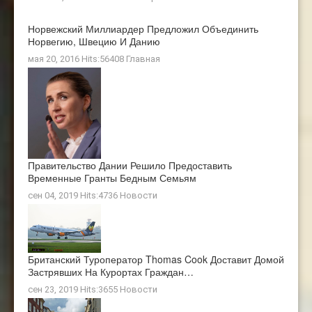
Норвежский Миллиардер Предложил Объединить
Норвегию, Швецию И Данию
мая 20, 2016 Hits:56408
Главная
Правительство Дании Решило Предоставить
Временные Гранты Бедным Семьям
сен 04, 2019 Hits:4736
Новости
Британский Туроператор Thomas Cook Доставит Домой
Застрявших На Курортах Граждан…
сен 23, 2019 Hits:3655
Новости