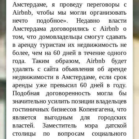
Амстердаме, я проведу переговоры с
Airbnb
, чтобы мы могли организовать
нечто подобное». Недавно власти
Амстердама договорились с
Airbnb
о
том, что домовладельцы смогут сдавать
в аренду туристам их недвижимость не
более, чем на 60 дней в течение одного
года. Таким образом,
Airbnb
будет
удалять с сайта объявления об аренде
недвижимости в Амстердаме, если срок
аренды уже превысил 60 дней в году.
Подобная договоренность могла бы
значительно усилить позиции владельцев
гостиничных бизнесов Копенгагена, что
является выгодным для городских
властей. Заместитель мэра датской
столицы по вопросам социального