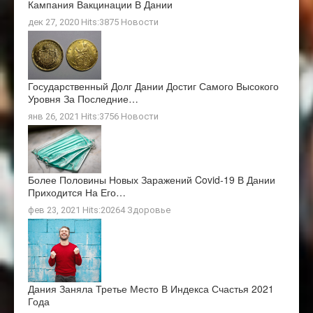
Кампания Вакцинации В Дании
дек 27, 2020 Hits:3875
Новости
Государственный Долг Дании Достиг Самого Высокого
Уровня За Последние…
янв 26, 2021 Hits:3756
Новости
Более Половины Новых Заражений Covid-19 В Дании
Приходится На Его…
фев 23, 2021 Hits:20264
Здоровье
Дания Заняла Третье Место В Индекса Счастья 2021
Года