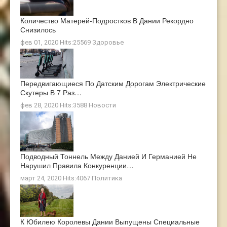
Количество Матерей-Подростков В Дании Рекордно
Снизилось
фев 01, 2020 Hits:25569
Здоровье
Передвигающиеся По Датским Дорогам Электрические
Скутеры В 7 Раз…
фев 28, 2020 Hits:3588
Новости
Подводный Тоннель Между Данией И Германией Не
Нарушил Правила Конкуренции…
март 24, 2020 Hits:4067
Политика
К Юбилею Королевы Дании Выпущены Специальные