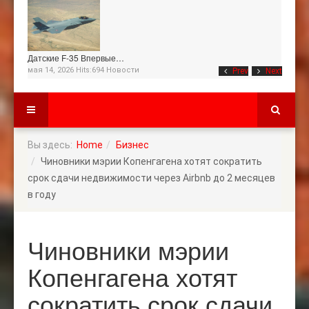
Датские F-35 Впервые…
мая 14, 2026 Hits:694
Новости
Prev
Next
Вы здесь:
Home
Бизнес
Чиновники мэрии Копенгагена хотят сократить
срок сдачи недвижимости через Airbnb до 2 месяцев
в году
Чиновники мэрии
Копенгагена хотят
сократить срок сдачи