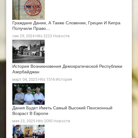
Граждане Дании, А Также Словении, Греции И Кипра
Получили Право…
сен 29, 2024 Hits:2223
Новости
История Возникновения Демократической Республики
Азербайджан
март 04, 2025 Hits:1516
История
Дания Будет Иметь Самый Высокий Пенсионный
Возраст В Европе
мая 23, 2025 Hits:2093
Новости