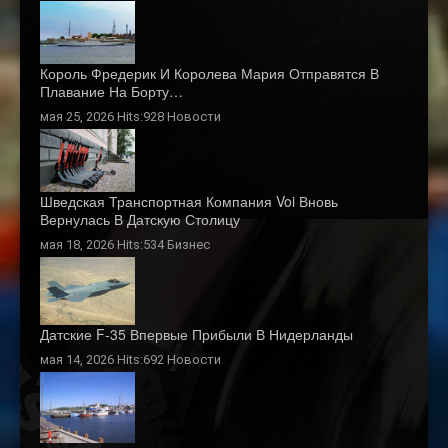
Король Фредерик И Королева Мария Отправятся В
Плавание На Борту…
мая 25, 2026 Hits:928
Новости
Шведская Транспортная Компания Voi Вновь
Вернулась В Датскую Столицу
мая 18, 2026 Hits:534
Бизнес
Датские F-35 Впервые Прибыли В Нидерланды
мая 14, 2026 Hits:692
Новости