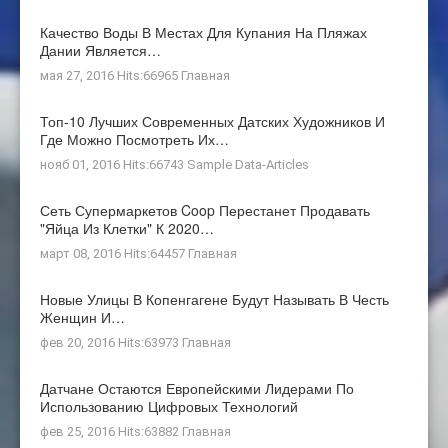
Качество Воды В Местах Для Купания На Пляжах
Дании Является…
мая 27, 2016 Hits:66965
Главная
Топ-10 Лучших Современных Датских Художников И
Где Можно Посмотреть Их…
нояб 01, 2016 Hits:66743
Sample Data-Articles
Сеть Супермаркетов Coop Перестанет Продавать
"яйца Из Клетки" К 2020…
март 08, 2016 Hits:64457
Главная
Новые Улицы В Копенгагене Будут Называть В Честь
Женщин И…
фев 20, 2016 Hits:63973
Главная
Датчане Остаются Европейскими Лидерами По
Использованию Цифровых Технологий
фев 25, 2016 Hits:63882
Главная