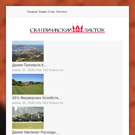
Главная
Видео
О нас
Контакт
Дания Призвала К…
июль 31, 2026 Hits:162
Новости
43% Фермерских Хозяйств…
июль 24, 2026 Hits:363
Новости
Дания Увеличит Расходы…