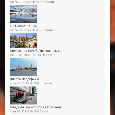
июль 21, 2026 Hits:287
Новости
На Саммите НАТО…
июль 08, 2026 Hits:485
Политика
Количество Ночей, Проведенных…
июнь 02, 2026 Hits:561
Новости
Король Фредерик И…
мая 25, 2026 Hits:928
Новости
Шведская Транспортная Компания…
мая 18, 2026 Hits:534
Бизнес