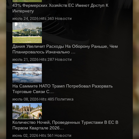
43% Фермерских Хозяйств ЕС Имеют Доступ К
Интернету
июль 24, 2026 Hits:363
Новости
Дания Увеличит Расходы На Оборону Раньше, Чем
Планировалось Изначально …
июль 21, 2026 Hits:287
Новости
На Саммите НАТО Трамп Потребовал Разорвать
Торговые Связи С…
июль 08, 2026 Hits:485
Политика
Количество Ночей, Проведенных Туристами В ЕС В
Первом Квартале 2026…
июнь 02, 2026 Hits:561
Новости