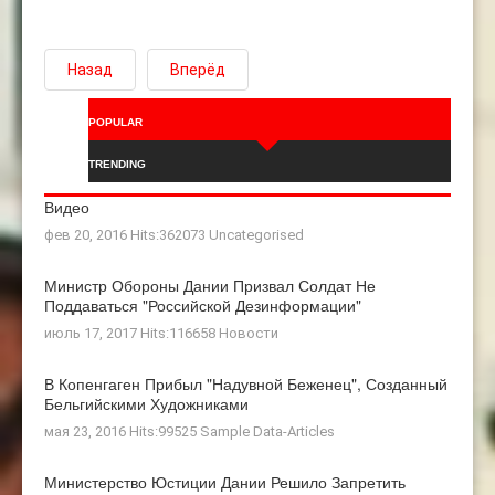
Назад
Вперёд
POPULAR
TRENDING
Видео
фев 20, 2016 Hits:362073
Uncategorised
Министр Обороны Дании Призвал Солдат Не
Поддаваться "российской Дезинформации"
июль 17, 2017 Hits:116658
Новости
В Копенгаген Прибыл "Надувной Беженец", Созданный
Бельгийскими Художниками
мая 23, 2016 Hits:99525
Sample Data-Articles
Министерство Юстиции Дании Решило Запретить