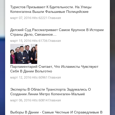
Туристов Призывают К Бдительности. На Улицы
Копенгагена Вышли Фальшивые Полицейские
март 07, 2016 Hits:62221
Главная
Датский Суд Рассматривает Самое Крупное В Истории
Страны Дело, Связанное…
март 15, 2016 Hits:61736
Главная
Парламентарий Считает, Что Исламисты Чувствуют
Себя В Дании Вольготно
март 12, 2016 Hits:60961
Главная
Эксперты В Области Транспорта Задумались О
Создании Линии Метро Копенгаген-Мальмё
март 06, 2016 Hits:60814
Главная
Выборы В Дании - Самые Честные И Справедливые В