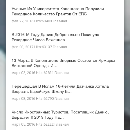
Ученые Из Университета Копенгагена Получили
Рекордное Количество Грантов От ERC
фев 27, 2016 Hits:63403
Главная
В 2016-М Году Данию Добровольно Покинуло
Рекордное Число Беженцев
фев 03, 2017 Hits:63137
Главная
13 Марта В Копенгагене Впервые Состоится Ярмарка
Винтажной Одежды И…
март 02, 2016 Hits:62831
Главная
Перешедшая В Ислам 16-Летняя Датчанка Хотела
Взорвать Еврейскую Школу В…
март 08, 2016 Hits:62790
Главная
Число Иностранных Туристов, Посетивших Данию,
Вырастет К 2019 Году На…
март 05, 2016 Hits:62222
Главная