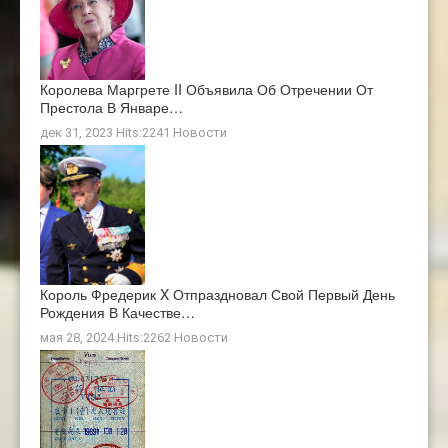
Королева Маргрете II Объявила Об Отречении От
Престола В Январе…
дек 31, 2023 Hits:2241
Новости
Король Фредерик X Отпраздновал Свой Первый День
Рождения В Качестве…
мая 28, 2024 Hits:2262
Новости