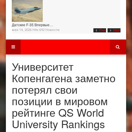
Датские F-35 Впервые…
мая 14, 2026 Hits:692
Новости
Prev
Next
Университет
Копенгагена заметно
потерял свои
позиции в мировом
рейтинге QS World
University Rankings