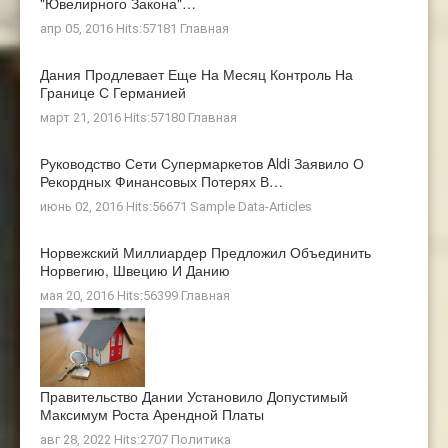
"ювелирного Закона"…
апр 05, 2016 Hits:57181
Главная
Дания Продлевает Еще На Месяц Контроль На
Границе С Германией
март 21, 2016 Hits:57180
Главная
Руководство Сети Супермаркетов Aldi Заявило О
Рекордных Финансовых Потерях В…
июнь 02, 2016 Hits:56671
Sample Data-Articles
Норвежский Миллиардер Предложил Объединить
Норвегию, Швецию И Данию
мая 20, 2016 Hits:56399
Главная
Правительство Дании Установило Допустимый
Максимум Роста Арендной Платы
авг 28, 2022 Hits:2707
Политика