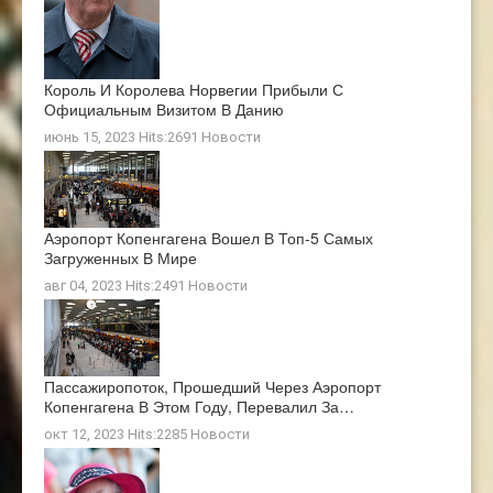
Король И Королева Норвегии Прибыли С
Официальным Визитом В Данию
июнь 15, 2023 Hits:2691
Новости
Аэропорт Копенгагена Вошел В Топ-5 Самых
Загруженных В Мире
авг 04, 2023 Hits:2491
Новости
Пассажиропоток, Прошедший Через Аэропорт
Копенгагена В Этом Году, Перевалил За…
окт 12, 2023 Hits:2285
Новости