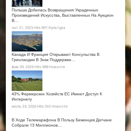
Польша Добилась Возвращения Украденных
Произведений Искусства, Выставленных На Аукцион
В…
окт 31, 2025 Hits:891
Культура
Канада И Франция Открывают Консульства В
Гренландии В Знак Поддержки…
фев 09, 2026 Hits:988
Новости
43% Фермерских Хозяйств ЕС Имеют Доступ К
Интернету
июль 24, 2026 Hits:363
Новости
В Ходе Телемарафона В Пользу Беженцев Датчане
Собрали 13 Миллионов…