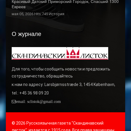
Красивый Датский Приморский Городок, Спасший 1300
Евреев
мая 05, 2026 Hits:745
История
О журнале
Для того, чтобы сообщить новости и предложить
сотрудничество, обращайтесь
к нам по адресу: Larsbjørnsstræde 3, 1454 København,
tel.: +45 36 98 09 20
email: sclistok@gmail.com
© 2026 Русскоязычная газета "Скандинавский
листок", издается с 1915 года. Все права защищены.