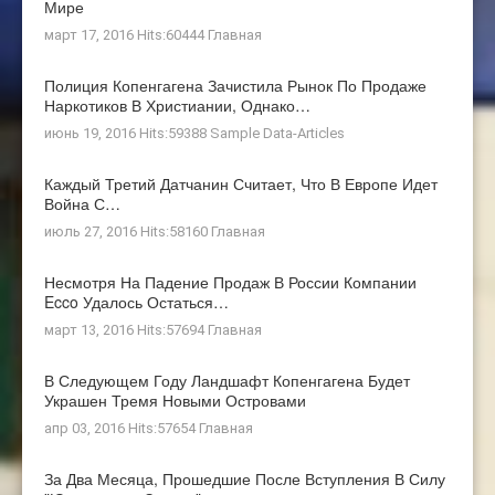
Мире
март 17, 2016 Hits:60444
Главная
Полиция Копенгагена Зачистила Рынок По Продаже
Наркотиков В Христиании, Однако…
июнь 19, 2016 Hits:59388
Sample Data-Articles
Каждый Третий Датчанин Считает, Что В Европе Идет
Война С…
июль 27, 2016 Hits:58160
Главная
Несмотря На Падение Продаж В России Компании
Ecco Удалось Остаться…
март 13, 2016 Hits:57694
Главная
В Следующем Году Ландшафт Копенгагена Будет
Украшен Тремя Новыми Островами
апр 03, 2016 Hits:57654
Главная
За Два Месяца, Прошедшие После Вступления В Силу