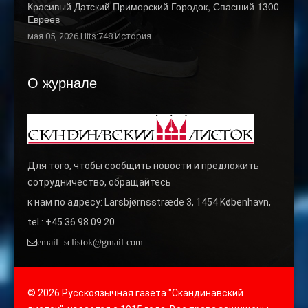
Красивый Датский Приморский Городок, Спасший 1300
Евреев
мая 05, 2026 Hits:748
История
О журнале
Для того, чтобы сообщить новости и предложить
сотрудничество, обращайтесь
к нам по адресу: Larsbjørnsstræde 3, 1454 København,
tel.: +45 36 98 09 20
email: sclistok@gmail.com
© 2026 Русскоязычная газета "Скандинавский