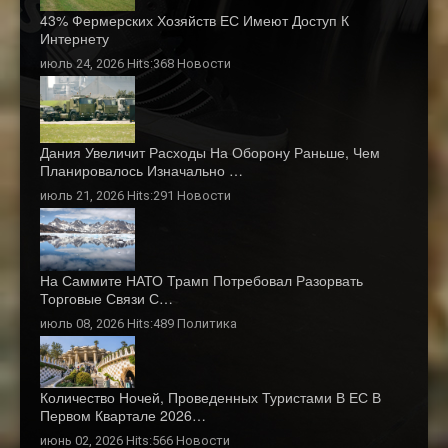
43% Фермерских Хозяйств ЕС Имеют Доступ К
Интернету
июль 24, 2026 Hits:368
Новости
Дания Увеличит Расходы На Оборону Раньше, Чем
Планировалось Изначально …
июль 21, 2026 Hits:291
Новости
На Саммите НАТО Трамп Потребовал Разорвать
Торговые Связи С…
июль 08, 2026 Hits:489
Политика
Количество Ночей, Проведенных Туристами В ЕС В
Первом Квартале 2026…
июнь 02, 2026 Hits:566
Новости