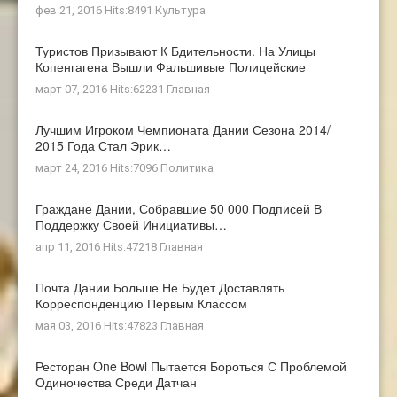
фев 21, 2016 Hits:8491
Культура
Туристов Призывают К Бдительности. На Улицы
Копенгагена Вышли Фальшивые Полицейские
март 07, 2016 Hits:62231
Главная
Лучшим Игроком Чемпионата Дании Сезона 2014/
2015 Года Стал Эрик…
март 24, 2016 Hits:7096
Политика
Граждане Дании, Собравшие 50 000 Подписей В
Поддержку Своей Инициативы…
апр 11, 2016 Hits:47218
Главная
Почта Дании Больше Не Будет Доставлять
Корреспонденцию Первым Классом
мая 03, 2016 Hits:47823
Главная
Ресторан One Bowl Пытается Бороться С Проблемой
Одиночества Среди Датчан