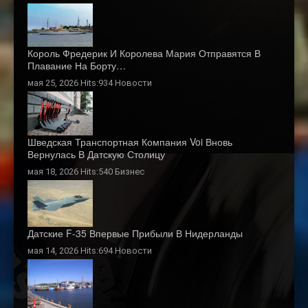
Король Фредерик И Королева Мария Отправятся В
Плавание На Борту…
мая 25, 2026 Hits:934
Новости
Шведская Транспортная Компания Voi Вновь
Вернулась В Датскую Столицу
мая 18, 2026 Hits:540
Бизнес
Датские F-35 Впервые Прибыли В Нидерланды
мая 14, 2026 Hits:694
Новости