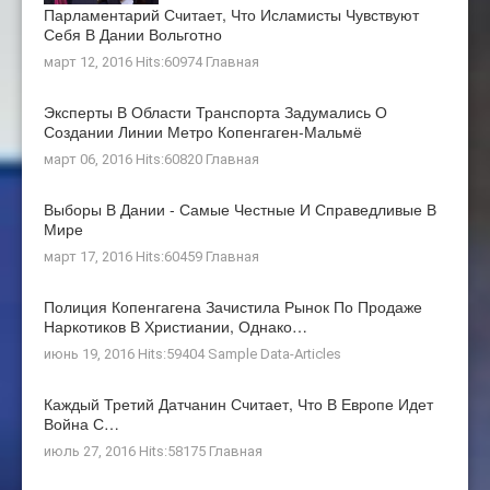
Парламентарий Считает, Что Исламисты Чувствуют
Себя В Дании Вольготно
март 12, 2016 Hits:60974
Главная
Эксперты В Области Транспорта Задумались О
Создании Линии Метро Копенгаген-Мальмё
март 06, 2016 Hits:60820
Главная
Выборы В Дании - Самые Честные И Справедливые В
Мире
март 17, 2016 Hits:60459
Главная
Полиция Копенгагена Зачистила Рынок По Продаже
Наркотиков В Христиании, Однако…
июнь 19, 2016 Hits:59404
Sample Data-Articles
Каждый Третий Датчанин Считает, Что В Европе Идет
Война С…
июль 27, 2016 Hits:58175
Главная