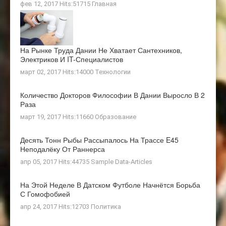
фев 12, 2017 Hits:51715
Главная
На Рынке Труда Дании Не Хватает Сантехников,
Электриков И IT-Специалистов
март 02, 2017 Hits:14000
Технологии
Количество Докторов Философии В Дании Выросло В 2
Раза
март 19, 2017 Hits:11660
Образование
Десять Тонн Рыбы Рассыпалось На Трассе E45
Неподалёку От Раннерса
апр 05, 2017 Hits:44735
Sample Data-Articles
На Этой Неделе В Датском Футболе Начнётся Борьба
С Гомофобией
апр 24, 2017 Hits:12703
Политика