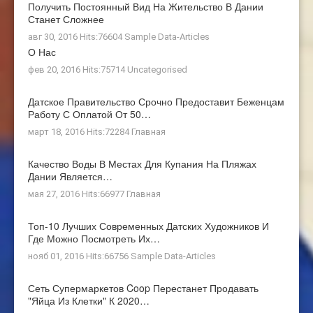
Получить Постоянный Вид На Жительство В Дании
Станет Сложнее
авг 30, 2016 Hits:76604
Sample Data-Articles
О Нас
фев 20, 2016 Hits:75714
Uncategorised
Датское Правительство Срочно Предоставит Беженцам
Работу С Оплатой От 50…
март 18, 2016 Hits:72284
Главная
Качество Воды В Местах Для Купания На Пляжах
Дании Является…
мая 27, 2016 Hits:66977
Главная
Топ-10 Лучших Современных Датских Художников И
Где Можно Посмотреть Их…
нояб 01, 2016 Hits:66756
Sample Data-Articles
Сеть Супермаркетов Coop Перестанет Продавать
"яйца Из Клетки" К 2020…