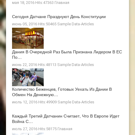
мая 18, 2016 Hits:47363
Главная
Сегодня Датчане Празднуют День Конституции
июнь 05, 2016 Hits:50465
Sample Data-Articles
Дания В Очередной Раз Была Признана Лидером В ЕС
По…
июнь 22, 2016 Hits:48113
Sample Data-Articles
Количество Беженцев, Готовых Уехать Из Дании В
Обмен На Денежную…
июль 12, 2016 Hits:49909
Sample Data-Articles
Каждый Третий Датчанин Считает, Что В Европе Идет
Война С…
июль 27, 2016 Hits:58175
Главная