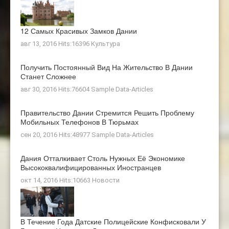
12 Самых Красивых Замков Дании
авг 13, 2016 Hits:16396
Культура
Получить Постоянный Вид На Жительство В Дании
Станет Сложнее
авг 30, 2016 Hits:76604
Sample Data-Articles
Правительство Дании Стремится Решить Проблему
Мобильных Телефонов В Тюрьмах
сен 20, 2016 Hits:48977
Sample Data-Articles
Дания Отталкивает Столь Нужных Её Экономике
Высококвалифицированных Иностранцев
окт 14, 2016 Hits:10663
Новости
В Течение Года Датские Полицейские Конфисковали У