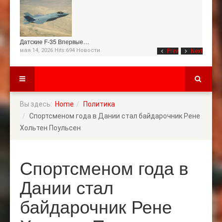
Датские F-35 Впервые…
мая 14, 2026 Hits:694
Новости
Prev
Next
Вы здесь:
Home
Политика
Спортсменом года в Дании стал байдарочник Рене
Хольтен Поульсен
Спортсменом года в
Дании стал
байдарочник Рене