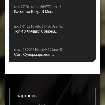
мая 27 2016 Hits:66977 User42
Качество Воды В Мес…
нояб 01 2016 Hits:66756 User42
Топ-10 Лучших Соврем…
март 08 2016 Hits:64469 User42
Сеть Супермаркетов…
партнеры