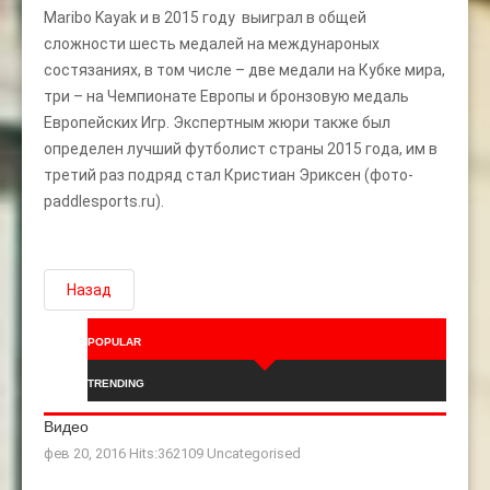
Maribo Kayak и в 2015 году выиграл в общей
сложности шесть медалей на междунароных
состязаниях, в том числе – две медали на Кубке мира,
три – на Чемпионате Европы и бронзовую медаль
Европейских Игр. Экспертным жюри также был
определен лучший футболист страны 2015 года, им в
третий раз подряд стал Кристиан Эриксен (фото-
paddlesports.ru).
Назад
POPULAR
TRENDING
Видео
фев 20, 2016 Hits:362109
Uncategorised