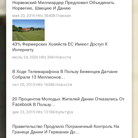
Норвежский Миллиардер Предложил Объединить
Норвегию, Швецию И Данию
мая 20, 2016 Hits:56408
Главная
43% Фермерских Хозяйств ЕС Имеют Доступ К
Интернету
июль 24, 2026 Hits:368
Новости
В Ходе Телемарафона В Пользу Беженцев Датчане
Собрали 13 Миллионов…
окт 05, 2015 Hits:16386
Новости
20 Процентов Молодых Жителей Дании Отказались От
Facebook В Пользу…
дек 23, 2015 Hits:13184
Культура
Правительство Продлило Пограничный Контроль На
Границе Дании И Германии До…