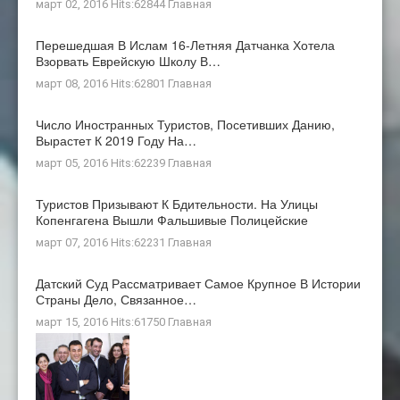
март 02, 2016 Hits:62844
Главная
Перешедшая В Ислам 16-Летняя Датчанка Хотела
Взорвать Еврейскую Школу В…
март 08, 2016 Hits:62801
Главная
Число Иностранных Туристов, Посетивших Данию,
Вырастет К 2019 Году На…
март 05, 2016 Hits:62239
Главная
Туристов Призывают К Бдительности. На Улицы
Копенгагена Вышли Фальшивые Полицейские
март 07, 2016 Hits:62231
Главная
Датский Суд Рассматривает Самое Крупное В Истории
Страны Дело, Связанное…
март 15, 2016 Hits:61750
Главная