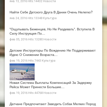
янв 13, 2016 Hits:14432
Новости
Найти Себе Датского Друга В Дании Очень Нелегко?
янв 24, 2016 Hits:13348
Культура
"Ощупывать Беженцев, Но Не Раздевать". Вступила В
Силу Инструкция По…
фев 05, 2016 Hits:13280
Новости
Датские Инструкторы По Вождению Не Поддерживают
Идею О Снижении Возраста…
фев 19, 2016 Hits:7443
Культура
Новая Система Выплаты Компенсаций За Задержку
Рейса Может Принести Большие…
фев 19, 2016 Hits:44768
Новости
Датчане Предпочитают Заводить Собак Мелких Пород