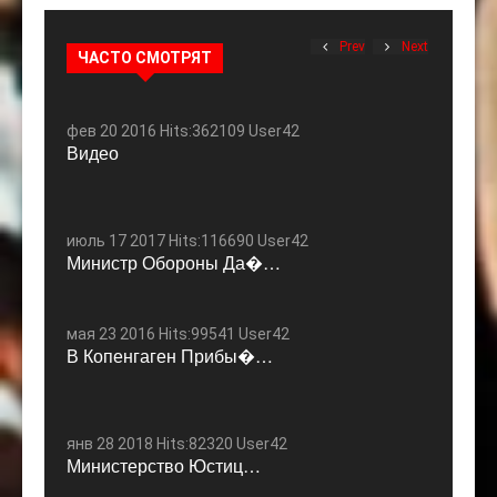
Prev
Next
ЧАСТО СМОТРЯТ
фев 20 2016 Hits:362109 User42
Видео
июль 17 2017 Hits:116690 User42
Министр Обороны Да�…
мая 23 2016 Hits:99541 User42
В Копенгаген Прибы�…
янв 28 2018 Hits:82320 User42
Министерство Юстиц…