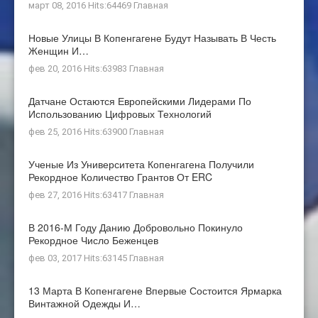
март 08, 2016 Hits:64469
Главная
Новые Улицы В Копенгагене Будут Называть В Честь
Женщин И…
фев 20, 2016 Hits:63983
Главная
Датчане Остаются Европейскими Лидерами По
Использованию Цифровых Технологий
фев 25, 2016 Hits:63900
Главная
Ученые Из Университета Копенгагена Получили
Рекордное Количество Грантов От ERC
фев 27, 2016 Hits:63417
Главная
В 2016-М Году Данию Добровольно Покинуло
Рекордное Число Беженцев
фев 03, 2017 Hits:63145
Главная
13 Марта В Копенгагене Впервые Состоится Ярмарка
Винтажной Одежды И…