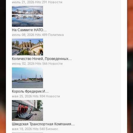
июль 21, 2026 Hits:291
Новости
На Саммите НАТО…
июль 08, 2026 Hits:489
Политика
Количество Ночей, Проведенных…
июнь 02, 2026 Hits:566
Новости
Король Фредерик И…
мая 25, 2026 Hits:934
Новости
Шведская Транспортная Компания…
мая 18, 2026 Hits:540
Бизнес