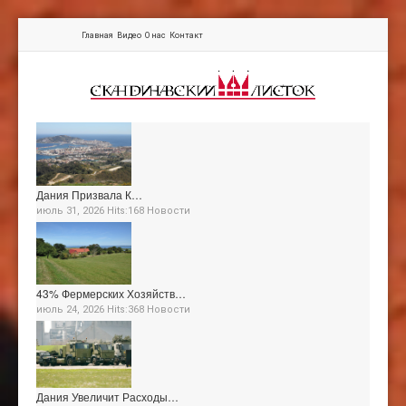
Главная
Видео
О нас
Контакт
Дания Призвала К…
июль 31, 2026 Hits:168
Новости
43% Фермерских Хозяйств…
июль 24, 2026 Hits:368
Новости
Дания Увеличит Расходы…