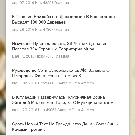
апр 07, 2016 Hits:48553
Главная
В Течение Ближайшего Десятилетия В Копенгагене
Высадят 100 000 Деревьев
апр 28, 2016 Hits:47867
Главная
Искусство Путешествовать. 28-Летний Датчанин
Посетил 324 Страны И Территории Мира
мая 15, 2016 Hits:47013
Главная
Руководство Сети Супермаркетов Aldi Заявило О
Рекордных Финансовых Потерях В…
июнь 02, 2016 Hits:56689
Sample Data-Articles
В Ютландии Развернулась "клубничная Война"
Жителей Маленького Городка С Муниципалитетом
июнь 20, 2016 Hits:49053
Sample Data-Articles
Сдать Новый Тест На Гражданство Дании Смог Лишь
Каждый Третий…