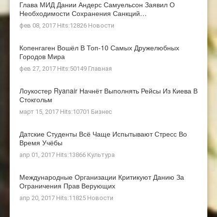
Глава МИД Дании Андерс Самуельсон Заявил О
Необходимости Сохранения Санкций…
фев 08, 2017 Hits:12826
Новости
Копенгаген Вошёл В Топ-10 Самых Дружелюбных
Городов Мира
фев 27, 2017 Hits:50149
Главная
Лоукостер Ryanair Начнёт Выполнять Рейсы Из Киева В
Стокгольм
март 15, 2017 Hits:10701
Бизнес
Датские Студенты Всё Чаще Испытывают Стресс Во
Время Учёбы
апр 01, 2017 Hits:13866
Культура
Международные Организации Критикуют Данию За
Ограничения Прав Верующих
апр 20, 2017 Hits:11825
Новости