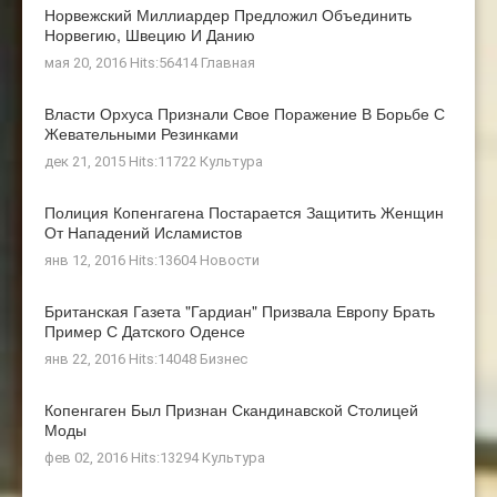
Норвежский Миллиардер Предложил Объединить
Норвегию, Швецию И Данию
мая 20, 2016 Hits:56414
Главная
Власти Орхуса Признали Свое Поражение В Борьбе С
Жевательными Резинками
дек 21, 2015 Hits:11722
Культура
Полиция Копенгагена Постарается Защитить Женщин
От Нападений Исламистов
янв 12, 2016 Hits:13604
Новости
Британская Газета "Гардиан" Призвала Европу Брать
Пример С Датского Оденсе
янв 22, 2016 Hits:14048
Бизнес
Копенгаген Был Признан Скандинавской Столицей
Моды
фев 02, 2016 Hits:13294
Культура