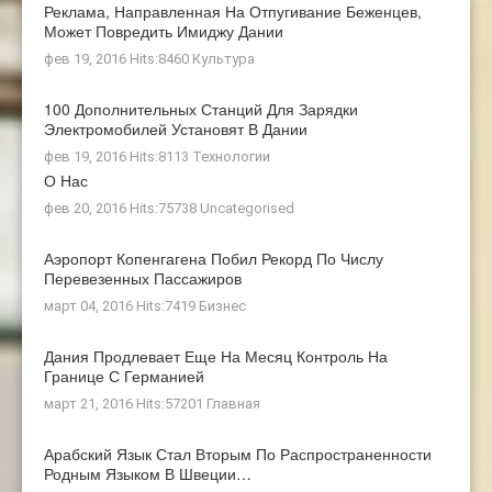
Реклама, Направленная На Отпугивание Беженцев,
Может Повредить Имиджу Дании
фев 19, 2016 Hits:8460
Культура
100 Дополнительных Станций Для Зарядки
Электромобилей Установят В Дании
фев 19, 2016 Hits:8113
Технологии
О Нас
фев 20, 2016 Hits:75738
Uncategorised
Аэропорт Копенгагена Побил Рекорд По Числу
Перевезенных Пассажиров
март 04, 2016 Hits:7419
Бизнес
Дания Продлевает Еще На Месяц Контроль На
Границе С Германией
март 21, 2016 Hits:57201
Главная
Арабский Язык Стал Вторым По Распространенности
Родным Языком В Швеции…