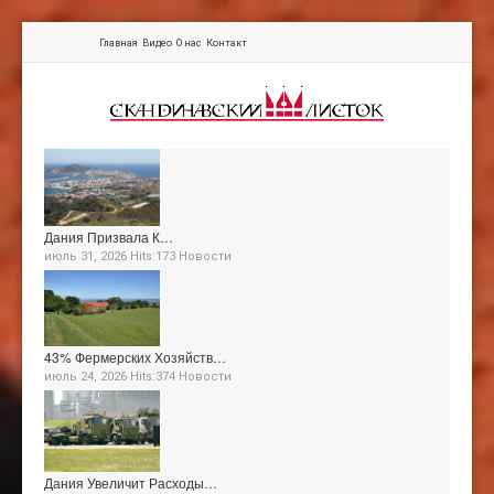
Главная
Видео
О нас
Контакт
Дания Призвала К…
июль 31, 2026 Hits:173
Новости
43% Фермерских Хозяйств…
июль 24, 2026 Hits:374
Новости
Дания Увеличит Расходы…