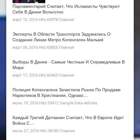
Парламентарий Считает, Что Исламисты Чувствуют
Себя В Дании Вольготно
март 12, 2016 Hits:60978
Главная
Эксперты В Области Транспорта Задумались О
Создании Линии Метро Копенгаген-Мальмё
март 06, 2016 Hits:60826
Главная
Выборы В Дании - Самые Честные И Справедливые В
Мире
март 17, 2016 Hits:60465
Главная
Полиция Копенгагена Зачистила Рынок По Продаже
Наркотиков В Христиании, Однако…
июнь 19, 2016 Hits:59412
Sample Data-Articles
Каждый Третий Датчанин Считает, Что В Европе Идет
Война С…
июль 27, 2016 Hits:58183
Главная