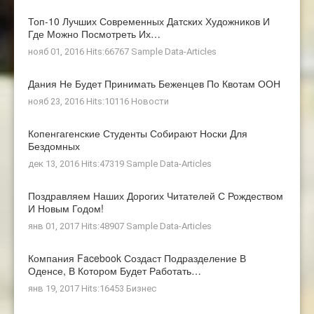
Топ-10 Лучших Современных Датских Художников И
Где Можно Посмотреть Их…
нояб 01, 2016 Hits:66767
Sample Data-Articles
Дания Не Будет Принимать Беженцев По Квотам ООН
нояб 23, 2016 Hits:10116
Новости
Копенгагенские Студенты Собирают Носки Для
Бездомных
дек 13, 2016 Hits:47319
Sample Data-Articles
Поздравляем Наших Дорогих Читателей С Рождеством
И Новым Годом!
янв 01, 2017 Hits:48907
Sample Data-Articles
Компания Facebook Создаст Подразделение В
Оденсе, В Котором Будет Работать…
янв 19, 2017 Hits:16453
Бизнес