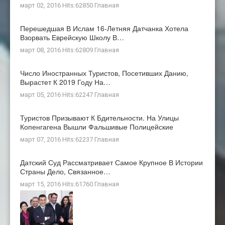
март 02, 2016 Hits:62850
Главная
Перешедшая В Ислам 16-Летняя Датчанка Хотела
Взорвать Еврейскую Школу В…
март 08, 2016 Hits:62809
Главная
Число Иностранных Туристов, Посетивших Данию,
Вырастет К 2019 Году На…
март 05, 2016 Hits:62247
Главная
Туристов Призывают К Бдительности. На Улицы
Копенгагена Вышли Фальшивые Полицейские
март 07, 2016 Hits:62237
Главная
Датский Суд Рассматривает Самое Крупное В Истории
Страны Дело, Связанное…
март 15, 2016 Hits:61760
Главная