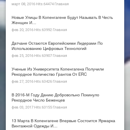
март 08, 2016 Hits:64474
Главная
Новые Улицы В Копенгагене Будут Называть В Честь
Женщин И…
фев 20, 2016 Hits:63992
Главная
Датчане Остаются Европейскими Лидерами По
Использованию Цифровых Технологий
фев 25, 2016 Hits:63907
Главная
Ученые Из Университета Копенгагена Получили
Рекордное Количество Грантов От ERC
фев 27, 2016 Hits:63426
Главная
В 2016-М Году Данию Добровольно Покинуло
Рекордное Число Беженцев
фев 03, 2017 Hits:63155
Главная
13 Марта В Копенгагене Впервые Состоится Ярмарка
Винтажной Одежды И…