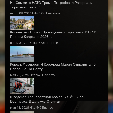
На Саммите НАТО Трамп Потребовал Разорвать
Торговые Связи С…
июль 08, 2026 Hits:495
Политика
Количество Ночей, Проведенных Туристами В ЕС В
Первом Квартале 2026…
июнь 02, 2026 Hits:570
Новости
Король Фредерик И Королева Мария Отправятся В
Плавание На Борту…
мая 25, 2026 Hits:943
Новости
Шведская Транспортная Компания Voi Вновь
Вернулась В Датскую Столицу
мая 18, 2026 Hits:545
Бизнес