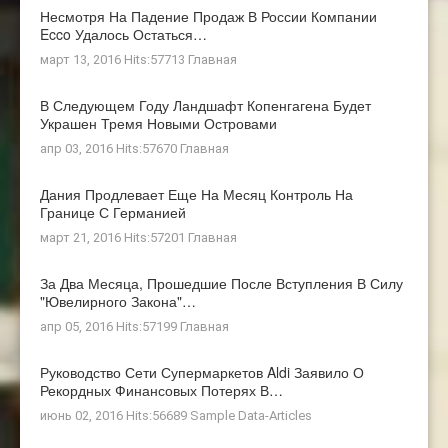
Несмотря На Падение Продаж В России Компании
Ecco Удалось Остаться…
март 13, 2016 Hits:57713
Главная
В Следующем Году Ландшафт Копенгагена Будет
Украшен Тремя Новыми Островами
апр 03, 2016 Hits:57670
Главная
Дания Продлевает Еще На Месяц Контроль На
Границе С Германией
март 21, 2016 Hits:57201
Главная
За Два Месяца, Прошедшие После Вступления В Силу
"ювелирного Закона"…
апр 05, 2016 Hits:57199
Главная
Руководство Сети Супермаркетов Aldi Заявило О
Рекордных Финансовых Потерях В…
июнь 02, 2016 Hits:56689
Sample Data-Articles