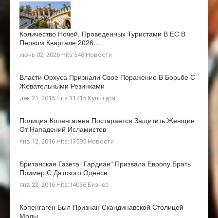
Количество Ночей, Проведенных Туристами В ЕС В
Первом Квартале 2026…
июнь 02, 2026 Hits:548
Новости
Власти Орхуса Признали Свое Поражение В Борьбе С
Жевательными Резинками
дек 21, 2015 Hits:11715
Культура
Полиция Копенгагена Постарается Защитить Женщин
От Нападений Исламистов
янв 12, 2016 Hits:13595
Новости
Британская Газета "Гардиан" Призвала Европу Брать
Пример С Датского Оденсе
янв 22, 2016 Hits:14036
Бизнес
Копенгаген Был Признан Скандинавской Столицей
Моды