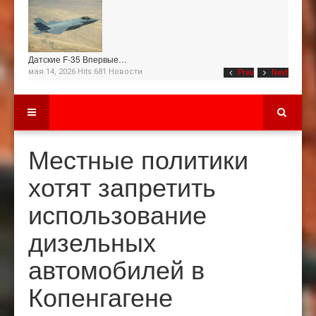
Датские F-35 Впервые…
мая 14, 2026 Hits:681
Новости
Prev
Next
Местные политики
хотят запретить
использование
дизельных
автомобилей в
Копенгагене