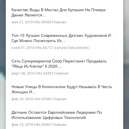
Качество Воды В Местах Для Купания На Пляжах
Дании Является…
мая 27, 2016 Hits:66938
Главная
Топ-10 Лучших Современных Датских Художников И
Где Можно Посмотреть Их…
нояб 01, 2016 Hits:66712
Sample Data-Articles
Сеть Супермаркетов Coop Перестанет Продавать
"яйца Из Клетки" К 2020…
март 08, 2016 Hits:64432
Главная
Новые Улицы В Копенгагене Будут Называть В Честь
Женщин И…
фев 20, 2016 Hits:63946
Главная
Датчане Остаются Европейскими Лидерами По
Использованию Цифровых Технологий
фев 25, 2016 Hits:63861
Главная