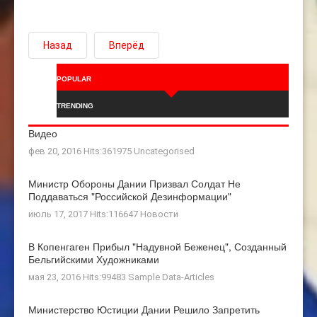
Назад
Вперёд
POPULAR
TRENDING
Видео
фев 20, 2016 Hits:361975
Uncategorised
Министр Обороны Дании Призвал Солдат Не
Поддаваться "российской Дезинформации"
июль 17, 2017 Hits:116647
Новости
В Копенгаген Прибыл "Надувной Беженец", Созданный
Бельгийскими Художниками
мая 23, 2016 Hits:99483
Sample Data-Articles
Министерство Юстиции Дании Решило Запретить