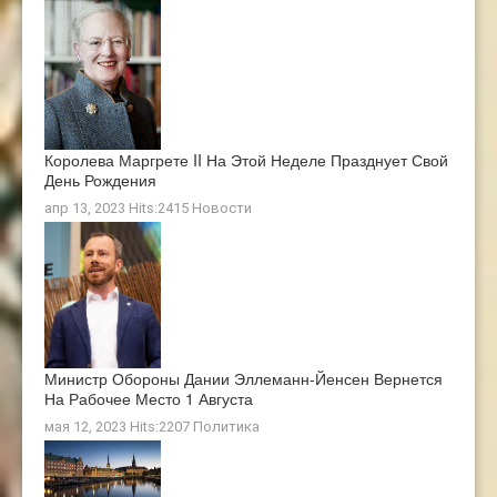
Королева Маргрете II На Этой Неделе Празднует Свой
День Рождения
апр 13, 2023 Hits:2415
Новости
Министр Обороны Дании Эллеманн-Йенсен Вернется
На Рабочее Место 1 Августа
мая 12, 2023 Hits:2207
Политика