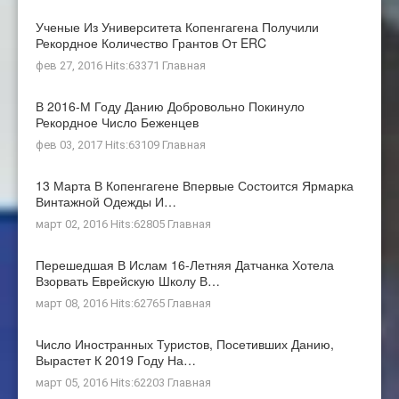
Ученые Из Университета Копенгагена Получили
Рекордное Количество Грантов От ERC
фев 27, 2016 Hits:63371
Главная
В 2016-М Году Данию Добровольно Покинуло
Рекордное Число Беженцев
фев 03, 2017 Hits:63109
Главная
13 Марта В Копенгагене Впервые Состоится Ярмарка
Винтажной Одежды И…
март 02, 2016 Hits:62805
Главная
Перешедшая В Ислам 16-Летняя Датчанка Хотела
Взорвать Еврейскую Школу В…
март 08, 2016 Hits:62765
Главная
Число Иностранных Туристов, Посетивших Данию,
Вырастет К 2019 Году На…
март 05, 2016 Hits:62203
Главная