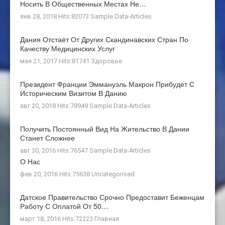
Носить В Общественных Местах Не…
янв 28, 2018 Hits:82073
Sample Data-Articles
Дания Отстаёт От Других Скандинавских Стран По
Качеству Медицинских Услуг
мая 21, 2017 Hits:81741
Здоровье
Президент Франции Эммануэль Макрон Прибудет С
Историческим Визитом В Данию
авг 20, 2018 Hits:78949
Sample Data-Articles
Получить Постоянный Вид На Жительство В Дании
Станет Сложнее
авг 30, 2016 Hits:76547
Sample Data-Articles
О Нас
фев 20, 2016 Hits:75638
Uncategorised
Датское Правительство Срочно Предоставит Беженцам
Работу С Оплатой От 50…
март 18, 2016 Hits:72223
Главная