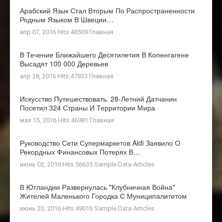
Арабский Язык Стал Вторым По Распространенности
Родным Языком В Швеции…
апр 07, 2016 Hits:48509
Главная
В Течение Ближайшего Десятилетия В Копенгагене
Высадят 100 000 Деревьев
апр 28, 2016 Hits:47833
Главная
Искусство Путешествовать. 28-Летний Датчанин
Посетил 324 Страны И Территории Мира
мая 15, 2016 Hits:46981
Главная
Руководство Сети Супермаркетов Aldi Заявило О
Рекордных Финансовых Потерях В…
июнь 02, 2016 Hits:56635
Sample Data-Articles
В Ютландии Развернулась "клубничная Война"
Жителей Маленького Городка С Муниципалитетом
июнь 20, 2016 Hits:49016
Sample Data-Articles