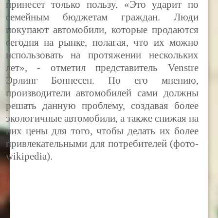
принесет только пользу. «Это ударит по
семейным бюджетам граждан. Люди
покупают автомобили, которые продаются
сегодня на рынке, полагая, что их можно
использовать на протяжении нескольких
лет», - отметил представитель
Venstre
Эрлинг Боннесен. По его мнению,
производители автомобилей сами должны
решать данную проблему, создавая более
экологичные автомобили, а также снижая на
них цены для того, чтобы делать их более
привлекательными для потребителей (фото-
wikipedia).