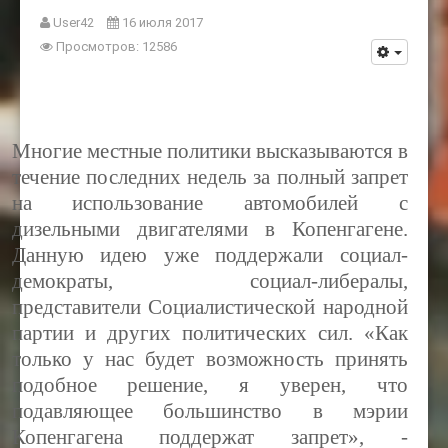
User42
16 июля 2017
Просмотров: 12586
Многие местные политики высказываются в
течение последних недель за полный запрет
на использование автомобилей с
дизельными двигателями в Копенгагене.
Данную идею уже поддержали социал-
демократы, социал-либералы,
представители Социалистической народной
партии и других политических сил. «Как
только у нас будет возможность принять
подобное решение, я уверен, что
подавляющее большинство в мэрии
Копенгагена поддержат запрет», -