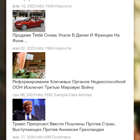
фев 10, 2025 Hits:1949
Новости
Продажи Tesla Снова Упали В Дании И Франции На
Фоне…
мая 02, 2025 Hits:1965
Новости
Реформирование Ключевых Органов Недееспособной
ООН Исключит Третью Мировую Войну
сен 08, 2025 Hits:5553
Sample Data-Articles
Трамп Пригрозил Ввести Пошлины Против Стран,
Выступающих Против Аннексии Гренландии
янв 17, 2026 Hits:699
Политика