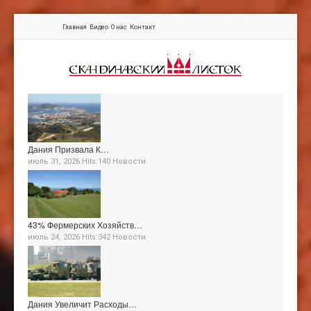
Главная
Видео
О нас
Контакт
Дания Призвала К…
июль 31, 2026 Hits:140
Новости
43% Фермерских Хозяйств…
июль 24, 2026 Hits:342
Новости
Дания Увеличит Расходы…