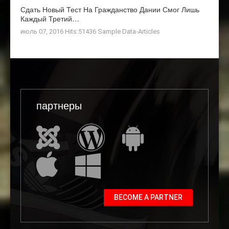
Сдать Новый Тест На Гражданство Дании Смог Лишь
Каждый Третий…
июль 07, 2016 Hits:51436
Sample Data-Articles
партнеры
BECOME A PARTNER