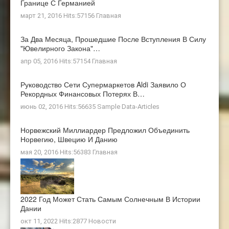
Границе С Германией
март 21, 2016 Hits:57156
Главная
За Два Месяца, Прошедшие После Вступления В Силу
"ювелирного Закона"…
апр 05, 2016 Hits:57154
Главная
Руководство Сети Супермаркетов Aldi Заявило О
Рекордных Финансовых Потерях В…
июнь 02, 2016 Hits:56635
Sample Data-Articles
Норвежский Миллиардер Предложил Объединить
Норвегию, Швецию И Данию
мая 20, 2016 Hits:56383
Главная
2022 Год Может Стать Самым Солнечным В Истории
Дании
окт 11, 2022 Hits:2877
Новости