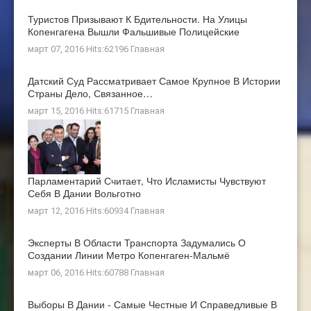
Туристов Призывают К Бдительности. На Улицы
Копенгагена Вышли Фальшивые Полицейские
март 07, 2016 Hits:62196
Главная
Датский Суд Рассматривает Самое Крупное В Истории
Страны Дело, Связанное…
март 15, 2016 Hits:61715
Главная
Парламентарий Считает, Что Исламисты Чувствуют
Себя В Дании Вольготно
март 12, 2016 Hits:60934
Главная
Эксперты В Области Транспорта Задумались О
Создании Линии Метро Копенгаген-Мальмё
март 06, 2016 Hits:60788
Главная
Выборы В Дании - Самые Честные И Справедливые В