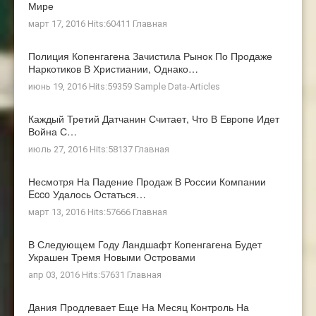
Мире
март 17, 2016 Hits:60411
Главная
Полиция Копенгагена Зачистила Рынок По Продаже
Наркотиков В Христиании, Однако…
июнь 19, 2016 Hits:59359
Sample Data-Articles
Каждый Третий Датчанин Считает, Что В Европе Идет
Война С…
июль 27, 2016 Hits:58137
Главная
Несмотря На Падение Продаж В России Компании
Ecco Удалось Остаться…
март 13, 2016 Hits:57666
Главная
В Следующем Году Ландшафт Копенгагена Будет
Украшен Тремя Новыми Островами
апр 03, 2016 Hits:57631
Главная
Дания Продлевает Еще На Месяц Контроль На