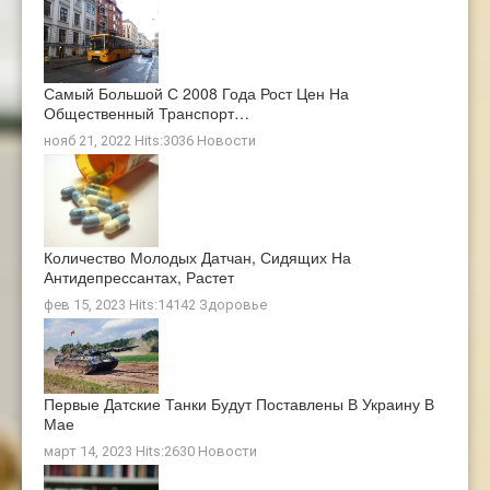
Самый Большой С 2008 Года Рост Цен На
Общественный Транспорт…
нояб 21, 2022 Hits:3036
Новости
Количество Молодых Датчан, Сидящих На
Антидепрессантах, Растет
фев 15, 2023 Hits:14142
Здоровье
Первые Датские Танки Будут Поставлены В Украину В
Мае
март 14, 2023 Hits:2630
Новости