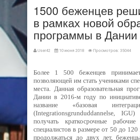
1500 беженцев реши
в рамках новой обр
программы в Дании
User42
10 июня 2018
Просмотров: 35044
Более 1 500 беженцев принимает
позволяющей им стать учениками спе
места. Данная образовательная про
Дании в 2016-м году по инициатив
название «базовая интеграци
(Integrationsgrunduddannelse, IG
получать краткосрочные рабочи
специалистов в размере от 50 до 120
продолжаться до двух лет, бежен