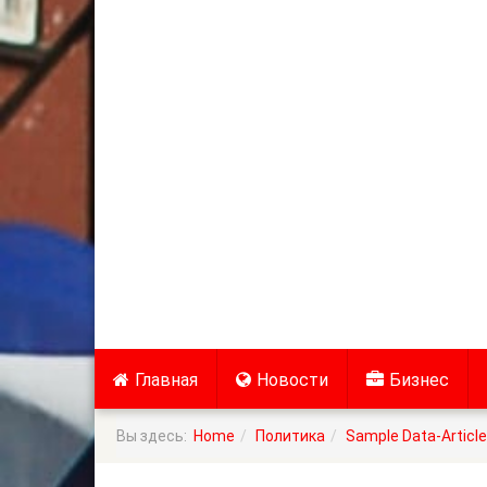
Главная
Новости
Бизнес
Вы здесь:
Home
Политика
Sample Data-Articl