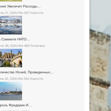
ния Увеличит Расходы…
ль 21, 2026 Hits:287
Новости
а Саммите НАТО…
ль 08, 2026 Hits:485
Политика
личество Ночей, Проведенных…
нь 02, 2026 Hits:562
Новости
ороль Фредерик И…