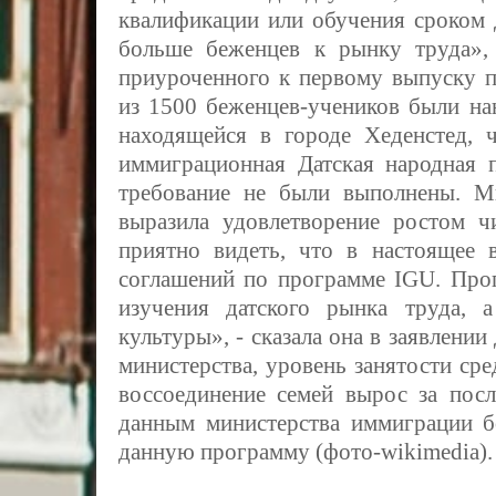
квалификации или обучения сроком 
больше беженцев к рынку труда», -
приуроченного к первому выпуску 
из 1500 беженцев-учеников были на
находящейся в городе Хеденстед, 
иммиграционная Датская народная п
требование не были выполнены. 
выразила удовлетворение ростом 
приятно видеть, что в настоящее 
соглашений по программе IGU. Прог
изучения датского рынка труда, 
культуры», - сказала она в заявлени
министерства, уровень занятости ср
воссоединение семей вырос за посл
данным министерства иммиграции б
данную программу (фото-wikimedia).