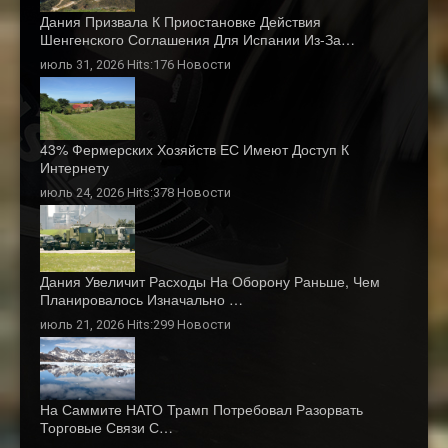
Дания Призвала К Приостановке Действия
Шенгенского Соглашения Для Испании Из-За…
июль 31, 2026 Hits:176
Новости
43% Фермерских Хозяйств ЕС Имеют Доступ К
Интернету
июль 24, 2026 Hits:378
Новости
Дания Увеличит Расходы На Оборону Раньше, Чем
Планировалось Изначально …
июль 21, 2026 Hits:299
Новости
На Саммите НАТО Трамп Потребовал Разорвать
Торговые Связи С…