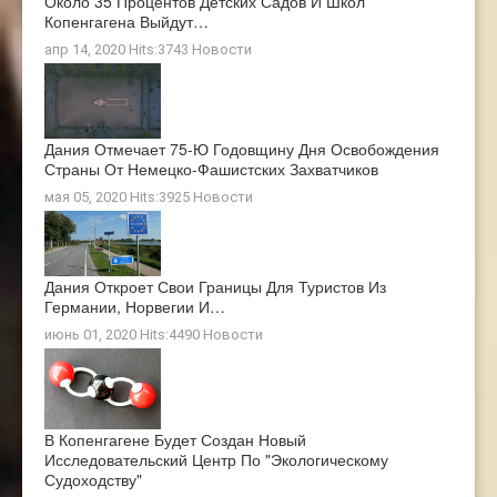
Около 35 Процентов Детских Садов И Школ
Копенгагена Выйдут…
апр 14, 2020 Hits:3743
Новости
Дания Отмечает 75-Ю Годовщину Дня Освобождения
Страны От Немецко-Фашистских Захватчиков
мая 05, 2020 Hits:3925
Новости
Дания Откроет Свои Границы Для Туристов Из
Германии, Норвегии И…
июнь 01, 2020 Hits:4490
Новости
В Копенгагене Будет Создан Новый
Исследовательский Центр По "экологическому
Судоходству"