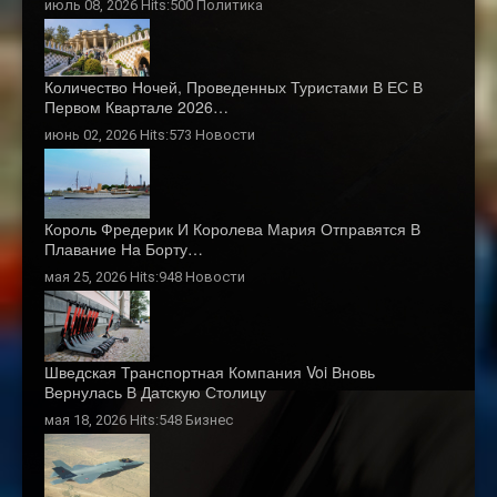
июль 08, 2026 Hits:500
Политика
Количество Ночей, Проведенных Туристами В ЕС В
Первом Квартале 2026…
июнь 02, 2026 Hits:573
Новости
Король Фредерик И Королева Мария Отправятся В
Плавание На Борту…
мая 25, 2026 Hits:948
Новости
Шведская Транспортная Компания Voi Вновь
Вернулась В Датскую Столицу
мая 18, 2026 Hits:548
Бизнес