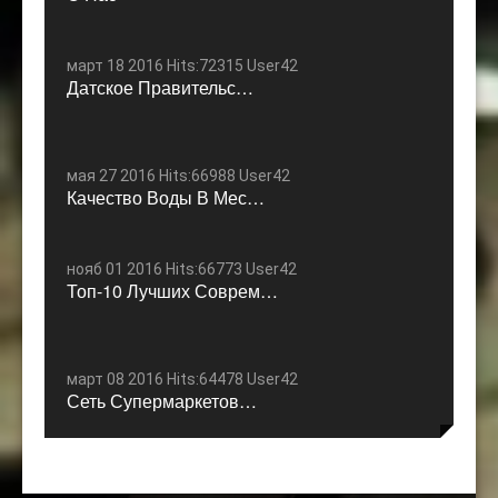
март 18 2016 Hits:72315 User42
Датское Правительс…
мая 27 2016 Hits:66988 User42
Качество Воды В Мес…
нояб 01 2016 Hits:66773 User42
Топ-10 Лучших Соврем…
март 08 2016 Hits:64478 User42
Сеть Супермаркетов…