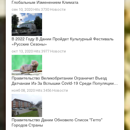
Глобальным Изменением Климата
сен 10, 2020 Hits:3730
Новости
В 2022 Году В Дании Пройдет Культурный Фестиваль
«Русские Сезоны»
окт 13, 2020 Hits:3977
Новости
Правительство Великобритании Ограничит Въезд
Датчанам Из-За Вспышки Covid-19 Среди Популяции…
нояб 08, 2020 Hits:3456
Новости
Правительство Дании Обновило Список "гетто"
Городов Страны