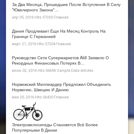
За Два Месяца, Прошедшие После Вступления В Силу
"ювелирного Закона"…
апр 05, 2016 Hits:57205
Главная
Дания Продлевает Еще На Месяц Контроль На
Границе С Германией
март 21, 2016 Hits:57204
Главная
Руководство Сети Супермаркетов Aldi Заявило О
Рекордных Финансовых Потерях В…
июнь 02, 2016 Hits:56696
Sample Data-Articles
Норвежский Миллиардер Предложил Объединить
Норвегию, Швецию И Данию
мая 20, 2016 Hits:56420
Главная
Электровелосипеды Становятся Всё Более
Популярными В Дании