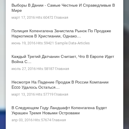
Выборы В Дании - Самые Честные И Справедливые В
Мире
март 17, 2016 Hits:60472
Главная
Полиция Копенгагена Зачистила Рынок По Продаже
Наркотиков В Христиании, Однако…
июнь 19, 2016 Hits:59421
Sample Data-Articles
Каждый Третий Датчанин Считает, Что В Европе Идет
Война С…
июль 27, 2016 Hits:58187
Главная
Несмотря На Падение Продаж В России Компании
Ecco Удалось Остаться…
март 13, 2016 Hits:57719
Главная
В Следующем Году Ландшафт Копенгагена Будет
Украшен Тремя Новыми Островами
апр 03, 2016 Hits:57674
Главная