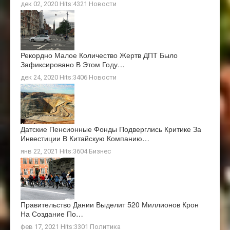
дек 02, 2020 Hits:4321
Новости
Рекордно Малое Количество Жертв ДПТ Было
Зафиксировано В Этом Году…
дек 24, 2020 Hits:3406
Новости
Датские Пенсионные Фонды Подверглись Критике За
Инвестиции В Китайскую Компанию…
янв 22, 2021 Hits:3604
Бизнес
Правительство Дании Выделит 520 Миллионов Крон
На Создание По…
фев 17, 2021 Hits:3301
Политика