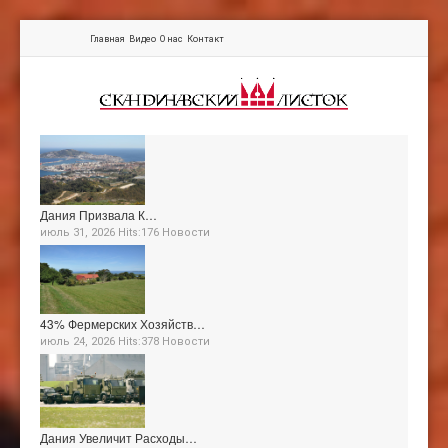
Главная
Видео
О нас
Контакт
Дания Призвала К…
июль 31, 2026 Hits:176
Новости
43% Фермерских Хозяйств…
июль 24, 2026 Hits:378
Новости
Дания Увеличит Расходы…