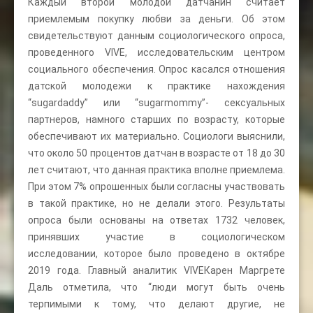
Каждый второй молодой датчанин считает
приемлемым покупку любви за деньги. Об этом
свидетельствуют данным социологического опроса,
проведенного VIVE, исследовательским центром
социального обеспечения. Опрос касался отношения
датской молодежи к практике нахождения
“sugardaddy” или “sugarmommy”- сексуальных
партнеров, намного старших по возрасту, которые
обеспечивают их материально. Социологи выяснили,
что около 50 процентов датчан в возрасте от 18 до 30
лет считают, что данная практика вполне приемлема.
При этом 7% опрошенных были согласны участвовать
в такой практике, но не делали этого. Результаты
опроса были основаны на ответах 1732 человек,
принявших участие в социологическом
исследовании, которое было проведено в октябре
2019 года. Главный аналитик VIVEКарен Маргрете
Даль отметила, что “люди могут быть очень
терпимыми к тому, что делают другие, не