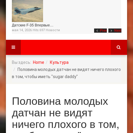
Датские F-35 Впервые…
мая 14, 2026 Hits:697
Новости
Prev
Next
Вы здесь:
Home
Культура
Половина молодых датчан не видят ничего плохого
в том, чтобы иметь "sugar daddy"
Половина молодых
датчан не видят
ничего плохого в том,