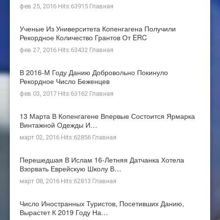
фев 25, 2016 Hits:63915
Главная
Ученые Из Университета Копенгагена Получили
Рекордное Количество Грантов От ERC
фев 27, 2016 Hits:63432
Главная
В 2016-М Году Данию Добровольно Покинуло
Рекордное Число Беженцев
фев 03, 2017 Hits:63162
Главная
13 Марта В Копенгагене Впервые Состоится Ярмарка
Винтажной Одежды И…
март 02, 2016 Hits:62856
Главная
Перешедшая В Ислам 16-Летняя Датчанка Хотела
Взорвать Еврейскую Школу В…
март 08, 2016 Hits:62813
Главная
Число Иностранных Туристов, Посетивших Данию,
Вырастет К 2019 Году На…