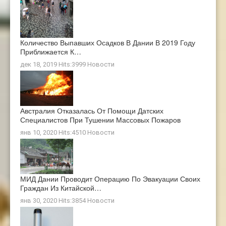
Количество Выпавших Осадков В Дании В 2019 Году
Приближается К…
дек 18, 2019 Hits:3999
Новости
Австралия Отказалась От Помощи Датских
Специалистов При Тушении Массовых Пожаров
янв 10, 2020 Hits:4510
Новости
МИД Дании Проводит Операцию По Эвакуации Своих
Граждан Из Китайской…
янв 30, 2020 Hits:3854
Новости