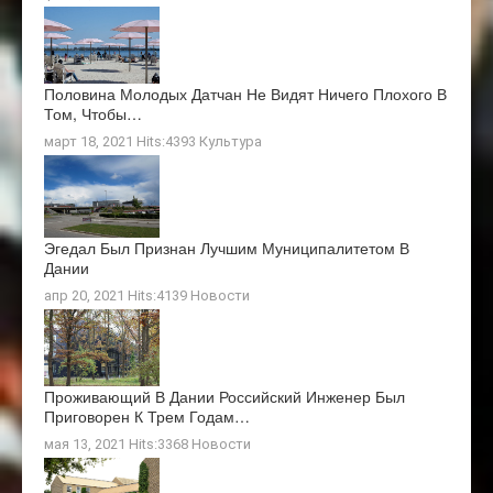
Половина Молодых Датчан Не Видят Ничего Плохого В
Том, Чтобы…
март 18, 2021 Hits:4393
Культура
Эгедал Был Признан Лучшим Муниципалитетом В
Дании
апр 20, 2021 Hits:4139
Новости
Проживающий В Дании Российский Инженер Был
Приговорен К Трем Годам…
мая 13, 2021 Hits:3368
Новости