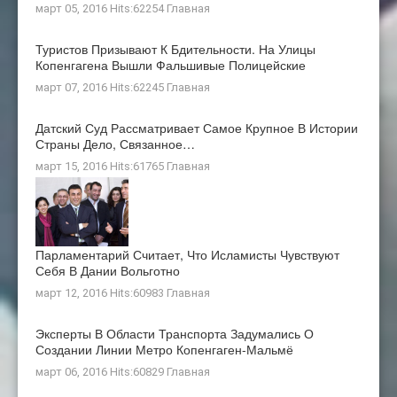
март 05, 2016 Hits:62254
Главная
Туристов Призывают К Бдительности. На Улицы
Копенгагена Вышли Фальшивые Полицейские
март 07, 2016 Hits:62245
Главная
Датский Суд Рассматривает Самое Крупное В Истории
Страны Дело, Связанное…
март 15, 2016 Hits:61765
Главная
Парламентарий Считает, Что Исламисты Чувствуют
Себя В Дании Вольготно
март 12, 2016 Hits:60983
Главная
Эксперты В Области Транспорта Задумались О
Создании Линии Метро Копенгаген-Мальмё
март 06, 2016 Hits:60829
Главная