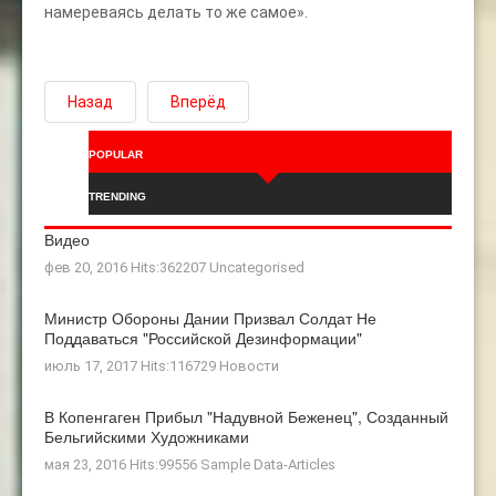
намереваясь делать то же самое».
Назад
Вперёд
POPULAR
TRENDING
Видео
фев 20, 2016 Hits:362207
Uncategorised
Министр Обороны Дании Призвал Солдат Не
Поддаваться "российской Дезинформации"
июль 17, 2017 Hits:116729
Новости
В Копенгаген Прибыл "Надувной Беженец", Созданный
Бельгийскими Художниками
мая 23, 2016 Hits:99556
Sample Data-Articles