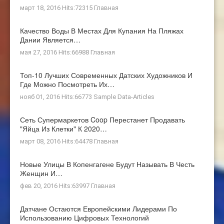
март 18, 2016 Hits:72315
Главная
Качество Воды В Местах Для Купания На Пляжах
Дании Является…
мая 27, 2016 Hits:66988
Главная
Топ-10 Лучших Современных Датских Художников И
Где Можно Посмотреть Их…
нояб 01, 2016 Hits:66773
Sample Data-Articles
Сеть Супермаркетов Coop Перестанет Продавать
"яйца Из Клетки" К 2020…
март 08, 2016 Hits:64478
Главная
Новые Улицы В Копенгагене Будут Называть В Честь
Женщин И…
фев 20, 2016 Hits:63997
Главная
Датчане Остаются Европейскими Лидерами По
Использованию Цифровых Технологий