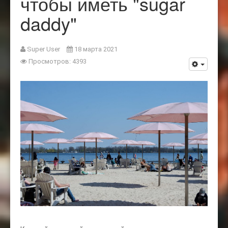
чтобы иметь "sugar
daddy"
Super User
18 марта 2021
Просмотров: 4393