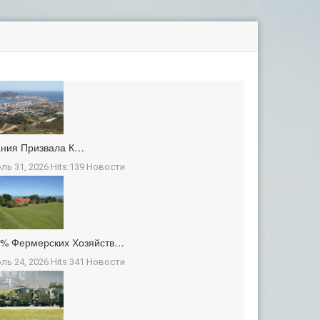
ания Призвала К…
ль 31, 2026 Hits:139
Новости
3% Фермерских Хозяйств…
ль 24, 2026 Hits:341
Новости