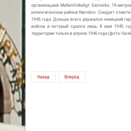
организацией Mellemfolkeligt Samvirke, 19-метр
копенгагенском районе Nørrebro. Следует отмет
1945 года. Дольше всего держался немецкий га
войска и который сдался лишь 8 мая 1945 го
территории только в апреле 1946 года (фото-face
Назад
Вперёд