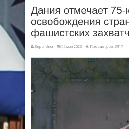
Дания отмечает 75-
освобождения стран
фашистских захват
Super User
05 мая 2020
Просмотров: 3917