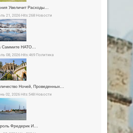
ния Увеличит Расходы…
ль 21, 2026 Hits:268
Новости
а Саммите НАТО…
ль 08, 2026 Hits:469
Политика
личество Ночей, Проведенных…
нь 02, 2026 Hits:548
Новости
ороль Фредерик И…