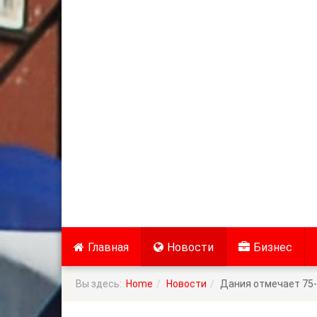
Главная
Новости
Бизнес
Вы здесь:
Home
Новости
Дания отмечает 75