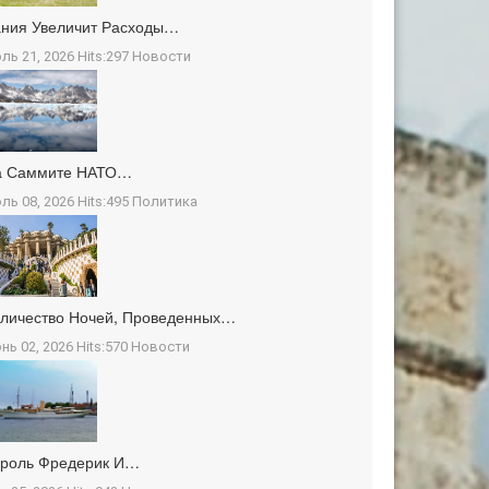
ния Увеличит Расходы…
ль 21, 2026 Hits:297
Новости
а Саммите НАТО…
ль 08, 2026 Hits:495
Политика
личество Ночей, Проведенных…
нь 02, 2026 Hits:570
Новости
ороль Фредерик И…