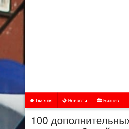
Главная
Новости
Бизнес
100 дополнительных