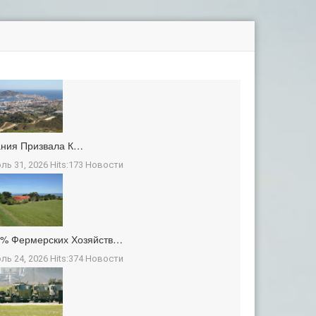
ания Призвала К…
ль 31, 2026 Hits:173
Новости
3% Фермерских Хозяйств…
ль 24, 2026 Hits:374
Новости