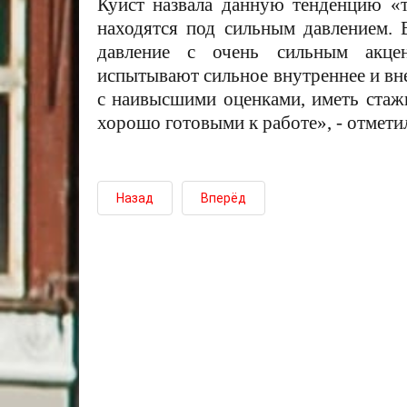
Куист назвала данную тенденцию «
находятся под сильным давлением. 
давление с очень сильным акце
испытывают сильное внутреннее и вн
с наивысшими оценками, иметь стаж
хорошо готовыми к работе», - отметил
Назад
Вперёд