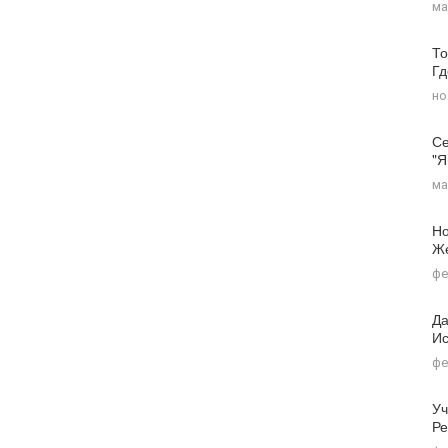
ма
То
Г
но
Се
"я
ма
Но
Ж
фе
Да
Ис
фе
Уч
Ре