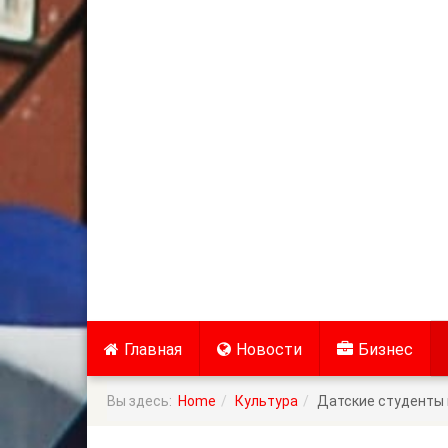
Главная
Новости
Бизнес
Вы здесь:
Home
Культура
Датские студенты 