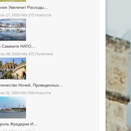
ния Увеличит Расходы…
ль 21, 2026 Hits:272
Новости
а Саммите НАТО…
ль 08, 2026 Hits:472
Политика
личество Ночей, Проведенных…
нь 02, 2026 Hits:550
Новости
ороль Фредерик И…