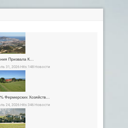
ания Призвала К…
ль 31, 2026 Hits:148
Новости
3% Фермерских Хозяйств…
ль 24, 2026 Hits:346
Новости