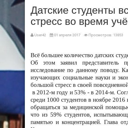
Датские студенты в
стресс во время уч
User42
01 апреля 2017
Просмотров: 13853
Всё большее количество датских студ
Об этом заявил представитель пр
исследование по данному поводу. Ка
изучающих социальные науки и экон
большой стресс в своей повседневной
в 2012-м году и
53%
- в 2014-м. Сог
среди 1000 студентов в ноябре 2016
обращаться за медицинской помощью
что из 59
%
студентов, испытываю
памятью и концентрацией. Глава от