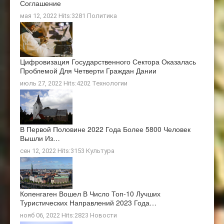
Соглашение
мая 12, 2022 Hits:3281
Политика
Цифровизация Государственного Сектора Оказалась
Проблемой Для Четверти Граждан Дании
июль 27, 2022 Hits:4202
Технологии
В Первой Половине 2022 Года Более 5800 Человек
Вышли Из…
сен 12, 2022 Hits:3153
Культура
Копенгаген Вошел В Число Топ-10 Лучших
Туристических Направлений 2023 Года…
нояб 06, 2022 Hits:2823
Новости