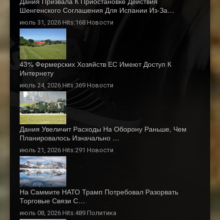
Дания Призвала К Приостановке Действия
Шенгенского Соглашения Для Испании Из-За…
июль 31, 2026 Hits:168
Новости
43% Фермерских Хозяйств ЕС Имеют Доступ К
Интернету
июль 24, 2026 Hits:369
Новости
Дания Увеличит Расходы На Оборону Раньше, Чем
Планировалось Изначально …
июль 21, 2026 Hits:291
Новости
На Саммите НАТО Трамп Потребовал Разорвать
Торговые Связи С…
июль 08, 2026 Hits:489
Политика