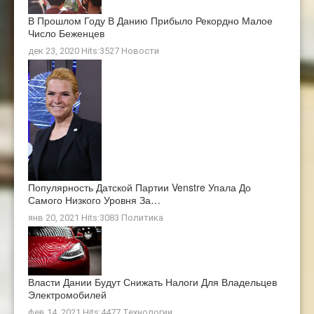
В Прошлом Году В Данию Прибыло Рекордно Малое
Число Беженцев
дек 23, 2020 Hits:3527
Новости
Популярность Датской Партии Venstre Упала До
Самого Низкого Уровня За…
янв 20, 2021 Hits:3083
Политика
Власти Дании Будут Снижать Налоги Для Владельцев
Электромобилей
фев 14, 2021 Hits:4477
Технологии