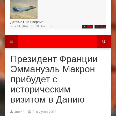
Датские F-35 Впервые…
мая 14, 2026 Hits:694
Новости
Prev
Next
Президент Франции
Эммануэль Макрон
прибудет с
историческим
визитом в Данию
User42
20 августа 2018