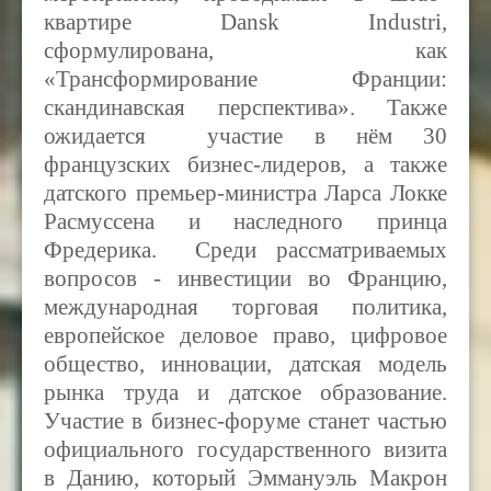
квартире Dansk Industri,
сформулирована, как
«Трансформирование Франции:
скандинавская перспектива». Также
ожидается участие в нём 30
французских бизнес-лидеров, а также
датского премьер-министра Ларса Локке
Расмуссена и наследного принца
Фредерика. Среди рассматриваемых
вопросов - инвестиции во Францию,
международная торговая политика,
европейское деловое право, цифровое
общество, инновации, датская модель
рынка труда и датское образование.
Участие в бизнес-форуме станет частью
официального государственного визита
в Данию, который Эммануэль Макрон