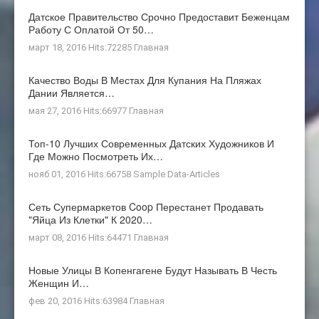
Датское Правительство Срочно Предоставит Беженцам
Работу С Оплатой От 50…
март 18, 2016 Hits:72285
Главная
Качество Воды В Местах Для Купания На Пляжах
Дании Является…
мая 27, 2016 Hits:66977
Главная
Топ-10 Лучших Современных Датских Художников И
Где Можно Посмотреть Их…
нояб 01, 2016 Hits:66758
Sample Data-Articles
Сеть Супермаркетов Coop Перестанет Продавать
"яйца Из Клетки" К 2020…
март 08, 2016 Hits:64471
Главная
Новые Улицы В Копенгагене Будут Называть В Честь
Женщин И…
фев 20, 2016 Hits:63984
Главная