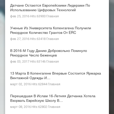
Датчане Остаются Европейскими Лидерами По
Использованию Цифровых Технологий
фев 25, 2016 Hits:63900
Главная
Ученые Из Университета Копенгагена Получили
Рекордное Количество Грантов От ERC
фев 27, 2016 Hits:63418
Главная
В 2016-М Году Данию Добровольно Покинуло
Рекордное Число Беженцев
фев 03, 2017 Hits:63146
Главная
13 Марта В Копенгагене Впервые Состоится Ярмарка
Винтажной Одежды И…
март 02, 2016 Hits:62844
Главная
Перешедшая В Ислам 16-Летняя Датчанка Хотела
Взорвать Еврейскую Школу В…
март 08, 2016 Hits:62802
Главная