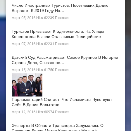
Число Иностранных Туристов, Посетивших Данию,
Вырастет К 2019 Году На…
март 05, 2016 Hits:62239
Главная
Туристов Призывают К Бдительности. На Улицы
Копенгагена Вышли Фальшивые Полицейские
март 07, 2016 Hits:62231
Главная
Датский Суд Рассматривает Самое Крупное В Истории
Страны Дело, Связанное…
март 15, 2016 Hits:61750
Главная
Парламентарий Считает, Что Исламисты Чувствуют
Себя В Дании Вольготно
март 12, 2016 Hits:60974
Главная
Эксперты В Области Транспорта Задумались О
Создании Линии Метро Копенгаген-Мальмё