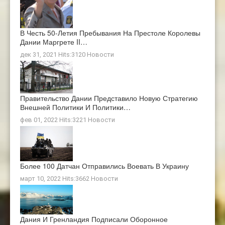
В Честь 50-Летия Пребывания На Престоле Королевы
Дании Маргрете II…
дек 31, 2021 Hits:3120
Новости
Правительство Дании Представило Новую Стратегию
Внешней Политики И Политики…
фев 01, 2022 Hits:3221
Новости
Более 100 Датчан Отправились Воевать В Украину
март 10, 2022 Hits:3662
Новости
Дания И Гренландия Подписали Оборонное