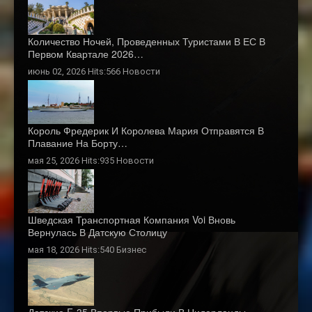
Количество Ночей, Проведенных Туристами В ЕС В
Первом Квартале 2026…
июнь 02, 2026 Hits:566
Новости
Король Фредерик И Королева Мария Отправятся В
Плавание На Борту…
мая 25, 2026 Hits:935
Новости
Шведская Транспортная Компания Voi Вновь
Вернулась В Датскую Столицу
мая 18, 2026 Hits:540
Бизнес