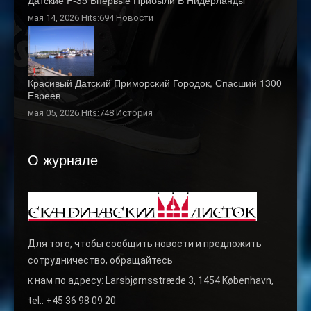
Датские F-35 Впервые Прибыли В Нидерланды
мая 14, 2026 Hits:694
Новости
Красивый Датский Приморский Городок, Спасший 1300
Евреев
мая 05, 2026 Hits:748
История
О журнале
Для того, чтобы сообщить новости и предложить
сотрудничество, обращайтесь
к нам по адресу: Larsbjørnsstræde 3, 1454 København,
tel.: +45 36 98 09 20