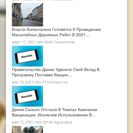
Власти Копенгагена Готовятся К Проведению
Масштабных Дорожных Работ В 2021…
март 17, 2021 Hits:4042
Технологии
Правительство Дании Удвоило Свой Вклад В
Программу Поставки Вакцин…
апр 19, 2021 Hits:3318
Новости
Дания Сильно Отстала В Темпах Кампании
Вакцинации, Исключив Использование В…
мая 12, 2021 Hits:20140
Здоровье