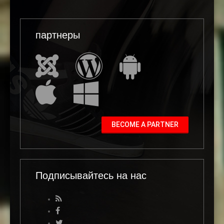
партнеры
BECOME A PARTNER
Подписывайтесь на нас