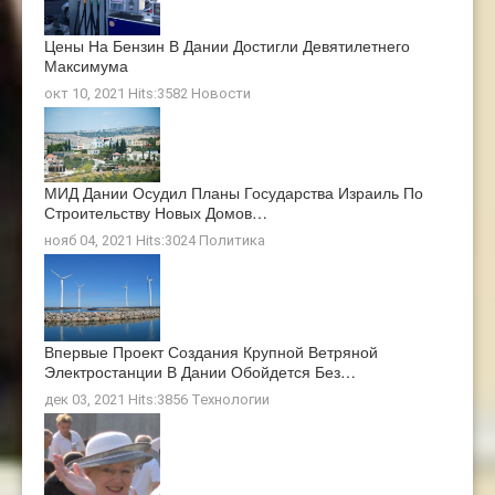
Цены На Бензин В Дании Достигли Девятилетнего
Максимума
окт 10, 2021 Hits:3582
Новости
МИД Дании Осудил Планы Государства Израиль По
Строительству Новых Домов…
нояб 04, 2021 Hits:3024
Политика
Впервые Проект Создания Крупной Ветряной
Электростанции В Дании Обойдется Без…
дек 03, 2021 Hits:3856
Технологии