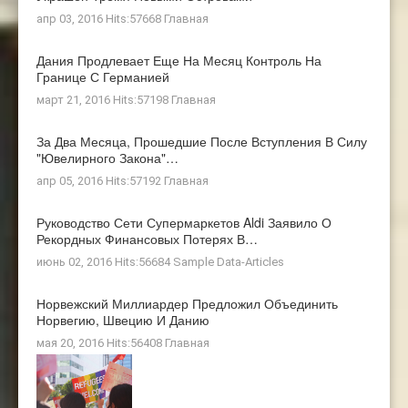
апр 03, 2016 Hits:57668
Главная
Дания Продлевает Еще На Месяц Контроль На
Границе С Германией
март 21, 2016 Hits:57198
Главная
За Два Месяца, Прошедшие После Вступления В Силу
"ювелирного Закона"…
апр 05, 2016 Hits:57192
Главная
Руководство Сети Супермаркетов Aldi Заявило О
Рекордных Финансовых Потерях В…
июнь 02, 2016 Hits:56684
Sample Data-Articles
Норвежский Миллиардер Предложил Объединить
Норвегию, Швецию И Данию
мая 20, 2016 Hits:56408
Главная