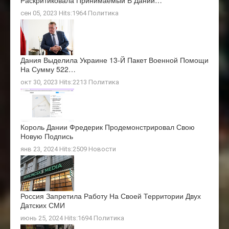
Раскритиковала Принимаемый В Дании…
сен 05, 2023 Hits:1964
Политика
Дания Выделила Украине 13-Й Пакет Военной Помощи
На Сумму 522…
окт 30, 2023 Hits:2213
Политика
Король Дании Фредерик Продемонстрировал Свою
Новую Подпись
янв 23, 2024 Hits:2509
Новости
Россия Запретила Работу На Своей Территории Двух
Датских СМИ
июнь 25, 2024 Hits:1694
Политика