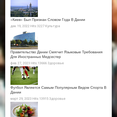
«Киев» Был Признан Словом Года В Дании
дек 19, 2022 Hits:3227
Культура
Правительство Дании Смягчит Языковые Требования
Для Иностранных Медсестер
фев 27, 2023 Hits:13666
Здоровье
Футбол Является Самым Популярным Видом Спорта В
Дании
март 29, 2023 Hits:13915
Здоровье