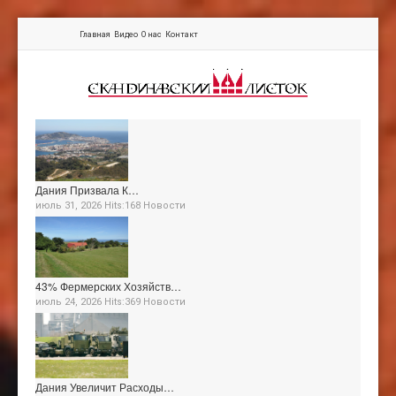
Главная
Видео
О нас
Контакт
Дания Призвала К…
июль 31, 2026 Hits:168
Новости
43% Фермерских Хозяйств…
июль 24, 2026 Hits:369
Новости
Дания Увеличит Расходы…