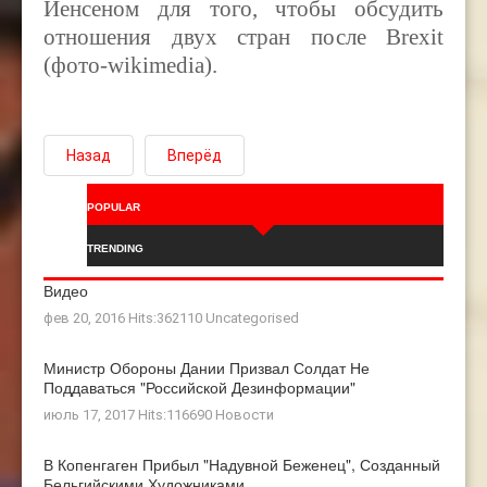
Йенсеном для того, чтобы обсудить
отношения двух стран после Brexit
(фото-wikimedia).
Назад
Вперёд
POPULAR
TRENDING
Видео
фев 20, 2016 Hits:362110
Uncategorised
Министр Обороны Дании Призвал Солдат Не
Поддаваться "российской Дезинформации"
июль 17, 2017 Hits:116690
Новости
В Копенгаген Прибыл "Надувной Беженец", Созданный
Бельгийскими Художниками