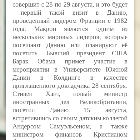
совершит с 28 по 29 августа, и это будет
первый такой визит в Данию,
проведенный лидером Франции с 1982
года. Макрон является одним из
нескольких мировых лидеров, которые
посещают Данию или планируют её
посетить. Бывший президент США
Барак Обама примет участие в
мероприятии в Университете Южной
Дании в Колдинге в качестве
приглашенного докладчика 28 сентября.
Стивен Хант, новый министр
иностранных дел Великобритании,
посетил Данию 15 августа,
встретившись со своим датским коллегой
Андерсом Самуэльсеном, а также
министром финансов Кристианом