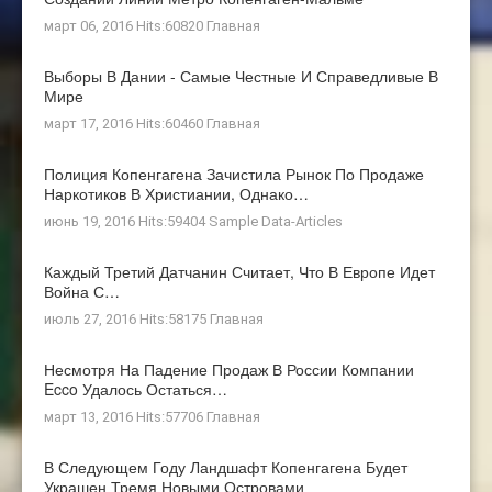
март 06, 2016 Hits:60820
Главная
Выборы В Дании - Самые Честные И Справедливые В
Мире
март 17, 2016 Hits:60460
Главная
Полиция Копенгагена Зачистила Рынок По Продаже
Наркотиков В Христиании, Однако…
июнь 19, 2016 Hits:59404
Sample Data-Articles
Каждый Третий Датчанин Считает, Что В Европе Идет
Война С…
июль 27, 2016 Hits:58175
Главная
Несмотря На Падение Продаж В России Компании
Ecco Удалось Остаться…
март 13, 2016 Hits:57706
Главная
В Следующем Году Ландшафт Копенгагена Будет
Украшен Тремя Новыми Островами