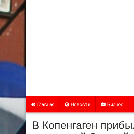
Главная
Новости
Бизнес
В Копенгаген прибы