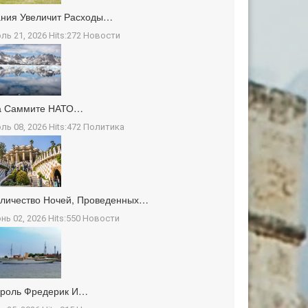
ния Увеличит Расходы…
ль 21, 2026 Hits:272
Новости
а Саммите НАТО…
ль 08, 2026 Hits:472
Политика
личество Ночей, Проведенных…
нь 02, 2026 Hits:550
Новости
ороль Фредерик И…