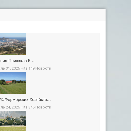
ания Призвала К…
ль 31, 2026 Hits:149
Новости
3% Фермерских Хозяйств…
ль 24, 2026 Hits:346
Новости