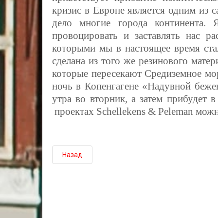
кризис в Европе является одним из
дело многие города континента. 
провоцировать и заставлять нас ра
которыми мы в настоящее время ста
сделана из того же резинового матер
которые пересекают Средиземное мо
ночь в Копенгагене «Надувной беже
утра во вторник, а затем прибудет 
проектах Schellekens & Peleman мож
Назад