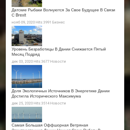
Датские Рыбаки Волнуются За Свое Будущее В Связи
С Brexit
нояб 09, 2020 Hits:3991
Бизнес
Уровень Безработицы В Дании Снижается Пятый
Месяц Подряд
дек 03, 2020 Hits:3677
Новости
Доля Экологичных Источников В Энергетике Дании
Достигла Исторического Максимума
дек 25, 2020 Hits:3514
Новости
Самая Большая Оффшорная Ветряная
Электростанция Дании Начнет Свою Работу В…