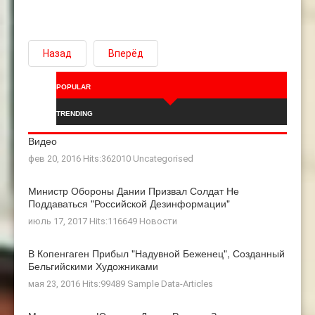
Назад
Вперёд
POPULAR
TRENDING
Видео
фев 20, 2016 Hits:362010
Uncategorised
Министр Обороны Дании Призвал Солдат Не
Поддаваться "российской Дезинформации"
июль 17, 2017 Hits:116649
Новости
В Копенгаген Прибыл "Надувной Беженец", Созданный
Бельгийскими Художниками
мая 23, 2016 Hits:99489
Sample Data-Articles