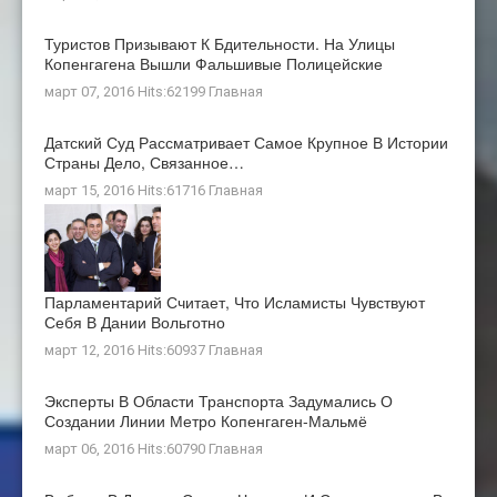
Туристов Призывают К Бдительности. На Улицы
Копенгагена Вышли Фальшивые Полицейские
март 07, 2016 Hits:62199
Главная
Датский Суд Рассматривает Самое Крупное В Истории
Страны Дело, Связанное…
март 15, 2016 Hits:61716
Главная
Парламентарий Считает, Что Исламисты Чувствуют
Себя В Дании Вольготно
март 12, 2016 Hits:60937
Главная
Эксперты В Области Транспорта Задумались О
Создании Линии Метро Копенгаген-Мальмё
март 06, 2016 Hits:60790
Главная