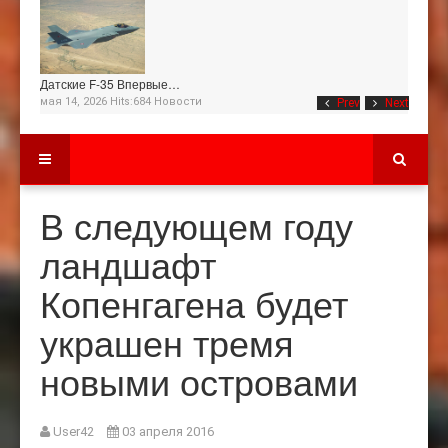
Датские F-35 Впервые…
мая 14, 2026 Hits:684
Новости
Prev
Next
В следующем году
ландшафт
Копенгагена будет
украшен тремя
новыми островами
User42
03 апреля 2016