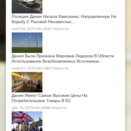
Полиция Дании Начала Кампанию, Направленную На
Борьбу С Расовой Ненавистью…
нояб 03, 2019 Hits:4281
Новости
Дания Была Признана Мировым Лидером В Области
Использования Возобновляемых Источников…
нояб 27, 2019 Hits:3807
Новости
Дания Имеет Самые Высокие Цены На
Потребительские Товары В ЕС
дек 19, 2019 Hits:4058
Новости