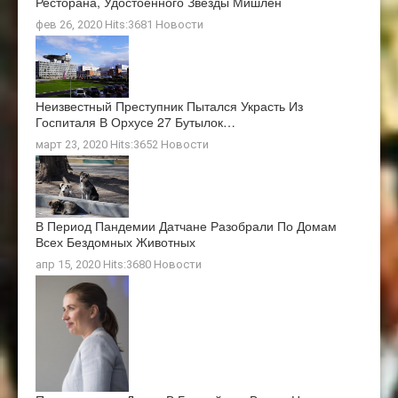
Ресторана, Удостоенного Звезды Мишлен
фев 26, 2020 Hits:3681
Новости
Неизвестный Преступник Пытался Украсть Из
Госпиталя В Орхусе 27 Бутылок…
март 23, 2020 Hits:3652
Новости
В Период Пандемии Датчане Разобрали По Домам
Всех Бездомных Животных
апр 15, 2020 Hits:3680
Новости