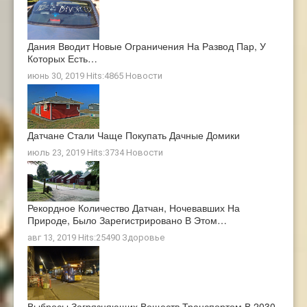
Дания Вводит Новые Ограничения На Развод Пар, У
Которых Есть…
июнь 30, 2019 Hits:4865
Новости
Датчане Стали Чаще Покупать Дачные Домики
июль 23, 2019 Hits:3734
Новости
Рекордное Количество Датчан, Ночевавших На
Природе, Было Зарегистрировано В Этом…
авг 13, 2019 Hits:25490
Здоровье
Выбросы Загрязняющих Веществ Транспортом В 2030