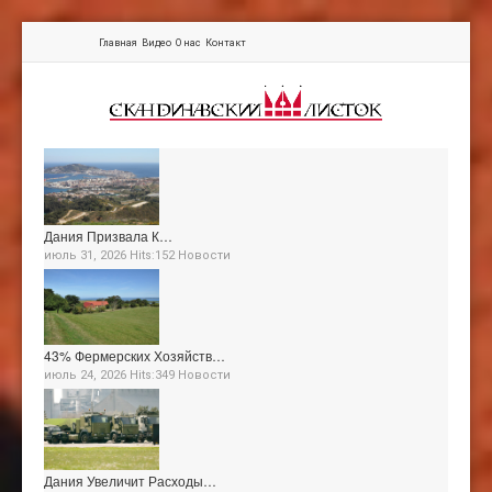
Главная
Видео
О нас
Контакт
Дания Призвала К…
июль 31, 2026 Hits:152
Новости
43% Фермерских Хозяйств…
июль 24, 2026 Hits:349
Новости
Дания Увеличит Расходы…