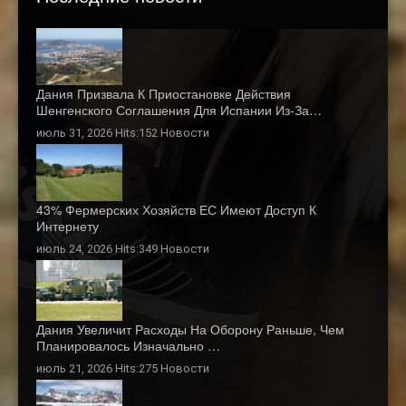
Дания Призвала К Приостановке Действия
Шенгенского Соглашения Для Испании Из-За…
июль 31, 2026 Hits:152
Новости
43% Фермерских Хозяйств ЕС Имеют Доступ К
Интернету
июль 24, 2026 Hits:349
Новости
Дания Увеличит Расходы На Оборону Раньше, Чем
Планировалось Изначально …
июль 21, 2026 Hits:275
Новости