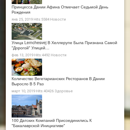
Принцесса Дании Афина Отмечает Седьмой День
Рождения
янв 25, 2019 Hits:5584
Новости
Улица Lemchesvej В Хеллерупе Была Признана Самой
"дорогой" Улицей…
фев 13, 2019 Hits:4492
Новости
Количество Вегетарианских Ресторанов В Дании
Выросло В 5 Раз
март 10, 2019 Hits:40426
Здоровье
100 Датских Компаний Присоединились К
"Бакалаврской Инициативе"