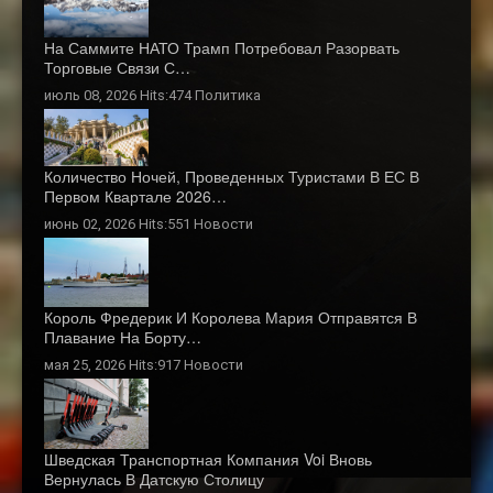
На Саммите НАТО Трамп Потребовал Разорвать
Торговые Связи С…
июль 08, 2026 Hits:474
Политика
Количество Ночей, Проведенных Туристами В ЕС В
Первом Квартале 2026…
июнь 02, 2026 Hits:551
Новости
Король Фредерик И Королева Мария Отправятся В
Плавание На Борту…
мая 25, 2026 Hits:917
Новости
Шведская Транспортная Компания Voi Вновь
Вернулась В Датскую Столицу