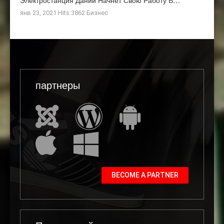
янв 23, 2021 Hits:3862
Бизнес
партнеры
BECOME A PARTNER