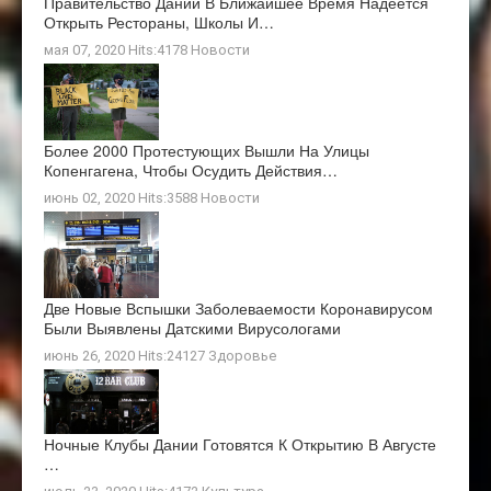
Правительство Дании В Ближайшее Время Надеется
Открыть Рестораны, Школы И…
мая 07, 2020 Hits:4178
Новости
Более 2000 Протестующих Вышли На Улицы
Копенгагена, Чтобы Осудить Действия…
июнь 02, 2020 Hits:3588
Новости
Две Новые Вспышки Заболеваемости Коронавирусом
Были Выявлены Датскими Вирусологами
июнь 26, 2020 Hits:24127
Здоровье
Ночные Клубы Дании Готовятся К Открытию В Августе
…