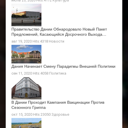
июль 23, 2020 Hits:4172
Культура
Правительство Дании Обнародовало Новый Пакет
Предложений, Касающийся Досрочного Выхода…
авг 19, 2020 Hits:4318
Новости
Дания Начинает Смену Парадигмы Внешней Политики
сен 11, 2020 Hits:4058
Политика
В Дании Проходит Кампания Вакцинации Против
Сезонного Гриппа
окт 15, 2020 Hits:23050
Здоровье