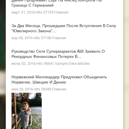
Границе С Германией
март 21, 2016 Hits:57159
Главная
За Два Месяца, Прошедшие После Вступления В Силу
"ювелирного Закона"…
апр 05, 2016 Hits:57158
Главная
Руководство Сети Супермаркетов Aldi Заявило О
Рекордных Финансовых Потерях В…
июнь 02, 2016 Hits:56641
Sample Data-Articles
Норвежский Миллиардер Предложил Объединить
Норвегию, Швецию И Данию
мая 20, 2016 Hits:56385
Главная