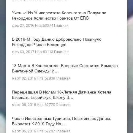
Ученые Из Университета Копенгагена Получили
Рекордное Количество Грантов От ERC
фев 27, 2016 Hits:63374
Главная
В 2016-М Году Данию Добровольно Покинуло
Рекордное Число Беженцев
фев 03, 2017 Hits:63113
Главная
13 Марта В Копенгагене Впервые Состоится Ярмарка
Винтажной Одежды И…
март 02, 2016 Hits:62809
Главная
Перешедшая В Ислам 16-Летняя Датчанка Хотела
Взорвать Еврейскую Школу В…
март 08, 2016 Hits:62770
Главная
Число Иностранных Туристов, Посетивших Данию,
Вырастет К 2019 Году На…
март 05, 2016 Hits:62207
Главная