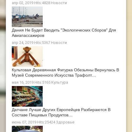
апр 02, 2019 Hits:4828
Новости
Дания Не Будет Вводить "экологических Сборов" Для
Авиапассажиров
апр 24, 2019 Hits:5367
Новости
Культовая Деревянная Фигурка Обезьяны Вернулась В
Музей Современного Искусства Трафолт…
мая 16, 2019 Hits:5165
Культура
Датчане Лучше Других Европейцев Разбираются В
Составе Пищевых Продуктов…
июнь 07, 2019 Hits:25424
Здоровье