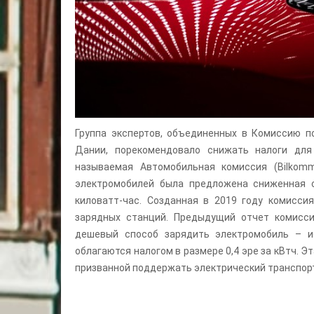
Группа экспертов, объединенных в Комиссию п
Дании, порекомендовало снижать налоги для
называемая Автомобильная комиссия (Bilkom
электромобилей была предложена сниженная с
киловатт-час. Созданная в 2019 году комисси
зарядных станций. Предыдущий отчет комисси
дешевый способ зарядить электромобиль – и
облагаются налогом в размере 0,4 эре за кВтч. Э
призванной поддержать электрический транспор