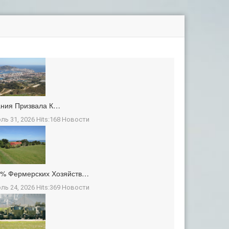
ания Призвала К…
ль 31, 2026 Hits:168
Новости
3% Фермерских Хозяйств…
ль 24, 2026 Hits:369
Новости