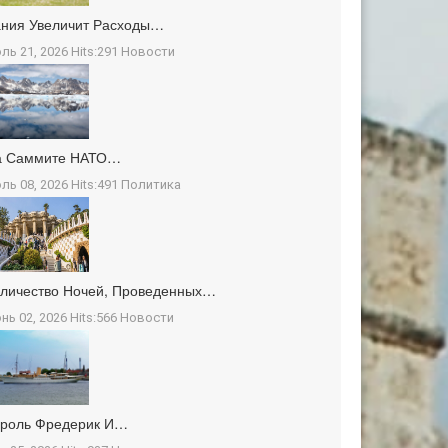
ния Увеличит Расходы…
ль 21, 2026 Hits:291
Новости
а Саммите НАТО…
ль 08, 2026 Hits:491
Политика
личество Ночей, Проведенных…
нь 02, 2026 Hits:566
Новости
ороль Фредерик И…