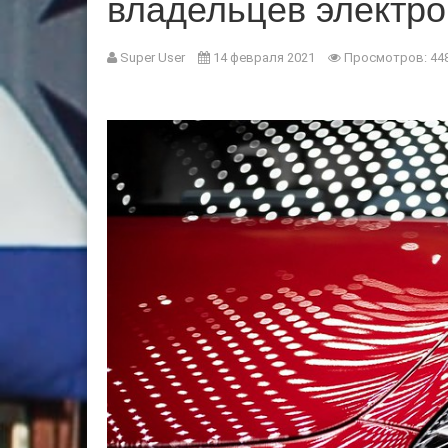
владельцев электр
Super User
14 февраля 2021
Просмотров: 44