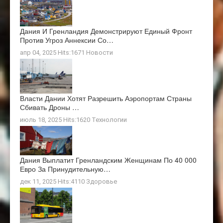
Дания И Гренландия Демонстрируют Единый Фронт
Против Угроз Аннексии Со…
апр 04, 2025 Hits:1671
Новости
Власти Дании Хотят Разрешить Аэропортам Страны
Сбивать Дроны …
июль 18, 2025 Hits:1620
Технологии
Дания Выплатит Гренландским Женщинам По 40 000
Евро За Принудительную…
дек 11, 2025 Hits:4110
Здоровье