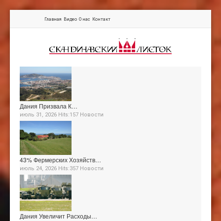
Главная
Видео
О нас
Контакт
Дания Призвала К…
июль 31, 2026 Hits:157
Новости
43% Фермерских Хозяйств…
июль 24, 2026 Hits:357
Новости
Дания Увеличит Расходы…