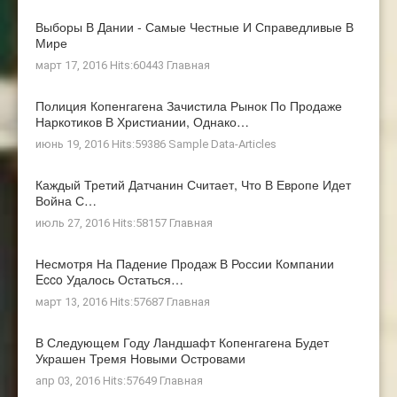
Выборы В Дании - Самые Честные И Справедливые В
Мире
март 17, 2016 Hits:60443
Главная
Полиция Копенгагена Зачистила Рынок По Продаже
Наркотиков В Христиании, Однако…
июнь 19, 2016 Hits:59386
Sample Data-Articles
Каждый Третий Датчанин Считает, Что В Европе Идет
Война С…
июль 27, 2016 Hits:58157
Главная
Несмотря На Падение Продаж В России Компании
Ecco Удалось Остаться…
март 13, 2016 Hits:57687
Главная
В Следующем Году Ландшафт Копенгагена Будет
Украшен Тремя Новыми Островами
апр 03, 2016 Hits:57649
Главная