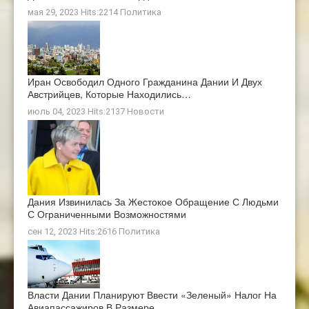
мая 29, 2023 Hits:2214
Политика
Иран Освободил Одного Гражданина Дании И Двух
Австрийцев, Которые Находились…
июль 04, 2023 Hits:2137
Новости
Дания Извинилась За Жестокое Обращение С Людьми
С Ограниченными Возможностями
сен 12, 2023 Hits:2616
Политика
Власти Дании Планируют Ввести «зеленый» Налог На
Авиапассажиров В Размере…