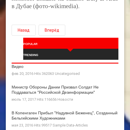
в Дубае (фото-wikimedia).
Назад
Вперёд
POPULAR
TRENDING
Видео
фев 20, 2016 Hits:362063
Uncategorised
Министр Обороны Дании Призвал Солдат Не
Поддаваться "российской Дезинформации"
июль 17, 2017 Hits:116656
Новости
В Копенгаген Прибыл "Надувной Беженец", Созданный
Бельгийскими Художниками
мая 23, 2016 Hits:99517
Sample Data-Articles