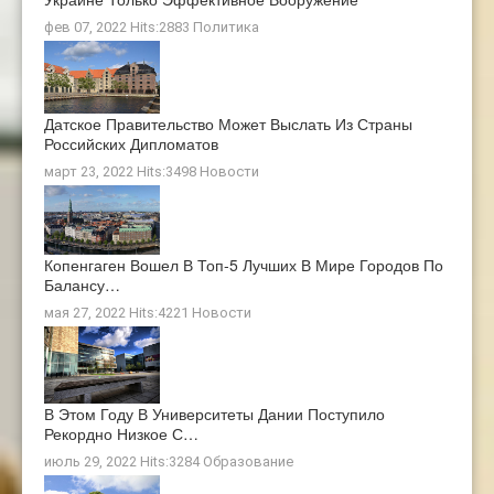
фев 07, 2022 Hits:2883
Политика
Датское Правительство Может Выслать Из Страны
Российских Дипломатов
март 23, 2022 Hits:3498
Новости
Копенгаген Вошел В Топ-5 Лучших В Мире Городов По
Балансу…
мая 27, 2022 Hits:4221
Новости
В Этом Году В Университеты Дании Поступило
Рекордно Низкое С…
июль 29, 2022 Hits:3284
Образование