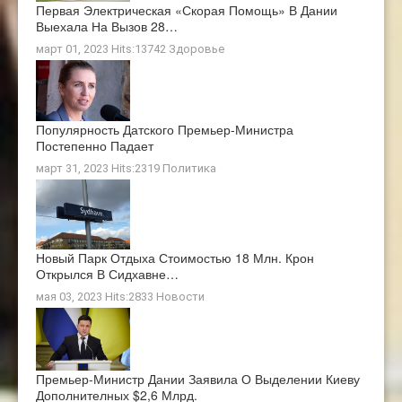
Первая Электрическая «скорая Помощь» В Дании
Выехала На Вызов 28…
март 01, 2023 Hits:13742
Здоровье
Популярность Датского Премьер-Министра
Постепенно Падает
март 31, 2023 Hits:2319
Политика
Новый Парк Отдыха Стоимостью 18 Млн. Крон
Открылся В Сидхавне…
мая 03, 2023 Hits:2833
Новости
Премьер-Министр Дании Заявила О Выделении Киеву
Дополнителных $2,6 Млрд.