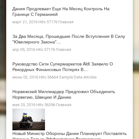
Дания Продлевает Еще На Месяц Контроль На
Границе С Германией
март 21, 2016 Hits:57176
Главная
За Два Месяца, Прошедшие После Вступления В Силу
"ювелирного Закона"…
апр 05, 2016 Hits:57176
Главная
Руководство Сети Супермаркетов Aldi Заявило О
Рекордных Финансовых Потерях В…
июнь 02, 2016 Hits:56664
Sample Data-Articles
Норвежский Миллиардер Предложил Объединить
Норвегию, Швецию И Данию
мая 20, 2016 Hits:56396
Главная
Новый Министр Обороны Дании Планирует Поставлять
Украине Только Эффективное Вооружение