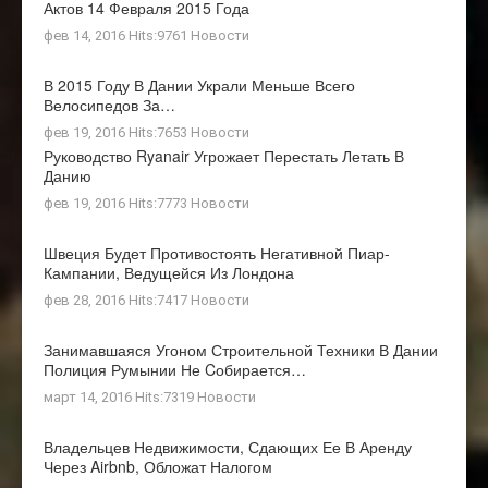
Актов 14 Февраля 2015 Года
фев 14, 2016 Hits:9761
Новости
В 2015 Году В Дании Украли Меньше Всего
Велосипедов За…
фев 19, 2016 Hits:7653
Новости
Руководство Ryanair Угрожает Перестать Летать В
Данию
фев 19, 2016 Hits:7773
Новости
Швеция Будет Противостоять Негативной Пиар-
Кампании, Ведущейся Из Лондона
фев 28, 2016 Hits:7417
Новости
Занимавшаяся Угоном Строительной Техники В Дании
Полиция Румынии Не Cобирается…
март 14, 2016 Hits:7319
Новости
Владельцев Недвижимости, Сдающих Ее В Аренду
Через Airbnb, Обложат Налогом