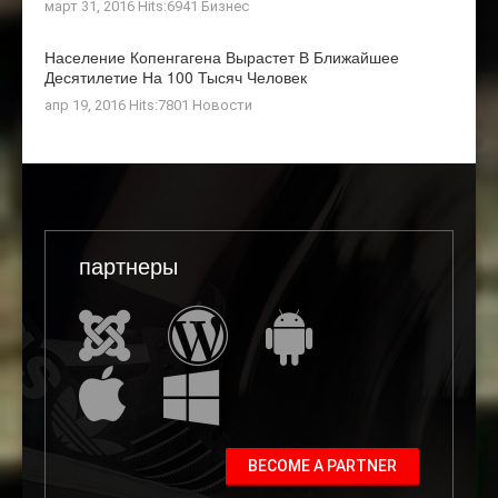
март 31, 2016 Hits:6941
Бизнес
Население Копенгагена Вырастет В Ближайшее
Десятилетие На 100 Тысяч Человек
апр 19, 2016 Hits:7801
Новости
партнеры
BECOME A PARTNER