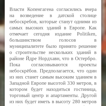
Власти Копенгагена согласились вчера
на возведение в датской столице
небоскребов, которые станут одними из
самых высоких зданий в Европе. Как
отмечает сегодня издание
Politiken,
большинством голосов в
муниципалитете было принято решение
о строительстве нескольких зданий в
районе Йдре Нордхавн, что в Остербро.
Пока согласовываются проекты
небоскрёбов. Предполагается, что один
из них станет самым высоким зданием в
Западной Европе высотой 330 метров, в
котором будет находиться гостиница,
торговый центр и апартаменты. Другой
из них будет иметь в высоту 280 метров