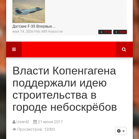
Датские F-35 Впервые…
мая 14, 2026 Hits:689
Новости
Prev
Next
Власти Копенгагена
поддержали идею
строительства в
городе небоскрёбов
User42
21 июня 2017
Просмотров: 12003