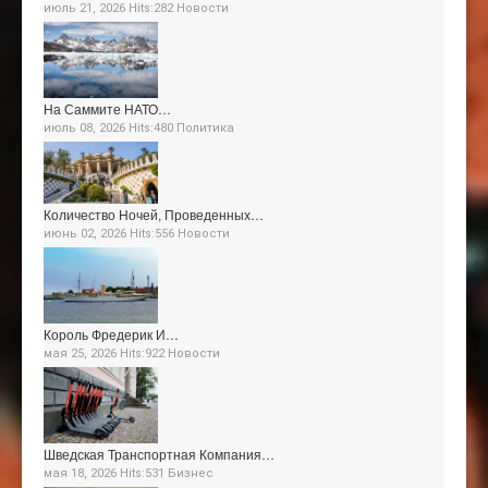
июль 21, 2026 Hits:282
Новости
На Саммите НАТО…
июль 08, 2026 Hits:480
Политика
Количество Ночей, Проведенных…
июнь 02, 2026 Hits:556
Новости
Король Фредерик И…
мая 25, 2026 Hits:922
Новости
Шведская Транспортная Компания…
мая 18, 2026 Hits:531
Бизнес