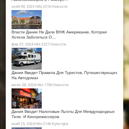
нояб 09, 2023 Hits:2316
Новости
Власти Дании Не Дали ВНЖ Американке, Которая
Хотела Заботиться О…
фев 07, 2024 Hits:2327
Новости
Дания Введет Правила Для Туристов, Путешествующих
На Автодомах
июль 28, 2024 Hits:1700
Новости
Дания Вводит Налоговые Льготы Для Международных
Теле- И Кинорежиссеров
нояб 25, 2024 Hits:2146
Культура