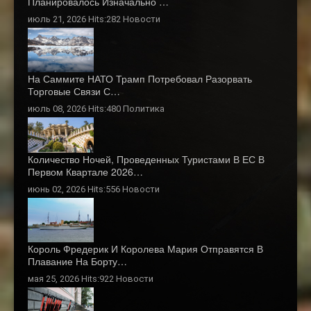
Планировалось Изначально …
июль 21, 2026 Hits:282
Новости
На Саммите НАТО Трамп Потребовал Разорвать
Торговые Связи С…
июль 08, 2026 Hits:480
Политика
Количество Ночей, Проведенных Туристами В ЕС В
Первом Квартале 2026…
июнь 02, 2026 Hits:556
Новости
Король Фредерик И Королева Мария Отправятся В
Плавание На Борту…
мая 25, 2026 Hits:922
Новости